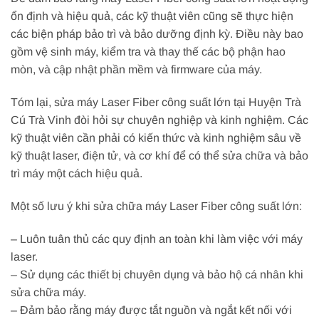
ổn định và hiệu quả, các kỹ thuật viên cũng sẽ thực hiện
các biện pháp bảo trì và bảo dưỡng định kỳ. Điều này bao
gồm vệ sinh máy, kiểm tra và thay thế các bộ phận hao
mòn, và cập nhật phần mềm và firmware của máy.
Tóm lại, sửa máy Laser Fiber công suất lớn tại Huyện Trà
Cú Trà Vinh đòi hỏi sự chuyên nghiệp và kinh nghiệm. Các
kỹ thuật viên cần phải có kiến thức và kinh nghiệm sâu về
kỹ thuật laser, điện tử, và cơ khí để có thể sửa chữa và bảo
trì máy một cách hiệu quả.
Một số lưu ý khi sửa chữa máy Laser Fiber công suất lớn:
– Luôn tuân thủ các quy định an toàn khi làm việc với máy
laser.
– Sử dụng các thiết bị chuyên dụng và bảo hộ cá nhân khi
sửa chữa máy.
– Đảm bảo rằng máy được tắt nguồn và ngắt kết nối với