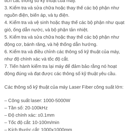
tích các thông số kỹ thuật của máy.
3. Kiểm tra và sửa chữa hoặc thay thế các bộ phận như
nguồn điện, biến áp, và tụ điện.
4. Kiểm tra và vệ sinh hoặc thay thế các bộ phận như quạt
gió, ống dẫn nước, và bộ phận tản nhiệt.
5. Kiểm tra và sửa chữa hoặc thay thế các bộ phận như
động cơ, bánh răng, và hệ thống dẫn hướng.
6. Kiểm tra và điều chỉnh các thông số kỹ thuật của máy,
như độ chính xác và tốc độ cắt.
7. Tiến hành kiểm tra lại máy để đảm bảo rằng nó hoạt
động đúng và đạt được các thông số kỹ thuật yêu cầu.
Các thông số kỹ thuật của máy Laser Fiber công suất lớn:
– Công suất laser: 1000-5000W
– Tần số: 20-100kHz
– Độ chính xác: ±0.1mm
– Tốc độ cắt: 10-100m/min
– Kích thước cắt: 1000x1000mm