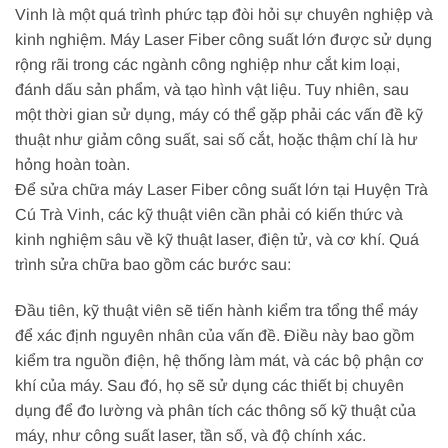
Vinh là một quá trình phức tạp đòi hỏi sự chuyên nghiệp và
kinh nghiệm. Máy Laser Fiber công suất lớn được sử dụng
rộng rãi trong các ngành công nghiệp như cắt kim loại,
đánh dấu sản phẩm, và tạo hình vật liệu. Tuy nhiên, sau
một thời gian sử dụng, máy có thể gặp phải các vấn đề kỹ
thuật như giảm công suất, sai số cắt, hoặc thậm chí là hư
hỏng hoàn toàn.
Để sửa chữa máy Laser Fiber công suất lớn tại Huyện Trà
Cú Trà Vinh, các kỹ thuật viên cần phải có kiến thức và
kinh nghiệm sâu về kỹ thuật laser, điện tử, và cơ khí. Quá
trình sửa chữa bao gồm các bước sau:
Đầu tiên, kỹ thuật viên sẽ tiến hành kiểm tra tổng thể máy
để xác định nguyên nhân của vấn đề. Điều này bao gồm
kiểm tra nguồn điện, hệ thống làm mát, và các bộ phận cơ
khí của máy. Sau đó, họ sẽ sử dụng các thiết bị chuyên
dụng để đo lường và phân tích các thông số kỹ thuật của
máy, như công suất laser, tần số, và độ chính xác.