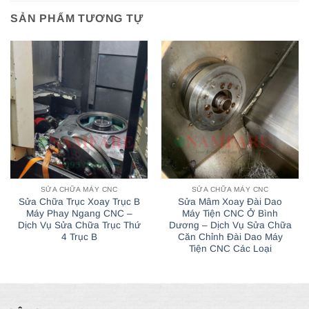
SẢN PHẨM TƯƠNG TỰ
SỬA CHỮA MÁY CNC
SỬA CHỮA MÁY CNC
Sửa Chữa Trục Xoay Trục B
Sửa Mâm Xoay Đài Dao
Máy Phay Ngang CNC –
Máy Tiện CNC Ở Bình
Dịch Vụ Sửa Chữa Trục Thứ
Dương – Dịch Vụ Sửa Chữa
4 Trục B
Căn Chỉnh Đài Dao Máy
Tiện CNC Các Loại