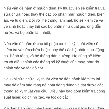
Nếu vấn đề nằm ở nguồn điện, kỹ thuật viên sẽ kiểm tra và
sửa chữa hoặc thay thế các bộ phận như nguồn điện, biến
áp, và tụ điện. Đối với hệ thống làm mát, họ sẽ kiểm tra và
vệ sinh hoặc thay thế các bộ phận như quạt gió, ống dẫn
nước, và bộ phận tản nhiệt.
Nếu vấn đề nằm ở các bộ phận cơ khí, kỹ thuật viên sẽ
kiểm tra và sửa chữa hoặc thay thế các bộ phận như động
cơ, bánh răng, và hệ thống dẫn hướng. Họ cũng sẽ kiểm
tra và điều chỉnh các thông số kỹ thuật của máy, như độ
chính xác và tốc độ cắt.
Sau khi sửa chữa, kỹ thuật viên sẽ tiến hành kiểm tra lại
máy để đảm bảo rằng nó hoạt động đúng và đạt được các
thông số kỹ thuật yêu cầu. Điều này bao gồm kiểm tra công
suất laser, độ chính xác, và tốc độ cắt.
Để đảm bảo rằng máy Laser Fiber công suất lớn hoạt động