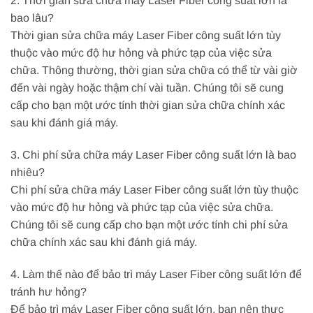
2. Thời gian sửa chữa máy Laser Fiber công suất lớn là
bao lâu?
Thời gian sửa chữa máy Laser Fiber công suất lớn tùy
thuộc vào mức độ hư hỏng và phức tạp của việc sửa
chữa. Thông thường, thời gian sửa chữa có thể từ vài giờ
đến vài ngày hoặc thậm chí vài tuần. Chúng tôi sẽ cung
cấp cho bạn một ước tính thời gian sửa chữa chính xác
sau khi đánh giá máy.
3. Chi phí sửa chữa máy Laser Fiber công suất lớn là bao
nhiêu?
Chi phí sửa chữa máy Laser Fiber công suất lớn tùy thuộc
vào mức độ hư hỏng và phức tạp của việc sửa chữa.
Chúng tôi sẽ cung cấp cho bạn một ước tính chi phí sửa
chữa chính xác sau khi đánh giá máy.
4. Làm thế nào để bảo trì máy Laser Fiber công suất lớn để
tránh hư hỏng?
Để bảo trì máy Laser Fiber công suất lớn, bạn nên thực