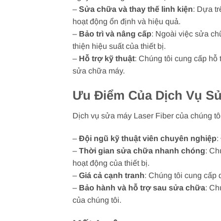
–
Sửa chữa và thay thế linh kiện
: Dựa t
hoạt động ổn định và hiệu quả.
–
Bảo trì và nâng cấp
: Ngoài việc sửa ch
thiện hiệu suất của thiết bị.
–
Hỗ trợ kỹ thuật
: Chúng tôi cung cấp hỗ 
sửa chữa máy.
Ưu Điểm Của Dịch Vụ Sử
Dịch vụ sửa máy Laser Fiber của chúng tô
–
Đội ngũ kỹ thuật viên chuyên nghiệp
:
–
Thời gian sửa chữa nhanh chóng
: Ch
hoạt động của thiết bị.
–
Giá cả cạnh tranh
: Chúng tôi cung cấp 
–
Bảo hành và hỗ trợ sau sửa chữa
: Ch
của chúng tôi.