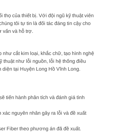
thọ của thiết bị. Với đội ngũ kỹ thuật viên
ng tôi tự tin là đối tác đáng tin cậy cho
 vấn và hỗ trợ.
như cắt kim loại, khắc chữ, tạo hình nghệ
 thuật như lỗi nguồn, lỗi hệ thống điều
àn diện tại Huyện Long Hồ Vĩnh Long.
ẽ tiến hành phân tích và đánh giá tình
h xác nguyên nhân gây ra lỗi và đề xuất
ser Fiber theo phương án đã đề xuất.