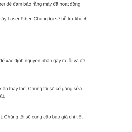
Fiber để đảm bảo rằng máy đã hoạt động
áy Laser Fiber. Chúng tôi sẽ hỗ trợ khách
để xác định nguyên nhân gây ra lỗi và đề
kiện thay thế. Chúng tôi sẽ cố gắng sửa
ất.
. Chúng tôi sẽ cung cấp báo giá chi tiết