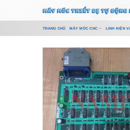
Bỏ
qua
nội
dung
TRANG CHỦ
MÁY MÓC CNC
LINH KIỆN V