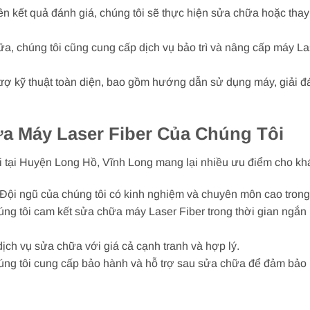
rên kết quả đánh giá, chúng tôi sẽ thực hiện sửa chữa hoặc thay
ữa, chúng tôi cũng cung cấp dịch vụ bảo trì và nâng cấp máy Las
trợ kỹ thuật toàn diện, bao gồm hướng dẫn sử dụng máy, giải đá
a Máy Laser Fiber Của Chúng Tôi
i tại Huyện Long Hồ, Vĩnh Long mang lại nhiều ưu điểm cho k
 Đội ngũ của chúng tôi có kinh nghiệm và chuyên môn cao trong
úng tôi cam kết sửa chữa máy Laser Fiber trong thời gian ngắn 
dịch vụ sửa chữa với giá cả cạnh tranh và hợp lý.
úng tôi cung cấp bảo hành và hỗ trợ sau sửa chữa để đảm bảo 