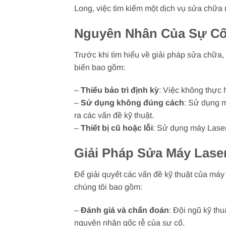
Long, việc tìm kiếm một dịch vụ sửa chữa m
Nguyên Nhân Của Sự Cố 
Trước khi tìm hiểu về giải pháp sửa chữa
biến bao gồm:
–
Thiếu bảo trì định kỳ
: Việc không thực 
–
Sử dụng không đúng cách
: Sử dụng m
ra các vấn đề kỹ thuật.
–
Thiết bị cũ hoặc lỗi
: Sử dụng máy Laser 
Giải Pháp Sửa Máy Laser
Để giải quyết các vấn đề kỹ thuật của máy
chúng tôi bao gồm:
–
Đánh giá và chẩn đoán
: Đội ngũ kỹ th
nguyên nhân gốc rễ của sự cố.