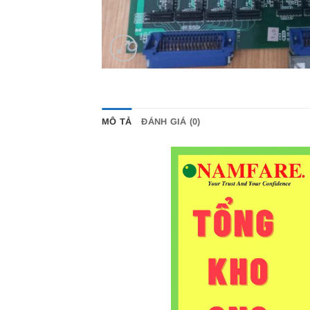
MÔ TẢ
ĐÁNH GIÁ (0)