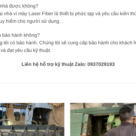
i nhà được không?
 nhà vì máy Laser Fiber là thiết bị phức tạp và yêu cầu kiến 
nguy hiểm cho người sử dụng.
có bảo hành không?
g tôi có bảo hành. Chúng tôi sẽ cung cấp bảo hành cho khách 
à đạt yêu cầu kỹ thuật.
Liên hệ hỗ trợ kỹ thuật Zalo: 0937029193