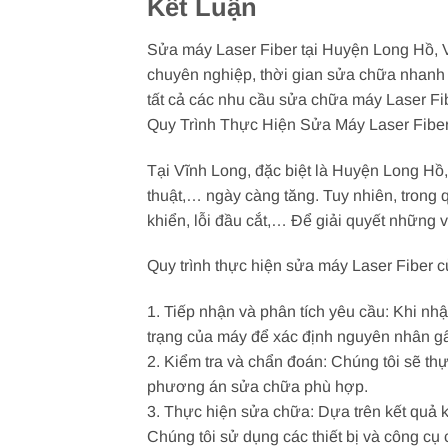
Kết Luận
Sửa máy Laser Fiber tại Huyện Long Hồ, Vĩn
chuyên nghiệp, thời gian sửa chữa nhanh ch
tất cả các nhu cầu sửa chữa máy Laser Fib
Quy Trình Thực Hiện Sửa Máy Laser Fibe
Tại Vĩnh Long, đặc biệt là Huyện Long Hồ
thuật,… ngày càng tăng. Tuy nhiên, trong q
khiển, lỗi đầu cắt,… Để giải quyết những 
Quy trình thực hiện sửa máy Laser Fiber 
1. Tiếp nhận và phân tích yêu cầu: Khi nh
trạng của máy để xác định nguyên nhân gây
2. Kiểm tra và chẩn đoán: Chúng tôi sẽ th
phương án sửa chữa phù hợp.
3. Thực hiện sửa chữa: Dựa trên kết quả 
Chúng tôi sử dụng các thiết bị và công c