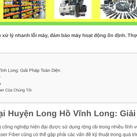
xử lý nhanh lỗi máy, đảm bảo máy hoạt động ổn định. Thợ 
ĩnh Long: Giải Pháp Toàn Diện
r
n
er Của Chúng Tôi
ại Huyện Long Hồ Vĩnh Long: Giải
ị công nghiệp hiện đại được sử dụng rộng rãi trong nhiều lĩnh vự
aser Fiber cũng có thể gặp phải các vấn đề kỹ thuật trong quá 