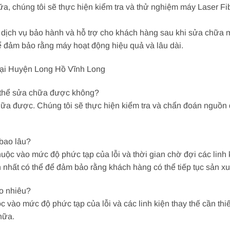
hữa, chúng tôi sẽ thực hiện kiểm tra và thử nghiệm máy Laser 
 dịch vụ bảo hành và hỗ trợ cho khách hàng sau khi sửa chữa m
ể đảm bảo rằng máy hoạt động hiệu quả và lâu dài.
ại Huyện Long Hồ Vĩnh Long
có thể sửa chữa được không?
hữa được. Chúng tôi sẽ thực hiện kiểm tra và chẩn đoán nguồn 
 bao lâu?
uộc vào mức độ phức tạp của lỗi và thời gian chờ đợi các linh 
 nhất có thể để đảm bảo rằng khách hàng có thể tiếp tục sản xu
ao nhiêu?
 vào mức độ phức tạp của lỗi và các linh kiện thay thế cần thiết
hữa.