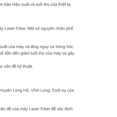
bảo hiệu suất và tuổi thọ của thiết bị.
áy Laser Fiber. Một số nguyên nhân phổ
ệu suất của máy và tăng nguy cơ hỏng hóc.
thể dẫn đến giảm tuổi thọ của máy và gây
c vấn đề kỹ thuật.
i Huyện Long Hồ, Vĩnh Long. Dịch vụ của
 vấn đề của máy Laser Fiber để xác định