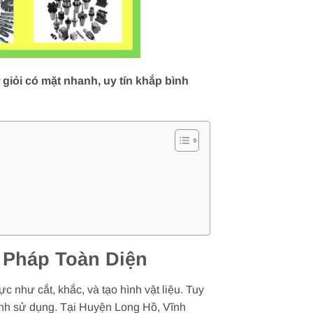
giỏi có mặt nhanh, uy tín khắp bình
 Pháp Toàn Diện
c như cắt, khắc, và tạo hình vật liệu. Tuy
trình sử dụng. Tại Huyện Long Hồ, Vĩnh