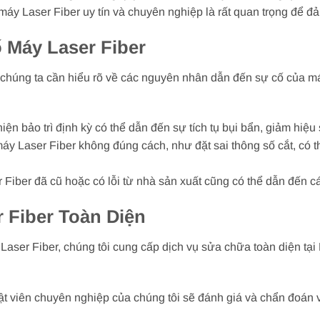
áy Laser Fiber uy tín và chuyên nghiệp là rất quan trọng để đảm 
Máy Laser Fiber
, chúng ta cần hiểu rõ về các nguyên nhân dẫn đến sự cố của m
hiện bảo trì định kỳ có thể dẫn đến sự tích tụ bụi bẩn, giảm hi
áy Laser Fiber không đúng cách, như đặt sai thông số cắt, có 
Fiber đã cũ hoặc có lỗi từ nhà sản xuất cũng có thể dẫn đến cá
 Fiber Toàn Diện
 Laser Fiber, chúng tôi cung cấp dịch vụ sửa chữa toàn diện tạ
uật viên chuyên nghiệp của chúng tôi sẽ đánh giá và chẩn đoán