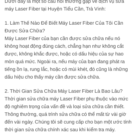
Dưới đây là một số câu hỏi thường gặp về dịch vụ sửa
máy Laser Fiber tại Huyện Tiểu Cần, Trà Vinh:
1. Làm Thế Nào Để Biết Máy Laser Fiber Của Tôi Cần
Được Sửa Chữa?
Máy Laser Fiber của bạn cần được sửa chữa nếu nó
không hoạt động đúng cách, chẳng hạn như không cắt
được, không khắc được, hoặc có dấu hiệu của sự hao
mòn quá mức. Ngoài ra, nếu máy của bạn đang phát ra
tiếng ồn lạ, rung lắc, hoặc có mùi khét, đó cũng là những
dấu hiệu cho thấy máy cần được sửa chữa.
2. Thời Gian Sửa Chữa Máy Laser Fiber Là Bao Lâu?
Thời gian sửa chữa máy Laser Fiber phụ thuộc vào mức
độ nghiêm trọng của vấn đề và loại sửa chữa cần thiết.
Thông thường, quá trình sửa chữa có thể mất từ vài giờ
đến vài ngày. Chúng tôi sẽ cung cấp cho bạn một ước tính
thời gian sửa chữa chính xác sau khi kiểm tra máy.