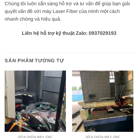
Chúng tôi luôn sẵn sàng hỗ trợ và tư vấn để giúp bạn giải
quyết vấn đề với máy Laser Fiber của mình một cách
nhanh chóng và hiệu quả.
Liên hệ hỗ trợ kỹ thuật Zalo: 0937029193
SẢN PHẨM TƯƠNG TỰ
SỬA CHỮA MÁY CNC
SỬA CHỮA MÁY CNC