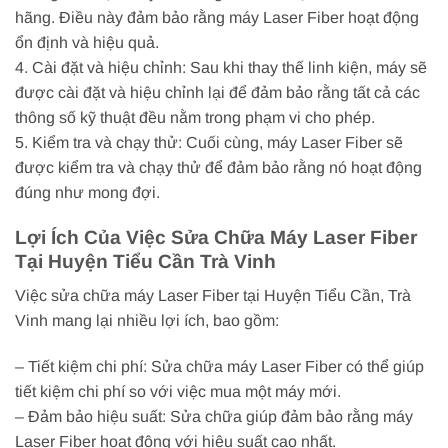
hãng. Điều này đảm bảo rằng máy Laser Fiber hoạt động
ổn định và hiệu quả.
4. Cài đặt và hiệu chỉnh: Sau khi thay thế linh kiện, máy sẽ
được cài đặt và hiệu chỉnh lại để đảm bảo rằng tất cả các
thông số kỹ thuật đều nằm trong phạm vi cho phép.
5. Kiểm tra và chạy thử: Cuối cùng, máy Laser Fiber sẽ
được kiểm tra và chạy thử để đảm bảo rằng nó hoạt động
đúng như mong đợi.
Lợi Ích Của Việc Sửa Chữa Máy Laser Fiber
Tại Huyện Tiểu Cần Trà Vinh
Việc sửa chữa máy Laser Fiber tại Huyện Tiểu Cần, Trà
Vinh mang lại nhiều lợi ích, bao gồm:
– Tiết kiệm chi phí: Sửa chữa máy Laser Fiber có thể giúp
tiết kiệm chi phí so với việc mua một máy mới.
– Đảm bảo hiệu suất: Sửa chữa giúp đảm bảo rằng máy
Laser Fiber hoạt động với hiệu suất cao nhất.