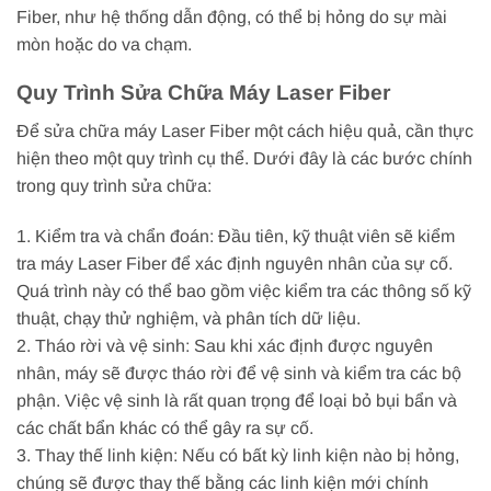
Fiber, như hệ thống dẫn động, có thể bị hỏng do sự mài
mòn hoặc do va chạm.
Quy Trình Sửa Chữa Máy Laser Fiber
Để sửa chữa máy Laser Fiber một cách hiệu quả, cần thực
hiện theo một quy trình cụ thể. Dưới đây là các bước chính
trong quy trình sửa chữa:
1. Kiểm tra và chẩn đoán: Đầu tiên, kỹ thuật viên sẽ kiểm
tra máy Laser Fiber để xác định nguyên nhân của sự cố.
Quá trình này có thể bao gồm việc kiểm tra các thông số kỹ
thuật, chạy thử nghiệm, và phân tích dữ liệu.
2. Tháo rời và vệ sinh: Sau khi xác định được nguyên
nhân, máy sẽ được tháo rời để vệ sinh và kiểm tra các bộ
phận. Việc vệ sinh là rất quan trọng để loại bỏ bụi bẩn và
các chất bẩn khác có thể gây ra sự cố.
3. Thay thế linh kiện: Nếu có bất kỳ linh kiện nào bị hỏng,
chúng sẽ được thay thế bằng các linh kiện mới chính