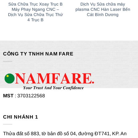
Sửa Chữa Trục Xoay Trục B
Dịch Vụ Sửa chữa máy
Máy Phay Ngang CNC –
plasma CNC Hàn Laser Bến
Dịch Vụ Sửa Chữa Trục Thứ
Cát Bình Dương
4 Trục B
CÔNG TY TNHH NAM FARE
MST
: 3703122568
CHI NHÁNH 1
Thửa đất số 883, tờ bản đồ số 04, đường ĐT741, KP. An