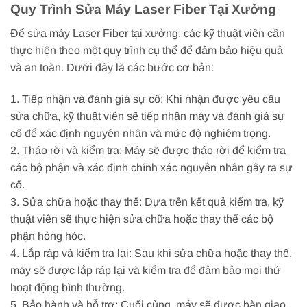
Quy Trình Sửa Máy Laser Fiber Tại Xưởng
Để sửa máy Laser Fiber tại xưởng, các kỹ thuật viên cần
thực hiện theo một quy trình cụ thể để đảm bảo hiệu quả
và an toàn. Dưới đây là các bước cơ bản:
1. Tiếp nhận và đánh giá sự cố: Khi nhận được yêu cầu
sửa chữa, kỹ thuật viên sẽ tiếp nhận máy và đánh giá sự
cố để xác định nguyên nhân và mức độ nghiêm trọng.
2. Tháo rời và kiểm tra: Máy sẽ được tháo rời để kiểm tra
các bộ phận và xác định chính xác nguyên nhân gây ra sự
cố.
3. Sửa chữa hoặc thay thế: Dựa trên kết quả kiểm tra, kỹ
thuật viên sẽ thực hiện sửa chữa hoặc thay thế các bộ
phận hỏng hóc.
4. Lắp ráp và kiểm tra lại: Sau khi sửa chữa hoặc thay thế,
máy sẽ được lắp ráp lại và kiểm tra để đảm bảo mọi thứ
hoạt động bình thường.
5. Bảo hành và hỗ trợ: Cuối cùng, máy sẽ được bàn giao