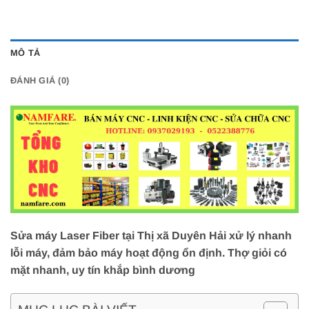
MÔ TẢ
ĐÁNH GIÁ (0)
Sửa máy Laser Fiber tại Thị xã Duyên Hải xử lý nhanh
lỗi máy, đảm bảo máy hoạt động ổn định. Thợ giỏi có
mặt nhanh, uy tín khắp bình dương