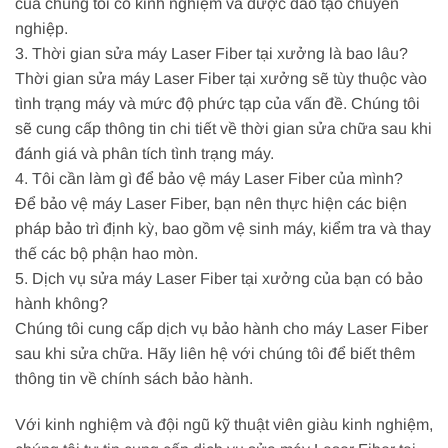
của chúng tôi có kinh nghiệm và được đào tạo chuyên
nghiệp.
3. Thời gian sửa máy Laser Fiber tại xưởng là bao lâu?
Thời gian sửa máy Laser Fiber tại xưởng sẽ tùy thuộc vào
tình trạng máy và mức độ phức tạp của vấn đề. Chúng tôi
sẽ cung cấp thông tin chi tiết về thời gian sửa chữa sau khi
đánh giá và phân tích tình trạng máy.
4. Tôi cần làm gì để bảo vệ máy Laser Fiber của mình?
Để bảo vệ máy Laser Fiber, bạn nên thực hiện các biện
pháp bảo trì định kỳ, bao gồm vệ sinh máy, kiểm tra và thay
thế các bộ phận hao mòn.
5. Dịch vụ sửa máy Laser Fiber tại xưởng của bạn có bảo
hành không?
Chúng tôi cung cấp dịch vụ bảo hành cho máy Laser Fiber
sau khi sửa chữa. Hãy liên hệ với chúng tôi để biết thêm
thông tin về chính sách bảo hành.
Với kinh nghiệm và đội ngũ kỹ thuật viên giàu kinh nghiệm,