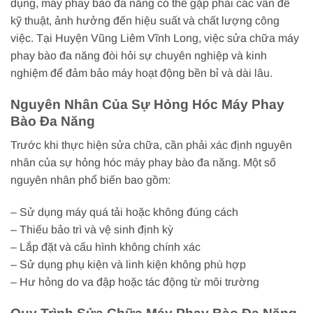
dụng, máy phay bào đa năng có thể gặp phải các vấn đề
kỹ thuật, ảnh hưởng đến hiệu suất và chất lượng công
việc. Tại Huyện Vũng Liêm Vĩnh Long, việc sửa chữa máy
phay bào đa năng đòi hỏi sự chuyên nghiệp và kinh
nghiệm để đảm bảo máy hoạt động bền bỉ và dài lâu.
Nguyên Nhân Của Sự Hỏng Hóc Máy Phay
Bào Đa Năng
Trước khi thực hiện sửa chữa, cần phải xác định nguyên
nhân của sự hỏng hóc máy phay bào đa năng. Một số
nguyên nhân phổ biến bao gồm:
– Sử dụng máy quá tải hoặc không đúng cách
– Thiếu bảo trì và vệ sinh định kỳ
– Lắp đặt và cấu hình không chính xác
– Sử dụng phụ kiện và linh kiện không phù hợp
– Hư hỏng do va đập hoặc tác động từ môi trường