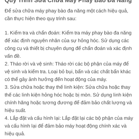
Quy Trình Sửa Chữa Máy Phay Bào Đa Năng
Để sửa chữa máy phay bào đa năng một cách hiệu quả,
cần thực hiện theo quy trình sau:
1. Kiểm tra và chẩn đoán: Kiểm tra máy phay bào đa năng
để xác định nguyên nhân của sự hỏng hóc. Sử dụng các
công cụ và thiết bị chuyên dụng để chẩn đoán và xác định
vấn đề.
2. Tháo rời và vệ sinh: Tháo rời các bộ phận của máy để
vệ sinh và kiểm tra. Loại bỏ bụi, bẩn và các chất bẩn khác
có thể gây ảnh hưởng đến hoạt động của máy.
3. Sửa chữa hoặc thay thế linh kiện: Sửa chữa hoặc thay
thế các linh kiện hỏng hóc hoặc bị mòn. Sử dụng linh kiện
chính hãng hoặc tương đương để đảm bảo chất lượng và
hiệu suất.
4. Lắp đặt và cấu hình lại: Lắp đặt lại các bộ phận của máy
và cấu hình lại để đảm bảo máy hoạt động chính xác và
hiệu quả.