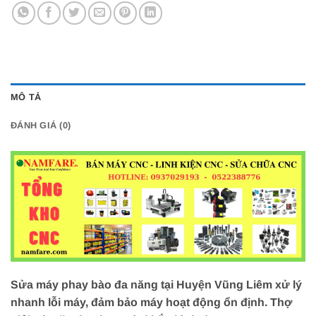
MÔ TẢ
ĐÁNH GIÁ (0)
Sửa máy phay bào đa năng tại Huyện Vũng Liêm xử lý
nhanh lỗi máy, đảm bảo máy hoạt động ổn định. Thợ