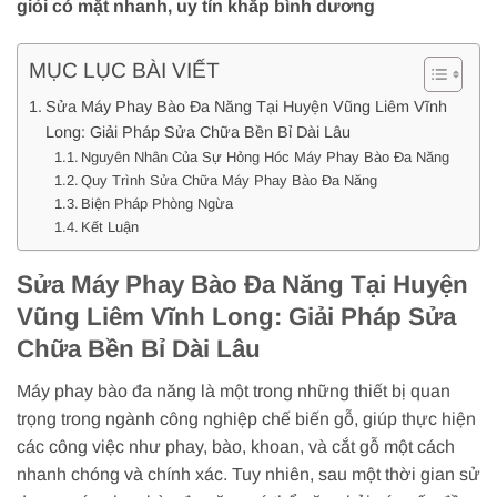
giỏi có mặt nhanh, uy tín khắp bình dương
MỤC LỤC BÀI VIẾT
Sửa Máy Phay Bào Đa Năng Tại Huyện Vũng Liêm Vĩnh
Long: Giải Pháp Sửa Chữa Bền Bỉ Dài Lâu
Nguyên Nhân Của Sự Hỏng Hóc Máy Phay Bào Đa Năng
Quy Trình Sửa Chữa Máy Phay Bào Đa Năng
Biện Pháp Phòng Ngừa
Kết Luận
Sửa Máy Phay Bào Đa Năng Tại Huyện
Vũng Liêm Vĩnh Long: Giải Pháp Sửa
Chữa Bền Bỉ Dài Lâu
Máy phay bào đa năng là một trong những thiết bị quan
trọng trong ngành công nghiệp chế biến gỗ, giúp thực hiện
các công việc như phay, bào, khoan, và cắt gỗ một cách
nhanh chóng và chính xác. Tuy nhiên, sau một thời gian sử