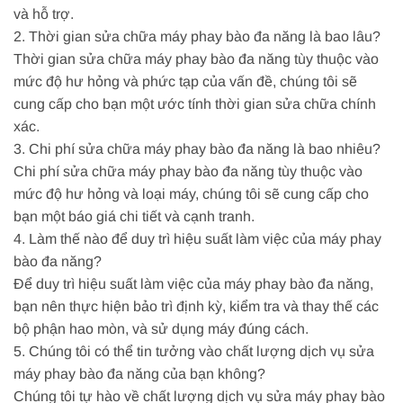
và hỗ trợ.
2. Thời gian sửa chữa máy phay bào đa năng là bao lâu?
Thời gian sửa chữa máy phay bào đa năng tùy thuộc vào
mức độ hư hỏng và phức tạp của vấn đề, chúng tôi sẽ
cung cấp cho bạn một ước tính thời gian sửa chữa chính
xác.
3. Chi phí sửa chữa máy phay bào đa năng là bao nhiêu?
Chi phí sửa chữa máy phay bào đa năng tùy thuộc vào
mức độ hư hỏng và loại máy, chúng tôi sẽ cung cấp cho
bạn một báo giá chi tiết và cạnh tranh.
4. Làm thế nào để duy trì hiệu suất làm việc của máy phay
bào đa năng?
Để duy trì hiệu suất làm việc của máy phay bào đa năng,
bạn nên thực hiện bảo trì định kỳ, kiểm tra và thay thế các
bộ phận hao mòn, và sử dụng máy đúng cách.
5. Chúng tôi có thể tin tưởng vào chất lượng dịch vụ sửa
máy phay bào đa năng của bạn không?
Chúng tôi tự hào về chất lượng dịch vụ sửa máy phay bào