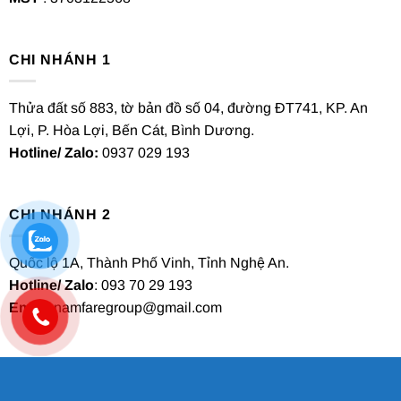
CHI NHÁNH 1
Thửa đất số 883, tờ bản đồ số 04, đường ĐT741, KP. An
Lợi, P. Hòa Lợi, Bến Cát, Bình Dương.
Hotline/ Zalo:
0937 029 193
CHI NHÁNH 2
Quốc lộ 1A, Thành Phố Vinh, Tỉnh Nghệ An.
Hotline/ Zalo
: 093 70 29 193
Email
: namfaregroup@gmail.com