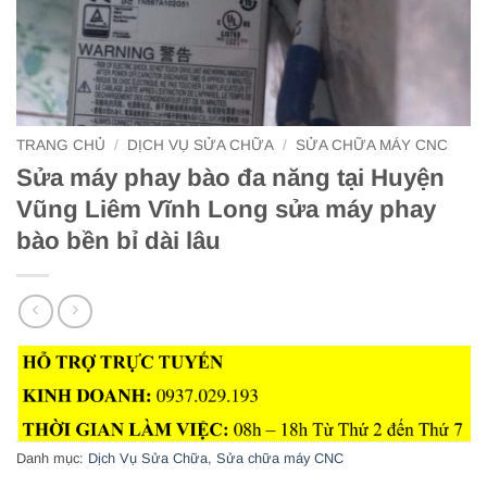
TRANG CHỦ
/
DỊCH VỤ SỬA CHỮA
/
SỬA CHỮA MÁY CNC
Sửa máy phay bào đa năng tại Huyện
Vũng Liêm Vĩnh Long sửa máy phay
bào bền bỉ dài lâu
Danh mục:
Dịch Vụ Sửa Chữa
,
Sửa chữa máy CNC