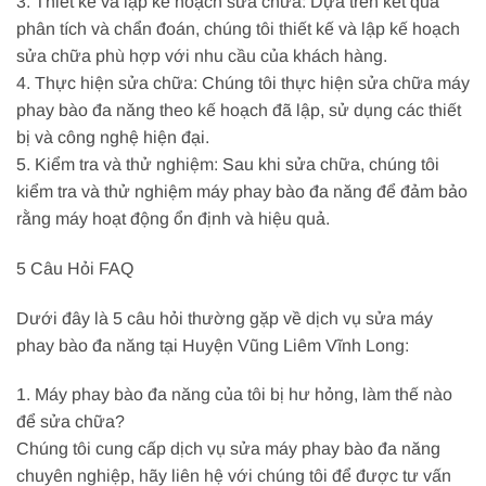
3. Thiết kế và lập kế hoạch sửa chữa: Dựa trên kết quả
phân tích và chẩn đoán, chúng tôi thiết kế và lập kế hoạch
sửa chữa phù hợp với nhu cầu của khách hàng.
4. Thực hiện sửa chữa: Chúng tôi thực hiện sửa chữa máy
phay bào đa năng theo kế hoạch đã lập, sử dụng các thiết
bị và công nghệ hiện đại.
5. Kiểm tra và thử nghiệm: Sau khi sửa chữa, chúng tôi
kiểm tra và thử nghiệm máy phay bào đa năng để đảm bảo
rằng máy hoạt động ổn định và hiệu quả.
5 Câu Hỏi FAQ
Dưới đây là 5 câu hỏi thường gặp về dịch vụ sửa máy
phay bào đa năng tại Huyện Vũng Liêm Vĩnh Long:
1. Máy phay bào đa năng của tôi bị hư hỏng, làm thế nào
để sửa chữa?
Chúng tôi cung cấp dịch vụ sửa máy phay bào đa năng
chuyên nghiệp, hãy liên hệ với chúng tôi để được tư vấn