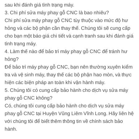
sau khi đánh giá tình trạng máy.
3. Chi phí sửa máy phay gỗ CNC là bao nhiêu?
Chi phí sửa máy phay gỗ CNC tùy thuộc vào mức độ hư
hỏng và các bộ phận cần thay thế. Chúng tôi sẽ cung cấp
cho bạn một báo giá chi tiết và cạnh tranh sau khi đánh giá
tình trạng máy.
4. Làm thế nào để bảo trì máy phay gỗ CNC để tránh hư
hỏng?
Để bảo trì máy phay gỗ CNC, bạn nên thường xuyên kiểm
tra và vệ sinh máy, thay thế các bộ phận hao mòn, và thực
hiện các biện pháp an toàn khi vận hành máy.
5. Chúng tôi có cung cấp bảo hành cho dịch vụ sửa máy
phay gỗ CNC không?
Có, chúng tôi cung cấp bảo hành cho dịch vụ sửa máy
phay gỗ CNC tại Huyện Vũng Liêm Vĩnh Long. Hãy liên hệ
với chúng tôi để biết thêm thông tin về chính sách bảo
hành.