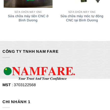
SỬA CHỮA MÁY CNC
SỬA CHỮA MÁY CNC
Sửa chữa máy tiện CNC ở
Sửa chữa máy móc tự động
Bình Dương
CNC tại Bình Dương
CÔNG TY TNHH NAM FARE
MST
: 3703122568
CHI NHÁNH 1