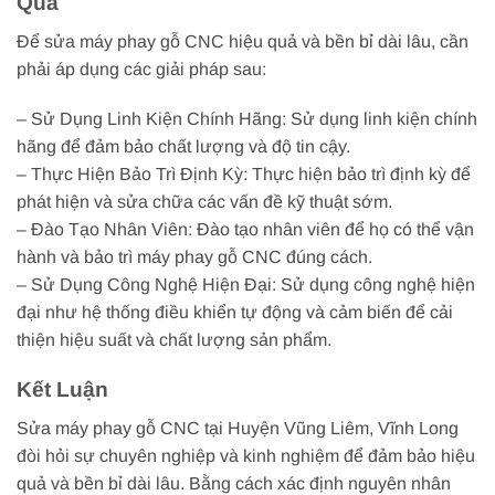
Quả
Để sửa máy phay gỗ CNC hiệu quả và bền bỉ dài lâu, cần
phải áp dụng các giải pháp sau:
– Sử Dụng Linh Kiện Chính Hãng: Sử dụng linh kiện chính
hãng để đảm bảo chất lượng và độ tin cậy.
– Thực Hiện Bảo Trì Định Kỳ: Thực hiện bảo trì định kỳ để
phát hiện và sửa chữa các vấn đề kỹ thuật sớm.
– Đào Tạo Nhân Viên: Đào tạo nhân viên để họ có thể vận
hành và bảo trì máy phay gỗ CNC đúng cách.
– Sử Dụng Công Nghệ Hiện Đại: Sử dụng công nghệ hiện
đại như hệ thống điều khiển tự động và cảm biến để cải
thiện hiệu suất và chất lượng sản phẩm.
Kết Luận
Sửa máy phay gỗ CNC tại Huyện Vũng Liêm, Vĩnh Long
đòi hỏi sự chuyên nghiệp và kinh nghiệm để đảm bảo hiệu
quả và bền bỉ dài lâu. Bằng cách xác định nguyên nhân