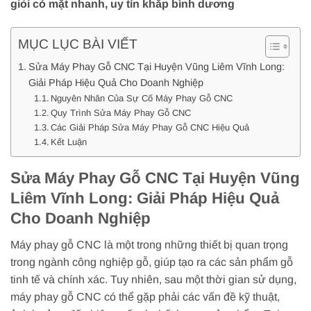
giỏi có mặt nhanh, uy tín khắp bình dương
MỤC LỤC BÀI VIẾT
Sửa Máy Phay Gỗ CNC Tại Huyện Vũng Liêm Vĩnh Long:
Giải Pháp Hiệu Quả Cho Doanh Nghiệp
Nguyên Nhân Của Sự Cố Máy Phay Gỗ CNC
Quy Trình Sửa Máy Phay Gỗ CNC
Các Giải Pháp Sửa Máy Phay Gỗ CNC Hiệu Quả
Kết Luận
Sửa Máy Phay Gỗ CNC Tại Huyện Vũng
Liêm Vĩnh Long: Giải Pháp Hiệu Quả
Cho Doanh Nghiệp
Máy phay gỗ CNC là một trong những thiết bị quan trọng
trong ngành công nghiệp gỗ, giúp tạo ra các sản phẩm gỗ
tinh tế và chính xác. Tuy nhiên, sau một thời gian sử dụng,
máy phay gỗ CNC có thể gặp phải các vấn đề kỹ thuật,