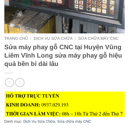
TRANG CHỦ
/
DỊCH VỤ SỬA CHỮA
/
SỬA CHỮA MÁY CNC
Sửa máy phay gỗ CNC tại Huyện Vũng
Liêm Vĩnh Long sửa máy phay gỗ hiệu
quả bền bỉ dài lâu
Danh mục:
Dịch Vụ Sửa Chữa
,
Sửa chữa máy CNC