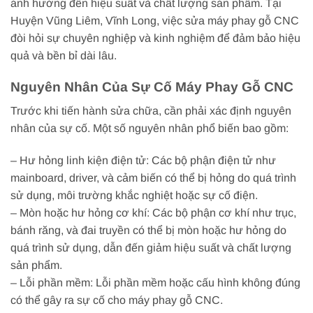
ảnh hưởng đến hiệu suất và chất lượng sản phẩm. Tại
Huyện Vũng Liêm, Vĩnh Long, việc sửa máy phay gỗ CNC
đòi hỏi sự chuyên nghiệp và kinh nghiệm để đảm bảo hiệu
quả và bền bỉ dài lâu.
Nguyên Nhân Của Sự Cố Máy Phay Gỗ CNC
Trước khi tiến hành sửa chữa, cần phải xác định nguyên
nhân của sự cố. Một số nguyên nhân phổ biến bao gồm:
– Hư hỏng linh kiện điện tử: Các bộ phận điện tử như
mainboard, driver, và cảm biến có thể bị hỏng do quá trình
sử dụng, môi trường khắc nghiệt hoặc sự cố điện.
– Mòn hoặc hư hỏng cơ khí: Các bộ phận cơ khí như trục,
bánh răng, và đai truyền có thể bị mòn hoặc hư hỏng do
quá trình sử dụng, dẫn đến giảm hiệu suất và chất lượng
sản phẩm.
– Lỗi phần mềm: Lỗi phần mềm hoặc cấu hình không đúng
có thể gây ra sự cố cho máy phay gỗ CNC.