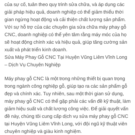
của sự cố, tuân theo quy trình sửa chữa, và áp dụng các
giải pháp hiệu quả, doanh nghiệp có thể giảm thiểu thời
gian ngừng hoạt động và cải thiện chất lượng sản phẩm.
Với sự hỗ trợ của các chuyên gia sửa chữa máy phay gỗ
CNC, doanh nghiệp có thể yên tâm rằng máy móc của họ
sẽ hoạt động chính xác và hiệu quả, giúp tăng cường sản
xuất và phát triển kinh doanh.
Sửa Máy Phay Gỗ CNC Tại Huyện Vũng Liêm Vĩnh Long
– Dịch Vụ Chuyên Nghiệp
Máy phay gỗ CNC là một trong những thiết bị quan trọng
trong ngành công nghiệp gỗ, giúp tạo ra các sản phẩm gỗ
đẹp và chính xác. Tuy nhiên, sau một thời gian sử dụng,
máy phay gỗ CNC có thể gặp phải các vấn đề kỹ thuật, làm
giảm hiệu suất và chất lượng công việc. Để giải quyết vấn
đề này, chúng tôi cung cấp dịch vụ sửa máy phay gỗ CNC
tại Huyện Vũng Liêm Vĩnh Long, với đội ngũ kỹ thuật viên
chuyên nghiệp và giàu kinh nghiệm.