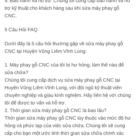
5. Bảo hành và hỗ trợ: Chúng tôi cung cấp bảo hành và hỗ
trợ kỹ thuật cho khách hàng sau khi sửa máy phay gỗ
CNC.
5 Câu Hỏi FAQ
Dưới đây là 5 câu hỏi thường gặp về sửa máy phay gỗ
CNC tại Huyện Vũng Liêm Vĩnh Long:
1. Máy phay gỗ CNC của tôi bị hư hỏng, làm thế nào để
sửa chữa?
Chúng tôi cung cấp dịch vụ sửa máy phay gỗ CNC tại
Huyện Vũng Liêm Vĩnh Long, với đội ngũ kỹ thuật viên
chuyên nghiệp và giàu kinh nghiệm. Hãy liên hệ với chúng
tôi để được tư vấn và hỗ trợ.
2. Thời gian sửa máy phay gỗ CNC là bao lâu?
Thời gian sửa máy phay gỗ CNC tùy thuộc vào mức độ hư
hỏng và phức tạp của việc sửa chữa. Chúng tôi sẽ cung
cấp cho bạn một ước tính thời gian sửa chữa chính xác