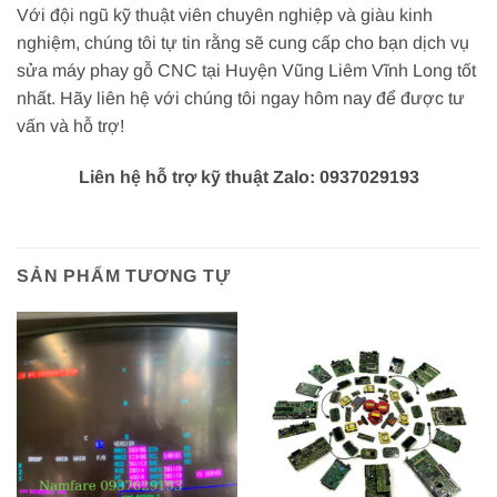
Với đội ngũ kỹ thuật viên chuyên nghiệp và giàu kinh
nghiệm, chúng tôi tự tin rằng sẽ cung cấp cho bạn dịch vụ
sửa máy phay gỗ CNC tại Huyện Vũng Liêm Vĩnh Long tốt
nhất. Hãy liên hệ với chúng tôi ngay hôm nay để được tư
vấn và hỗ trợ!
Liên hệ hỗ trợ kỹ thuật Zalo: 0937029193
SẢN PHẨM TƯƠNG TỰ