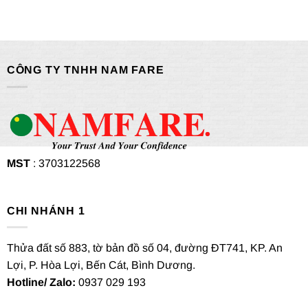
CÔNG TY TNHH NAM FARE
MST
: 3703122568
CHI NHÁNH 1
Thửa đất số 883, tờ bản đồ số 04, đường ĐT741, KP. An
Lợi, P. Hòa Lợi, Bến Cát, Bình Dương.
Hotline/ Zalo:
0937 029 193