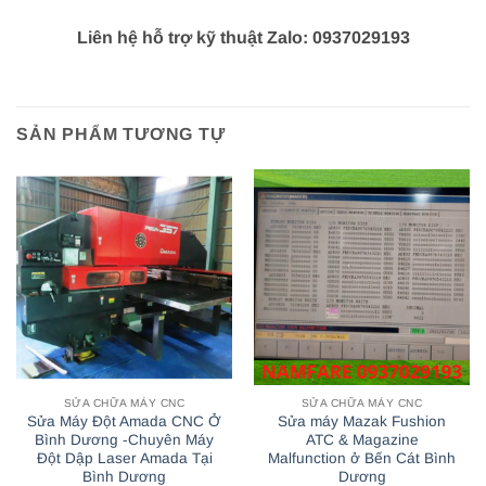
Liên hệ hỗ trợ kỹ thuật Zalo: 0937029193
SẢN PHẨM TƯƠNG TỰ
SỬA CHỮA MÁY CNC
SỬA CHỮA MÁY CNC
Sửa Máy Đột Amada CNC Ở
Sửa máy Mazak Fushion
Bình Dương -Chuyên Máy
ATC & Magazine
Đột Dập Laser Amada Tại
Malfunction ở Bến Cát Bình
Bình Dương
Dương