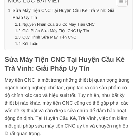
MỤC LỤC BÀI VIẾT
Sửa Máy Tiện CNC Tại Huyện Cầu Kè Trà Vinh: Giải
Pháp Uy Tín
Nguyên Nhân Của Sự Cố Máy Tiện CNC
Giải Pháp Sửa Máy Tiện CNC Uy Tín
Quy Trình Sửa Máy Tiện CNC
Kết Luận
Sửa Máy Tiện CNC Tại Huyện Cầu Kè
Trà Vinh: Giải Pháp Uy Tín
Máy tiện CNC là một trong những thiết bị quan trọng trong
ngành công nghiệp chế tạo, giúp tạo ra các sản phẩm có
độ chính xác cao và hiệu suất tốt. Tuy nhiên, như bất kỳ
thiết bị nào khác, máy tiện CNC cũng có thể gặp phải các
vấn đề kỹ thuật và cần được sửa chữa để đảm bảo hoạt
động ổn định. Tại Huyện Cầu Kè, Trà Vinh, việc tìm kiếm
một giải pháp sửa máy tiện CNC uy tín và chuyên nghiệp
là rất quan trọng.