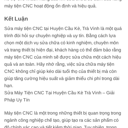
máy tiện CNC hoạt động ổn định và hiệu quả.
Kết Luận
Sửa máy tiện CNC tại Huyện Cầu Kè, Trà Vinh là một quá
trình đòi hỏi sự chuyên nghiệp và uy tín. Bằng cách lựa
chọn một dịch vụ sửa chữa có kinh nghiệm, chuyên môn
và trang thiết bị hiện đại, khách hàng có thể đảm bảo rằng
máy tiện CNC của mình sẽ được sửa chữa một cách hiệu
quả và an toàn. Hãy nhớ rằng, việc sửa chữa máy tiện
CNC không chỉ giúp kéo dài tuổi thọ của thiết bị mà còn
giúp tăng cường hiệu suất và giảm thiểu chi phí trong dài
hạn.
Sửa Máy Tiện CNC Tại Huyện Cầu Kè Trà Vinh – Giải
Pháp Uy Tín
Máy tiện CNC là một trong những thiết bị quan trọng trong
ngành công nghiệp chế tạo, giúp tạo ra các sản phẩm có
độ chính xác cao và tiết kiệm thời gian. Tuy nhiên, trong