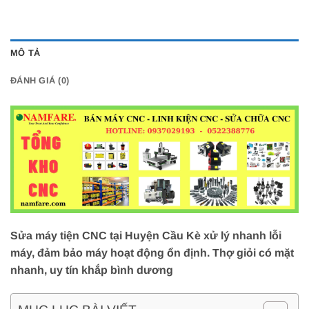
MÔ TẢ
ĐÁNH GIÁ (0)
Sửa máy tiện CNC tại Huyện Cầu Kè xử lý nhanh lỗi
máy, đảm bảo máy hoạt động ổn định. Thợ giỏi có mặt
nhanh, uy tín khắp bình dương