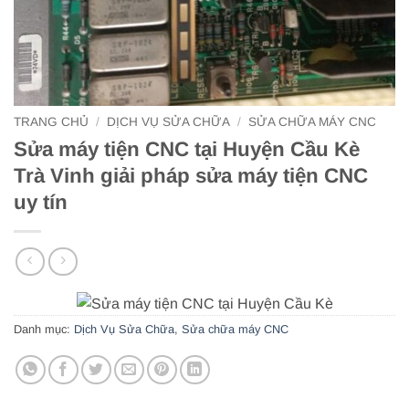
TRANG CHỦ
/
DỊCH VỤ SỬA CHỮA
/
SỬA CHỮA MÁY CNC
Sửa máy tiện CNC tại Huyện Cầu Kè
Trà Vinh giải pháp sửa máy tiện CNC
uy tín
Danh mục:
Dịch Vụ Sửa Chữa
,
Sửa chữa máy CNC