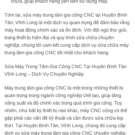
chữa, giúp khách hàng yên tâm sử dụng máy.
Tóm lại, sửa máy trung tâm gia công CNC tại Huyện Bình
Tân, Vĩnh Long là một dịch vụ quan trọng để đảm bảo rằng
máy hoạt động chính xác và ổn định. Với đội ngũ thợ giỏi,
trang thiết bị hiện đại và quy trình sửa chữa chuyên
nghiệp, chúng tôi cam kết cung cấp dịch vụ sửa chữa máy
trung tâm gia công CNC tốt nhất cho khách hàng.
Sửa Máy Trung Tâm Gia Công CNC Tại Huyện Bình Tân
Vĩnh Long – Dịch Vụ Chuyên Nghiệp
Máy trung tâm gia công CNC là một trong những thiết bị
quan trọng trong ngành công nghiệp chế tạo, giúp tăng
năng suất và độ chính xác trong quá trình gia công. Tuy
nhiên, như bất kỳ thiết bị nào khác, máy CNC cũng có thể
gặp phải các vấn đề kỹ thuật và cần được sửa chữa kịp
thời. Tại Huyện Bình Tân, Vĩnh Long, chúng tôi cung cấp
dịch vụ sửa máy trung tâm gia công CNC chuyên nghiệp,