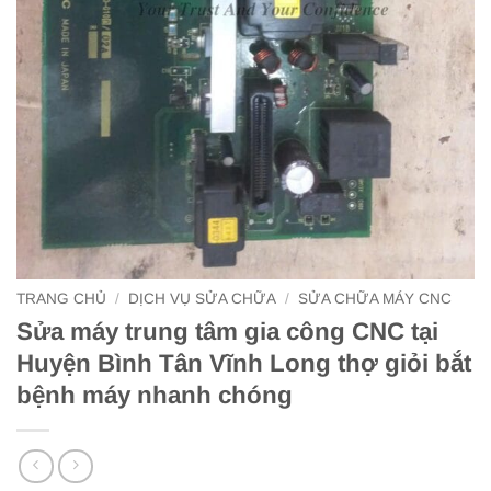
TRANG CHỦ
/
DỊCH VỤ SỬA CHỮA
/
SỬA CHỮA MÁY CNC
Sửa máy trung tâm gia công CNC tại
Huyện Bình Tân Vĩnh Long thợ giỏi bắt
bệnh máy nhanh chóng