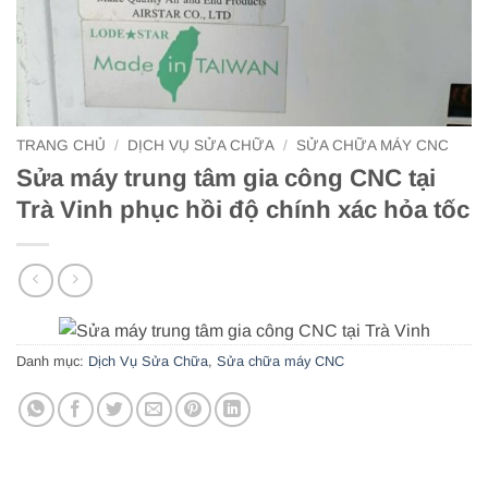
TRANG CHỦ
/
DỊCH VỤ SỬA CHỮA
/
SỬA CHỮA MÁY CNC
Sửa máy trung tâm gia công CNC tại
Trà Vinh phục hồi độ chính xác hỏa tốc
Danh mục:
Dịch Vụ Sửa Chữa
,
Sửa chữa máy CNC