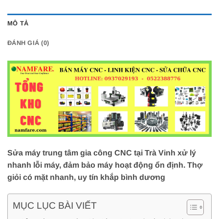
MÔ TẢ
ĐÁNH GIÁ (0)
Sửa máy trung tâm gia công CNC tại Trà Vinh xử lý
nhanh lỗi máy, đảm bảo máy hoạt động ổn định. Thợ
giỏi có mặt nhanh, uy tín khắp bình dương
MỤC LỤC BÀI VIẾT