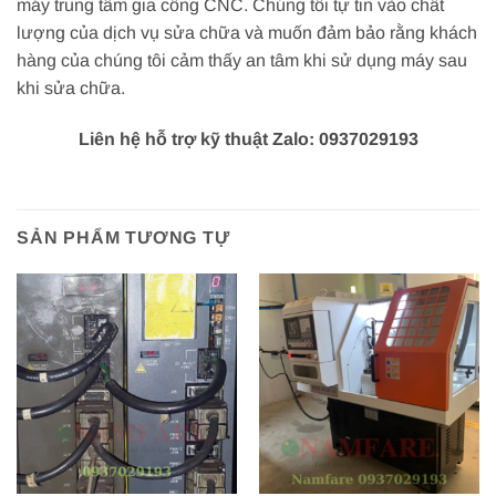
máy trung tâm gia công CNC. Chúng tôi tự tin vào chất
lượng của dịch vụ sửa chữa và muốn đảm bảo rằng khách
hàng của chúng tôi cảm thấy an tâm khi sử dụng máy sau
khi sửa chữa.
Liên hệ hỗ trợ kỹ thuật Zalo: 0937029193
SẢN PHẨM TƯƠNG TỰ