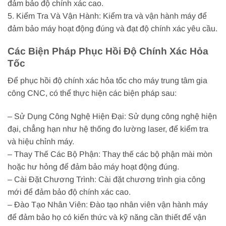
đảm bảo độ chính xác cao.
5. Kiểm Tra Và Vận Hành: Kiểm tra và vận hành máy để
đảm bảo máy hoạt động đúng và đạt độ chính xác yêu cầu.
Các Biện Pháp Phục Hồi Độ Chính Xác Hỏa
Tốc
Để phục hồi độ chính xác hỏa tốc cho máy trung tâm gia
công CNC, có thể thực hiện các biện pháp sau:
– Sử Dụng Công Nghệ Hiện Đại: Sử dụng công nghệ hiện
đại, chẳng hạn như hệ thống đo lường laser, để kiểm tra
và hiệu chỉnh máy.
– Thay Thế Các Bộ Phận: Thay thế các bộ phận mài mòn
hoặc hư hỏng để đảm bảo máy hoạt động đúng.
– Cài Đặt Chương Trình: Cài đặt chương trình gia công
mới để đảm bảo độ chính xác cao.
– Đào Tạo Nhân Viên: Đào tạo nhân viên vận hành máy
để đảm bảo họ có kiến thức và kỹ năng cần thiết để vận