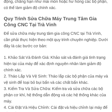
động, chẳng hạn như mài mòn hoặc hư hỏng các bộ phận,
có thể làm giảm độ chính xác.
Quy Trình Sửa Chữa Máy Trung Tâm Gia
Công CNC Tại Trà Vinh
Để sửa chữa máy trung tâm gia công CNC tại Trà Vinh,
cần phải thực hiện theo một quy trình chuyên nghiệp. Dưới
đây là các bước cơ bản:
1. Khảo Sát Và Đánh Giá: Khảo sát và đánh giá tình trạng
hiện tại của máy để xác định nguyên nhân làm giảm độ
chính xác.
2. Tháo Lắp Và Vệ Sinh: Tháo lắp các bộ phận của máy và
vệ sinh để loại bỏ bụi bẩn và các chất bẩn khác.
3. Kiểm Tra Và Sửa Chữa: Kiểm tra và sửa chữa các bộ
phận cơ khí, hệ thống dẫn động và các hệ thống khác của
máy.
4. Cài Đặt Và Hiệu Chỉnh: Cài đặt và hiệu chỉnh lại máy để