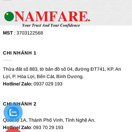
MST
: 3703122568
CHI NHÁNH 1
Thửa đất số 883, tờ bản đồ số 04, đường ĐT741, KP. An
Lợi, P. Hòa Lợi, Bến Cát, Bình Dương.
Hotline/ Zalo:
0937 029 193
CHI NHÁNH 2
Quốc lộ 1A, Thành Phố Vinh, Tỉnh Nghệ An.
Hotline/ Zalo
: 093 70 29 193