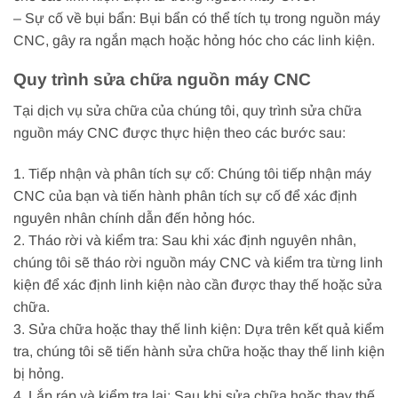
– Sự cố về bụi bẩn: Bụi bẩn có thể tích tụ trong nguồn máy
CNC, gây ra ngắn mạch hoặc hỏng hóc cho các linh kiện.
Quy trình sửa chữa nguồn máy CNC
Tại dịch vụ sửa chữa của chúng tôi, quy trình sửa chữa
nguồn máy CNC được thực hiện theo các bước sau:
1. Tiếp nhận và phân tích sự cố: Chúng tôi tiếp nhận máy
CNC của bạn và tiến hành phân tích sự cố để xác định
nguyên nhân chính dẫn đến hỏng hóc.
2. Tháo rời và kiểm tra: Sau khi xác định nguyên nhân,
chúng tôi sẽ tháo rời nguồn máy CNC và kiểm tra từng linh
kiện để xác định linh kiện nào cần được thay thế hoặc sửa
chữa.
3. Sửa chữa hoặc thay thế linh kiện: Dựa trên kết quả kiểm
tra, chúng tôi sẽ tiến hành sửa chữa hoặc thay thế linh kiện
bị hỏng.
4. Lắp ráp và kiểm tra lại: Sau khi sửa chữa hoặc thay thế