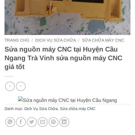
TRANG CHỦ
/
DỊCH VỤ SỬA CHỮA
/
SỬA CHỮA MÁY CNC
Sửa nguồn máy CNC tại Huyện Cầu
Ngang Trà Vinh sửa nguồn máy CNC
giá tốt
Danh mục:
Dịch Vụ Sửa Chữa
,
Sửa chữa máy CNC