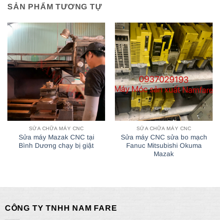
SẢN PHẨM TƯƠNG TỰ
SỬA CHỮA MÁY CNC
SỬA CHỮA MÁY CNC
Sửa máy Mazak CNC tại
Sửa máy CNC sửa bo mạch
Bình Dương chạy bị giật
Fanuc Mitsubishi Okuma
Mazak
CÔNG TY TNHH NAM FARE