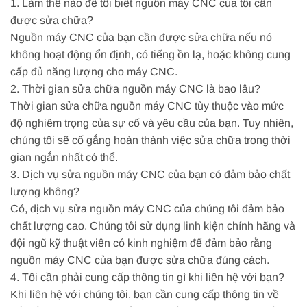
1. Làm thế nào để tôi biết nguồn máy CNC của tôi cần
được sửa chữa?
Nguồn máy CNC của bạn cần được sửa chữa nếu nó
không hoạt động ổn định, có tiếng ồn lạ, hoặc không cung
cấp đủ năng lượng cho máy CNC.
2. Thời gian sửa chữa nguồn máy CNC là bao lâu?
Thời gian sửa chữa nguồn máy CNC tùy thuộc vào mức
độ nghiêm trọng của sự cố và yêu cầu của bạn. Tuy nhiên,
chúng tôi sẽ cố gắng hoàn thành việc sửa chữa trong thời
gian ngắn nhất có thể.
3. Dịch vụ sửa nguồn máy CNC của bạn có đảm bảo chất
lượng không?
Có, dịch vụ sửa nguồn máy CNC của chúng tôi đảm bảo
chất lượng cao. Chúng tôi sử dụng linh kiện chính hãng và
đội ngũ kỹ thuật viên có kinh nghiệm để đảm bảo rằng
nguồn máy CNC của bạn được sửa chữa đúng cách.
4. Tôi cần phải cung cấp thông tin gì khi liên hệ với bạn?
Khi liên hệ với chúng tôi, bạn cần cung cấp thông tin về