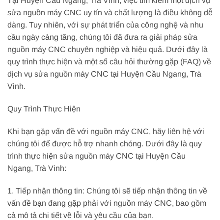
Tại Huyện Cầu Ngang, Trà Vinh, việc tìm kiếm một dịch vụ
sửa nguồn máy CNC uy tín và chất lượng là điều không dễ
dàng. Tuy nhiên, với sự phát triển của công nghệ và nhu
cầu ngày càng tăng, chúng tôi đã đưa ra giải pháp sửa
nguồn máy CNC chuyên nghiệp và hiệu quả. Dưới đây là
quy trình thực hiện và một số câu hỏi thường gặp (FAQ) về
dịch vụ sửa nguồn máy CNC tại Huyện Cầu Ngang, Trà
Vinh.
Quy Trình Thực Hiện
Khi bạn gặp vấn đề với nguồn máy CNC, hãy liên hệ với
chúng tôi để được hỗ trợ nhanh chóng. Dưới đây là quy
trình thực hiện sửa nguồn máy CNC tại Huyện Cầu
Ngang, Trà Vinh:
1. Tiếp nhận thông tin: Chúng tôi sẽ tiếp nhận thông tin về
vấn đề bạn đang gặp phải với nguồn máy CNC, bao gồm
cả mô tả chi tiết về lỗi và yêu cầu của bạn.