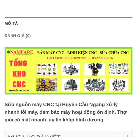
MÔ TẢ
ĐÁNH GIÁ (0)
Sửa nguồn máy CNC tại Huyện Cầu Ngang xử lý
nhanh lỗi máy, đảm bảo máy hoạt động ổn định. Thợ
giỏi có mặt nhanh, uy tín khắp bình dương