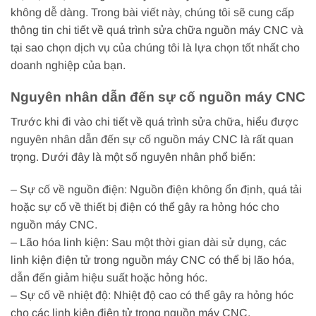
không dễ dàng. Trong bài viết này, chúng tôi sẽ cung cấp
thông tin chi tiết về quá trình sửa chữa nguồn máy CNC và
tại sao chọn dịch vụ của chúng tôi là lựa chọn tốt nhất cho
doanh nghiệp của bạn.
Nguyên nhân dẫn đến sự cố nguồn máy CNC
Trước khi đi vào chi tiết về quá trình sửa chữa, hiểu được
nguyên nhân dẫn đến sự cố nguồn máy CNC là rất quan
trọng. Dưới đây là một số nguyên nhân phổ biến:
– Sự cố về nguồn điện: Nguồn điện không ổn định, quá tải
hoặc sự cố về thiết bị điện có thể gây ra hỏng hóc cho
nguồn máy CNC.
– Lão hóa linh kiện: Sau một thời gian dài sử dụng, các
linh kiện điện tử trong nguồn máy CNC có thể bị lão hóa,
dẫn đến giảm hiệu suất hoặc hỏng hóc.
– Sự cố về nhiệt độ: Nhiệt độ cao có thể gây ra hỏng hóc
cho các linh kiện điện tử trong nguồn máy CNC.