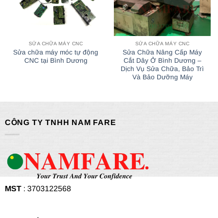
SỬA CHỮA MÁY CNC
SỬA CHỮA MÁY CNC
Sửa chữa máy móc tự động
Sửa Chữa Nâng Cấp Máy
CNC tại Bình Dương
Cắt Dây Ở Bình Dương –
Dịch Vụ Sửa Chữa, Bảo Trì
Và Bảo Dưỡng Máy
CÔNG TY TNHH NAM FARE
MST
: 3703122568