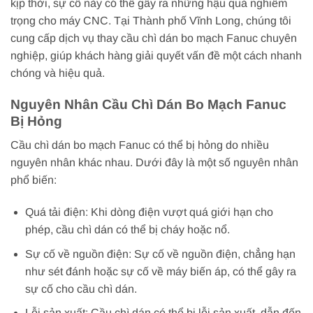
kịp thời, sự cố này có thể gây ra những hậu quả nghiêm
trọng cho máy CNC. Tại Thành phố Vĩnh Long, chúng tôi
cung cấp dịch vụ thay cầu chì dán bo mạch Fanuc chuyên
nghiệp, giúp khách hàng giải quyết vấn đề một cách nhanh
chóng và hiệu quả.
Nguyên Nhân Cầu Chì Dán Bo Mạch Fanuc
Bị Hỏng
Cầu chì dán bo mạch Fanuc có thể bị hỏng do nhiều
nguyên nhân khác nhau. Dưới đây là một số nguyên nhân
phổ biến:
Quá tải điện: Khi dòng điện vượt quá giới hạn cho
phép, cầu chì dán có thể bị cháy hoặc nổ.
Sự cố về nguồn điện: Sự cố về nguồn điện, chẳng hạn
như sét đánh hoặc sự cố về máy biến áp, có thể gây ra
sự cố cho cầu chì dán.
Lỗi sản xuất: Cầu chì dán có thể bị lỗi sản xuất, dẫn đến