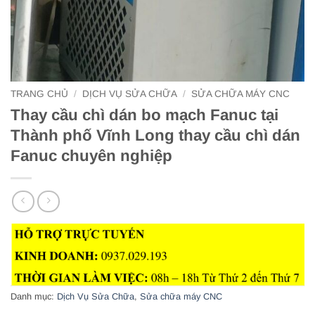
TRANG CHỦ
/
DỊCH VỤ SỬA CHỮA
/
SỬA CHỮA MÁY CNC
Thay cầu chì dán bo mạch Fanuc tại
Thành phố Vĩnh Long thay cầu chì dán
Fanuc chuyên nghiệp
Danh mục:
Dịch Vụ Sửa Chữa
,
Sửa chữa máy CNC