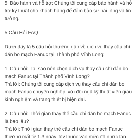
5. Bảo hành và hỗ trợ: Chúng tôi cung cấp bảo hành và hỗ
trợ kỹ thuật cho khách hàng để đảm bảo sự hài lòng và tin
tưởng.
5 Câu Hỏi FAQ
Dưới đây là 5 câu hỏi thường gặp về dịch vụ thay cầu chì
dán bo mạch Fanuc tại Thành phố Vĩnh Long:
1. Câu hỏi: Tại sao nên chọn dịch vụ thay cầu chì dán bo
mạch Fanuc tại Thành phố Vĩnh Long?
Trả lời: Chúng tôi cung cấp dịch vụ thay cầu chì dán bo
mạch Fanuc chuyên nghiệp, với đội ngũ kỹ thuật viên giàu
kinh nghiệm và trang thiết bị hiện đại.
2. Câu hỏi: Thời gian thay thế cầu chì dán bo mạch Fanuc
là bao lâu?
Trả lời: Thời gian thay thế cầu chì dán bo mạch Fanuc
thường mất từ 1-3 ngày, tùy thuộc vào mức độ phức tạp