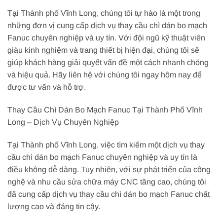
Tại Thành phố Vĩnh Long, chúng tôi tự hào là một trong
những đơn vị cung cấp dịch vụ thay cầu chì dán bo mạch
Fanuc chuyên nghiệp và uy tín. Với đội ngũ kỹ thuật viên
giàu kinh nghiệm và trang thiết bị hiện đại, chúng tôi sẽ
giúp khách hàng giải quyết vấn đề một cách nhanh chóng
và hiệu quả. Hãy liên hệ với chúng tôi ngay hôm nay để
được tư vấn và hỗ trợ.
Thay Cầu Chì Dán Bo Mạch Fanuc Tại Thành Phố Vĩnh
Long – Dịch Vụ Chuyên Nghiệp
Tại Thành phố Vĩnh Long, việc tìm kiếm một dịch vụ thay
cầu chì dán bo mạch Fanuc chuyên nghiệp và uy tín là
điều không dễ dàng. Tuy nhiên, với sự phát triển của công
nghệ và nhu cầu sửa chữa máy CNC tăng cao, chúng tôi
đã cung cấp dịch vụ thay cầu chì dán bo mạch Fanuc chất
lượng cao và đáng tin cậy.