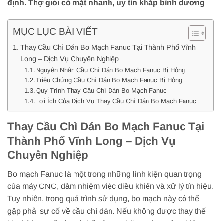
định. Thợ giỏi có mặt nhanh, uy tín khắp bình dương
MỤC LỤC BÀI VIẾT
Thay Cầu Chì Dán Bo Mạch Fanuc Tại Thành Phố Vĩnh
Long – Dịch Vụ Chuyên Nghiệp
Nguyên Nhân Cầu Chì Dán Bo Mạch Fanuc Bị Hỏng
Triệu Chứng Cầu Chì Dán Bo Mạch Fanuc Bị Hỏng
Quy Trình Thay Cầu Chì Dán Bo Mạch Fanuc
Lợi Ích Của Dịch Vụ Thay Cầu Chì Dán Bo Mạch Fanuc
Thay Cầu Chì Dán Bo Mạch Fanuc Tại
Thành Phố Vĩnh Long – Dịch Vụ
Chuyên Nghiệp
Bo mạch Fanuc là một trong những linh kiện quan trọng
của máy CNC, đảm nhiệm việc điều khiển và xử lý tín hiệu.
Tuy nhiên, trong quá trình sử dụng, bo mạch này có thể
gặp phải sự cố về cầu chì dán. Nếu không được thay thế