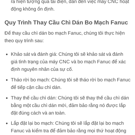
ra hiện tượng quá tải điện, dẫn đến việc máy CNC hoạt
động không ổn định.
Quy Trình Thay Cầu Chì Dán Bo Mạch Fanuc
Để thay cầu chì dán bo mạch Fanuc, chúng tôi thực hiện
theo quy trình sau:
Khảo sát và đánh giá: Chúng tôi sẽ khảo sát và đánh
giá tình trạng của máy CNC và bo mạch Fanuc để xác
định nguyên nhân của sự cố.
Tháo rời bo mạch: Chúng tôi sẽ tháo rời bo mạch Fanuc
để tiếp cận cầu chì dán.
Thay thế cầu chì dán: Chúng tôi sẽ thay thế cầu chì dán
bằng một cầu chì dán mới, đảm bảo rằng nó được lắp
đặt đúng cách và an toàn.
Lắp đặt lại bo mạch: Chúng tôi sẽ lắp đặt lại bo mạch
Fanuc và kiểm tra để đảm bảo rằng mọi thứ hoạt động