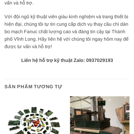
vấn và hỗ trợ.
Với đội ngũ kỹ thuật viên giàu kinh nghiệm và trang thiết bị
hiện đại, chúng tôi tự tin cung cấp dịch vụ thay cầu chì dán
bo mạch Fanuc chất lượng cao và đáng tin cậy tại Thành
phố Vĩnh Long. Hãy liên hệ với chúng tôi ngay hôm nay để
được tư vấn và hỗ trợ!
Liên hệ hỗ trợ kỹ thuật Zalo: 0937029193
SẢN PHẨM TƯƠNG TỰ