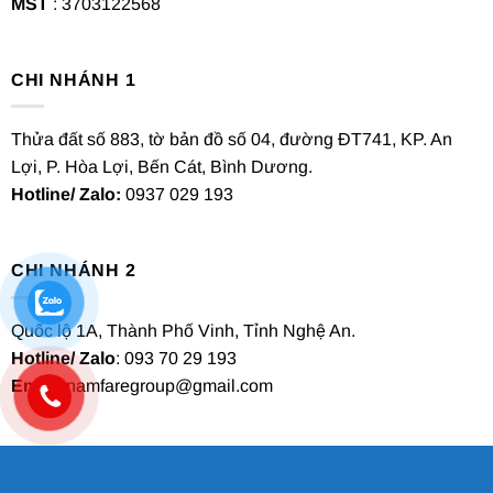
MST
: 3703122568
CHI NHÁNH 1
Thửa đất số 883, tờ bản đồ số 04, đường ĐT741, KP. An
Lợi, P. Hòa Lợi, Bến Cát, Bình Dương.
Hotline/ Zalo:
0937 029 193
CHI NHÁNH 2
Quốc lộ 1A, Thành Phố Vinh, Tỉnh Nghệ An.
Hotline/ Zalo
: 093 70 29 193
Email
: namfaregroup@gmail.com