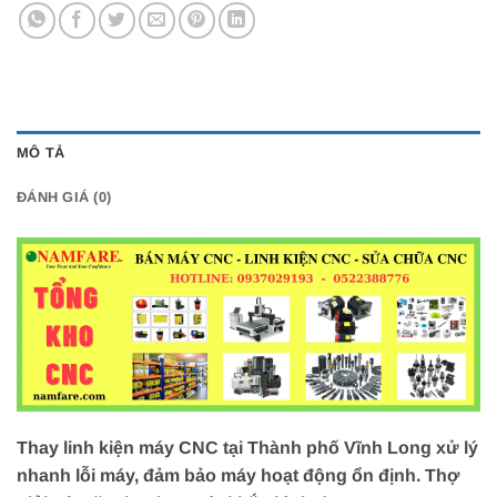
MÔ TẢ
ĐÁNH GIÁ (0)
Thay linh kiện máy CNC tại Thành phố Vĩnh Long xử lý
nhanh lỗi máy, đảm bảo máy hoạt động ổn định. Thợ