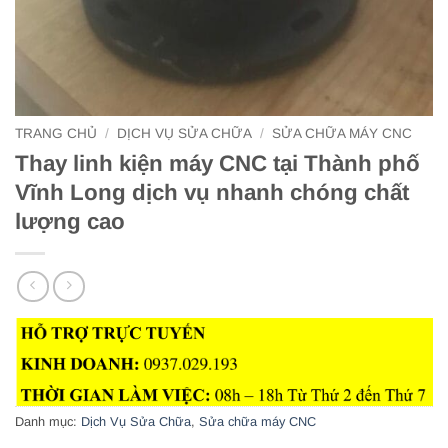
TRANG CHỦ
/
DỊCH VỤ SỬA CHỮA
/
SỬA CHỮA MÁY CNC
Thay linh kiện máy CNC tại Thành phố
Vĩnh Long dịch vụ nhanh chóng chất
lượng cao
Danh mục:
Dịch Vụ Sửa Chữa
,
Sửa chữa máy CNC