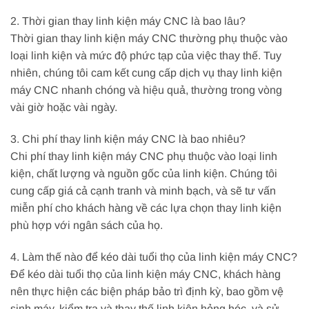
2. Thời gian thay linh kiện máy CNC là bao lâu?
Thời gian thay linh kiện máy CNC thường phụ thuộc vào
loại linh kiện và mức độ phức tạp của việc thay thế. Tuy
nhiên, chúng tôi cam kết cung cấp dịch vụ thay linh kiện
máy CNC nhanh chóng và hiệu quả, thường trong vòng
vài giờ hoặc vài ngày.
3. Chi phí thay linh kiện máy CNC là bao nhiêu?
Chi phí thay linh kiện máy CNC phụ thuộc vào loại linh
kiện, chất lượng và nguồn gốc của linh kiện. Chúng tôi
cung cấp giá cả cạnh tranh và minh bạch, và sẽ tư vấn
miễn phí cho khách hàng về các lựa chọn thay linh kiện
phù hợp với ngân sách của họ.
4. Làm thế nào để kéo dài tuổi thọ của linh kiện máy CNC?
Để kéo dài tuổi thọ của linh kiện máy CNC, khách hàng
nên thực hiện các biện pháp bảo trì định kỳ, bao gồm vệ
sinh máy, kiểm tra và thay thế linh kiện hỏng hóc, và sử