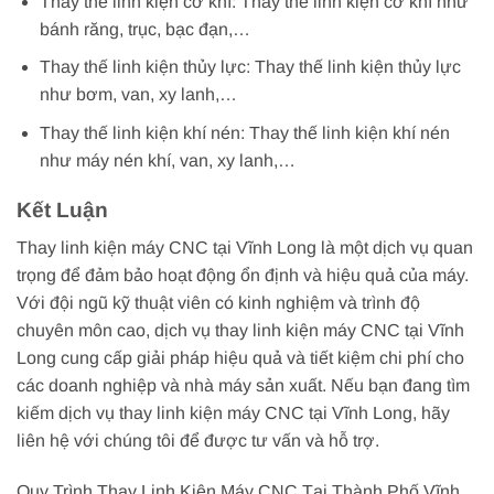
Thay thế linh kiện cơ khí: Thay thế linh kiện cơ khí như
bánh răng, trục, bạc đạn,…
Thay thế linh kiện thủy lực: Thay thế linh kiện thủy lực
như bơm, van, xy lanh,…
Thay thế linh kiện khí nén: Thay thế linh kiện khí nén
như máy nén khí, van, xy lanh,…
Kết Luận
Thay linh kiện máy CNC tại Vĩnh Long là một dịch vụ quan
trọng để đảm bảo hoạt động ổn định và hiệu quả của máy.
Với đội ngũ kỹ thuật viên có kinh nghiệm và trình độ
chuyên môn cao, dịch vụ thay linh kiện máy CNC tại Vĩnh
Long cung cấp giải pháp hiệu quả và tiết kiệm chi phí cho
các doanh nghiệp và nhà máy sản xuất. Nếu bạn đang tìm
kiếm dịch vụ thay linh kiện máy CNC tại Vĩnh Long, hãy
liên hệ với chúng tôi để được tư vấn và hỗ trợ.
Quy Trình Thay Linh Kiện Máy CNC Tại Thành Phố Vĩnh