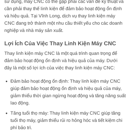
sử dụng, máy CNC có thể gặp phải các vấn đề kỹ thuật và
cần phải thay thế linh kiện để đảm bảo hoạt động ổn định
và hiệu quả. Tại Vĩnh Long, dịch vụ thay linh kiện máy
CNC đang trở thành một nhu cầu thiết yếu cho các doanh
nghiệp và nhà máy sản xuất.
Lợi Ích Của Việc Thay Linh Kiện Máy CNC
Thay linh kiện máy CNC là một quá trình quan trọng để
đảm bảo hoạt động ổn định và hiệu quả của máy. Dưới
đây là một số lợi ích của việc thay linh kiện máy CNC:
Đảm bảo hoạt động ổn định: Thay linh kiện máy CNC
giúp đảm bảo hoạt động ổn định và hiệu quả của máy,
giảm thiểu thời gian ngừng hoạt động và tăng năng suất
lao động.
Tăng tuổi thọ máy: Thay linh kiện máy CNC giúp tăng
tuổi thọ máy, giảm thiểu rủi ro hỏng hóc và tiết kiệm chi
phí bảo trì.