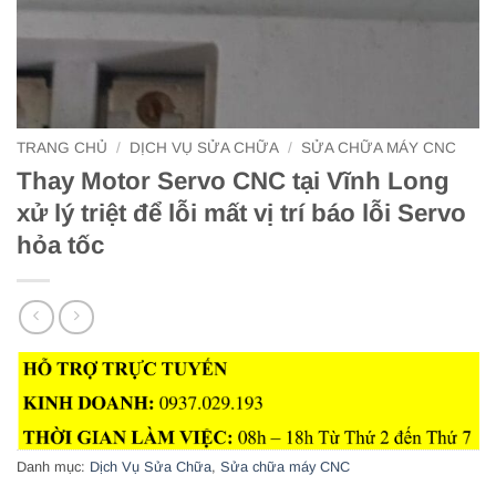
TRANG CHỦ
/
DỊCH VỤ SỬA CHỮA
/
SỬA CHỮA MÁY CNC
Thay Motor Servo CNC tại Vĩnh Long
xử lý triệt để lỗi mất vị trí báo lỗi Servo
hỏa tốc
Danh mục:
Dịch Vụ Sửa Chữa
,
Sửa chữa máy CNC