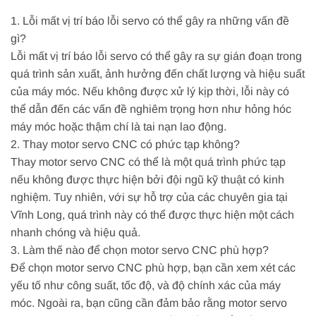
1. Lỗi mất vị trí báo lỗi servo có thể gây ra những vấn đề
gì?
Lỗi mất vị trí báo lỗi servo có thể gây ra sự gián đoạn trong
quá trình sản xuất, ảnh hưởng đến chất lượng và hiệu suất
của máy móc. Nếu không được xử lý kịp thời, lỗi này có
thể dẫn đến các vấn đề nghiêm trọng hơn như hỏng hóc
máy móc hoặc thậm chí là tai nạn lao động.
2. Thay motor servo CNC có phức tạp không?
Thay motor servo CNC có thể là một quá trình phức tạp
nếu không được thực hiện bởi đội ngũ kỹ thuật có kinh
nghiệm. Tuy nhiên, với sự hỗ trợ của các chuyên gia tại
Vĩnh Long, quá trình này có thể được thực hiện một cách
nhanh chóng và hiệu quả.
3. Làm thế nào để chọn motor servo CNC phù hợp?
Để chọn motor servo CNC phù hợp, bạn cần xem xét các
yếu tố như công suất, tốc độ, và độ chính xác của máy
móc. Ngoài ra, bạn cũng cần đảm bảo rằng motor servo