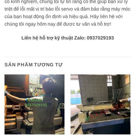
có kinh nghiệm, chúng tôi tự tin rằng có thể giúp bạn xử lý
triệt để lỗi mất vị trí báo lỗi servo và đảm bảo rằng máy móc
của bạn hoạt động ổn định và hiệu quả. Hãy liên hệ với
chúng tôi ngay hôm nay để được tư vấn và hỗ trợ!
Liên hệ hỗ trợ kỹ thuật Zalo: 0937029193
SẢN PHẨM TƯƠNG TỰ