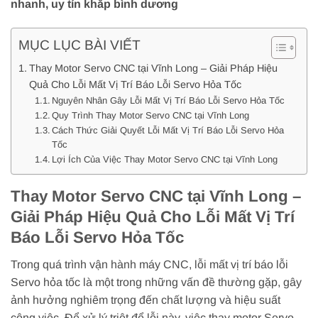
nhanh, uy tín khắp bình dương
MỤC LỤC BÀI VIẾT
Thay Motor Servo CNC tại Vĩnh Long – Giải Pháp Hiệu
Quả Cho Lỗi Mất Vị Trí Báo Lỗi Servo Hỏa Tốc
Nguyên Nhân Gây Lỗi Mất Vị Trí Báo Lỗi Servo Hỏa Tốc
Quy Trình Thay Motor Servo CNC tại Vĩnh Long
Cách Thức Giải Quyết Lỗi Mất Vị Trí Báo Lỗi Servo Hỏa
Tốc
Lợi Ích Của Việc Thay Motor Servo CNC tại Vĩnh Long
Thay Motor Servo CNC tại Vĩnh Long –
Giải Pháp Hiệu Quả Cho Lỗi Mất Vị Trí
Báo Lỗi Servo Hỏa Tốc
Trong quá trình vận hành máy CNC, lỗi mất vị trí báo lỗi
Servo hỏa tốc là một trong những vấn đề thường gặp, gây
ảnh hưởng nghiêm trọng đến chất lượng và hiệu suất
công việc. Để xử lý triệt để lỗi này, việc thay motor Servo