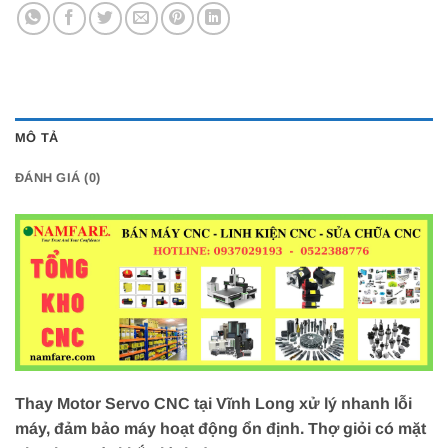
MÔ TẢ
ĐÁNH GIÁ (0)
Thay Motor Servo CNC tại Vĩnh Long xử lý nhanh lỗi
máy, đảm bảo máy hoạt động ổn định. Thợ giỏi có mặt