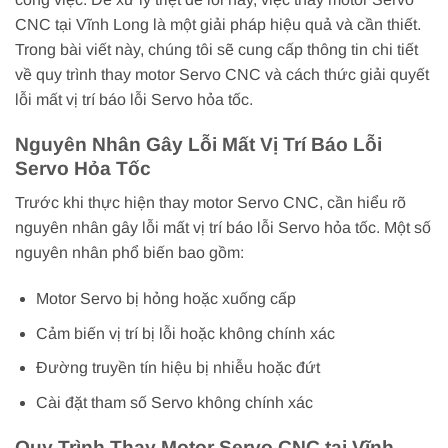
CNC tại Vĩnh Long là một giải pháp hiệu quả và cần thiết.
Trong bài viết này, chúng tôi sẽ cung cấp thông tin chi tiết
về quy trình thay motor Servo CNC và cách thức giải quyết
lỗi mất vị trí báo lỗi Servo hỏa tốc.
Nguyên Nhân Gây Lỗi Mất Vị Trí Báo Lỗi
Servo Hỏa Tốc
Trước khi thực hiện thay motor Servo CNC, cần hiểu rõ
nguyên nhân gây lỗi mất vị trí báo lỗi Servo hỏa tốc. Một số
nguyên nhân phổ biến bao gồm:
Motor Servo bị hỏng hoặc xuống cấp
Cảm biến vị trí bị lỗi hoặc không chính xác
Đường truyền tín hiệu bị nhiễu hoặc đứt
Cài đặt tham số Servo không chính xác
Quy Trình Thay Motor Servo CNC tại Vĩnh