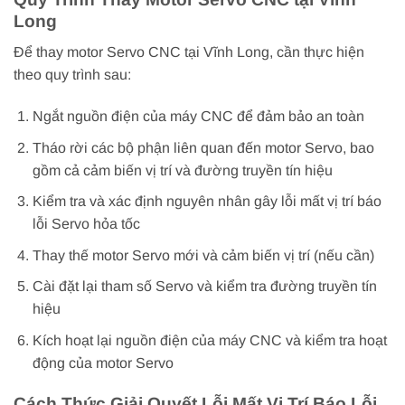
Long
Để thay motor Servo CNC tại Vĩnh Long, cần thực hiện
theo quy trình sau:
Ngắt nguồn điện của máy CNC để đảm bảo an toàn
Tháo rời các bộ phận liên quan đến motor Servo, bao
gồm cả cảm biến vị trí và đường truyền tín hiệu
Kiểm tra và xác định nguyên nhân gây lỗi mất vị trí báo
lỗi Servo hỏa tốc
Thay thế motor Servo mới và cảm biến vị trí (nếu cần)
Cài đặt lại tham số Servo và kiểm tra đường truyền tín
hiệu
Kích hoạt lại nguồn điện của máy CNC và kiểm tra hoạt
động của motor Servo
Cách Thức Giải Quyết Lỗi Mất Vị Trí Báo Lỗi