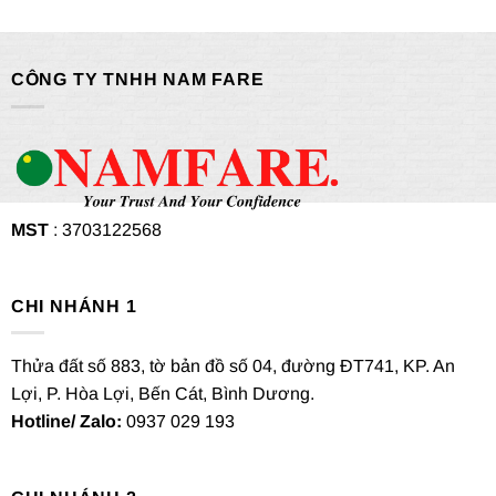
CÔNG TY TNHH NAM FARE
MST
: 3703122568
CHI NHÁNH 1
Thửa đất số 883, tờ bản đồ số 04, đường ĐT741, KP. An
Lợi, P. Hòa Lợi, Bến Cát, Bình Dương.
Hotline/ Zalo:
0937 029 193