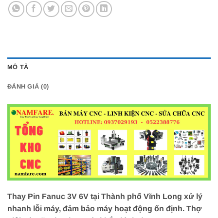
MÔ TẢ
ĐÁNH GIÁ (0)
Thay Pin Fanuc 3V 6V tại Thành phố Vĩnh Long xử lý
nhanh lỗi máy, đảm bảo máy hoạt động ổn định. Thợ