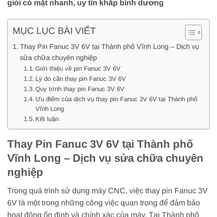
giỏi có mặt nhanh, uy tín khắp bình dương
MỤC LỤC BÀI VIẾT
Thay Pin Fanuc 3V 6V tại Thành phố Vĩnh Long – Dịch vụ
sửa chữa chuyên nghiệp
Giới thiệu về pin Fanuc 3V 6V
Lý do cần thay pin Fanuc 3V 6V
Quy trình thay pin Fanuc 3V 6V
Ưu điểm của dịch vụ thay pin Fanuc 3V 6V tại Thành phố
Vĩnh Long
Kết luận
Thay Pin Fanuc 3V 6V tại Thành phố
Vĩnh Long – Dịch vụ sửa chữa chuyên
nghiệp
Trong quá trình sử dụng máy CNC, việc thay pin Fanuc 3V
6V là một trong những công việc quan trọng để đảm bảo
hoạt động ổn định và chính xác của máy. Tại Thành phố