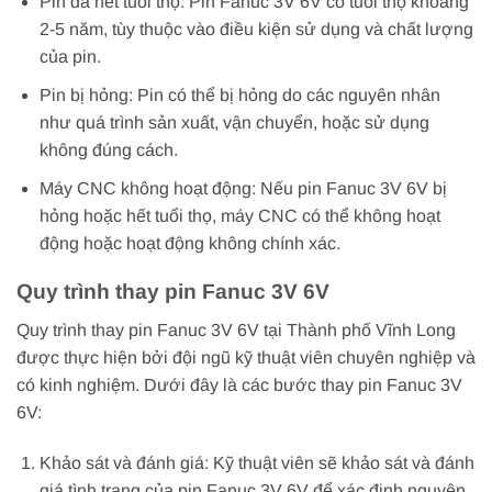
Pin đã hết tuổi thọ: Pin Fanuc 3V 6V có tuổi thọ khoảng
2-5 năm, tùy thuộc vào điều kiện sử dụng và chất lượng
của pin.
Pin bị hỏng: Pin có thể bị hỏng do các nguyên nhân
như quá trình sản xuất, vận chuyển, hoặc sử dụng
không đúng cách.
Máy CNC không hoạt động: Nếu pin Fanuc 3V 6V bị
hỏng hoặc hết tuổi thọ, máy CNC có thể không hoạt
động hoặc hoạt động không chính xác.
Quy trình thay pin Fanuc 3V 6V
Quy trình thay pin Fanuc 3V 6V tại Thành phố Vĩnh Long
được thực hiện bởi đội ngũ kỹ thuật viên chuyên nghiệp và
có kinh nghiệm. Dưới đây là các bước thay pin Fanuc 3V
6V:
Khảo sát và đánh giá: Kỹ thuật viên sẽ khảo sát và đánh
giá tình trạng của pin Fanuc 3V 6V để xác định nguyên