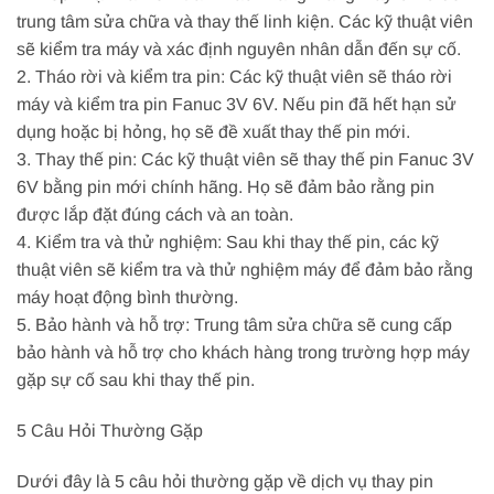
trung tâm sửa chữa và thay thế linh kiện. Các kỹ thuật viên
sẽ kiểm tra máy và xác định nguyên nhân dẫn đến sự cố.
2. Tháo rời và kiểm tra pin: Các kỹ thuật viên sẽ tháo rời
máy và kiểm tra pin Fanuc 3V 6V. Nếu pin đã hết hạn sử
dụng hoặc bị hỏng, họ sẽ đề xuất thay thế pin mới.
3. Thay thế pin: Các kỹ thuật viên sẽ thay thế pin Fanuc 3V
6V bằng pin mới chính hãng. Họ sẽ đảm bảo rằng pin
được lắp đặt đúng cách và an toàn.
4. Kiểm tra và thử nghiệm: Sau khi thay thế pin, các kỹ
thuật viên sẽ kiểm tra và thử nghiệm máy để đảm bảo rằng
máy hoạt động bình thường.
5. Bảo hành và hỗ trợ: Trung tâm sửa chữa sẽ cung cấp
bảo hành và hỗ trợ cho khách hàng trong trường hợp máy
gặp sự cố sau khi thay thế pin.
5 Câu Hỏi Thường Gặp
Dưới đây là 5 câu hỏi thường gặp về dịch vụ thay pin