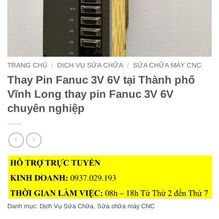
TRANG CHỦ
/
DỊCH VỤ SỬA CHỮA
/
SỬA CHỮA MÁY CNC
Thay Pin Fanuc 3V 6V tại Thành phố
Vĩnh Long thay pin Fanuc 3V 6V
chuyên nghiệp
Danh mục:
Dịch Vụ Sửa Chữa
,
Sửa chữa máy CNC