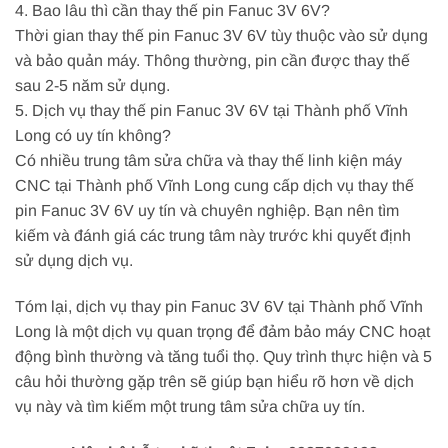
4. Bao lâu thì cần thay thế pin Fanuc 3V 6V?
Thời gian thay thế pin Fanuc 3V 6V tùy thuộc vào sử dụng
và bảo quản máy. Thông thường, pin cần được thay thế
sau 2-5 năm sử dụng.
5. Dịch vụ thay thế pin Fanuc 3V 6V tại Thành phố Vĩnh
Long có uy tín không?
Có nhiều trung tâm sửa chữa và thay thế linh kiện máy
CNC tại Thành phố Vĩnh Long cung cấp dịch vụ thay thế
pin Fanuc 3V 6V uy tín và chuyên nghiệp. Bạn nên tìm
kiếm và đánh giá các trung tâm này trước khi quyết định
sử dụng dịch vụ.
Tóm lại, dịch vụ thay pin Fanuc 3V 6V tại Thành phố Vĩnh
Long là một dịch vụ quan trọng để đảm bảo máy CNC hoạt
động bình thường và tăng tuổi thọ. Quy trình thực hiện và 5
câu hỏi thường gặp trên sẽ giúp bạn hiểu rõ hơn về dịch
vụ này và tìm kiếm một trung tâm sửa chữa uy tín.