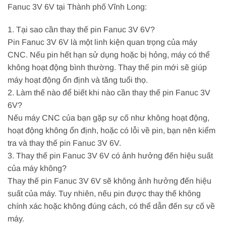
Fanuc 3V 6V tại Thành phố Vĩnh Long:
1. Tại sao cần thay thế pin Fanuc 3V 6V?
Pin Fanuc 3V 6V là một linh kiện quan trọng của máy
CNC. Nếu pin hết hạn sử dụng hoặc bị hỏng, máy có thể
không hoạt động bình thường. Thay thế pin mới sẽ giúp
máy hoạt động ổn định và tăng tuổi thọ.
2. Làm thế nào để biết khi nào cần thay thế pin Fanuc 3V
6V?
Nếu máy CNC của bạn gặp sự cố như không hoạt động,
hoạt động không ổn định, hoặc có lỗi về pin, bạn nên kiểm
tra và thay thế pin Fanuc 3V 6V.
3. Thay thế pin Fanuc 3V 6V có ảnh hưởng đến hiệu suất
của máy không?
Thay thế pin Fanuc 3V 6V sẽ không ảnh hưởng đến hiệu
suất của máy. Tuy nhiên, nếu pin được thay thế không
chính xác hoặc không đúng cách, có thể dẫn đến sự cố về
máy.