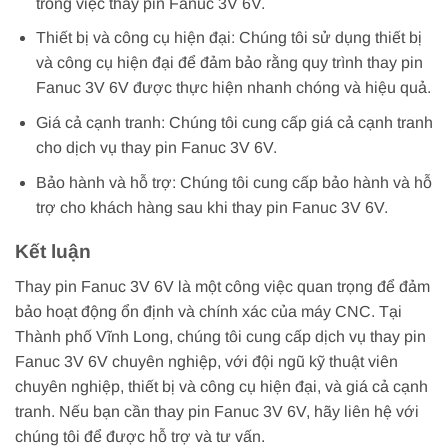
trong việc thay pin Fanuc 3V 6V.
Thiết bị và công cụ hiện đại: Chúng tôi sử dụng thiết bị
và công cụ hiện đại để đảm bảo rằng quy trình thay pin
Fanuc 3V 6V được thực hiện nhanh chóng và hiệu quả.
Giá cả cạnh tranh: Chúng tôi cung cấp giá cả cạnh tranh
cho dịch vụ thay pin Fanuc 3V 6V.
Bảo hành và hỗ trợ: Chúng tôi cung cấp bảo hành và hỗ
trợ cho khách hàng sau khi thay pin Fanuc 3V 6V.
Kết luận
Thay pin Fanuc 3V 6V là một công việc quan trọng để đảm
bảo hoạt động ổn định và chính xác của máy CNC. Tại
Thành phố Vĩnh Long, chúng tôi cung cấp dịch vụ thay pin
Fanuc 3V 6V chuyên nghiệp, với đội ngũ kỹ thuật viên
chuyên nghiệp, thiết bị và công cụ hiện đại, và giá cả cạnh
tranh. Nếu bạn cần thay pin Fanuc 3V 6V, hãy liên hệ với
chúng tôi để được hỗ trợ và tư vấn.