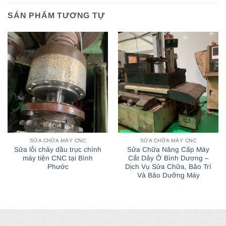
SẢN PHẨM TƯƠNG TỰ
SỬA CHỮA MÁY CNC
SỬA CHỮA MÁY CNC
Sửa lỗi chảy dầu trục chính
Sửa Chữa Nâng Cấp Máy
máy tiện CNC tại Bình
Cắt Dây Ở Bình Dương –
Phước
Dịch Vụ Sửa Chữa, Bảo Trì
Và Bảo Dưỡng Máy