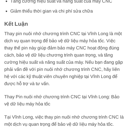
Tăng cường hiệu suất và năng suất của máy CNC
Giảm thiểu thời gian và chi phí sửa chữa
Kết Luận
Thay pin nuôi nhớ chương trình CNC tại Vĩnh Long là một
dịch vụ quan trọng để bảo vệ dữ liệu máy hỏa tốc. Việc
thay thế pin này giúp đảm bảo máy CNC hoạt động đúng
cách, bảo vệ dữ liệu chương trình quan trọng, và tăng
cường hiệu suất và năng suất của máy. Nếu bạn đang gặp
phải vấn đề với pin nuôi nhớ chương trình CNC, hãy liên
hệ với các kỹ thuật viên chuyên nghiệp tại Vĩnh Long để
được hỗ trợ và tư vấn.
Thay Pin nuôi nhớ chương trình CNC tại Vĩnh Long: Bảo
vệ dữ liệu máy hỏa tốc
Tại Vĩnh Long, việc thay pin nuôi nhớ chương trình CNC là
một dịch vụ quan trọng để bảo vệ dữ liệu máy hỏa tốc.