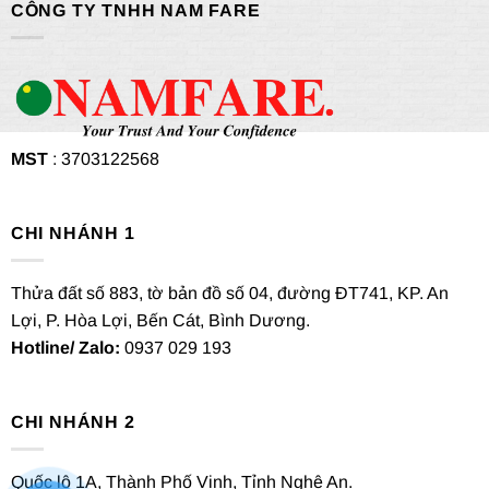
CÔNG TY TNHH NAM FARE
MST
: 3703122568
CHI NHÁNH 1
Thửa đất số 883, tờ bản đồ số 04, đường ĐT741, KP. An
Lợi, P. Hòa Lợi, Bến Cát, Bình Dương.
Hotline/ Zalo:
0937 029 193
CHI NHÁNH 2
Quốc lộ 1A, Thành Phố Vinh, Tỉnh Nghệ An.