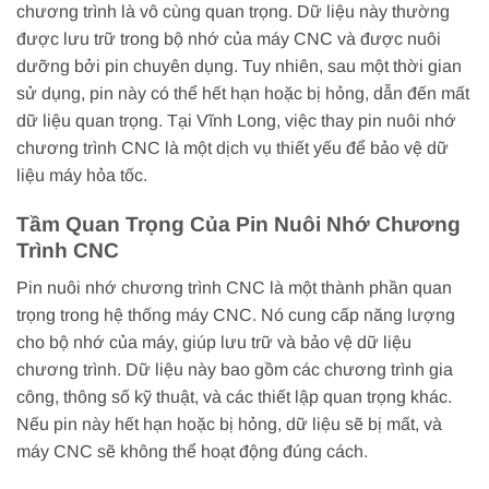
chương trình là vô cùng quan trọng. Dữ liệu này thường
được lưu trữ trong bộ nhớ của máy CNC và được nuôi
dưỡng bởi pin chuyên dụng. Tuy nhiên, sau một thời gian
sử dụng, pin này có thể hết hạn hoặc bị hỏng, dẫn đến mất
dữ liệu quan trọng. Tại Vĩnh Long, việc thay pin nuôi nhớ
chương trình CNC là một dịch vụ thiết yếu để bảo vệ dữ
liệu máy hỏa tốc.
Tầm Quan Trọng Của Pin Nuôi Nhớ Chương
Trình CNC
Pin nuôi nhớ chương trình CNC là một thành phần quan
trọng trong hệ thống máy CNC. Nó cung cấp năng lượng
cho bộ nhớ của máy, giúp lưu trữ và bảo vệ dữ liệu
chương trình. Dữ liệu này bao gồm các chương trình gia
công, thông số kỹ thuật, và các thiết lập quan trọng khác.
Nếu pin này hết hạn hoặc bị hỏng, dữ liệu sẽ bị mất, và
máy CNC sẽ không thể hoạt động đúng cách.