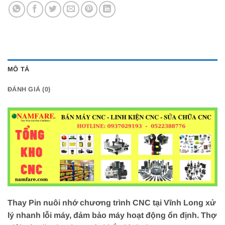
MÔ TẢ
ĐÁNH GIÁ (0)
Thay Pin nuôi nhớ chương trình CNC tại Vĩnh Long xử
lý nhanh lỗi máy, đảm bảo máy hoạt động ổn định. Thợ