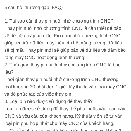
5 câu hỏi thường gặp (FAQ):
1. Tại sao cần thay pin nuôi nhớ chương trình CNC?
Thay pin nuôi nhớ chương trình CNC là cần thiết để bảo
vệ dữ liệu máy hỏa tốc. Pin nuôi nhớ chương trình CNC
giúp lưu trữ dữ liệu máy, nếu pin hết năng lượng, dữ liệu
sẽ bị mất. Thay pin mới sẽ giúp bảo vệ dữ liệu và đảm bảo
rằng máy CNC hoạt động bình thường.
2. Thời gian thay pin nuôi nhớ chương trình CNC là bao
lâu?
Thời gian thay pin nuôi nhớ chương trình CNC thường
mất khoảng 30 phút đến 1 giờ, tùy thuộc vào loại máy CNC
và độ phức tạp của việc thay pin.
3. Loại pin nào được sử dụng để thay thế?
Loại pin được sử dụng để thay thế phụ thuộc vào loại máy
CNC và yêu cầu của khách hàng. Kỹ thuật viên sẽ tư vấn
loại pin phù hợp nhất cho máy CNC của khách hàng.
4. Có cần phải sao lưu dữ liệu trước khi thay pin không?