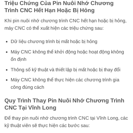
Triệu Chứng Của Pin Nuôi Nhớ Chương
Trình CNC Hết Hạn Hoặc Bị Hỏng
Khi pin nuôi nhớ chương trình CNC hết hạn hoặc bị hỏng,
máy CNC có thể xuất hiện các triệu chứng sau:
Dữ liệu chương trình bị mất hoặc bị hỏng
Máy CNC không thể khởi động hoặc hoạt động không
ổn định
Thông số kỹ thuật và thiết lập bị mất hoặc bị thay đổi
Máy CNC không thể thực hiện các chương trình gia
công đúng cách
Quy Trình Thay Pin Nuôi Nhớ Chương Trình
CNC Tại Vĩnh Long
Để thay pin nuôi nhớ chương trình CNC tại Vĩnh Long, các
kỹ thuật viên sẽ thực hiện các bước sau: