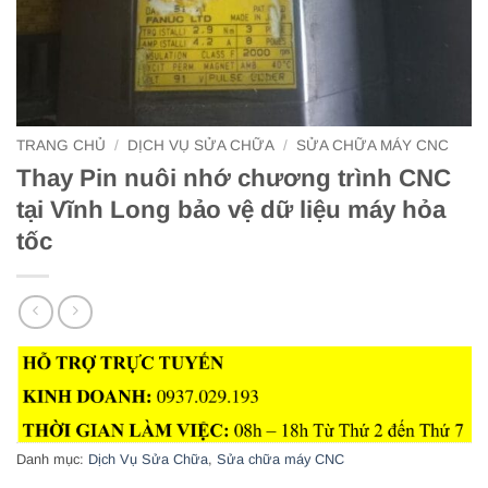
TRANG CHỦ
/
DỊCH VỤ SỬA CHỮA
/
SỬA CHỮA MÁY CNC
Thay Pin nuôi nhớ chương trình CNC
tại Vĩnh Long bảo vệ dữ liệu máy hỏa
tốc
Danh mục:
Dịch Vụ Sửa Chữa
,
Sửa chữa máy CNC