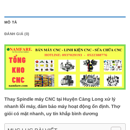
MÔ TẢ
ĐÁNH GIÁ (0)
Thay Spindle máy CNC tại Huyện Càng Long xử lý
nhanh lỗi máy, đảm bảo máy hoạt động ổn định. Thợ
giỏi có mặt nhanh, uy tín khắp bình dương