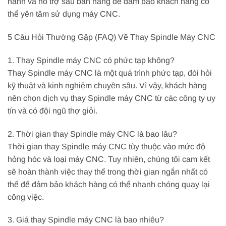
hành và hỗ trợ sau bán hàng để đảm bảo khách hàng có
thể yên tâm sử dụng máy CNC.
5 Câu Hỏi Thường Gặp (FAQ) Về Thay Spindle Máy CNC
1. Thay Spindle máy CNC có phức tạp không?
Thay Spindle máy CNC là một quá trình phức tạp, đòi hỏi
kỹ thuật và kinh nghiệm chuyên sâu. Vì vậy, khách hàng
nên chọn dịch vụ thay Spindle máy CNC từ các công ty uy
tín và có đội ngũ thợ giỏi.
2. Thời gian thay Spindle máy CNC là bao lâu?
Thời gian thay Spindle máy CNC tùy thuộc vào mức độ
hỏng hóc và loại máy CNC. Tuy nhiên, chúng tôi cam kết
sẽ hoàn thành việc thay thế trong thời gian ngắn nhất có
thể để đảm bảo khách hàng có thể nhanh chóng quay lại
công việc.
3. Giá thay Spindle máy CNC là bao nhiêu?