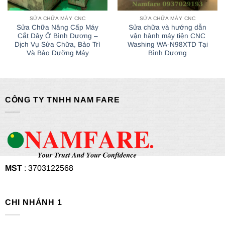
SỬA CHỮA MÁY CNC
SỬA CHỮA MÁY CNC
Sửa Chữa Nâng Cấp Máy
Sửa chữa và hướng dẫn
Cắt Dây Ở Bình Dương –
vận hành máy tiện CNC
Dịch Vụ Sửa Chữa, Bảo Trì
Washing WA-N98XTD Tại
Và Bảo Dưỡng Máy
Bình Dương
CÔNG TY TNHH NAM FARE
MST
: 3703122568
CHI NHÁNH 1