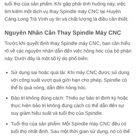
tuổi thọ của sản phẩm. Khi gặp phải tình huống này, việc
tìm kiếm một dịch vụ thay Spindle máy CNC tại Huyện
Càng Long Trà Vinh uy tín và chất lượng là điều cần thiết.
Nguyên Nhân Cần Thay Spindle Máy CNC
Trước khi quyết định thay Spindle máy CNC, bạn cần hiểu
rõ về các nguyên nhân dẫn đến việc hỏng hóc của bộ phận
này. Dưới đây là một số lý do phổ biến:
Sử dụng sai hoặc quá tải: Khi máy CNC được sử dụng
với công suất vượt quá giới hạn cho phép, Spindle có
thể bị quá nóng, dẫn đến hỏng hóc.
Bảo trì không đúng cách: Thiếu sự bảo trì định kỳ hoặc
thực hiện bảo trì không đúng cách có thể dẫn đến sự
suy giảm hiệu suất và tuổi thọ của Spindle.
Tuổi thọ của sản phẩm: Mỗi Spindle máy CNC đều có
tuổi thọ nhất định. Sau một thời gian sử dụng, nó có thể