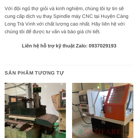
Với đội ngũ thợ giỏi và kinh nghiệm, chúng tôi tự tin sẽ
cung cấp dịch vụ thay Spindle máy CNC tại Huyện Càng
Long Trà Vinh với chất lượng cao nhất. Hãy liên hệ với
chúng tôi để được tư vấn và báo giá chi tiết.
Liên hệ hỗ trợ kỹ thuật Zalo: 0937029193
SẢN PHẨM TƯƠNG TỰ