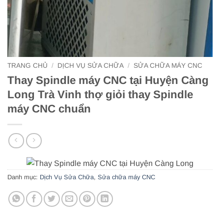
TRANG CHỦ
/
DỊCH VỤ SỬA CHỮA
/
SỬA CHỮA MÁY CNC
Thay Spindle máy CNC tại Huyện Càng
Long Trà Vinh thợ giỏi thay Spindle
máy CNC chuẩn
Danh mục:
Dịch Vụ Sửa Chữa
,
Sửa chữa máy CNC