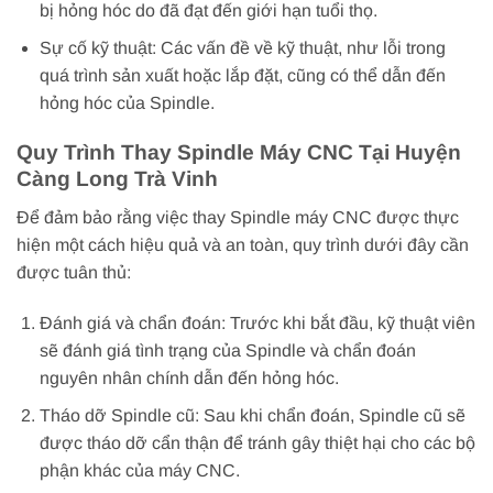
bị hỏng hóc do đã đạt đến giới hạn tuổi thọ.
Sự cố kỹ thuật: Các vấn đề về kỹ thuật, như lỗi trong
quá trình sản xuất hoặc lắp đặt, cũng có thể dẫn đến
hỏng hóc của Spindle.
Quy Trình Thay Spindle Máy CNC Tại Huyện
Càng Long Trà Vinh
Để đảm bảo rằng việc thay Spindle máy CNC được thực
hiện một cách hiệu quả và an toàn, quy trình dưới đây cần
được tuân thủ:
Đánh giá và chẩn đoán: Trước khi bắt đầu, kỹ thuật viên
sẽ đánh giá tình trạng của Spindle và chẩn đoán
nguyên nhân chính dẫn đến hỏng hóc.
Tháo dỡ Spindle cũ: Sau khi chẩn đoán, Spindle cũ sẽ
được tháo dỡ cẩn thận để tránh gây thiệt hại cho các bộ
phận khác của máy CNC.