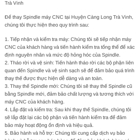
Trà Vinh
Để thay Spindle máy CNC tại Huyện Càng Long Trà Vinh,
chúng tôi thực hiện theo quy trình sau:
1. Tiếp nhận và kiểm tra máy: Chúng tôi sẽ tiếp nhận máy
CNC của khách hàng và tiến hành kiểm tra tổng thể để xác
định nguyên nhân và mức độ hỏng hóc của Spindle.
2. Tháo rời và vệ sinh: Tiến hành tháo rời các bộ phận liên
quan đến Spindle và vệ sinh sạch sẽ để đảm bảo quá trình
thay thế được thực hiện dễ dàng và an toàn.
3. Thay thế Spindle mới: Chúng tôi sẽ thay thế Spindle cũ
bằng Spindle mới, đảm bảo chất lượng và tương thích với
máy CNC của khách hàng.
4. Lắp đặt và kiểm tra: Sau khi thay thế Spindle, chúng tôi
sẽ lắp đặt lại các bộ phận và tiến hành kiểm tra để đảm
bảo máy hoạt động ổn định và hiệu quả.
5. Bảo hành và hỗ trợ: Chúng tôi cung cấp dịch vụ bảo