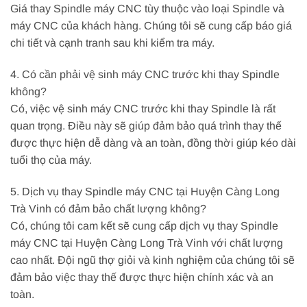
Giá thay Spindle máy CNC tùy thuộc vào loại Spindle và
máy CNC của khách hàng. Chúng tôi sẽ cung cấp báo giá
chi tiết và cạnh tranh sau khi kiểm tra máy.
4. Có cần phải vệ sinh máy CNC trước khi thay Spindle
không?
Có, việc vệ sinh máy CNC trước khi thay Spindle là rất
quan trọng. Điều này sẽ giúp đảm bảo quá trình thay thế
được thực hiện dễ dàng và an toàn, đồng thời giúp kéo dài
tuổi thọ của máy.
5. Dịch vụ thay Spindle máy CNC tại Huyện Càng Long
Trà Vinh có đảm bảo chất lượng không?
Có, chúng tôi cam kết sẽ cung cấp dịch vụ thay Spindle
máy CNC tại Huyện Càng Long Trà Vinh với chất lượng
cao nhất. Đội ngũ thợ giỏi và kinh nghiệm của chúng tôi sẽ
đảm bảo việc thay thế được thực hiện chính xác và an
toàn.