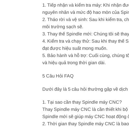
1. Tiếp nhận và kiểm tra máy: Khi nhận đư
nguyên nhân và mức độ hao mòn của Spin
2. Tháo rời và vệ sinh: Sau khi kiểm tra, 
môi trường sạch sẽ.
3. Thay thế Spindle mới: Chúng tôi sẽ tha
4. Kiểm tra và chạy thử: Sau khi thay thế
đạt được hiệu suất mong muốn.
5. Bảo hành và hỗ trợ: Cuối cùng, chúng 
và hiệu quả trong thời gian dài.
5 Câu Hỏi FAQ
Dưới đây là 5 câu hỏi thường gặp về dịch
1. Tại sao cần thay Spindle máy CNC?
Thay Spindle máy CNC là cần thiết khi bộ
Spindle mới sẽ giúp máy CNC hoạt động ổ
2. Thời gian thay Spindle máy CNC là bao