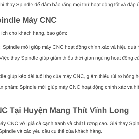
i thay Spindle để đảm bảo rằng mọi thứ hoạt động tốt và đáp
pindle Máy CNC
 ích cho khách hàng, bao gồm:
: Spindle mới giúp máy CNC hoạt động chính xác và hiệu quả hơ
Việc thay Spindle giúp giảm thiểu thời gian ngừng hoạt động 
e giúp kéo dài tuổi thọ của máy CNC, giảm thiểu rủi ro hỏng h
ản phẩm: Spindle mới giúp máy CNC hoạt động chính xác và hiệ
NC Tại Huyện Mang Thít Vĩnh Long
máy CNC với giá cả cạnh tranh và chất lượng cao. Giá thay Sp
Spindle và các yêu cầu cụ thể của khách hàng.