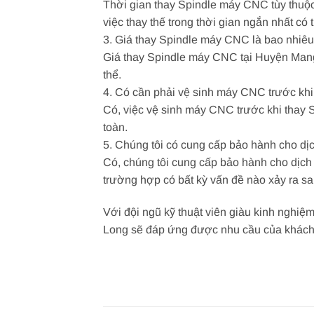
Thời gian thay Spindle máy CNC tùy thuộc
việc thay thế trong thời gian ngắn nhất có
3. Giá thay Spindle máy CNC là bao nhiê
Giá thay Spindle máy CNC tại Huyện Mang T
thể.
4. Có cần phải vệ sinh máy CNC trước khi
Có, việc vệ sinh máy CNC trước khi thay S
toàn.
5. Chúng tôi có cung cấp bảo hành cho d
Có, chúng tôi cung cấp bảo hành cho dịch 
trường hợp có bất kỳ vấn đề nào xảy ra sau
Với đội ngũ kỹ thuật viên giàu kinh nghiệm
Long sẽ đáp ứng được nhu cầu của khách hà