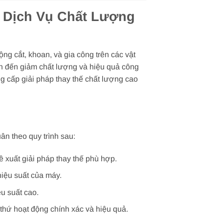
– Dịch Vụ Chất Lượng
ng cắt, khoan, và gia công trên các vật
dẫn đến giảm chất lượng và hiệu quả công
g cấp giải pháp thay thế chất lượng cao
n theo quy trình sau:
 xuất giải pháp thay thế phù hợp.
iệu suất của máy.
u suất cao.
 thứ hoạt động chính xác và hiệu quả.