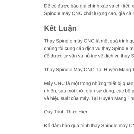
Để có được báo giá chính xác và chi tiết, 
Spindle máy CNC chất lượng cao, giá cả c
Kết Luận
Thay Spindle máy CNC là một quá trình q
chúng tôi cung cấp dịch vụ thay Spindle m
để được tư vấn và hỗ trợ về dịch vụ tha
Thay Spindle Máy CNC Tại Huyện Mang T
Máy CNC là một trong những thiết bị quan 
nhiên, sau một thời gian sử dụng, các bộ 
và hiệu suất của máy. Tại Huyện Mang Thít
Quy Trình Thực Hiện
Để đảm bảo quá trình thay Spindle máy CNC