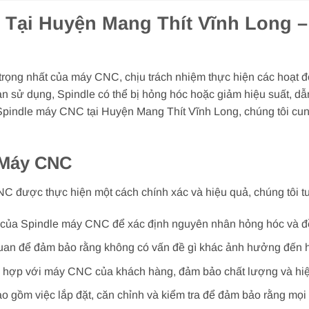
 Tại Huyện Mang Thít Vĩnh Long 
rọng nhất của máy CNC, chịu trách nhiệm thực hiện các hoạt độ
ian sử dụng, Spindle có thể bị hỏng hóc hoặc giảm hiệu suất, 
 Spindle máy CNC tại Huyện Mang Thít Vĩnh Long, chúng tôi cun
 Máy CNC
 được thực hiện một cách chính xác và hiệu quả, chúng tôi tuâ
ại của Spindle máy CNC để xác định nguyên nhân hỏng hóc và đề
 quan để đảm bảo rằng không có vấn đề gì khác ảnh hưởng đến h
 hợp với máy CNC của khách hàng, đảm bảo chất lượng và hiệ
ao gồm việc lắp đặt, căn chỉnh và kiểm tra để đảm bảo rằng mọi