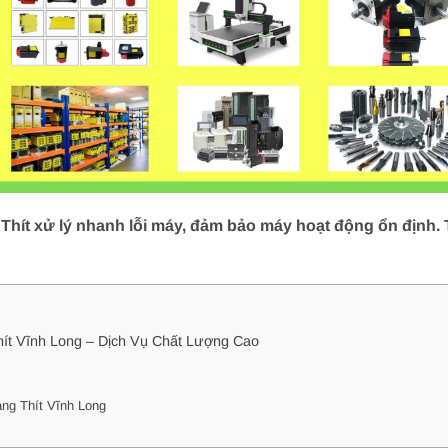
hít xử lý nhanh lỗi máy, đảm bảo máy hoạt động ổn định. T
ít Vĩnh Long – Dịch Vụ Chất Lượng Cao
ng Thít Vĩnh Long