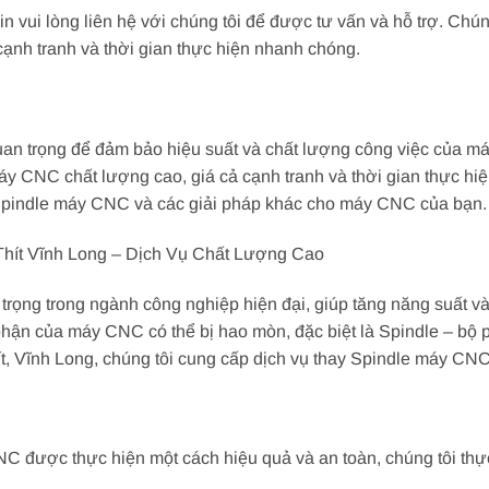
xin vui lòng liên hệ với chúng tôi để được tư vấn và hỗ trợ. Chú
ạnh tranh và thời gian thực hiện nhanh chóng.
uan trọng để đảm bảo hiệu suất và chất lượng công việc của m
áy CNC chất lượng cao, giá cả cạnh tranh và thời gian thực hiệ
y Spindle máy CNC và các giải pháp khác cho máy CNC của bạn.
hít Vĩnh Long – Dịch Vụ Chất Lượng Cao
trọng trong ngành công nghiệp hiện đại, giúp tăng năng suất và 
phận của máy CNC có thể bị hao mòn, đặc biệt là Spindle – bộ 
, Vĩnh Long, chúng tôi cung cấp dịch vụ thay Spindle máy CNC 
 được thực hiện một cách hiệu quả và an toàn, chúng tôi thực 