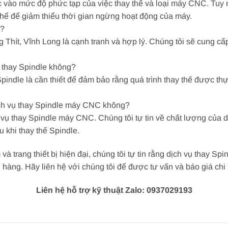
 vào mức độ phức tạp của việc thay thế và loại máy CNC. Tuy 
 thể để giảm thiểu thời gian ngừng hoạt động của máy.
u?
hít, Vĩnh Long là cạnh tranh và hợp lý. Chúng tôi sẽ cung cấp
 thay Spindle không?
pindle là cần thiết để đảm bảo rằng quá trình thay thế được th
ịch vụ thay Spindle máy CNC không?
vụ thay Spindle máy CNC. Chúng tôi tự tin về chất lượng của d
 khi thay thế Spindle.
 và trang thiết bị hiện đại, chúng tôi tự tin rằng dịch vụ thay 
ng. Hãy liên hệ với chúng tôi để được tư vấn và báo giá chi t
Liên hệ hỗ trợ kỹ thuật Zalo: 0937029193