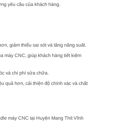
 ứng yêu cầu của khách hàng.
n, giảm thiểu sai sót và tăng năng suất.
của máy CNC, giúp khách hàng tiết kiệm
óc và chi phí sửa chữa.
u quả hơn, cải thiện độ chính xác và chất
indle máy CNC tại Huyện Mang Thít Vĩnh