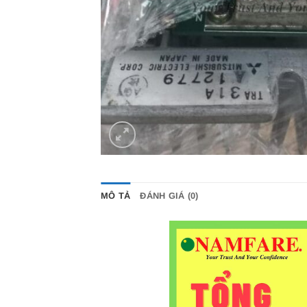
MÔ TẢ
ĐÁNH GIÁ (0)