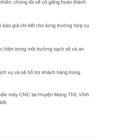
nhiên, chúng tôi sẽ cố gắng hoàn thành
 báo giá chi tiết cho từng trường hợp cụ
ực hiện trong môi trường sạch sẽ và an
ịch vụ và sẽ hỗ trợ khách hàng trong
Spindle máy CNC tại Huyện Mang Thít, Vĩnh
iết.