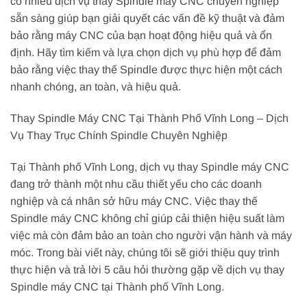
có nhiều dịch vụ thay Spindle máy CNC chuyên nghiệp
sẵn sàng giúp bạn giải quyết các vấn đề kỹ thuật và đảm
bảo rằng máy CNC của bạn hoạt động hiệu quả và ổn
định. Hãy tìm kiếm và lựa chọn dịch vụ phù hợp để đảm
bảo rằng việc thay thế Spindle được thực hiện một cách
nhanh chóng, an toàn, và hiệu quả.
Thay Spindle Máy CNC Tại Thành Phố Vĩnh Long – Dịch
Vụ Thay Trục Chính Spindle Chuyên Nghiệp
Tại Thành phố Vĩnh Long, dịch vụ thay Spindle máy CNC
đang trở thành một nhu cầu thiết yếu cho các doanh
nghiệp và cá nhân sở hữu máy CNC. Việc thay thế
Spindle máy CNC không chỉ giúp cải thiện hiệu suất làm
việc mà còn đảm bảo an toàn cho người vận hành và máy
móc. Trong bài viết này, chúng tôi sẽ giới thiệu quy trình
thực hiện và trả lời 5 câu hỏi thường gặp về dịch vụ thay
Spindle máy CNC tại Thành phố Vĩnh Long.