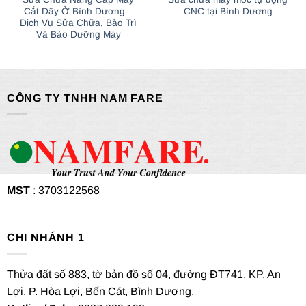
Cắt Dây Ở Bình Dương –
CNC tại Bình Dương
Dịch Vụ Sửa Chữa, Bảo Trì
Và Bảo Dưỡng Máy
CÔNG TY TNHH NAM FARE
MST
: 3703122568
CHI NHÁNH 1
Thửa đất số 883, tờ bản đồ số 04, đường ĐT741, KP. An
Lợi, P. Hòa Lợi, Bến Cát, Bình Dương.