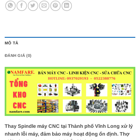
MÔ TẢ
ĐÁNH GIÁ (0)
Thay Spindle máy CNC tại Thành phố Vĩnh Long xử lý
nhanh lỗi máy, đảm bảo máy hoạt động ổn định. Thợ