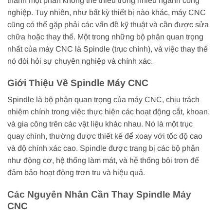
thành một phần không thể thiếu trong nhiều ngành công
nghiệp. Tuy nhiên, như bất kỳ thiết bị nào khác, máy CNC
cũng có thể gặp phải các vấn đề kỹ thuật và cần được sửa
chữa hoặc thay thế. Một trong những bộ phận quan trọng
nhất của máy CNC là Spindle (trục chính), và việc thay thế
nó đòi hỏi sự chuyên nghiệp và chính xác.
Giới Thiệu Về Spindle Máy CNC
Spindle là bộ phận quan trọng của máy CNC, chịu trách
nhiệm chính trong việc thực hiện các hoạt động cắt, khoan,
và gia công trên các vật liệu khác nhau. Nó là một trục
quay chính, thường được thiết kế để xoay với tốc độ cao
và độ chính xác cao. Spindle được trang bị các bộ phận
như động cơ, hệ thống làm mát, và hệ thống bôi trơn để
đảm bảo hoạt động trơn tru và hiệu quả.
Các Nguyên Nhân Cần Thay Spindle Máy
CNC