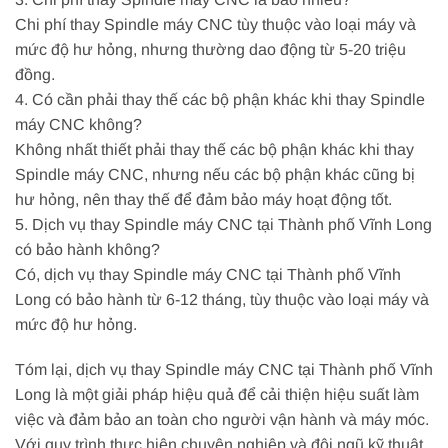
Chi phí thay Spindle máy CNC tùy thuộc vào loại máy và
mức độ hư hỏng, nhưng thường dao động từ 5-20 triệu
đồng.
4. Có cần phải thay thế các bộ phận khác khi thay Spindle
máy CNC không?
Không nhất thiết phải thay thế các bộ phận khác khi thay
Spindle máy CNC, nhưng nếu các bộ phận khác cũng bị
hư hỏng, nên thay thế để đảm bảo máy hoạt động tốt.
5. Dịch vụ thay Spindle máy CNC tại Thành phố Vĩnh Long
có bảo hành không?
Có, dịch vụ thay Spindle máy CNC tại Thành phố Vĩnh
Long có bảo hành từ 6-12 tháng, tùy thuộc vào loại máy và
mức độ hư hỏng.
Tóm lại, dịch vụ thay Spindle máy CNC tại Thành phố Vĩnh
Long là một giải pháp hiệu quả để cải thiện hiệu suất làm
việc và đảm bảo an toàn cho người vận hành và máy móc.
Với quy trình thực hiện chuyên nghiệp và đội ngũ kỹ thuật