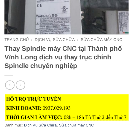
TRANG CHỦ
/
DỊCH VỤ SỬA CHỮA
/
SỬA CHỮA MÁY CNC
Thay Spindle máy CNC tại Thành phố
Vĩnh Long dịch vụ thay trục chính
Spindle chuyên nghiệp
Danh mục:
Dịch Vụ Sửa Chữa
,
Sửa chữa máy CNC