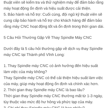
thuật viên sẽ kiểm tra và thử nghiệm máy để đảm bảo rằng
máy hoạt động ổn định và hiệu suất được cải thiện.
5. Bảo hành và hỗ trợ: Cuối cùng, đội ngũ kỹ thuật viên sẽ
cung cấp bảo hành và hỗ trợ cho khách hàng để đảm bảo
rằng máy CNC hoạt động tốt và ổn định trong thời gian dài.
5 Câu Hỏi Thường Gặp Về Thay Spindle Máy CNC
Dưới đây là 5 câu hỏi thường gặp về dịch vụ thay Spindle
máy CNC tại Thành phố Vĩnh Long:
1. Thay Spindle máy CNC có ảnh hưởng đến hiệu suất
làm việc của máy không?
Thay Spindle máy CNC có thể cải thiện hiệu suất làm việc
của máy, giúp máy hoạt động ổn định và chính xác hơn.
2. Thời gian thay Spindle máy CNC là bao lâu?
Thời gian thay Spindle máy CNC thường mất từ 1-3 ngày,
tùy thuộc vào mức độ hư hỏng và phức tạp của máy.
3. Chi phí thay Spindle máy CNC là bao nhiêu?