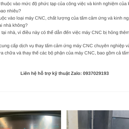
huộc vào mức độ phức tạp của công việc và kinh nghiệm của kỹ
bao nhiêu?
ộc vào loại máy CNC, chất lượng của tấm cảm ứng và kinh ngh
ại nhà không?
i nhà, vì điều này có thể dẫn đến việc máy CNC bị hỏng thêm 
cung cấp dịch vụ thay tấm cảm ứng máy CNC chuyên nghiệp và u
sửa chữa và thay thế các bộ phận của máy CNC, bao gồm cả tấm
Liên hệ hỗ trợ kỹ thuật Zalo: 0937029193