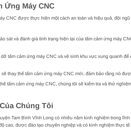
m Ứng Máy CNC
y CNC được thực hiện một cách an toàn và hiệu quả, đội ngũ 
ảo sát và đánh giá tình trạng hiện tại của tấm cảm ứng máy CN
 dỡ tấm cảm ứng máy CNC và vệ sinh khu vực xung quanh để đ
 sẽ thay thế tấm cảm ứng máy CNC mới, đảm bảo rằng nó được 
 thế tấm cảm ứng máy CNC, chúng tôi sẽ kiểm tra và thử nghiệ
 Của Chúng Tôi
 Huyện Tam Bình Vĩnh Long có nhiều năm kinh nghiệm trong lĩn
nh độ cao, được đào tạo chuyên nghiệp và có kinh nghiệm thực t