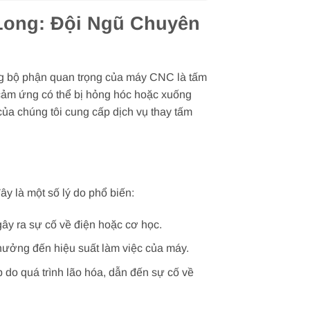
Long: Đội Ngũ Chuyên
ững bộ phận quan trọng của máy CNC là tấm
 cảm ứng có thể bị hỏng hóc hoặc xuống
ủa chúng tôi cung cấp dịch vụ thay tấm
y là một số lý do phổ biến:
ây ra sự cố về điện hoặc cơ học.
hưởng đến hiệu suất làm việc của máy.
do quá trình lão hóa, dẫn đến sự cố về