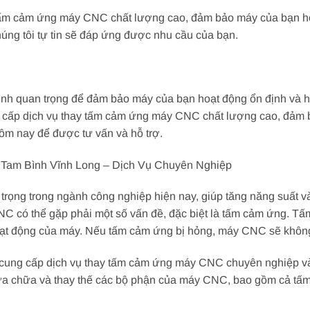
 tấm cảm ứng máy CNC chất lượng cao, đảm bảo máy của bạn hoạ
chúng tôi tự tin sẽ đáp ứng được nhu cầu của bạn.
nh quan trọng để đảm bảo máy của bạn hoạt động ổn định và h
g cấp dịch vụ thay tấm cảm ứng máy CNC chất lượng cao, đảm 
hôm nay để được tư vấn và hỗ trợ.
am Bình Vĩnh Long – Dịch Vụ Chuyên Nghiệp
trọng trong ngành công nghiệp hiện nay, giúp tăng năng suất và 
CNC có thể gặp phải một số vấn đề, đặc biệt là tấm cảm ứng. T
oạt động của máy. Nếu tấm cảm ứng bị hỏng, máy CNC sẽ không 
cung cấp dịch vụ thay tấm cảm ứng máy CNC chuyên nghiệp và u
 sửa chữa và thay thế các bộ phận của máy CNC, bao gồm cả tấ