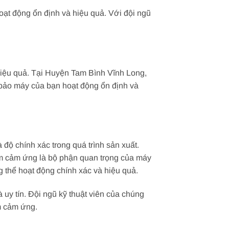
t động ổn định và hiệu quả. Với đội ngũ
iệu quả. Tại Huyện Tam Bình Vĩnh Long,
bảo máy của bạn hoạt động ổn định và
độ chính xác trong quá trình sản xuất.
ấm cảm ứng là bộ phận quan trọng của máy
thể hoạt động chính xác và hiệu quả.
y tín. Đội ngũ kỹ thuật viên của chúng
m cảm ứng.