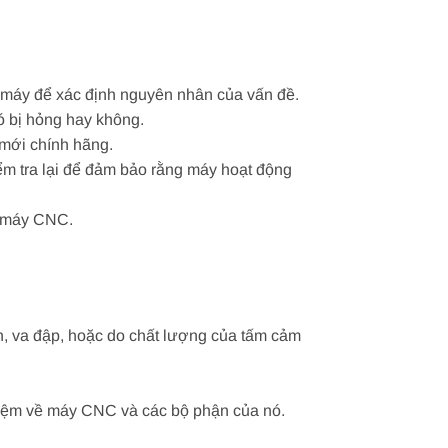
 máy để xác định nguyên nhân của vấn đề.
ó bị hỏng hay không.
 mới chính hãng.
iểm tra lại để đảm bảo rằng máy hoạt động
g máy CNC.
 va đập, hoặc do chất lượng của tấm cảm
hiệm về máy CNC và các bộ phận của nó.