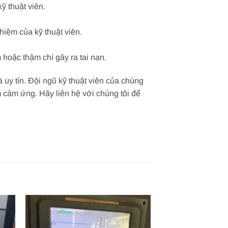
 thuật viên.
iệm của kỹ thuật viên.
hoặc thậm chí gây ra tai nạn.
y tín. Đội ngũ kỹ thuật viên của chúng
 cảm ứng. Hãy liên hệ với chúng tôi để