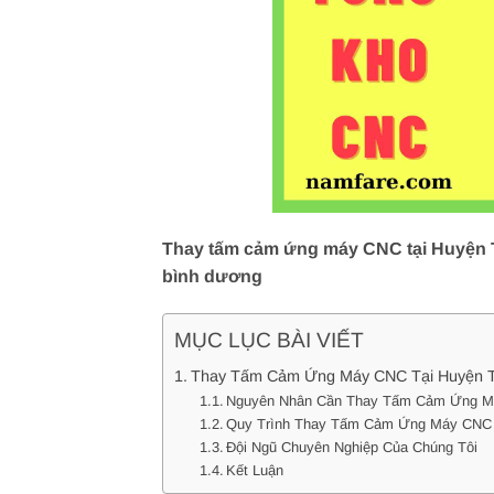
Thay tấm cảm ứng máy CNC tại Huyện Ta
bình dương
MỤC LỤC BÀI VIẾT
Thay Tấm Cảm Ứng Máy CNC Tại Huyện Ta
Nguyên Nhân Cần Thay Tấm Cảm Ứng 
Quy Trình Thay Tấm Cảm Ứng Máy CNC
Đội Ngũ Chuyên Nghiệp Của Chúng Tôi
Kết Luận