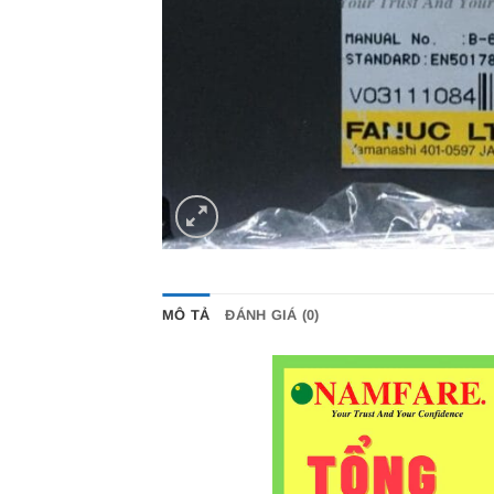
MÔ TẢ
ĐÁNH GIÁ (0)