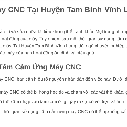
 CNC Tại Huyện Tam Bình Vĩnh 
ảo trì và sửa chữa là điều không thể tránh khỏi. Một trong nh
 hoạt động của máy. Tuy nhiên, sau một thời gian sử dụng, tấm
a máy. Tại Huyện Tam Bình Vĩnh Long, đội ngũ chuyên nghiệp c
o máy của bạn hoạt động ổn định và hiệu quả.
 Tấm Cảm Ứng Máy CNC
y CNC, bạn cần hiểu rõ nguyên nhân dẫn đến việc này. Dưới đâ
y CNC có thể bị hỏng hóc do va chạm với các vật thể khác, g
 thể xâm nhập vào tấm cảm ứng, gây ra sự cố về điện và ảnh 
 thời gian sử dụng, tấm cảm ứng máy CNC có thể bị xuống cấp 