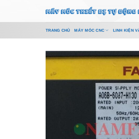
Bỏ
qua
nội
dung
TRANG CHỦ
MÁY MÓC CNC
LINH KIỆN V