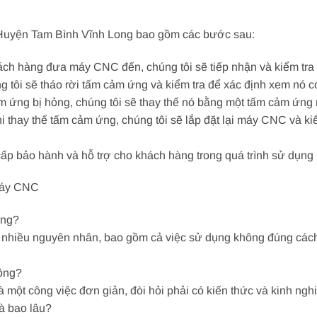
 Huyện Tam Bình Vĩnh Long bao gồm các bước sau:
ách hàng đưa máy CNC đến, chúng tôi sẽ tiếp nhận và kiểm tra
g tôi sẽ tháo rời tấm cảm ứng và kiểm tra để xác định xem nó c
 ứng bị hỏng, chúng tôi sẽ thay thế nó bằng một tấm cảm ứng
hi thay thế tấm cảm ứng, chúng tôi sẽ lắp đặt lại máy CNC và k
 cấp bảo hành và hỗ trợ cho khách hàng trong quá trình sử dụn
Máy CNC
ỏng?
nhiều nguyên nhân, bao gồm cả việc sử dụng không đúng cách,
ông?
một công việc đơn giản, đòi hỏi phải có kiến thức và kinh ng
à bao lâu?