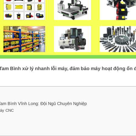
m Bình xử lý nhanh lỗi máy, đảm bảo máy hoạt động ổn đị
m Bình Vĩnh Long: Đội Ngũ Chuyên Nghiệp
Máy CNC