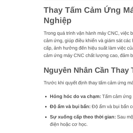
Thay Tấm Cảm Ứng Máy
Nghiệp
Trong quá trình vận hành máy CNC, việc b
cảm ứng, giúp điều khiển và giám sát các
cấp, ảnh hưởng đến hiệu suất làm việc củ
cảm ứng máy CNC chất lượng cao, đảm bả
Nguyên Nhân Cần Thay
Trước khi quyết định thay tấm cảm ứng má
Hỏng hóc do va chạm:
Tấm cảm ứng má
Độ ẩm và bụi bẩn:
Độ ẩm và bụi bẩn có
Sự xuống cấp theo thời gian:
Sau một
điện hoặc cơ học.