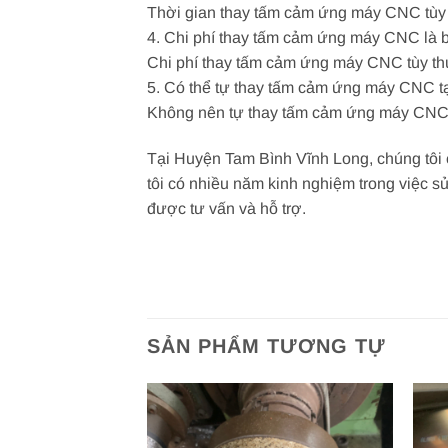
Thời gian thay tấm cảm ứng máy CNC tùy t
4. Chi phí thay tấm cảm ứng máy CNC là 
Chi phí thay tấm cảm ứng máy CNC tùy thu
5. Có thể tự thay tấm cảm ứng máy CNC t
Không nên tự thay tấm cảm ứng máy CNC tạ
Tại Huyện Tam Bình Vĩnh Long, chúng tôi 
tôi có nhiều năm kinh nghiệm trong việc 
được tư vấn và hỗ trợ.
SẢN PHẨM TƯƠNG TỰ