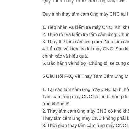
Quy Trình Thay Tấm Cảm Ứng Máy CNC
Quy trình thay tấm cảm ứng máy CNC tại
1. Tiếp nhận và kiểm tra máy CNC: Khi kh
2. Tháo rời và kiểm tra tấm cảm ứng: Chún
3. Thay thế tấm cảm ứng mới: Nếu tấm cảm
4. Lắp đặt và kiểm tra lại máy CNC: Sau k
chính xác và hiệu quả.
5. Bảo hành và hỗ trợ: Chúng tôi sẽ cung
5 Câu Hỏi FAQ Về Thay Tấm Cảm Ứng 
1. Tại sao tấm cảm ứng máy CNC lại bị h
Tấm cảm ứng máy CNC có thể bị hỏng do 
ứng không tốt.
2. Thay tấm cảm ứng máy CNC có khó kh
Thay tấm cảm ứng máy CNC không phải là 
3. Thời gian thay tấm cảm ứng máy CNC l