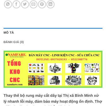
MÔ TẢ
ĐÁNH GIÁ (0)
Thay thế bộ rung máy cắt dây tại Thị xã Bình Minh xử
lý nhanh lỗi máy, đảm bảo máy hoạt động ổn định. Thợ