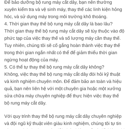
Để bảo dưỡng bộ rung máy cắt dây, bạn nên thường
xuyên kiểm tra và vệ sinh máy, thay thế các linh kiện hỏng
hóc, và sử dụng máy trong môi trường khô thoáng.
4. Thời gian thay thế bộ rung máy cắt dây là bao lâu?
Thời gian thay thế bộ rung máy cắt dây sẽ tùy thuộc vào độ
phức tạp của việc thay thế và số lượng máy cần thay thế.
Tuy nhiên, chúng tôi sẽ cố gắng hoàn thành việc thay thế
trong thời gian ngắn nhất có thể để giảm thiểu thời gian
ngừng hoạt động của máy.
5. Có thể tự thay thế bộ rung máy cắt dây không?
Không, việc thay thế bộ rung máy cắt dây đòi hỏi kỹ thuật
và kinh nghiệm chuyên môn. Để đảm bảo an toàn và hiệu
quả, bạn nên liên hệ với một chuyên gia hoặc một xưởng
sửa chữa máy chuyên nghiệp để thực hiện việc thay thế
bộ rung máy cắt dây.
Với quy trình thay thế bộ rung máy cắt dây chuyên nghiệp
và đội ngũ kỹ thuật viên giàu kinh nghiệm, chúng tôi tự tin