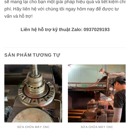
sẽ mang lại cho bạn một giải pháp hiệu quả và tiết kiệm chi
phí. Hãy liên hệ với chúng tôi ngay hôm nay để được tư
vấn và hỗ trợ!
Liên hệ hỗ trợ kỹ thuật Zalo: 0937029193
SẢN PHẨM TƯƠNG TỰ
SỬA CHỮA MÁY CNC
SỬA CHỮA MÁY CNC