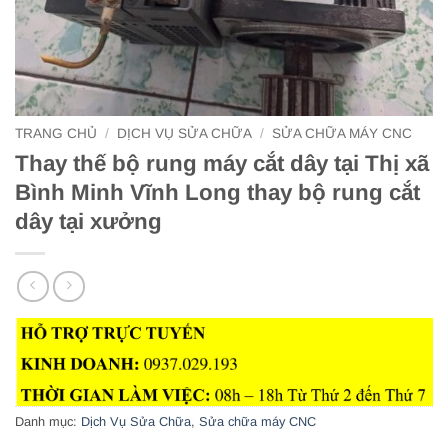
TRANG CHỦ
/
DỊCH VỤ SỬA CHỮA
/
SỬA CHỮA MÁY CNC
Thay thế bộ rung máy cắt dây tại Thị xã
Bình Minh Vĩnh Long thay bộ rung cắt
dây tại xưởng
Danh mục:
Dịch Vụ Sửa Chữa
,
Sửa chữa máy CNC