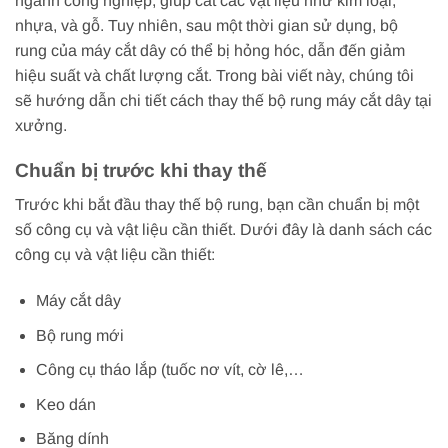
ngành công nghiệp, giúp cắt các vật liệu như kim loại,
nhựa, và gỗ. Tuy nhiên, sau một thời gian sử dụng, bộ
rung của máy cắt dây có thể bị hỏng hóc, dẫn đến giảm
hiệu suất và chất lượng cắt. Trong bài viết này, chúng tôi
sẽ hướng dẫn chi tiết cách thay thế bộ rung máy cắt dây tại
xưởng.
Chuẩn bị trước khi thay thế
Trước khi bắt đầu thay thế bộ rung, bạn cần chuẩn bị một
số công cụ và vật liệu cần thiết. Dưới đây là danh sách các
công cụ và vật liệu cần thiết:
Máy cắt dây
Bộ rung mới
Công cụ tháo lắp (tuốc nơ vít, cờ lê,…
Keo dán
Băng dính