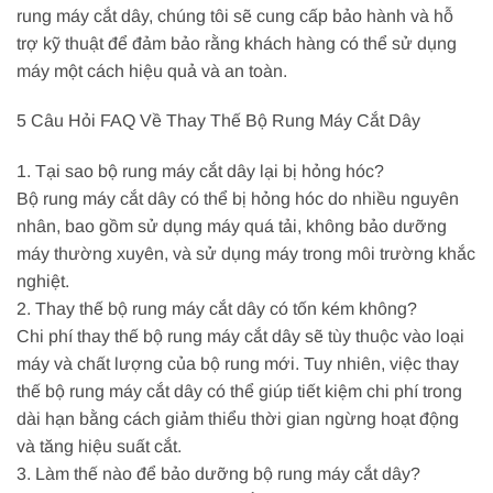
rung máy cắt dây, chúng tôi sẽ cung cấp bảo hành và hỗ
trợ kỹ thuật để đảm bảo rằng khách hàng có thể sử dụng
máy một cách hiệu quả và an toàn.
5 Câu Hỏi FAQ Về Thay Thế Bộ Rung Máy Cắt Dây
1. Tại sao bộ rung máy cắt dây lại bị hỏng hóc?
Bộ rung máy cắt dây có thể bị hỏng hóc do nhiều nguyên
nhân, bao gồm sử dụng máy quá tải, không bảo dưỡng
máy thường xuyên, và sử dụng máy trong môi trường khắc
nghiệt.
2. Thay thế bộ rung máy cắt dây có tốn kém không?
Chi phí thay thế bộ rung máy cắt dây sẽ tùy thuộc vào loại
máy và chất lượng của bộ rung mới. Tuy nhiên, việc thay
thế bộ rung máy cắt dây có thể giúp tiết kiệm chi phí trong
dài hạn bằng cách giảm thiểu thời gian ngừng hoạt động
và tăng hiệu suất cắt.
3. Làm thế nào để bảo dưỡng bộ rung máy cắt dây?