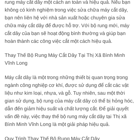
rung máy cắt dây một cách an toàn và hiệu quả. Nếu bạn
không có kinh nghiệm trong việc sửa chữa máy cắt dây,
bạn nên liên hệ với nhà sản xuất hoặc chuyên gia sửa
chữa máy cắt dây để được hỗ trợ. Với bộ rung mới, máy
cắt dây của bạn sẽ hoạt động bình thường và giúp bạn
hoàn thành các công việc cắt một cách hiệu quả.
Thay Thế Bộ Rung Máy Cắt Dây Tại Thị Xã Bình Minh
Vĩnh Long
Máy cắt dây là một trong những thiết bị quan trọng trong
ngành công nghiệp cơ khí, được sử dụng để cắt các vật
liệu như kim loại, nhựa, và gỗ. Tuy nhiên, sau một thời
gian sử dụng, bộ rung của máy cắt dây có thể bị hỏng hóc,
dẫn đến giảm hiệu suất và chất lượng cắt. Để giải quyết
vấn đề này, việc thay thế bộ rung máy cắt dây tại Thị xã
Bình Minh Vĩnh Long là một giải pháp hiệu quả.
Quy Trình Thay Thế Bộ Rung Máy Cắt Dây