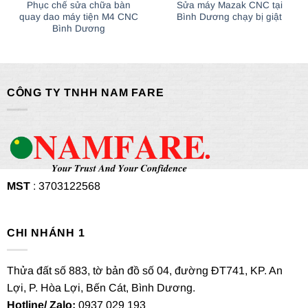
Phục chế sửa chữa bàn
Sửa máy Mazak CNC tại
quay dao máy tiện M4 CNC
Bình Dương chạy bị giật
Bình Dương
CÔNG TY TNHH NAM FARE
MST
: 3703122568
CHI NHÁNH 1
Thửa đất số 883, tờ bản đồ số 04, đường ĐT741, KP. An
Lợi, P. Hòa Lợi, Bến Cát, Bình Dương.
Hotline/ Zalo:
0937 029 193