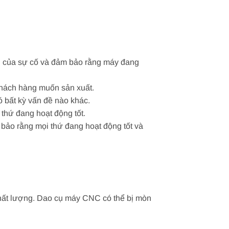
ân của sự cố và đảm bảo rằng máy đang
khách hàng muốn sản xuất.
ó bất kỳ vấn đề nào khác.
thứ đang hoạt động tốt.
 bảo rằng mọi thứ đang hoạt động tốt và
chất lượng. Dao cụ máy CNC có thể bị mòn