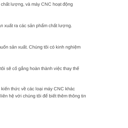
t chất lượng, và máy CNC hoạt động
n xuất ra các sản phẩm chất lượng.
ốn sản xuất. Chúng tôi có kinh nghiệm
ôi sẽ cố gắng hoàn thành việc thay thế
à kiến thức về các loại máy CNC khác
ên hệ với chúng tôi để biết thêm thông tin