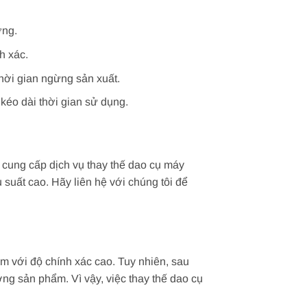
ợng.
h xác.
thời gian ngừng sản xuất.
kéo dài thời gian sử dụng.
 cung cấp dịch vụ thay thế dao cụ máy
suất cao. Hãy liên hệ với chúng tôi để
m với độ chính xác cao. Tuy nhiên, sau
ng sản phẩm. Vì vậy, việc thay thế dao cụ