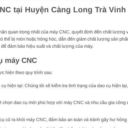
NC tại Huyện Càng Long Trà Vinh
n quan trọng nhất của máy CNC, quyết định đến chất lượng và 
có thể bị mòn hoặc hỏng hóc, dẫn đến giảm chất lượng sản phẩm 
g để đảm bảo hiệu suất và chất lượng của máy.
cụ máy CNC
c hiện theo quy trình sau:
 cụ hiện tại: Chúng tôi sẽ kiểm tra tình trạng của dao cụ hiện 
ẽ chọn dao cụ mới phù hợp với máy CNC và nhu cầu gia công 
 cụ cũ ra khỏi máy CNC, đảm bảo an toàn và tránh gây hư hỏng