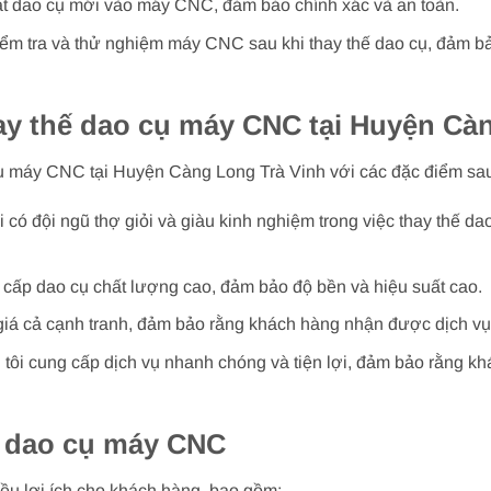
đặt dao cụ mới vào máy CNC, đảm bảo chính xác và an toàn.
iểm tra và thử nghiệm máy CNC sau khi thay thế dao cụ, đảm bả
ay thế dao cụ máy CNC tại Huyện Cà
cụ máy CNC tại Huyện Càng Long Trà Vinh với các đặc điểm sa
i có đội ngũ thợ giỏi và giàu kinh nghiệm trong việc thay thế
 cấp dao cụ chất lượng cao, đảm bảo độ bền và hiệu suất cao.
giá cả cạnh tranh, đảm bảo rằng khách hàng nhận được dịch vụ tố
 tôi cung cấp dịch vụ nhanh chóng và tiện lợi, đảm bảo rằng kh
hế dao cụ máy CNC
ều lợi ích cho khách hàng, bao gồm: