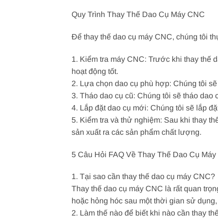
Quy Trình Thay Thế Dao Cụ Máy CNC
Để thay thế dao cụ máy CNC, chúng tôi thự
1. Kiểm tra máy CNC: Trước khi thay thế 
hoạt động tốt.
2. Lựa chọn dao cụ phù hợp: Chúng tôi s
3. Tháo dao cụ cũ: Chúng tôi sẽ tháo dao 
4. Lắp đặt dao cụ mới: Chúng tôi sẽ lắp đ
5. Kiểm tra và thử nghiệm: Sau khi thay t
sản xuất ra các sản phẩm chất lượng.
5 Câu Hỏi FAQ Về Thay Thế Dao Cụ Má
1. Tại sao cần thay thế dao cụ máy CNC?
Thay thế dao cụ máy CNC là rất quan trọn
hoặc hỏng hóc sau một thời gian sử dụng,
2. Làm thế nào để biết khi nào cần thay 