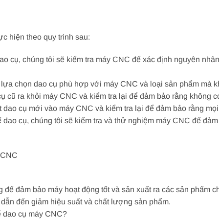
c hiện theo quy trình sau:
dao cụ, chúng tôi sẽ kiểm tra máy CNC để xác định nguyên nh
ẽ lựa chọn dao cụ phù hợp với máy CNC và loại sản phẩm mà 
cụ cũ ra khỏi máy CNC và kiểm tra lại để đảm bảo rằng không c
ặt dao cụ mới vào máy CNC và kiểm tra lại để đảm bảo rằng mọi 
hế dao cụ, chúng tôi sẽ kiểm tra và thử nghiệm máy CNC để đảm
y CNC
g để đảm bảo máy hoạt động tốt và sản xuất ra các sản phẩm 
 dẫn đến giảm hiệu suất và chất lượng sản phẩm.
thế dao cụ máy CNC?