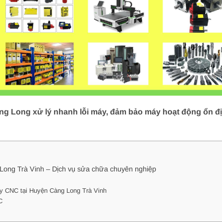
g Long xử lý nhanh lỗi máy, đảm bảo máy hoạt động ổn địn
Long Trà Vinh – Dịch vụ sửa chữa chuyên nghiệp
áy CNC tại Huyện Càng Long Trà Vinh
C