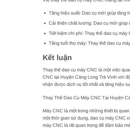
Tăng hiệu suất: Dao cụ mới giúp tăng 
Cải thiện chất lượng: Dao cụ mới giúp 
Tiết kiệm chi phí: Thay thế dao cụ máy 
Tăng tuổi thọ máy: Thay thế dao cụ máy
Kết luận
Thay thế dao cụ máy CNC là một việc quan
CNC tại Huyện Càng Long Trà Vinh với đội 
nhận được dịch vụ tốt nhất và tăng hiệu 
Thay Thế Dao Cụ Máy CNC Tại Huyện Càn
Máy CNC là một trong những thiết bị quan 
một thời gian sử dụng, dao cụ máy CNC có
máy CNC là rất quan trọng để đảm bảo máy