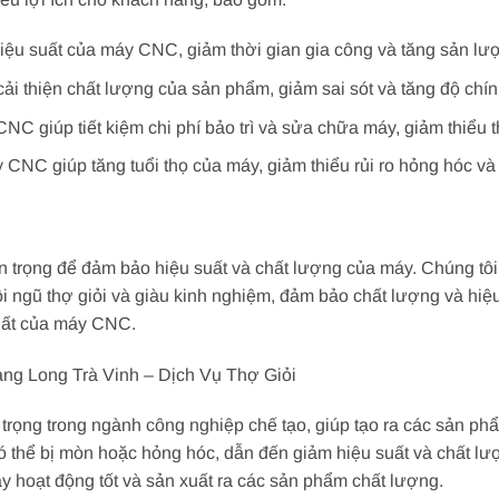
hiệu suất của máy CNC, giảm thời gian gia công và tăng sản lư
cải thiện chất lượng của sản phẩm, giảm sai sót và tăng độ chín
CNC giúp tiết kiệm chi phí bảo trì và sửa chữa máy, giảm thiểu 
 CNC giúp tăng tuổi thọ của máy, giảm thiểu rủi ro hỏng hóc và 
 trọng để đảm bảo hiệu suất và chất lượng của máy. Chúng tôi
ngũ thợ giỏi và giàu kinh nghiệm, đảm bảo chất lượng và hiệu 
suất của máy CNC.
g Long Trà Vinh – Dịch Vụ Thợ Giỏi
trọng trong ngành công nghiệp chế tạo, giúp tạo ra các sản phẩ
 thể bị mòn hoặc hỏng hóc, dẫn đến giảm hiệu suất và chất lượ
 hoạt động tốt và sản xuất ra các sản phẩm chất lượng.