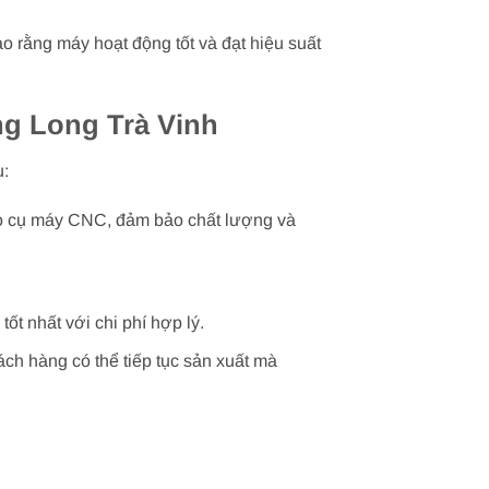
o rằng máy hoạt động tốt và đạt hiệu suất
ng Long Trà Vinh
u:
 dao cụ máy CNC, đảm bảo chất lượng và
t nhất với chi phí hợp lý.
ách hàng có thể tiếp tục sản xuất mà