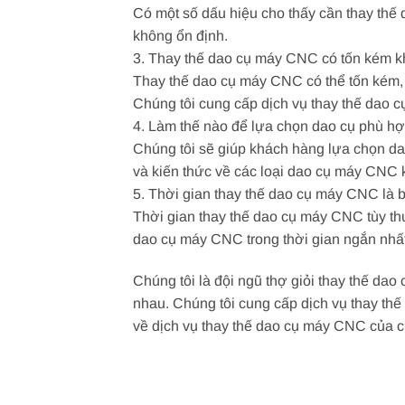
Có một số dấu hiệu cho thấy cần thay th
không ổn định.
3. Thay thế dao cụ máy CNC có tốn kém 
Thay thế dao cụ máy CNC có thể tốn kém, 
Chúng tôi cung cấp dịch vụ thay thế dao 
4. Làm thế nào để lựa chọn dao cụ phù 
Chúng tôi sẽ giúp khách hàng lựa chọn d
và kiến thức về các loại dao cụ máy CNC 
5. Thời gian thay thế dao cụ máy CNC là 
Thời gian thay thế dao cụ máy CNC tùy thu
dao cụ máy CNC trong thời gian ngắn nhất
Chúng tôi là đội ngũ thợ giỏi thay thế d
nhau. Chúng tôi cung cấp dịch vụ thay thế
về dịch vụ thay thế dao cụ máy CNC của c