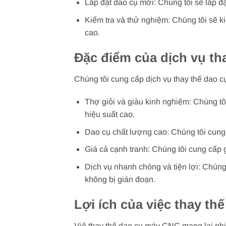
Lắp đặt dao cụ mới: Chúng tôi sẽ lắp 
Kiểm tra và thử nghiệm: Chúng tôi sẽ k
cao.
Đặc điểm của dịch vụ th
Chúng tôi cung cấp dịch vụ thay thế dao 
Thợ giỏi và giàu kinh nghiệm: Chúng tô
hiệu suất cao.
Dao cụ chất lượng cao: Chúng tôi cung
Giá cả cạnh tranh: Chúng tôi cung cấp 
Dịch vụ nhanh chóng và tiện lợi: Chúng
không bị gián đoạn.
Lợi ích của việc thay t
Việ thay thế dao cụ máy CNC mang lại nhi