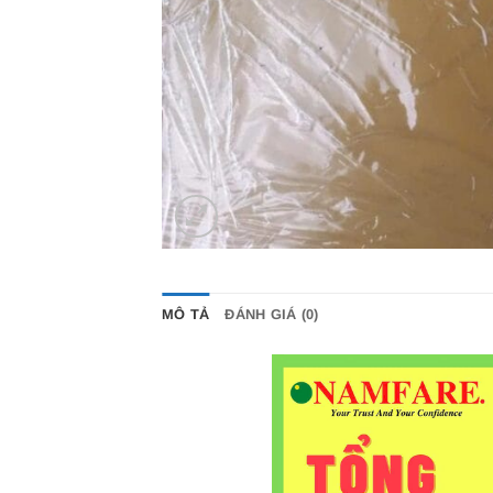
MÔ TẢ
ĐÁNH GIÁ (0)