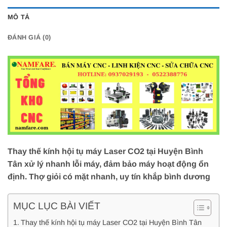
MÔ TẢ
ĐÁNH GIÁ (0)
Thay thế kính hội tụ máy Laser CO2 tại Huyện Bình
Tân xử lý nhanh lỗi máy, đảm bảo máy hoạt động ổn
định. Thợ giỏi có mặt nhanh, uy tín khắp bình dương
MỤC LỤC BÀI VIẾT
Thay thế kính hội tụ máy Laser CO2 tại Huyện Bình Tân