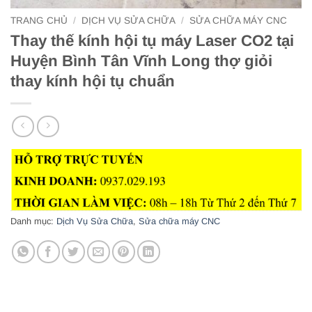
TRANG CHỦ
/
DỊCH VỤ SỬA CHỮA
/
SỬA CHỮA MÁY CNC
Thay thế kính hội tụ máy Laser CO2 tại
Huyện Bình Tân Vĩnh Long thợ giỏi
thay kính hội tụ chuẩn
Danh mục:
Dịch Vụ Sửa Chữa
,
Sửa chữa máy CNC