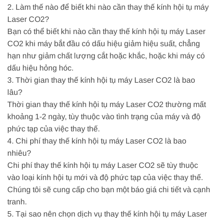
2. Làm thế nào để biết khi nào cần thay thế kính hội tụ máy
Laser CO2?
Bạn có thể biết khi nào cần thay thế kính hội tụ máy Laser
CO2 khi máy bắt đầu có dấu hiệu giảm hiệu suất, chẳng
hạn như giảm chất lượng cắt hoặc khắc, hoặc khi máy có
dấu hiệu hỏng hóc.
3. Thời gian thay thế kính hội tụ máy Laser CO2 là bao
lâu?
Thời gian thay thế kính hội tụ máy Laser CO2 thường mất
khoảng 1-2 ngày, tùy thuộc vào tình trạng của máy và độ
phức tạp của việc thay thế.
4. Chi phí thay thế kính hội tụ máy Laser CO2 là bao
nhiêu?
Chi phí thay thế kính hội tụ máy Laser CO2 sẽ tùy thuộc
vào loại kính hội tụ mới và độ phức tạp của việc thay thế.
Chúng tôi sẽ cung cấp cho bạn một báo giá chi tiết và cạnh
tranh.
5. Tại sao nên chọn dịch vụ thay thế kính hội tụ máy Laser