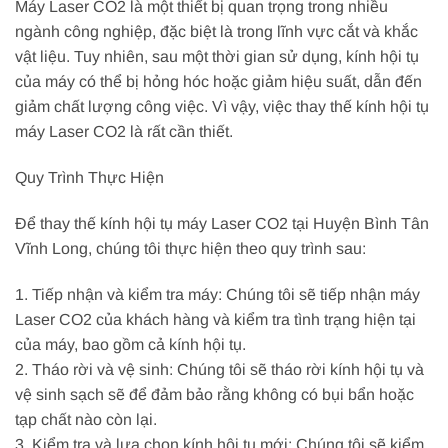
Máy Laser CO2 là một thiết bị quan trọng trong nhiều
ngành công nghiệp, đặc biệt là trong lĩnh vực cắt và khắc
vật liệu. Tuy nhiên, sau một thời gian sử dụng, kính hội tụ
của máy có thể bị hỏng hóc hoặc giảm hiệu suất, dẫn đến
giảm chất lượng công việc. Vì vậy, việc thay thế kính hội tụ
máy Laser CO2 là rất cần thiết.
Quy Trình Thực Hiện
Để thay thế kính hội tụ máy Laser CO2 tại Huyện Bình Tân
Vĩnh Long, chúng tôi thực hiện theo quy trình sau:
1. Tiếp nhận và kiểm tra máy: Chúng tôi sẽ tiếp nhận máy
Laser CO2 của khách hàng và kiểm tra tình trạng hiện tại
của máy, bao gồm cả kính hội tụ.
2. Tháo rời và vệ sinh: Chúng tôi sẽ tháo rời kính hội tụ và
vệ sinh sạch sẽ để đảm bảo rằng không có bụi bẩn hoặc
tạp chất nào còn lại.
3. Kiểm tra và lựa chọn kính hội tụ mới: Chúng tôi sẽ kiểm