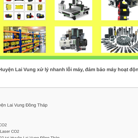
 Huyện Lai Vung xử lý nhanh lỗi máy, đảm bảo máy hoạt độn
uyện Lai Vung Đồng Tháp
 CO2
y Laser CO2
CO2 tại Huyện Lai Vung Đồng Tháp