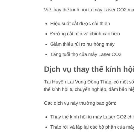
Việ thay thế kính hội tụ máy Laser CO2 man
Hiệu suất cắt được cải thiện
Đường cắt mịn và chính xác hơn
Giảm thiểu rủi ro hư hỏng máy
Tăng tuổi thọ của máy Laser CO2
Dịch vụ thay thế kính h
Tại Huyện Lai Vung Đồng Tháp, có một số 
thế kính hội tụ chuyên nghiệp, đảm bảo hi
Các dịch vụ này thường bao gồm:
Thay thế kính hội tụ máy Laser CO2 ch
Tháo rời và lắp lại các bộ phận của má