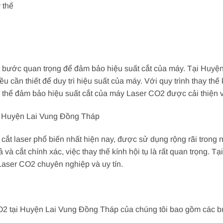
 thế
t bước quan trọng để đảm bảo hiệu suất cắt của máy. Tại Huyện
iều cần thiết để duy trì hiệu suất của máy. Với quy trình thay th
có thể đảm bảo hiệu suất cắt của máy Laser CO2 được cải thiện 
i Huyện Lai Vung Đồng Tháp
 cắt laser phổ biến nhất hiện nay, được sử dụng rộng rãi tron
à cắt chính xác, việc thay thế kính hội tụ là rất quan trọng. 
 Laser CO2 chuyên nghiệp và uy tín.
 CO2 tại Huyện Lai Vung Đồng Tháp của chúng tôi bao gồm các 