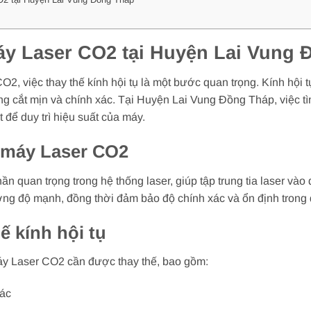
máy Laser CO2 tại Huyện Lai Vung
, việc thay thế kính hội tụ là một bước quan trọng. Kính hội tụ 
ờng cắt mịn và chính xác. Tại Huyện Lai Vung Đồng Tháp, việc tì
 để duy trì hiệu suất của máy.
ụ máy Laser CO2
n quan trọng trong hệ thống laser, giúp tập trung tia laser vào 
ờng độ mạnh, đồng thời đảm bảo độ chính xác và ổn định trong q
ế kính hội tụ
máy Laser CO2 cần được thay thế, bao gồm:
xác