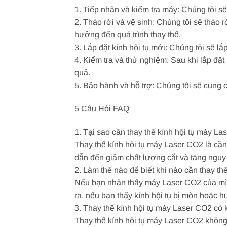
1. Tiếp nhận và kiểm tra máy: Chúng tôi sẽ
2. Tháo rời và vệ sinh: Chúng tôi sẽ tháo 
hưởng đến quá trình thay thế.
3. Lắp đặt kính hội tụ mới: Chúng tôi sẽ 
4. Kiểm tra và thử nghiệm: Sau khi lắp đặ
quả.
5. Bảo hành và hỗ trợ: Chúng tôi sẽ cung
5 Câu Hỏi FAQ
1. Tại sao cần thay thế kính hội tụ máy L
Thay thế kính hội tụ máy Laser CO2 là cần
dẫn đến giảm chất lượng cắt và tăng ngu
2. Làm thế nào để biết khi nào cần thay t
Nếu bạn nhận thấy máy Laser CO2 của mình 
ra, nếu bạn thấy kính hội tụ bị mòn hoặc h
3. Thay thế kính hội tụ máy Laser CO2 có
Thay thế kính hội tụ máy Laser CO2 không