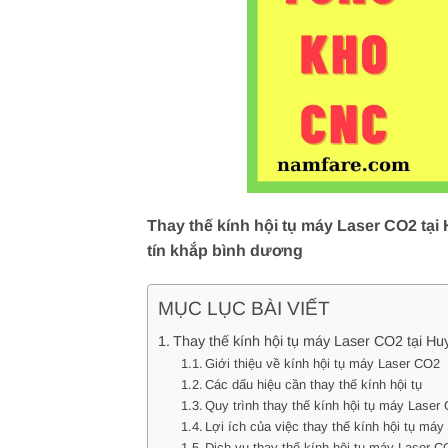
Thay thế kính hội tụ máy Laser CO2 tại
tín khắp bình dương
MỤC LỤC BÀI VIẾT
Thay thế kính hội tụ máy Laser CO2 tại H
Giới thiệu về kính hội tụ máy Laser CO2
Các dấu hiệu cần thay thế kính hội tụ
Quy trình thay thế kính hội tụ máy Laser
Lợi ích của việc thay thế kính hội tụ má
Dịch vụ thay thế kính hội tụ máy Laser 