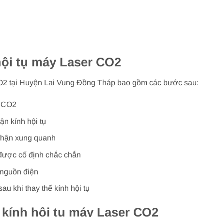
hội tụ máy Laser CO2
 CO2 tại Huyện Lai Vung Đồng Tháp bao gồm các bước sau:
r CO2
ận kính hội tụ
 phận xung quanh
 được cố định chắc chắn
 nguồn điện
u khi thay thế kính hội tụ
ế kính hội tụ máy Laser CO2