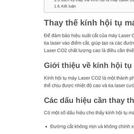
Kết luận
Thay thế kính hội tụ 
Để đảm bảo hiệu suất cắt của máy Laser CO2
tia laser vào điểm cắt, giúp tạo ra các đư
Laser CO2 chất lượng cao là điều cần thiết
Giới thiệu về kính hội t
Kính hội tụ máy Laser CO2 là một thành phầ
thể chịu được nhiệt độ cao và tia laser cư
Các dấu hiệu cần thay th
Có một số dấu hiệu cho thấy kính hội tụ 
Đường cắt không mịn và không chính 