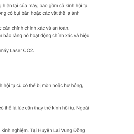
 hiện tại của máy, bao gồm cả kính hội tụ.
ông có bụi bẩn hoặc các vật thể lạ ảnh
c căn chỉnh chính xác và an toàn.
ảm bảo rằng nó hoạt động chính xác và hiệu
g máy Laser CO2.
h hội tụ cũ có thể bị mòn hoặc hư hỏng,
hể là lúc cần thay thế kính hội tụ. Ngoài
và kinh nghiệm. Tại Huyện Lai Vung Đồng