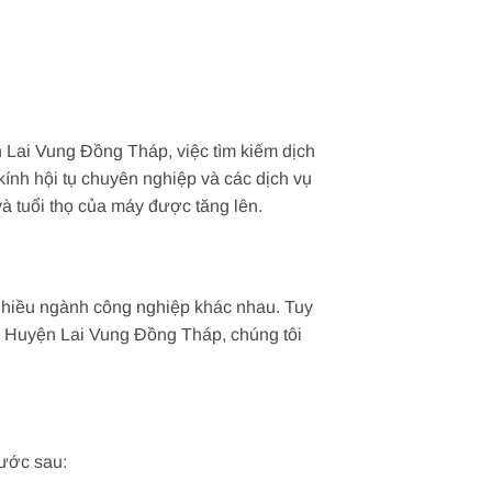
 Lai Vung Đồng Tháp, việc tìm kiếm dịch
ế kính hội tụ chuyên nghiệp và các dịch vụ
và tuổi thọ của máy được tăng lên.
g nhiều ngành công nghiệp khác nhau. Tuy
Tại Huyện Lai Vung Đồng Tháp, chúng tôi
bước sau: