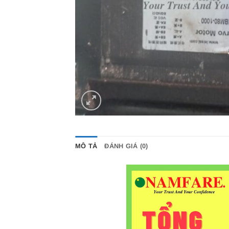
MÔ TẢ
ĐÁNH GIÁ (0)