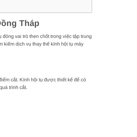
 Đồng Tháp
đóng vai trò then chốt trong việc tập trung
m kiếm dịch vụ thay thế kính hội tụ máy
điểm cắt. Kính hội tụ được thiết kế để có
uá trình cắt.