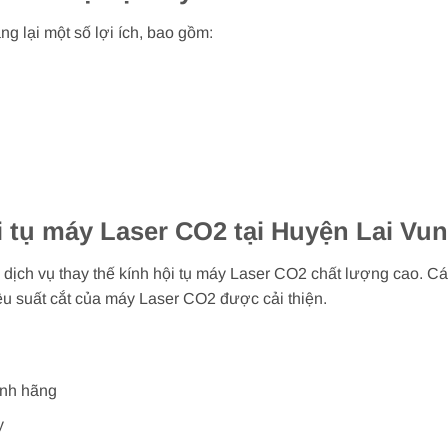
g lại một số lợi ích, bao gồm:
ội tụ máy Laser CO2 tại Huyện Lai V
dịch vụ thay thế kính hội tụ máy Laser CO2 chất lượng cao. Cá
ệu suất cắt của máy Laser CO2 được cải thiện.
ính hãng
y