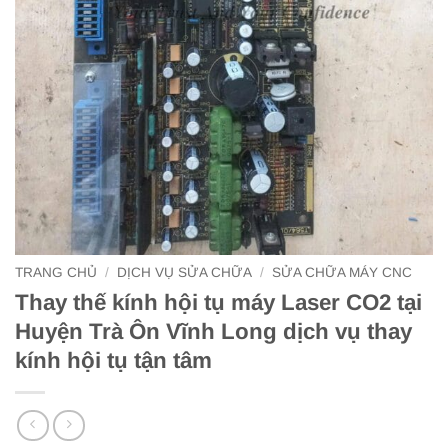
TRANG CHỦ
/
DỊCH VỤ SỬA CHỮA
/
SỬA CHỮA MÁY CNC
Thay thế kính hội tụ máy Laser CO2 tại
Huyện Trà Ôn Vĩnh Long dịch vụ thay
kính hội tụ tận tâm