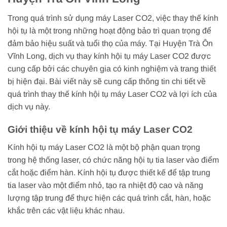
Trong quá trình sử dụng máy Laser CO2, việc thay thế kính
hội tụ là một trong những hoạt động bảo trì quan trọng để
đảm bảo hiệu suất và tuổi thọ của máy. Tại Huyện Trà Ôn
Vĩnh Long, dịch vụ thay kính hội tụ máy Laser CO2 được
cung cấp bởi các chuyên gia có kinh nghiệm và trang thiết
bị hiện đại. Bài viết này sẽ cung cấp thông tin chi tiết về
quá trình thay thế kính hội tụ máy Laser CO2 và lợi ích của
dịch vụ này.
Giới thiệu về kính hội tụ máy Laser CO2
Kính hội tụ máy Laser CO2 là một bộ phận quan trọng
trong hệ thống laser, có chức năng hội tụ tia laser vào điểm
cắt hoặc điểm hàn. Kính hội tụ được thiết kế để tập trung
tia laser vào một điểm nhỏ, tạo ra nhiệt độ cao và năng
lượng tập trung để thực hiện các quá trình cắt, hàn, hoặc
khắc trên các vật liệu khác nhau.