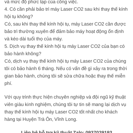
và mức độ phức tạp của công việc.
4. Có cần phải bảo trì máy Laser CO2 sau khi thay thế kính
hội tụ không?
Có, sau khi thay thế kính hội tụ, máy Laser CO2 cần được
bảo trì thường xuyên để đảm bảo máy hoạt động ổn định
và kéo dài tuổi thọ của máy.
5. Dịch vụ thay thế kính hội tụ máy Laser CO2 của bạn có
bảo hành không?
Có, dịch vụ thay thế kính hội tụ máy Laser CO2 của chúng
tôi có bảo hành 6 tháng. Nếu có vấn đề gì xảy ra trong thời
gian bảo hành, chúng tôi sẽ sửa chữa hoặc thay thế miễn
phí.
Với quy trình thực hiện chuyên nghiệp và đội ngũ kỹ thuật
viên giàu kinh nghiệm, chúng tôi tự tin sẽ mang lại dịch vụ
thay thế kính hội tụ máy Laser CO2 tốt nhất cho khách
hàng tại Huyện Trà Ôn, Vĩnh Long.
Liên hệ hỗ trợ kỹ thuật Zalo: 0937029193