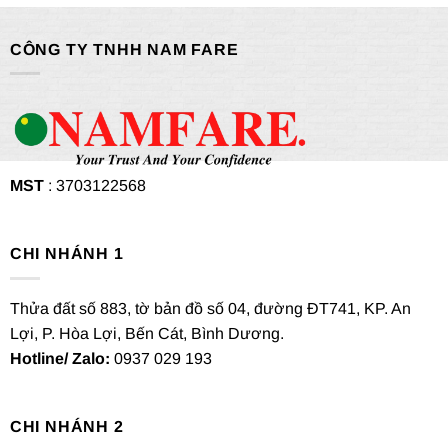
CÔNG TY TNHH NAM FARE
MST
: 3703122568
CHI NHÁNH 1
Thửa đất số 883, tờ bản đồ số 04, đường ĐT741, KP. An
Lợi, P. Hòa Lợi, Bến Cát, Bình Dương.
Hotline/ Zalo:
0937 029 193
CHI NHÁNH 2