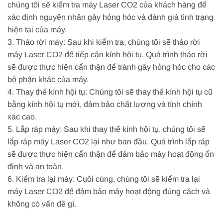
chúng tôi sẽ kiểm tra máy Laser CO2 của khách hàng để
xác định nguyên nhân gây hỏng hóc và đánh giá tình trạng
hiện tại của máy.
3. Tháo rời máy: Sau khi kiểm tra, chúng tôi sẽ tháo rời
máy Laser CO2 để tiếp cận kính hội tụ. Quá trình tháo rời
sẽ được thực hiện cẩn thận để tránh gây hỏng hóc cho các
bộ phận khác của máy.
4. Thay thế kính hội tụ: Chúng tôi sẽ thay thế kính hội tụ cũ
bằng kính hội tụ mới, đảm bảo chất lượng và tính chính
xác cao.
5. Lắp ráp máy: Sau khi thay thế kính hội tụ, chúng tôi sẽ
lắp ráp máy Laser CO2 lại như ban đầu. Quá trình lắp ráp
sẽ được thực hiện cẩn thận để đảm bảo máy hoạt động ổn
định và an toàn.
6. Kiểm tra lại máy: Cuối cùng, chúng tôi sẽ kiểm tra lại
máy Laser CO2 để đảm bảo máy hoạt động đúng cách và
không có vấn đề gì.