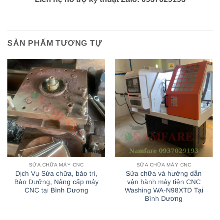
SẢN PHẨM TƯƠNG TỰ
SỬA CHỮA MÁY CNC
SỬA CHỮA MÁY CNC
Dịch Vụ Sửa chữa, bảo trì,
Sửa chữa và hướng dẫn
Bảo Dưỡng, Nâng cấp máy
vận hành máy tiện CNC
CNC tại Bình Dương
Washing WA-N98XTD Tại
Bình Dương