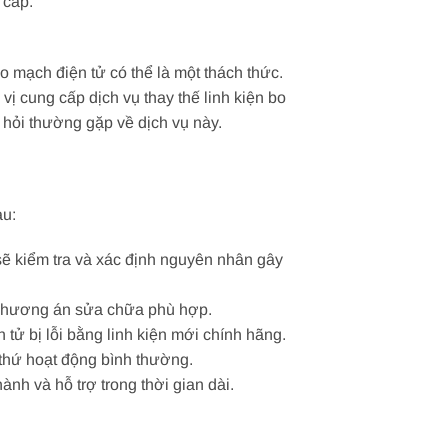
 cấp.
o mạch điện tử có thể là một thách thức.
ị cung cấp dịch vụ thay thế linh kiện bo
âu hỏi thường gặp về dịch vụ này.
au:
 sẽ kiểm tra và xác định nguyên nhân gây
về phương án sửa chữa phù hợp.
 tử bị lỗi bằng linh kiện mới chính hãng.
 thứ hoạt động bình thường.
nh và hỗ trợ trong thời gian dài.