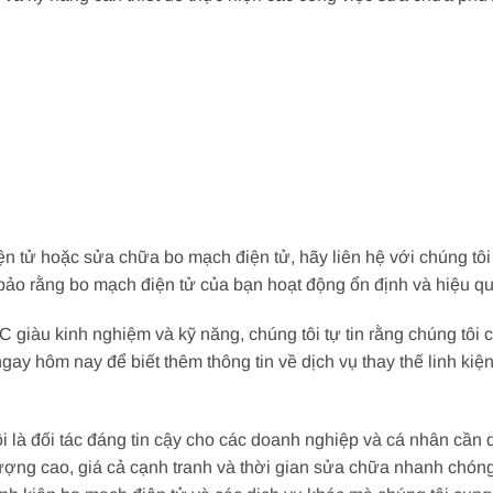
ện tử hoặc sửa chữa bo mạch điện tử, hãy liên hệ với chúng tô
bảo rằng bo mạch điện tử của bạn hoạt động ổn định và hiệu qu
giàu kinh nghiệm và kỹ năng, chúng tôi tự tin rằng chúng tôi
 ngay hôm nay để biết thêm thông tin về dịch vụ thay thế linh ki
i là đối tác đáng tin cậy cho các doanh nghiệp và cá nhân cần
ượng cao, giá cả cạnh tranh và thời gian sửa chữa nhanh chóng