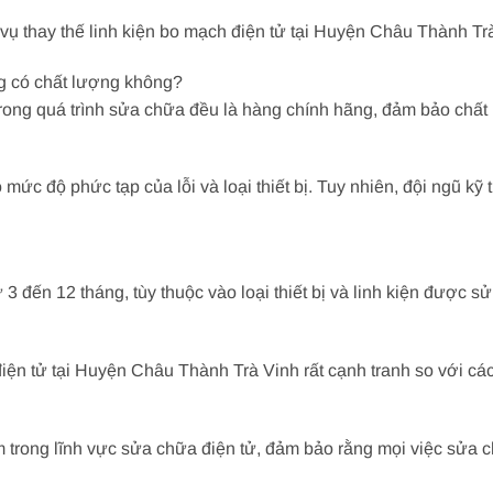
vụ thay thế linh kiện bo mạch điện tử tại Huyện Châu Thành Tr
ng có chất lượng không?
rong quá trình sửa chữa đều là hàng chính hãng, đảm bảo chất 
ức độ phức tạp của lỗi và loại thiết bị. Tuy nhiên, đội ngũ kỹ
 đến 12 tháng, tùy thuộc vào loại thiết bị và linh kiện được sử
điện tử tại Huyện Châu Thành Trà Vinh rất cạnh tranh so với các
m trong lĩnh vực sửa chữa điện tử, đảm bảo rằng mọi việc sửa