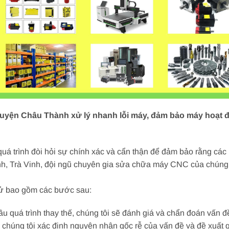
 Huyện Châu Thành xử lý nhanh lỗi máy, đảm bảo máy hoạt đ
 quá trình đòi hỏi sự chính xác và cẩn thận để đảm bảo rằng các
, Trà Vinh, đội ngũ chuyên gia sửa chữa máy CNC của chúng tô
 tử bao gồm các bước sau:
ầu quá trình thay thế, chúng tôi sẽ đánh giá và chẩn đoán vấn đ
 chúng tôi xác định nguyên nhân gốc rễ của vấn đề và đề xuất 