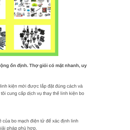
ộng ổn định. Thợ giỏi có mặt nhanh, uy
 linh kiện mới được lắp đặt đúng cách và
i cung cấp dịch vụ thay thế linh kiện bo
ề của bo mạch điện tử để xác định linh
giải pháp phù hợp.