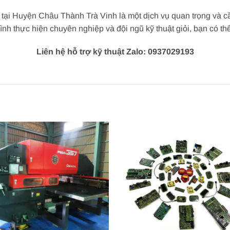
ử tại Huyện Châu Thành Trà Vinh là một dịch vụ quan trọng và cầ
nh thực hiện chuyên nghiệp và đội ngũ kỹ thuật giỏi, bạn có th
Liên hệ hỗ trợ kỹ thuật Zalo: 0937029193