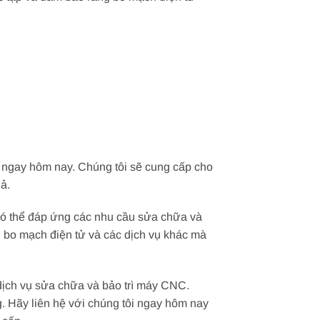
i ngay hôm nay. Chúng tôi sẽ cung cấp cho
ả.
 có thể đáp ứng các nhu cầu sửa chữa và
ện bo mạch điện tử và các dịch vụ khác mà
 dịch vụ sửa chữa và bảo trì máy CNC.
. Hãy liên hệ với chúng tôi ngay hôm nay