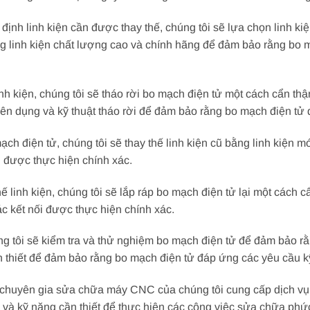
 định linh kiện cần được thay thế, chúng tôi sẽ lựa chọn linh ki
ng linh kiện chất lượng cao và chính hãng để đảm bảo rằng bo 
inh kiện, chúng tôi sẽ tháo rời bo mạch điện tử một cách cẩn thậ
ên dụng và kỹ thuật tháo rời để đảm bảo rằng bo mạch điện tử 
mạch điện tử, chúng tôi sẽ thay thế linh kiện cũ bằng linh kiện 
i được thực hiện chính xác.
hế linh kiện, chúng tôi sẽ lắp ráp bo mạch điện tử lại một cách 
ác kết nối được thực hiện chính xác.
ng tôi sẽ kiểm tra và thử nghiệm bo mạch điện tử để đảm bảo r
n thiết để đảm bảo rằng bo mạch điện tử đáp ứng các yêu cầu k
chuyên gia sửa chữa máy CNC của chúng tôi cung cấp dịch vụ t
m và kỹ năng cần thiết để thực hiện các công việc sửa chữa ph