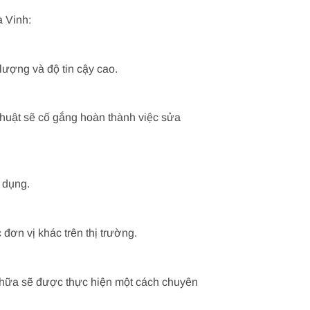
à Vinh:
lượng và độ tin cậy cao.
 thuật sẽ cố gắng hoàn thành việc sửa
 dụng.
 đơn vị khác trên thị trường.
 chữa sẽ được thực hiện một cách chuyên