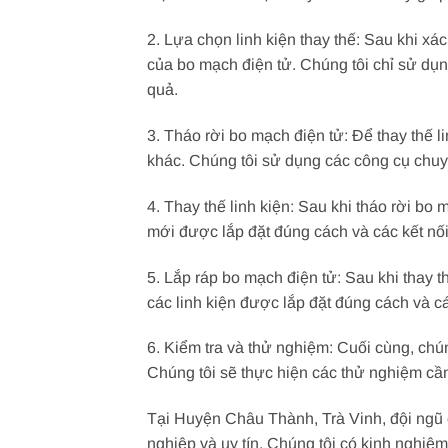
2. Lựa chọn linh kiện thay thế: Sau khi xác
của bo mạch điện tử. Chúng tôi chỉ sử dụ
quả.
3. Tháo rời bo mạch điện tử: Để thay thế l
khác. Chúng tôi sử dụng các công cụ chuy
4. Thay thế linh kiện: Sau khi tháo rời bo 
mới được lắp đặt đúng cách và các kết nố
5. Lắp ráp bo mạch điện tử: Sau khi thay t
các linh kiện được lắp đặt đúng cách và c
6. Kiểm tra và thử nghiệm: Cuối cùng, chú
Chúng tôi sẽ thực hiện các thử nghiệm cầ
Tại Huyện Châu Thành, Trà Vinh, đội ngũ 
nghiệp và uy tín. Chúng tôi có kinh nghiệ