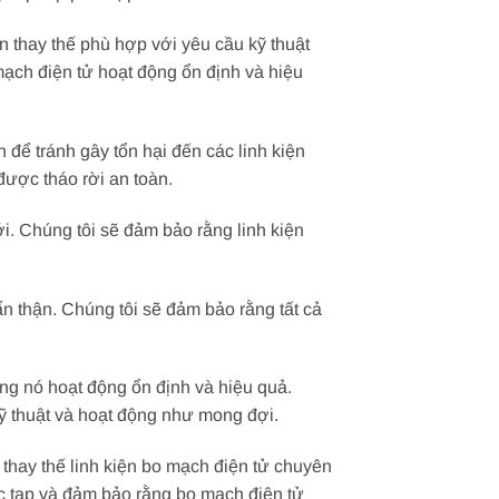
ện thay thế phù hợp với yêu cầu kỹ thuật
mạch điện tử hoạt động ổn định và hiệu
n để tránh gây tổn hại đến các linh kiện
được tháo rời an toàn.
mới. Chúng tôi sẽ đảm bảo rằng linh kiện
cẩn thận. Chúng tôi sẽ đảm bảo rằng tất cả
ằng nó hoạt động ổn định và hiệu quả.
ỹ thuật và hoạt động như mong đợi.
hay thế linh kiện bo mạch điện tử chuyên
ức tạp và đảm bảo rằng bo mạch điện tử