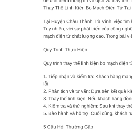
để biết thêm thông tin về dịch vụ thay thế
Thay Thế Linh Kiện Bo Mạch Điện Tử Tại
Tại Huyện Châu Thành Trà Vinh, việc tìm ki
Tuy nhiên, với sự phát triển của công ngh
mạch điện tử chất lượng cao. Trong bài viết
Quy Trình Thực Hiện
Quy trình thay thế linh kiện bo mạch điệ
1. Tiếp nhận và kiểm tra: Khách hàng mang
lỗi.
2. Phân tích và tư vấn: Dựa trên kết quả 
3. Thay thế linh kiện: Nếu khách hàng đồng 
4. Kiểm tra và thử nghiệm: Sau khi thay t
5. Bảo hành và hỗ trợ: Cuối cùng, khách h
5 Câu Hỏi Thường Gặp