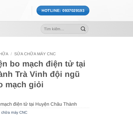
HOTLINE: 0937029193
Tìm
kiếm:
CHỮA
/
SỬA CHỮA MÁY CNC
iện bo mạch điện tử tại
nh Trà Vinh đội ngũ
bo mạch giỏi
 chữa máy CNC