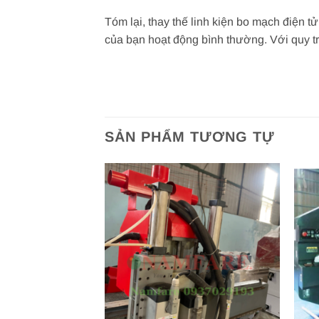
Tóm lại, thay thế linh kiện bo mạch điện t
của bạn hoạt động bình thường. Với quy trì
SẢN PHẨM TƯƠNG TỰ