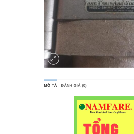
MÔ TẢ
ĐÁNH GIÁ (0)