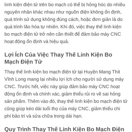
linh kiện điện tử trên bo mạch có thể bị hỏng hóc do nhiều
nguyên nhân khác nhau như nguồn điện không ổn định,
quá trình sử dụng không đúng cách, hoặc đơn giản là do
quá trình lão hóa tự nhiên. Khi đó, việc thay thế linh kiện
bo mạch điện tử trở nên cần thiết để đảm bảo máy CNC
hoạt động ổn định và hiệu quả.
Lợi Ích Của Việc Thay Thế Linh Kiện Bo
Mạch Điện Tử
Thay thế linh kiện bo mạch điện tử tại Huyện Mang Thít
Vĩnh Long mang lại nhiều lợi ích cho người sử dụng máy
CNC. Trước hết, việc này giúp đảm bảo máy CNC hoạt
động ổn định và chính xác, giảm thiểu rủi ro về sai hỏng
sản phẩm. Thêm vào đó, thay thế linh kiện bo mạch điện tử
cũng giúp kéo dài tuổi thọ của máy CNC, giảm thiểu chi
phí bảo trì và sửa chữa trong dài hạn.
Quy Trình Thay Thế Linh Kiện Bo Mạch Điện