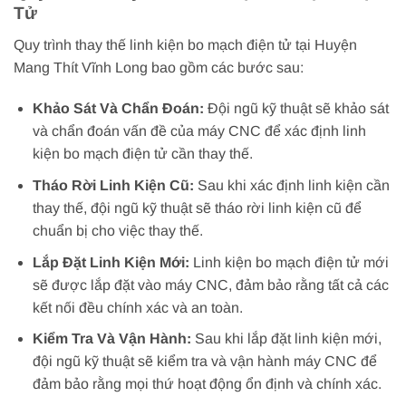
Tử
Quy trình thay thế linh kiện bo mạch điện tử tại Huyện
Mang Thít Vĩnh Long bao gồm các bước sau:
Khảo Sát Và Chẩn Đoán:
Đội ngũ kỹ thuật sẽ khảo sát
và chẩn đoán vấn đề của máy CNC để xác định linh
kiện bo mạch điện tử cần thay thế.
Tháo Rời Linh Kiện Cũ:
Sau khi xác định linh kiện cần
thay thế, đội ngũ kỹ thuật sẽ tháo rời linh kiện cũ để
chuẩn bị cho việc thay thế.
Lắp Đặt Linh Kiện Mới:
Linh kiện bo mạch điện tử mới
sẽ được lắp đặt vào máy CNC, đảm bảo rằng tất cả các
kết nối đều chính xác và an toàn.
Kiểm Tra Và Vận Hành:
Sau khi lắp đặt linh kiện mới,
đội ngũ kỹ thuật sẽ kiểm tra và vận hành máy CNC để
đảm bảo rằng mọi thứ hoạt động ổn định và chính xác.