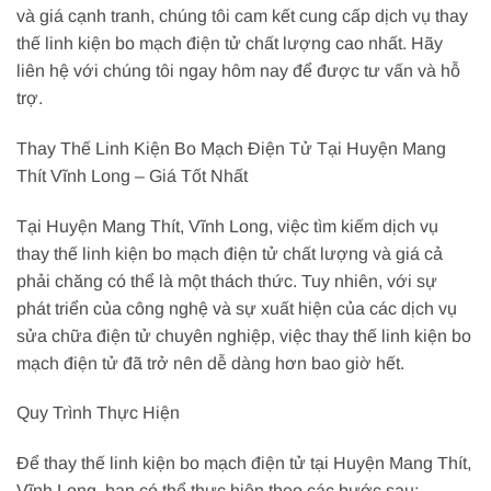
và giá cạnh tranh, chúng tôi cam kết cung cấp dịch vụ thay
thế linh kiện bo mạch điện tử chất lượng cao nhất. Hãy
liên hệ với chúng tôi ngay hôm nay để được tư vấn và hỗ
trợ.
Thay Thế Linh Kiện Bo Mạch Điện Tử Tại Huyện Mang
Thít Vĩnh Long – Giá Tốt Nhất
Tại Huyện Mang Thít, Vĩnh Long, việc tìm kiếm dịch vụ
thay thế linh kiện bo mạch điện tử chất lượng và giá cả
phải chăng có thể là một thách thức. Tuy nhiên, với sự
phát triển của công nghệ và sự xuất hiện của các dịch vụ
sửa chữa điện tử chuyên nghiệp, việc thay thế linh kiện bo
mạch điện tử đã trở nên dễ dàng hơn bao giờ hết.
Quy Trình Thực Hiện
Để thay thế linh kiện bo mạch điện tử tại Huyện Mang Thít,
Vĩnh Long, bạn có thể thực hiện theo các bước sau: