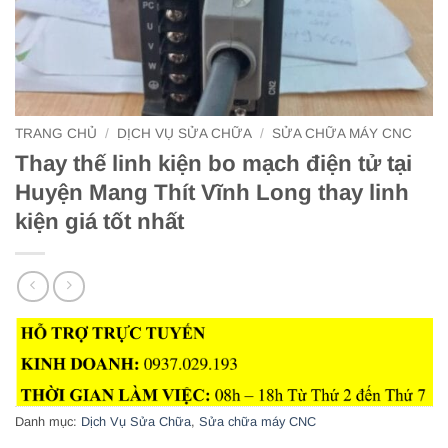
TRANG CHỦ
/
DỊCH VỤ SỬA CHỮA
/
SỬA CHỮA MÁY CNC
Thay thế linh kiện bo mạch điện tử tại
Huyện Mang Thít Vĩnh Long thay linh
kiện giá tốt nhất
Danh mục:
Dịch Vụ Sửa Chữa
,
Sửa chữa máy CNC