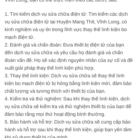
1. Tìm kiếm dịch vụ sửa chữa điện tử: Tìm kiếm các dịch
vụ sửa chữa điện tử tại Huyện Mang Thít, Vĩnh Long, có
kinh nghiệm và uy tín trong lĩnh vực thay thế linh kiện bo
mạch điện tử.
2. Đánh giá và chẩn đoán: Đưa thiết bị điện tử của bạn
đến dịch vụ sửa chữa và yêu cầu họ đánh giá và chẩn
đoán vấn đề. Họ sẽ xác định nguyên nhân của sự cố và đề
xuất giải pháp thay thế linh kiện phù hợp.
3. Thay thế linh kiện: Dịch vụ sửa chữa sẽ thay thế linh
kiện bo mạch điện tử bị hỏng bằng linh kiện mới, đảm bảo
chất lượng và tương thích với thiết bị của bạn.
4. Kiểm tra và thử nghiệm: Sau khi thay thế linh kiện, dịch
vụ sửa chữa sẽ kiểm tra và thử nghiệm thiết bị của bạn để
đảm bảo rằng mọi thứ hoạt động bình thường.
5. Bảo hành và hỗ trợ: Dịch vụ sửa chữa sẽ cung cấp bảo
hành và hỗ trợ sau khi thay thế linh kiện, giúp bạn yên tâm
khi sử dụng thiết bị của mình.