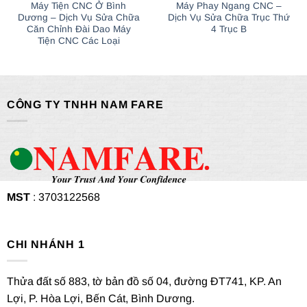
Máy Tiện CNC Ở Bình
Máy Phay Ngang CNC –
Dương – Dịch Vụ Sửa Chữa
Dịch Vụ Sửa Chữa Trục Thứ
Căn Chỉnh Đài Dao Máy
4 Trục B
Tiện CNC Các Loại
CÔNG TY TNHH NAM FARE
MST
: 3703122568
CHI NHÁNH 1
Thửa đất số 883, tờ bản đồ số 04, đường ĐT741, KP. An
Lợi, P. Hòa Lợi, Bến Cát, Bình Dương.