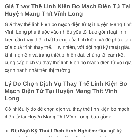
Giá Thay Thế Linh Kiện Bo Mạch Điện Tử Tại
Huyện Mang Thít Vĩnh Long
Giá thay thế linh kiện bo mạch điện tử tại Huyện Mang Thít
Vĩnh Long phụ thuộc vào nhiều yếu tố, bao gồm loại linh
kiện cần thay thế, chất lượng của linh kiện, và độ phức tạp
của quá trình thay thế. Tuy nhiên, với đội ngũ kỹ thuật giàu
kinh nghiệm và trang thiết bị hiện đại, chúng tôi cam kết
cung cấp dịch vụ thay thế linh kiện bo mạch điện tử với giá
cạnh tranh nhất trên thị trường.
Lý Do Chọn Dịch Vụ Thay Thế Linh Kiện Bo
Mạch Điện Tử Tại Huyện Mang Thít Vĩnh
Long
Có nhiều lý do để chọn dịch vụ thay thế linh kiện bo mạch
điện tử tại Huyện Mang Thít Vĩnh Long, bao gồm:
Đội Ngũ Kỹ Thuật Rich Kinh Nghiệm:
Đội ngũ kỹ