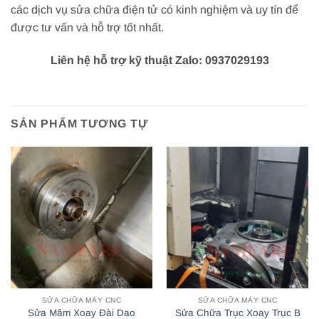
các dịch vụ sửa chữa điện tử có kinh nghiệm và uy tín để
được tư vấn và hỗ trợ tốt nhất.
Liên hệ hỗ trợ kỹ thuật Zalo: 0937029193
SẢN PHẨM TƯƠNG TỰ
SỬA CHỮA MÁY CNC
SỬA CHỮA MÁY CNC
Sửa Mâm Xoay Đài Dao
Sửa Chữa Trục Xoay Trục B