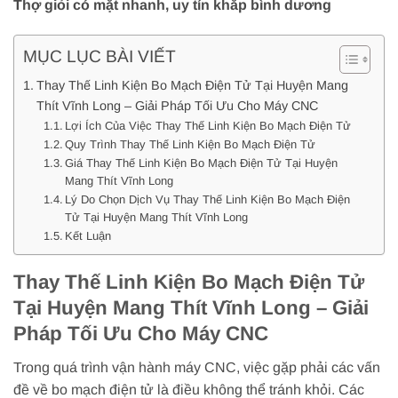
Thợ giỏi có mặt nhanh, uy tín khắp bình dương
MỤC LỤC BÀI VIẾT
Thay Thế Linh Kiện Bo Mạch Điện Tử Tại Huyện Mang
Thít Vĩnh Long – Giải Pháp Tối Ưu Cho Máy CNC
Lợi Ích Của Việc Thay Thế Linh Kiện Bo Mạch Điện Tử
Quy Trình Thay Thế Linh Kiện Bo Mạch Điện Tử
Giá Thay Thế Linh Kiện Bo Mạch Điện Tử Tại Huyện
Mang Thít Vĩnh Long
Lý Do Chọn Dịch Vụ Thay Thế Linh Kiện Bo Mạch Điện
Tử Tại Huyện Mang Thít Vĩnh Long
Kết Luận
Thay Thế Linh Kiện Bo Mạch Điện Tử
Tại Huyện Mang Thít Vĩnh Long – Giải
Pháp Tối Ưu Cho Máy CNC
Trong quá trình vận hành máy CNC, việc gặp phải các vấn
đề về bo mạch điện tử là điều không thể tránh khỏi. Các