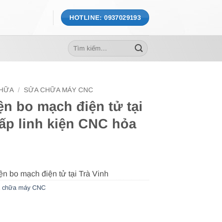
HOTLINE: 0937029193
Tìm
kiếm:
CHỮA
/
SỬA CHỮA MÁY CNC
iện bo mạch điện tử tại
ấp linh kiện CNC hỏa
 chữa máy CNC