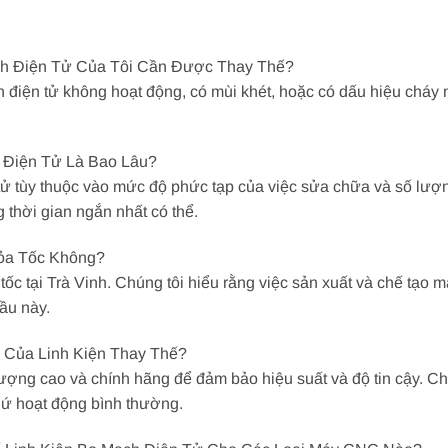
ạch Điện Tử Của Tôi Cần Được Thay Thế?
iện tử không hoạt động, có mùi khét, hoặc có dấu hiệu cháy nổ,
h Điện Tử Là Bao Lâu?
 tử tùy thuộc vào mức độ phức tạp của việc sửa chữa và số lượn
 thời gian ngắn nhất có thể.
ỏa Tốc Không?
tốc tại Trà Vinh. Chúng tôi hiểu rằng việc sản xuất và chế tạo
ầu này.
Của Linh Kiện Thay Thế?
lượng cao và chính hãng để đảm bảo hiệu suất và độ tin cậy. Chú
hứ hoạt động bình thường.