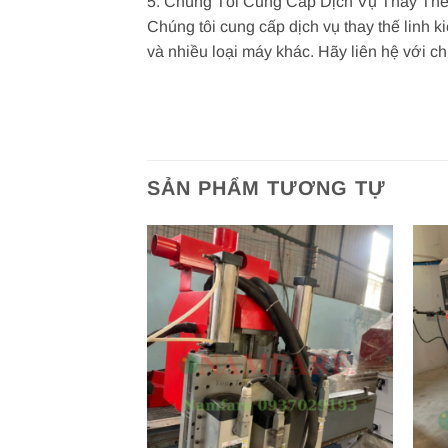
5. Chúng Tôi Cung Cấp Dịch Vụ Thay Th
Chúng tôi cung cấp dịch vụ thay thế linh
và nhiều loại máy khác. Hãy liên hệ với chún
SẢN PHẨM TƯƠNG TỰ