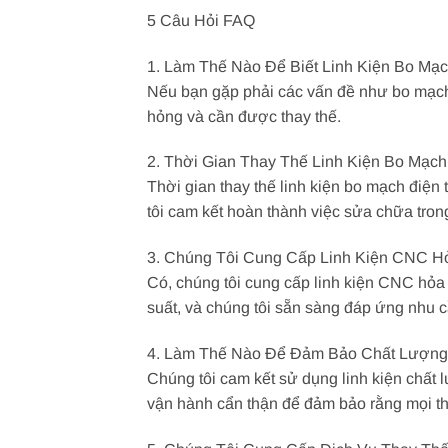
5 Câu Hỏi FAQ
1. Làm Thế Nào Để Biết Linh Kiện Bo M
Nếu bạn gặp phải các vấn đề như bo mạch đ
hỏng và cần được thay thế.
2. Thời Gian Thay Thế Linh Kiện Bo Mạc
Thời gian thay thế linh kiện bo mạch điện
tôi cam kết hoàn thành việc sửa chữa trong
3. Chúng Tôi Cung Cấp Linh Kiện CNC H
Có, chúng tôi cung cấp linh kiện CNC hỏa 
suất, và chúng tôi sẵn sàng đáp ứng nhu c
4. Làm Thế Nào Để Đảm Bảo Chất Lượng 
Chúng tôi cam kết sử dụng linh kiện chất 
vận hành cẩn thận để đảm bảo rằng mọi t