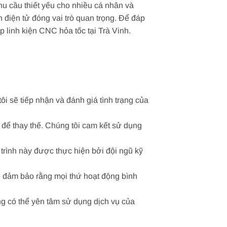
nhu cầu thiết yếu cho nhiều cá nhân và
 điện tử đóng vai trò quan trọng. Để đáp
 linh kiện CNC hỏa tốc tại Trà Vinh.
ôi sẽ tiếp nhận và đánh giá tình trạng của
p để thay thế. Chúng tôi cam kết sử dụng
 trình này được thực hiện bởi đội ngũ kỹ
để đảm bảo rằng mọi thứ hoạt động bình
g có thể yên tâm sử dụng dịch vụ của