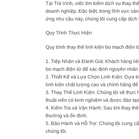
Tại Trà Vinh, việc tìm kiếm dịch vụ thay t
doanh nghiệp. Đặc biệt, trong lĩnh vực sả
ứng nhu cầu này, chúng tôi cung cấp dịch 
Quy Trình Thực Hiện
Quy trình thay thế linh kiện bo mạch điện 
1. Tiếp Nhận và Đánh Giá: Khách hàng liên 
bo mạch điện tử để xác định nguyên nhân
2. Thiết Kế và Lựa Chọn Linh Kiện: Dựa trê
linh kiện chất lượng cao và chính hãng để 
3. Thay Thế Linh Kiện: Chúng tôi sẽ thực h
thuật viên có kinh nghiệm và được đào tạ
4. Kiểm Tra và Vận Hành: Sau khi thay thế
thường và ổn định.
5. Bảo Hành và Hỗ Trợ: Chúng tôi cung cấ
chúng tôi.