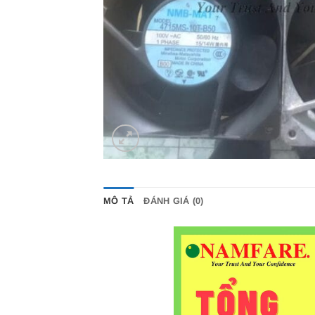
MÔ TẢ
ĐÁNH GIÁ (0)