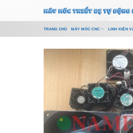
Bỏ
qua
nội
dung
TRANG CHỦ
MÁY MÓC CNC
LINH KIỆN V