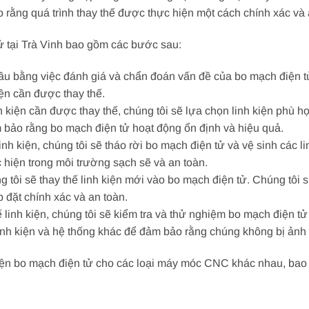
o rằng quá trình thay thế được thực hiện một cách chính xác và 
tử tại Trà Vinh bao gồm các bước sau:
ầu bằng việc đánh giá và chẩn đoán vấn đề của bo mạch điện tử
ện cần được thay thế.
nh kiện cần được thay thế, chúng tôi sẽ lựa chọn linh kiện phù h
 bảo rằng bo mạch điện tử hoạt động ổn định và hiệu quả.
linh kiện, chúng tôi sẽ tháo rời bo mạch điện tử và vệ sinh các l
 hiện trong môi trường sạch sẽ và an toàn.
úng tôi sẽ thay thế linh kiện mới vào bo mạch điện tử. Chúng tôi
 đặt chính xác và an toàn.
ế linh kiện, chúng tôi sẽ kiểm tra và thử nghiệm bo mạch điện 
linh kiện và hệ thống khác để đảm bảo rằng chúng không bị ảnh 
 kiện bo mạch điện tử cho các loại máy móc CNC khác nhau, bao