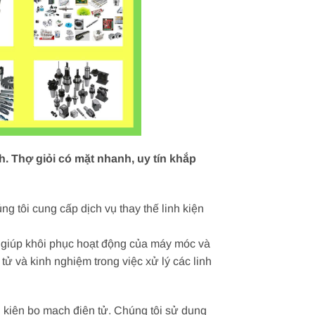
h. Thợ giỏi có mặt nhanh, uy tín khắp
ng tôi cung cấp dịch vụ thay thế linh kiện
hể giúp khôi phục hoạt động của máy móc và
 tử và kinh nghiệm trong việc xử lý các linh
nh kiện bo mạch điện tử. Chúng tôi sử dụng