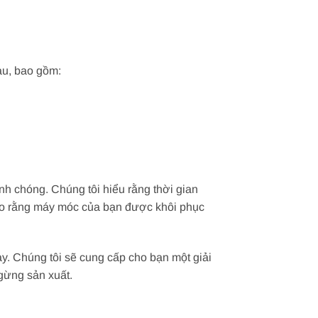
au, bao gồm:
nh chóng. Chúng tôi hiểu rằng thời gian
bảo rằng máy móc của bạn được khôi phục
ay. Chúng tôi sẽ cung cấp cho bạn một giải
gừng sản xuất.