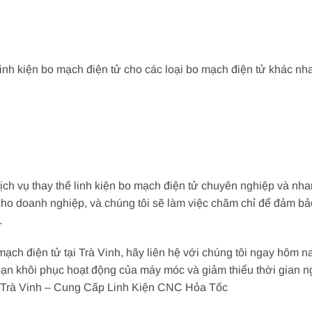
linh kiện bo mạch điện tử cho các loại bo mạch điện tử khác nh
dịch vụ thay thế linh kiện bo mạch điện tử chuyên nghiệp và nha
n cho doanh nghiệp, và chúng tôi sẽ làm việc chăm chỉ để đảm 
.
mạch điện tử tại Trà Vinh, hãy liên hệ với chúng tôi ngay hôm n
ạn khôi phục hoạt động của máy móc và giảm thiểu thời gian n
 Trà Vinh – Cung Cấp Linh Kiện CNC Hỏa Tốc