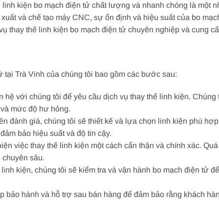
hế linh kiện bo mạch điện tử chất lượng và nhanh chóng là một 
n xuất và chế tạo máy CNC, sự ổn định và hiệu suất của bo mạch
vụ thay thế linh kiện bo mạch điện tử chuyên nghiệp và cung cấp
tử tại Trà Vinh của chúng tôi bao gồm các bước sau:
hệ với chúng tôi để yêu cầu dịch vụ thay thế linh kiện. Chúng t
 và mức độ hư hỏng.
n đánh giá, chúng tôi sẽ thiết kế và lựa chọn linh kiện phù hợ
đảm bảo hiệu suất và độ tin cậy.
iện việc thay thế linh kiện một cách cẩn thận và chính xác. Quá
o chuyên sâu.
 linh kiện, chúng tôi sẽ kiểm tra và vận hành bo mạch điện tử 
p bảo hành và hỗ trợ sau bán hàng để đảm bảo rằng khách hàn