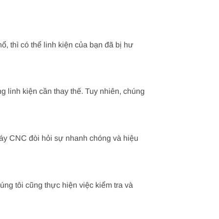
 thì có thể linh kiện của bạn đã bị hư
g linh kiện cần thay thế. Tuy nhiên, chúng
 máy CNC đòi hỏi sự nhanh chóng và hiệu
ng tôi cũng thực hiện việc kiểm tra và