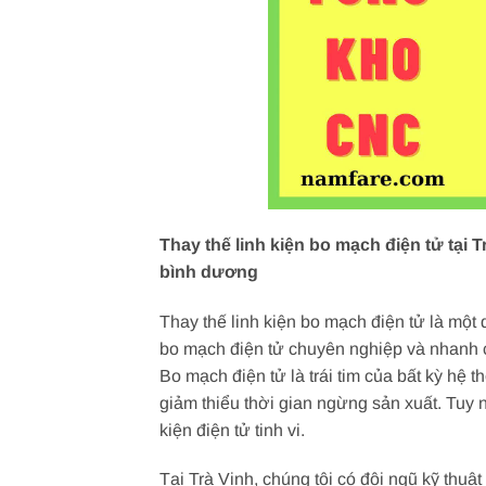
Thay thế linh kiện bo mạch điện tử tại 
bình dương
Thay thế linh kiện bo mạch điện tử là một q
bo mạch điện tử chuyên nghiệp và nhanh 
Bo mạch điện tử là trái tim của bất kỳ hệ
giảm thiểu thời gian ngừng sản xuất. Tuy nh
kiện điện tử tinh vi.
Tại Trà Vinh, chúng tôi có đội ngũ kỹ thuậ