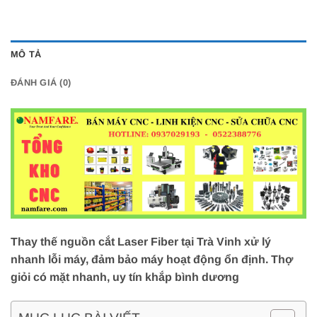
MÔ TẢ
ĐÁNH GIÁ (0)
Thay thế nguồn cắt Laser Fiber tại Trà Vinh xử lý
nhanh lỗi máy, đảm bảo máy hoạt động ổn định. Thợ
giỏi có mặt nhanh, uy tín khắp bình dương