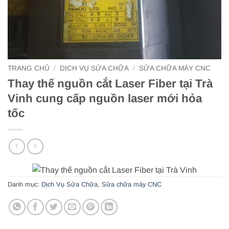
TRANG CHỦ
/
DỊCH VỤ SỬA CHỮA
/
SỬA CHỮA MÁY CNC
Thay thế nguồn cắt Laser Fiber tại Trà
Vinh cung cấp nguồn laser mới hỏa
tốc
Danh mục:
Dịch Vụ Sửa Chữa
,
Sửa chữa máy CNC