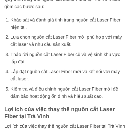
gồm các bước sau:
Khảo sát và đánh giá tình trạng nguồn cắt Laser Fiber
hiện tại.
Lựa chọn nguồn cắt Laser Fiber mới phù hợp với máy
cắt laser và nhu cầu sản xuất.
Tháo rời nguồn cắt Laser Fiber cũ và vệ sinh khu vực
lắp đặt.
Lắp đặt nguồn cắt Laser Fiber mới và kết nối với máy
cắt laser.
Kiểm tra và điều chỉnh nguồn cắt Laser Fiber mới để
đảm bảo hoạt động ổn định và hiệu suất cao.
Lợi ích của việc thay thế nguồn cắt Laser
Fiber tại Trà Vinh
Lợi ích của việc thay thế nguồn cắt Laser Fiber tại Trà Vinh