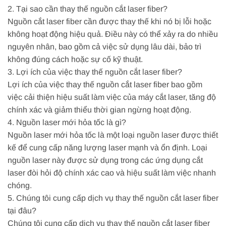
2. Tại sao cần thay thế nguồn cắt laser fiber?
Nguồn cắt laser fiber cần được thay thế khi nó bị lỗi hoặc
không hoạt động hiệu quả. Điều này có thể xảy ra do nhiều
nguyên nhân, bao gồm cả việc sử dụng lâu dài, bảo trì
không đúng cách hoặc sự cố kỹ thuật.
3. Lợi ích của việc thay thế nguồn cắt laser fiber?
Lợi ích của việc thay thế nguồn cắt laser fiber bao gồm
việc cải thiện hiệu suất làm việc của máy cắt laser, tăng độ
chính xác và giảm thiểu thời gian ngừng hoạt động.
4. Nguồn laser mới hỏa tốc là gì?
Nguồn laser mới hỏa tốc là một loại nguồn laser được thiết
kế để cung cấp năng lượng laser mạnh và ổn định. Loại
nguồn laser này được sử dụng trong các ứng dụng cắt
laser đòi hỏi độ chính xác cao và hiệu suất làm việc nhanh
chóng.
5. Chúng tôi cung cấp dịch vụ thay thế nguồn cắt laser fiber
tại đâu?
Chúng tôi cung cấp dịch vụ thay thế nguồn cắt laser fiber