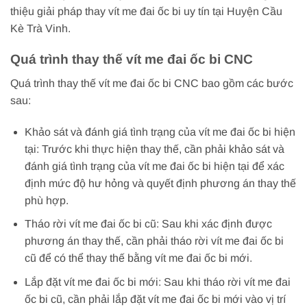
thiệu giải pháp thay vít me đai ốc bi uy tín tại Huyện Cầu
Kè Trà Vinh.
Quá trình thay thế vít me đai ốc bi CNC
Quá trình thay thế vít me đai ốc bi CNC bao gồm các bước
sau:
Khảo sát và đánh giá tình trạng của vít me đai ốc bi hiện
tại: Trước khi thực hiện thay thế, cần phải khảo sát và
đánh giá tình trạng của vít me đai ốc bi hiện tại để xác
định mức độ hư hỏng và quyết định phương án thay thế
phù hợp.
Tháo rời vít me đai ốc bi cũ: Sau khi xác định được
phương án thay thế, cần phải tháo rời vít me đai ốc bi
cũ để có thể thay thế bằng vít me đai ốc bi mới.
Lắp đặt vít me đai ốc bi mới: Sau khi tháo rời vít me đai
ốc bi cũ, cần phải lắp đặt vít me đai ốc bi mới vào vị trí