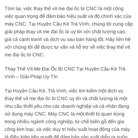
Tóm lại, việc thay thế vít me đai ốc bi CNC là một công
việc quan trọng để đảm bảo hiệu suất và độ chính xác của
máy CNC. Tại Huyện Cầu Kè Trà Vinh, chúng tôi cung cấp
giải pháp thay vít me đai ốc bi uy tín với chất lượng cao,
giá cả cạnh tranh và dịch vụ sau bán hàng tốt. Hãy liên hệ
với chúng tôi để được tư vấn và hỗ trợ về việc thay thế vít
me đai ốc bi CNC.
Thay Thế Vít Me Đai Ốc Bi CNC Tại Huyện Cầu Kè Trà
Vinh – Giải Pháp Uy Tín
Tại Huyện Cầu Kè, Trà Vinh, việc tìm kiếm một dịch vụ
thay thế vít me đai ốc bi CNC uy tín và chất lượng là một
nhu cầu thiết yếu cho các doanh nghiệp và cá nhân đang
sử dụng máy CNC. Máy CNC là một thiết bị quan trọng
trong nhiều ngành công nghiệp, từ chế biến gỗ đến gia
công kim loại, và việc duy trì hiệu suất hoạt động của máy
là điều kiện tiên quyết để đảm bảo sản xuất diễn ra suôn