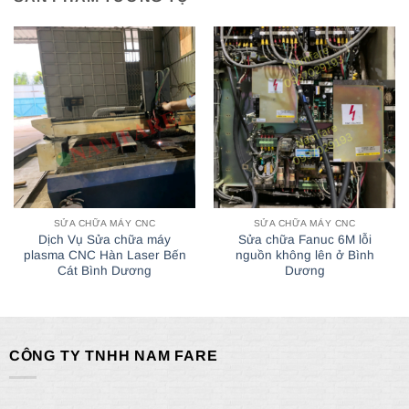
SỬA CHỮA MÁY CNC
SỬA CHỮA MÁY CNC
Dịch Vụ Sửa chữa máy
Sửa chữa Fanuc 6M lỗi
plasma CNC Hàn Laser Bến
nguồn không lên ở Bình
Cát Bình Dương
Dương
CÔNG TY TNHH NAM FARE