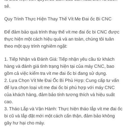
sẻ.
Quy Trình Thực Hiện Thay Thế Vít Me Đai ốc Bi CNC
Để đảm bảo quá trình thay thế vít me đai ốc bi CNC được
thực hiện một cách hiệu quả và an toàn, chúng tôi tuân
theo một quy trình nghiêm ngặt:
1. Tiếp Nhận và Đánh Giá: Tiếp nhận yêu cầu từ khách
hàng và đánh giá tình trạng hiện tại của máy CNC, bao
gồm cả việc kiểm tra vít me đai ốc bi đang sử dụng.
2. Lựa Chọn Vít Me Đai Ốc Bi Phù Hợp: Cung cấp tư vấn
để lựa chọn loại vít me đai ốc bi phù hợp với máy CNC
của khách hàng, đảm bảo tính tương thích và hiệu suất
cao.
3. Tháo Lắp và Vận Hành: Thực hiện tháo lắp vít me đai ốc
bi cũ và lắp đặt mới một cách cẩn thận, đảm bảo không
gây hư hại cho máy.