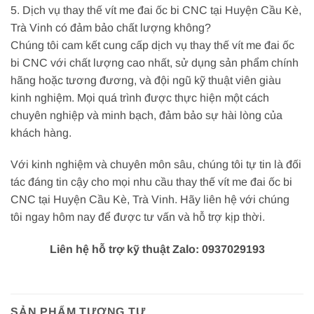
5. Dịch vụ thay thế vít me đai ốc bi CNC tại Huyện Cầu Kè,
Trà Vinh có đảm bảo chất lượng không?
Chúng tôi cam kết cung cấp dịch vụ thay thế vít me đai ốc
bi CNC với chất lượng cao nhất, sử dụng sản phẩm chính
hãng hoặc tương đương, và đội ngũ kỹ thuật viên giàu
kinh nghiệm. Mọi quá trình được thực hiện một cách
chuyên nghiệp và minh bạch, đảm bảo sự hài lòng của
khách hàng.
Với kinh nghiệm và chuyên môn sâu, chúng tôi tự tin là đối
tác đáng tin cậy cho mọi nhu cầu thay thế vít me đai ốc bi
CNC tại Huyện Cầu Kè, Trà Vinh. Hãy liên hệ với chúng
tôi ngay hôm nay để được tư vấn và hỗ trợ kịp thời.
Liên hệ hỗ trợ kỹ thuật Zalo: 0937029193
SẢN PHẨM TƯƠNG TỰ