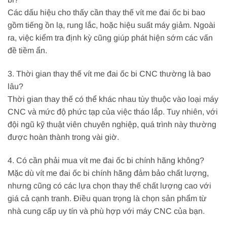
Các dấu hiệu cho thấy cần thay thế vít me đai ốc bi bao
gồm tiếng ồn lạ, rung lắc, hoặc hiệu suất máy giảm. Ngoài
ra, việc kiểm tra định kỳ cũng giúp phát hiện sớm các vấn
đề tiềm ẩn.
3. Thời gian thay thế vít me đai ốc bi CNC thường là bao
lâu?
Thời gian thay thế có thể khác nhau tùy thuộc vào loại máy
CNC và mức độ phức tạp của việc tháo lắp. Tuy nhiên, với
đội ngũ kỹ thuật viên chuyên nghiệp, quá trình này thường
được hoàn thành trong vài giờ.
4. Có cần phải mua vít me đai ốc bi chính hãng không?
Mặc dù vít me đai ốc bi chính hãng đảm bảo chất lượng,
nhưng cũng có các lựa chọn thay thế chất lượng cao với
giá cả cạnh tranh. Điều quan trọng là chọn sản phẩm từ
nhà cung cấp uy tín và phù hợp với máy CNC của bạn.