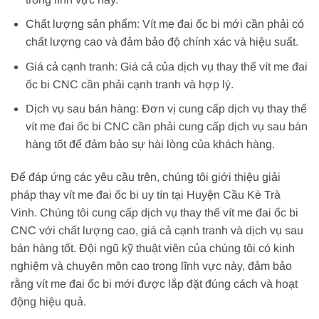
Chất lượng sản phẩm: Vít me đai ốc bi mới cần phải có
chất lượng cao và đảm bảo độ chính xác và hiệu suất.
Giá cả cạnh tranh: Giá cả của dịch vụ thay thế vít me đai
ốc bi CNC cần phải cạnh tranh và hợp lý.
Dịch vụ sau bán hàng: Đơn vị cung cấp dịch vụ thay thế
vít me đai ốc bi CNC cần phải cung cấp dịch vụ sau bán
hàng tốt để đảm bảo sự hài lòng của khách hàng.
Để đáp ứng các yêu cầu trên, chúng tôi giới thiệu giải
pháp thay vít me đai ốc bi uy tín tại Huyện Cầu Kè Trà
Vinh. Chúng tôi cung cấp dịch vụ thay thế vít me đai ốc bi
CNC với chất lượng cao, giá cả cạnh tranh và dịch vụ sau
bán hàng tốt. Đội ngũ kỹ thuật viên của chúng tôi có kinh
nghiệm và chuyên môn cao trong lĩnh vực này, đảm bảo
rằng vít me đai ốc bi mới được lắp đặt đúng cách và hoạt
động hiệu quả.