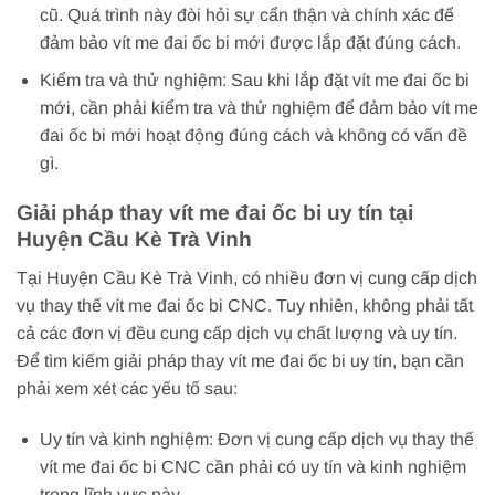
cũ. Quá trình này đòi hỏi sự cẩn thận và chính xác để
đảm bảo vít me đai ốc bi mới được lắp đặt đúng cách.
Kiểm tra và thử nghiệm: Sau khi lắp đặt vít me đai ốc bi
mới, cần phải kiểm tra và thử nghiệm để đảm bảo vít me
đai ốc bi mới hoạt động đúng cách và không có vấn đề
gì.
Giải pháp thay vít me đai ốc bi uy tín tại
Huyện Cầu Kè Trà Vinh
Tại Huyện Cầu Kè Trà Vinh, có nhiều đơn vị cung cấp dịch
vụ thay thế vít me đai ốc bi CNC. Tuy nhiên, không phải tất
cả các đơn vị đều cung cấp dịch vụ chất lượng và uy tín.
Để tìm kiếm giải pháp thay vít me đai ốc bi uy tín, bạn cần
phải xem xét các yếu tố sau:
Uy tín và kinh nghiệm: Đơn vị cung cấp dịch vụ thay thế
vít me đai ốc bi CNC cần phải có uy tín và kinh nghiệm
trong lĩnh vực này.