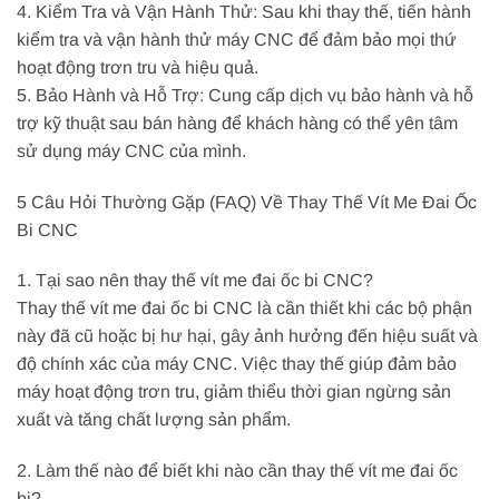
4. Kiểm Tra và Vận Hành Thử: Sau khi thay thế, tiến hành
kiểm tra và vận hành thử máy CNC để đảm bảo mọi thứ
hoạt động trơn tru và hiệu quả.
5. Bảo Hành và Hỗ Trợ: Cung cấp dịch vụ bảo hành và hỗ
trợ kỹ thuật sau bán hàng để khách hàng có thể yên tâm
sử dụng máy CNC của mình.
5 Câu Hỏi Thường Gặp (FAQ) Về Thay Thế Vít Me Đai Ốc
Bi CNC
1. Tại sao nên thay thế vít me đai ốc bi CNC?
Thay thế vít me đai ốc bi CNC là cần thiết khi các bộ phận
này đã cũ hoặc bị hư hại, gây ảnh hưởng đến hiệu suất và
độ chính xác của máy CNC. Việc thay thế giúp đảm bảo
máy hoạt động trơn tru, giảm thiểu thời gian ngừng sản
xuất và tăng chất lượng sản phẩm.
2. Làm thế nào để biết khi nào cần thay thế vít me đai ốc
bi?