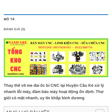
MÔ TẢ
ĐÁNH GIÁ (0)
Thay thế vít me đai ốc bi CNC tại Huyện Cầu Kè xử lý
nhanh lỗi máy, đảm bảo máy hoạt động ổn định. Thợ
giỏi có mặt nhanh, uy tín khắp bình dương