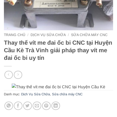
TRANG CHỦ
/
DỊCH VỤ SỬA CHỮA
/
SỬA CHỮA MÁY CNC
Thay thế vít me đai ốc bi CNC tại Huyện
Cầu Kè Trà Vinh giải pháp thay vít me
đai ốc bi uy tín
Danh mục:
Dịch Vụ Sửa Chữa
,
Sửa chữa máy CNC