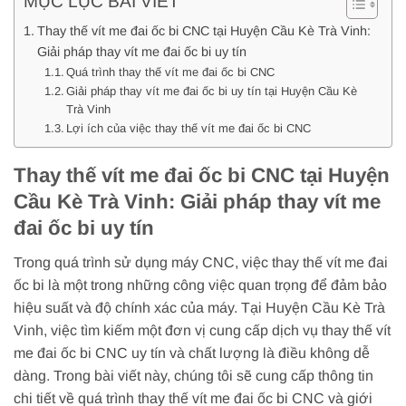
MỤC LỤC BÀI VIẾT
Thay thế vít me đai ốc bi CNC tại Huyện Cầu Kè Trà Vinh:
Giải pháp thay vít me đai ốc bi uy tín
Quá trình thay thế vít me đai ốc bi CNC
Giải pháp thay vít me đai ốc bi uy tín tại Huyện Cầu Kè
Trà Vinh
Lợi ích của việc thay thế vít me đai ốc bi CNC
Thay thế vít me đai ốc bi CNC tại Huyện
Cầu Kè Trà Vinh: Giải pháp thay vít me
đai ốc bi uy tín
Trong quá trình sử dụng máy CNC, việc thay thế vít me đai
ốc bi là một trong những công việc quan trọng để đảm bảo
hiệu suất và độ chính xác của máy. Tại Huyện Cầu Kè Trà
Vinh, việc tìm kiếm một đơn vị cung cấp dịch vụ thay thế vít
me đai ốc bi CNC uy tín và chất lượng là điều không dễ
dàng. Trong bài viết này, chúng tôi sẽ cung cấp thông tin
chi tiết về quá trình thay thế vít me đai ốc bi CNC và giới