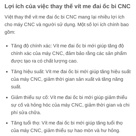
Lợi ích của việc thay thế vít me đai ốc bi CNC
Việt thay thế vít me đai ốc bi CNC mang lại nhiều lợi ích
cho máy CNC và người sử dụng. Một số lợi ích chính bao
gồm:
Tăng độ chính xác: Vít me đai ốc bi mới giúp tăng độ
chính xác của máy CNC, đảm bảo rằng các sản phẩm
được tạo ra có chất lượng cao.
Tăng hiệu suất: Vít me đai ốc bi mới giúp tăng hiệu suất
của máy CNC, giảm thời gian sản xuất và tăng năng
suất.
Giảm thiểu sự cố: Vít me đai ốc bi mới giúp giảm thiểu
sự cố và hỏng hóc của máy CNC, giảm thời gian và chi
phí sửa chữa.
Tăng tuổi thọ: Vít me đai ốc bi mới giúp tăng tuổi thọ
của máy CNC, giảm thiểu sự hao mòn và hư hỏng.