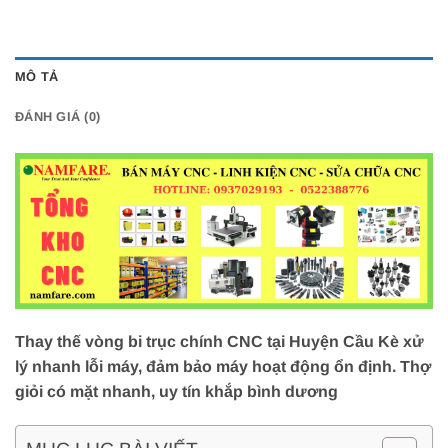
MÔ TẢ
ĐÁNH GIÁ (0)
Thay thế vòng bi trục chính CNC tại Huyện Cầu Kè xử
lý nhanh lỗi máy, đảm bảo máy hoạt động ổn định. Thợ
giỏi có mặt nhanh, uy tín khắp bình dương