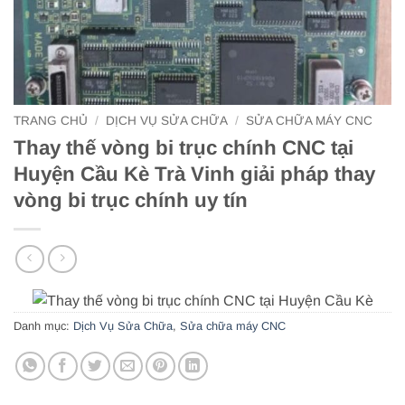
TRANG CHỦ
/
DỊCH VỤ SỬA CHỮA
/
SỬA CHỮA MÁY CNC
Thay thế vòng bi trục chính CNC tại
Huyện Cầu Kè Trà Vinh giải pháp thay
vòng bi trục chính uy tín
Danh mục:
Dịch Vụ Sửa Chữa
,
Sửa chữa máy CNC