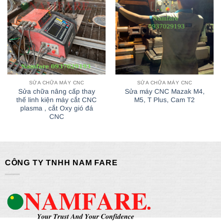
SỬA CHỮA MÁY CNC
SỬA CHỮA MÁY CNC
Sửa chữa nâng cấp thay
Sửa máy CNC Mazak M4,
thế linh kiện máy cắt CNC
M5, T Plus, Cam T2
plasma , cắt Oxy gió đá
CNC
CÔNG TY TNHH NAM FARE