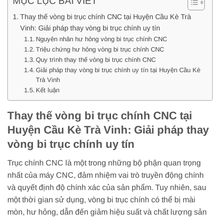
MỤC LỤC BÀI VIẾT
Thay thế vòng bi trục chính CNC tại Huyện Cầu Kè Trà
Vinh: Giải pháp thay vòng bi trục chính uy tín
Nguyên nhân hư hỏng vòng bi trục chính CNC
Triệu chứng hư hỏng vòng bi trục chính CNC
Quy trình thay thế vòng bi trục chính CNC
Giải pháp thay vòng bi trục chính uy tín tại Huyện Cầu Kè
Trà Vinh
Kết luận
Thay thế vòng bi trục chính CNC tại
Huyện Cầu Kè Trà Vinh: Giải pháp thay
vòng bi trục chính uy tín
Trục chính CNC là một trong những bộ phận quan trọng
nhất của máy CNC, đảm nhiệm vai trò truyền động chính
và quyết định độ chính xác của sản phẩm. Tuy nhiên, sau
một thời gian sử dụng, vòng bi trục chính có thể bị mài
mòn, hư hỏng, dẫn đến giảm hiệu suất và chất lượng sản