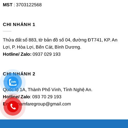
MST
: 3703122568
CHI NHÁNH 1
Thửa đất số 883, tờ bản đồ số 04, đường ĐT741, KP. An
Lợi, P. Hòa Lợi, Bến Cát, Bình Dương.
Hotline/ Zalo:
0937 029 193
CHI NHÁNH 2
Quốc lộ 1A, Thành Phố Vinh, Tỉnh Nghệ An.
Hotline/ Zalo
: 093 70 29 193
Email
: namfaregroup@gmail.com