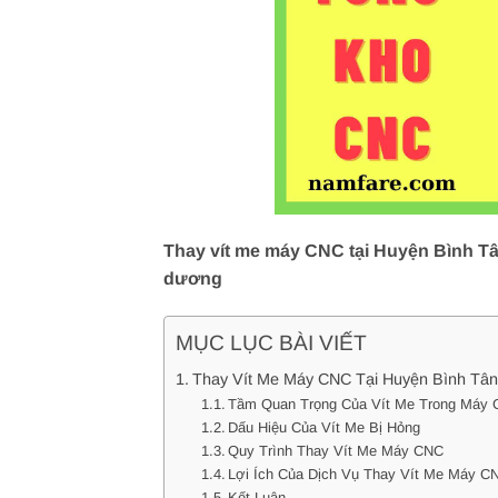
Thay vít me máy CNC tại Huyện Bình Tân
dương
MỤC LỤC BÀI VIẾT
Thay Vít Me Máy CNC Tại Huyện Bình Tân
Tầm Quan Trọng Của Vít Me Trong Máy
Dấu Hiệu Của Vít Me Bị Hỏng
Quy Trình Thay Vít Me Máy CNC
Lợi Ích Của Dịch Vụ Thay Vít Me Máy 
Kết Luận