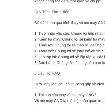
khách hàng tiết kiệm thời gian và chi phí.
Quy Trình Thực Hiện
Để đảm bảo quá trình thay vít me máy CNC
1. Tiếp nhận yêu cầu: Chúng tôi tiếp nhận
2. Kiểm tra máy: Chúng tôi sẽ kiểm tra má
3. Tháo rời: Chúng tôi sẽ tháo rời các bộ
4. Thay thế: Chúng tôi sẽ thay thế vít me 
5. Lắp ráp lại: Chúng tôi sẽ lắp ráp lại 
6. Bảo hành: Chúng tôi sẽ cung cấp bảo 
5 Câu Hỏi FAQ
Dưới đây là 5 câu hỏi thường gặp về dịch
1. Tại sao cần thay vít me máy CNC?
Vít me máy CNC là một bộ phận quan trọn