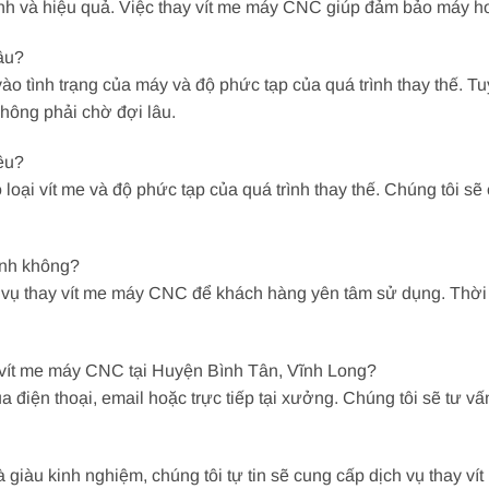
 và hiệu quả. Việc thay vít me máy CNC giúp đảm bảo máy hoạ
âu?
ào tình trạng của máy và độ phức tạp của quá trình thay thế. Tu
hông phải chờ đợi lâu.
êu?
loại vít me và độ phức tạp của quá trình thay thế. Chúng tôi sẽ 
ành không?
 vụ thay vít me máy CNC để khách hàng yên tâm sử dụng. Thời g
y vít me máy CNC tại Huyện Bình Tân, Vĩnh Long?
ua điện thoại, email hoặc trực tiếp tại xưởng. Chúng tôi sẽ tư 
à giàu kinh nghiệm, chúng tôi tự tin sẽ cung cấp dịch vụ thay 