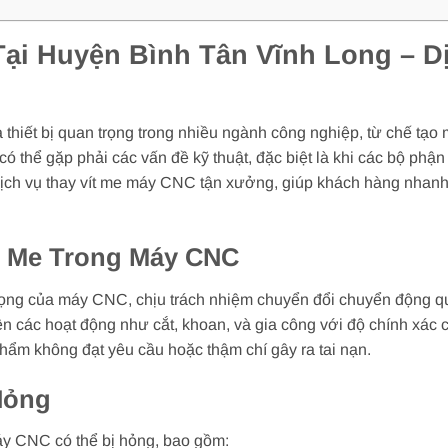
Tại Huyện Bình Tân Vĩnh Long – 
hiết bị quan trọng trong nhiều ngành công nghiệp, từ chế tạo 
thể gặp phải các vấn đề kỹ thuật, đặc biệt là khi các bộ phận
dịch vụ thay vít me máy CNC tận xưởng, giúp khách hàng nhan
t Me Trong Máy CNC
trọng của máy CNC, chịu trách nhiệm chuyển đổi chuyển động 
n các hoạt động như cắt, khoan, và gia công với độ chính xác c
hẩm không đạt yêu cầu hoặc thậm chí gây ra tai nạn.
Hỏng
áy CNC có thể bị hỏng, bao gồm: