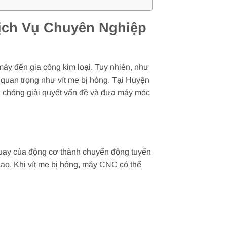
Dịch Vụ Chuyên Nghiệp
máy đến gia công kim loại. Tuy nhiên, như
 quan trọng như vít me bị hỏng. Tại Huyện
h chóng giải quyết vấn đề và đưa máy móc
quay của động cơ thành chuyển động tuyến
ao. Khi vít me bị hỏng, máy CNC có thể