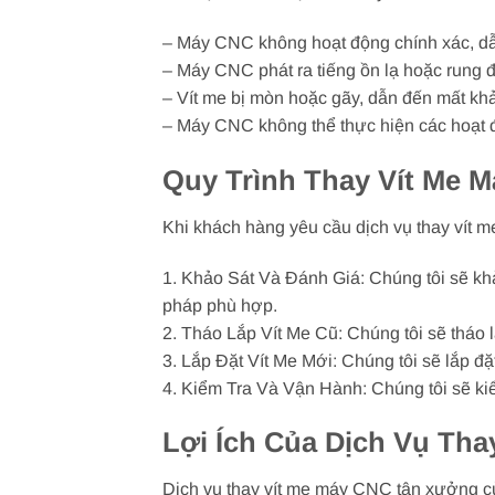
– Máy CNC không hoạt động chính xác, d
– Máy CNC phát ra tiếng ồn lạ hoặc rung đ
– Vít me bị mòn hoặc gãy, dẫn đến mất kh
– Máy CNC không thể thực hiện các hoạt đ
Quy Trình Thay Vít Me 
Khi khách hàng yêu cầu dịch vụ thay vít m
1. Khảo Sát Và Đánh Giá: Chúng tôi sẽ khả
pháp phù hợp.
2. Tháo Lắp Vít Me Cũ: Chúng tôi sẽ tháo 
3. Lắp Đặt Vít Me Mới: Chúng tôi sẽ lắp đ
4. Kiểm Tra Và Vận Hành: Chúng tôi sẽ ki
Lợi Ích Của Dịch Vụ Th
Dịch vụ thay vít me máy CNC tận xưởng củ