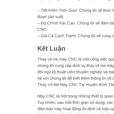
– Tiết Kiệm Thời Gian: Chúng tôi sẽ thực 
đoạn sản xuất.
– Độ Chính Xác Cao: Chúng tôi sẽ đảm bảo
CNC.
– Giá Cả Cạnh Tranh: Chúng tôi sẽ cung cấ
Kết Luận
Thay vít me máy CNC là một công việc qu
chúng tôi cung cấp dịch vụ thay vít me m
đội ngũ kỹ thuật viên chuyên nghiệp và tra
hệ với chúng tôi để biết thêm thông tin về
Thay Vít Me Máy CNC Tại Huyện Bình Tâ
Máy CNC là một trong những thiết bị quan 
Tuy nhiên, sau một thời gian sử dụng, các
đảm bảo máy hoạt động ổn định và hiệu qu