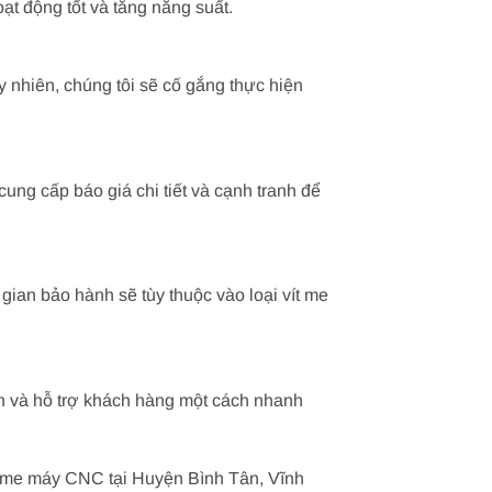
t động tốt và tăng năng suất.
y nhiên, chúng tôi sẽ cố gắng thực hiện
cung cấp báo giá chi tiết và cạnh tranh để
ian bảo hành sẽ tùy thuộc vào loại vít me
vấn và hỗ trợ khách hàng một cách nhanh
vít me máy CNC tại Huyện Bình Tân, Vĩnh