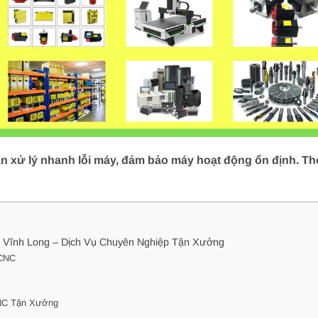
 xử lý nhanh lỗi máy, đảm bảo máy hoạt động ổn định. Thợ
 Vĩnh Long – Dịch Vụ Chuyên Nghiệp Tận Xưởng
 CNC
CNC Tận Xưởng