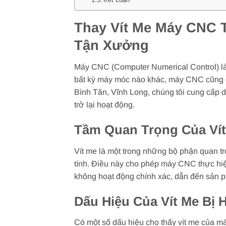
Thay Vít Me Máy CNC 
Tận Xưởng
Máy CNC (Computer Numerical Control) là t
bất kỳ máy móc nào khác, máy CNC cũng có 
Bình Tân, Vĩnh Long, chúng tôi cung cấp 
trở lại hoạt động.
Tầm Quan Trọng Của Ví
Vít me là một trong những bộ phận quan 
tính. Điều này cho phép máy CNC thực hiệ
không hoạt động chính xác, dẫn đến sản p
Dấu Hiệu Của Vít Me Bị 
Có một số dấu hiệu cho thấy vít me của m