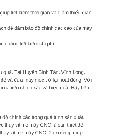
úp tiết kiệm thời gian và giảm thiểu gián
cách để đảm bảo độ chính xác cao của máy
h hàng tiết kiệm chi phí.
u quả. Tại Huyện Bình Tân, Vĩnh Long,
đề và đưa máy móc trở lại hoạt động. Với
thực hiện chính xác và hiệu quả. Hãy liên
độ chính xác trong quá trình sản xuất.
ệc thay vít me máy CNC là cần thiết để
 thay vít me máy CNC tận xưởng, giúp