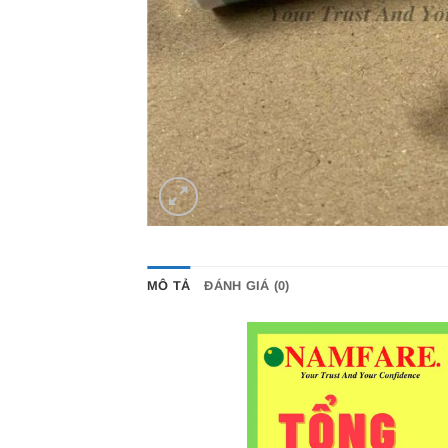
MÔ TẢ
ĐÁNH GIÁ (0)