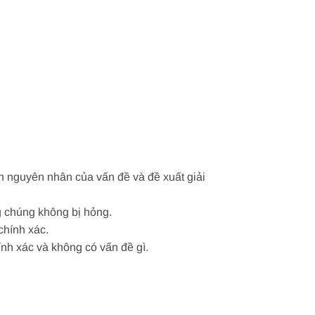
h nguyên nhân của vấn đề và đề xuất giải
g chúng không bị hỏng.
chính xác.
nh xác và không có vấn đề gì.