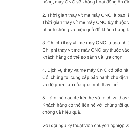
hỏng, máy CNC sẽ không hoạt động ổn định
2. Thời gian thay vít me máy CNC là bao l
Thời gian thay vít me máy CNC tùy thuộc v
nhanh chóng và hiệu quả để khách hàng k
3. Chi phí thay vít me máy CNC là bao nhi
Chi phí thay vít me máy CNC tùy thuộc vào 
khách hàng có thể so sánh và lựa chọn.
4. Dịch vụ thay vít me máy CNC có bảo h
Có, chúng tôi cung cấp bảo hành cho dịch
và độ phức tạp của quá trình thay thế.
5. Làm thế nào để liên hệ với dịch vụ tha
Khách hàng có thể liên hệ với chúng tôi q
chóng và hiệu quả.
Với đội ngũ kỹ thuật viên chuyên nghiệp v