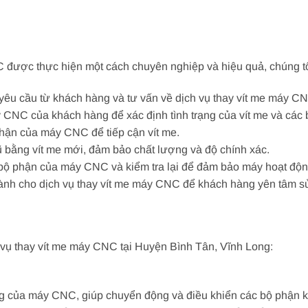
 được thực hiện một cách chuyên nghiệp và hiệu quả, chúng tôi
 yêu cầu từ khách hàng và tư vấn về dịch vụ thay vít me máy C
y CNC của khách hàng để xác định tình trạng của vít me và các
 phận của máy CNC để tiếp cận vít me.
cũ bằng vít me mới, đảm bảo chất lượng và độ chính xác.
các bộ phận của máy CNC và kiểm tra lại để đảm bảo máy hoạt độn
hành cho dịch vụ thay vít me máy CNC để khách hàng yên tâm s
 vụ thay vít me máy CNC tại Huyện Bình Tân, Vĩnh Long:
g của máy CNC, giúp chuyển động và điều khiển các bộ phận k