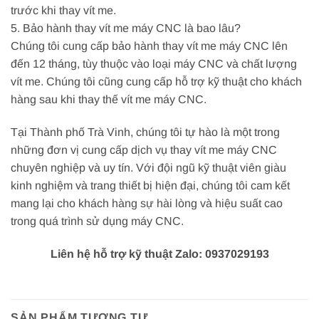
trước khi thay vít me.
5. Bảo hành thay vít me máy CNC là bao lâu?
Chúng tôi cung cấp bảo hành thay vít me máy CNC lên
đến 12 tháng, tùy thuộc vào loại máy CNC và chất lượng
vít me. Chúng tôi cũng cung cấp hỗ trợ kỹ thuật cho khách
hàng sau khi thay thế vít me máy CNC.
Tại Thành phố Trà Vinh, chúng tôi tự hào là một trong
những đơn vị cung cấp dịch vụ thay vít me máy CNC
chuyên nghiệp và uy tín. Với đội ngũ kỹ thuật viên giàu
kinh nghiệm và trang thiết bị hiện đại, chúng tôi cam kết
mang lại cho khách hàng sự hài lòng và hiệu suất cao
trong quá trình sử dụng máy CNC.
Liên hệ hỗ trợ kỹ thuật Zalo: 0937029193
SẢN PHẨM TƯƠNG TỰ