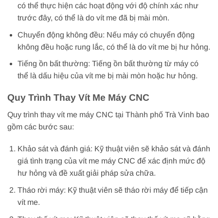
có thể thực hiện các hoạt động với độ chính xác như
trước đây, có thể là do vít me đã bị mài mòn.
Chuyển động không đều: Nếu máy có chuyển động
không đều hoặc rung lắc, có thể là do vít me bị hư hỏng.
Tiếng ồn bất thường: Tiếng ồn bất thường từ máy có
thể là dấu hiệu của vít me bị mài mòn hoặc hư hỏng.
Quy Trình Thay Vít Me Máy CNC
Quy trình thay vít me máy CNC tại Thành phố Trà Vinh bao
gồm các bước sau:
Khảo sát và đánh giá: Kỹ thuật viên sẽ khảo sát và đánh
giá tình trạng của vít me máy CNC để xác định mức độ
hư hỏng và đề xuất giải pháp sửa chữa.
Tháo rời máy: Kỹ thuật viên sẽ tháo rời máy để tiếp cận
vít me.