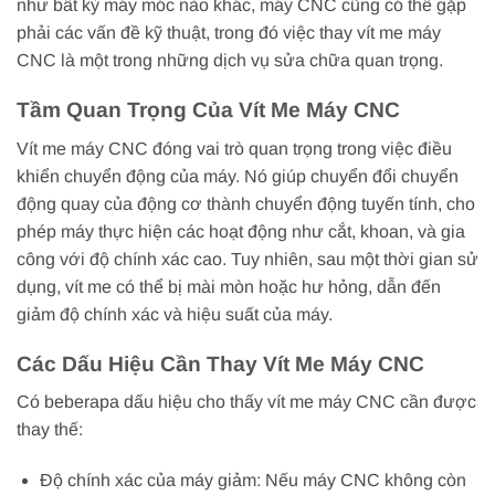
như bất kỳ máy móc nào khác, máy CNC cũng có thể gặp
phải các vấn đề kỹ thuật, trong đó việc thay vít me máy
CNC là một trong những dịch vụ sửa chữa quan trọng.
Tầm Quan Trọng Của Vít Me Máy CNC
Vít me máy CNC đóng vai trò quan trọng trong việc điều
khiển chuyển động của máy. Nó giúp chuyển đổi chuyển
động quay của động cơ thành chuyển động tuyến tính, cho
phép máy thực hiện các hoạt động như cắt, khoan, và gia
công với độ chính xác cao. Tuy nhiên, sau một thời gian sử
dụng, vít me có thể bị mài mòn hoặc hư hỏng, dẫn đến
giảm độ chính xác và hiệu suất của máy.
Các Dấu Hiệu Cần Thay Vít Me Máy CNC
Có beberapa dấu hiệu cho thấy vít me máy CNC cần được
thay thế:
Độ chính xác của máy giảm: Nếu máy CNC không còn