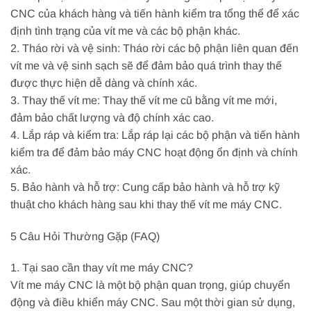
CNC của khách hàng và tiến hành kiểm tra tổng thể để xác
định tình trạng của vít me và các bộ phận khác.
2. Tháo rời và vệ sinh: Tháo rời các bộ phận liên quan đến
vít me và vệ sinh sạch sẽ để đảm bảo quá trình thay thế
được thực hiện dễ dàng và chính xác.
3. Thay thế vít me: Thay thế vít me cũ bằng vít me mới,
đảm bảo chất lượng và độ chính xác cao.
4. Lắp ráp và kiểm tra: Lắp ráp lại các bộ phận và tiến hành
kiểm tra để đảm bảo máy CNC hoạt động ổn định và chính
xác.
5. Bảo hành và hỗ trợ: Cung cấp bảo hành và hỗ trợ kỹ
thuật cho khách hàng sau khi thay thế vít me máy CNC.
5 Câu Hỏi Thường Gặp (FAQ)
1. Tại sao cần thay vít me máy CNC?
Vít me máy CNC là một bộ phận quan trọng, giúp chuyển
động và điều khiển máy CNC. Sau một thời gian sử dụng,