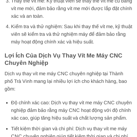
Thay thế vít me: Kỹ thuật viên sẽ thay thế vít me cũ bằng
vít me mới, đảm bảo rằng vít me mới được lắp đặt chính
xác và an toàn.
Kiểm tra và thử nghiệm: Sau khi thay thế vít me, kỹ thuật
viên sẽ kiểm tra và thử nghiệm máy để đảm bảo rằng
máy hoạt động chính xác và hiệu suất.
Lợi Ích Của Dịch Vụ Thay Vít Me Máy CNC
Chuyên Nghiệp
Dịch vụ thay vít me máy CNC chuyên nghiệp tại Thành
phố Trà Vinh mang lại nhiều lợi ích cho khách hàng, bao
gồm:
Độ chính xác cao: Dịch vụ thay vít me máy CNC chuyên
nghiệp đảm bảo rằng máy CNC hoạt động với độ chính
xác cao, giúp tăng hiệu suất và chất lượng sản phẩm.
Tiết kiệm thời gian và chi phí: Dịch vụ thay vít me máy
CNC chuyên nghiệp giúp tiết kiệm thời gian và chi phí