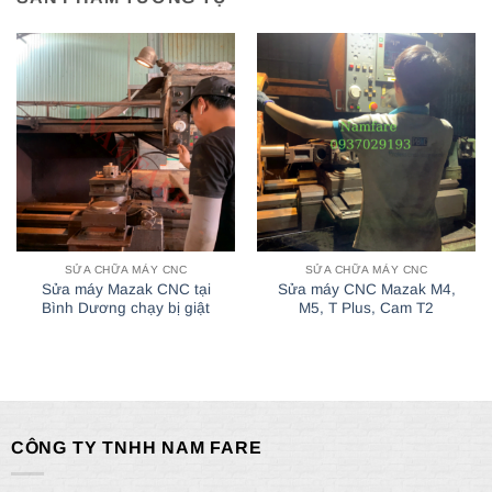
SỬA CHỮA MÁY CNC
SỬA CHỮA MÁY CNC
Sửa máy Mazak CNC tại
Sửa máy CNC Mazak M4,
Bình Dương chạy bị giật
M5, T Plus, Cam T2
CÔNG TY TNHH NAM FARE