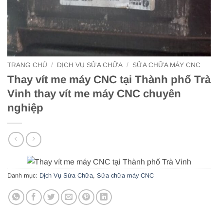
TRANG CHỦ
/
DỊCH VỤ SỬA CHỮA
/
SỬA CHỮA MÁY CNC
Thay vít me máy CNC tại Thành phố Trà
Vinh thay vít me máy CNC chuyên
nghiệp
Danh mục:
Dịch Vụ Sửa Chữa
,
Sửa chữa máy CNC