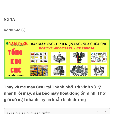
MÔ TẢ
ĐÁNH GIÁ (0)
Thay vít me máy CNC tại Thành phố Trà Vinh xử lý
nhanh lỗi máy, đảm bảo máy hoạt động ổn định. Thợ
giỏi có mặt nhanh, uy tín khắp bình dương