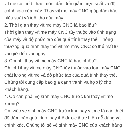
vít me có thể bị hao mòn, dẫn đến giảm hiệu suất và độ
chính xác của máy. Thay vít me máy CNC giúp đảm bảo
hiệu suất và tuổi thọ của máy.
2. Thời gian thay vít me máy CNC là bao lâu?
Thời gian thay vít me máy CNC tùy thuộc vào tình trạng
của máy và độ phức tạp của quá trình thay thế. Thông
thường, quá trình thay thế vít me máy CNC có thể mất từ
vài giờ đến vài ngày.
3. Chi phí thay vít me máy CNC là bao nhiêu?
Chi phí thay vít me máy CNC tùy thuộc vào loại máy CNC,
chất lượng vít me và độ phức tạp của quá trình thay thế.
Chúng tôi cung cấp báo giá cạnh tranh và hợp lý cho
khách hàng.
4. Có cần phải vệ sinh máy CNC trước khi thay vít me
không?
Có, việc vệ sinh máy CNC trước khi thay vít me là cần thiết
để đảm bảo quá trình thay thế được thực hiện dễ dàng và
chính xác. Chúng tôi sẽ vệ sinh máy CNC của khách hàng