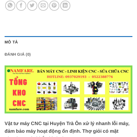
MÔ TẢ
ĐÁNH GIÁ (0)
Vật tư máy CNC tại Huyện Trà Ôn xử lý nhanh lỗi máy,
đảm bảo máy hoạt động ổn định. Thợ giỏi có mặt