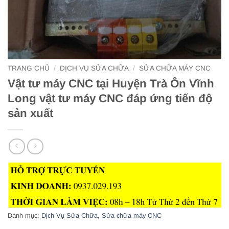
TRANG CHỦ
/
DỊCH VỤ SỬA CHỮA
/
SỬA CHỮA MÁY CNC
Vật tư máy CNC tại Huyện Trà Ôn Vĩnh
Long vật tư máy CNC đáp ứng tiến độ
sản xuất
Danh mục:
Dịch Vụ Sửa Chữa
,
Sửa chữa máy CNC