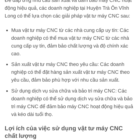
Để đáp ứng nhu cầu sản xuất và đảm bảo máy CNC hoạt
động hiệu quả, các doanh nghiệp tại Huyện Trà Ôn Vĩnh
Long có thể lựa chọn các giải pháp vật tư máy CNC sau:
Mua vật tư máy CNC từ các nhà cung cấp uy tín: Các
doanh nghiệp có thể mua vật tư máy CNC từ các nhà
cung cấp uy tín, đảm bảo chất lượng và độ chính xác
cao.
Sản xuất vật tư máy CNC theo yêu cầu: Các doanh
nghiệp có thể đặt hàng sản xuất vật tư máy CNC theo
yêu cầu, đảm bảo phù hợp với nhu cầu sản xuất.
Sử dụng dịch vụ sửa chữa và bảo trì máy CNC: Các
doanh nghiệp có thể sử dụng dịch vụ sửa chữa và bảo
trì máy CNC để đảm bảo máy CNC hoạt động hiệu quả
và kéo dài tuổi thọ.
Lợi ích của việc sử dụng vật tư máy CNC
chất lượng