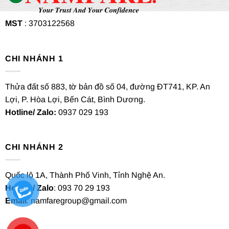
MST
: 3703122568
CHI NHÁNH 1
Thửa đất số 883, tờ bản đồ số 04, đường ĐT741, KP. An
Lợi, P. Hòa Lợi, Bến Cát, Bình Dương.
Hotline/ Zalo:
0937 029 193
CHI NHÁNH 2
Quốc lộ 1A, Thành Phố Vinh, Tỉnh Nghệ An.
Hotline/ Zalo
: 093 70 29 193
Email
: namfaregroup@gmail.com