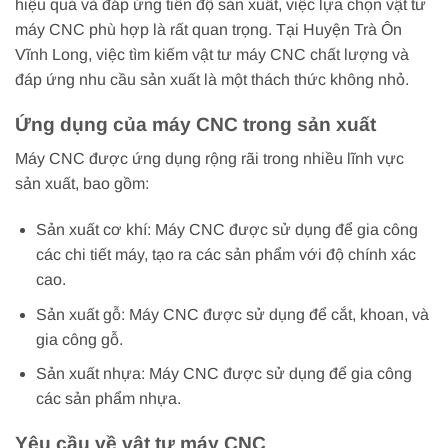
hiệu quả và đáp ứng tiến độ sản xuất, việc lựa chọn vật tư
máy CNC phù hợp là rất quan trọng. Tại Huyện Trà Ôn
Vĩnh Long, việc tìm kiếm vật tư máy CNC chất lượng và
đáp ứng nhu cầu sản xuất là một thách thức không nhỏ.
Ứng dụng của máy CNC trong sản xuất
Máy CNC được ứng dụng rộng rãi trong nhiều lĩnh vực
sản xuất, bao gồm:
Sản xuất cơ khí: Máy CNC được sử dụng để gia công
các chi tiết máy, tạo ra các sản phẩm với độ chính xác
cao.
Sản xuất gỗ: Máy CNC được sử dụng để cắt, khoan, và
gia công gỗ.
Sản xuất nhựa: Máy CNC được sử dụng để gia công
các sản phẩm nhựa.
Yêu cầu về vật tư máy CNC