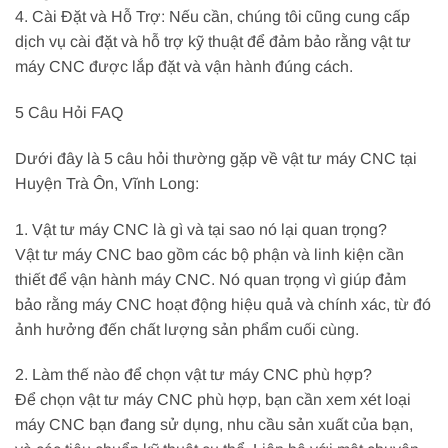
4. Cài Đặt và Hỗ Trợ: Nếu cần, chúng tôi cũng cung cấp
dịch vụ cài đặt và hỗ trợ kỹ thuật để đảm bảo rằng vật tư
máy CNC được lắp đặt và vận hành đúng cách.
5 Câu Hỏi FAQ
Dưới đây là 5 câu hỏi thường gặp về vật tư máy CNC tại
Huyện Trà Ôn, Vĩnh Long:
1. Vật tư máy CNC là gì và tại sao nó lại quan trọng?
Vật tư máy CNC bao gồm các bộ phận và linh kiện cần
thiết để vận hành máy CNC. Nó quan trọng vì giúp đảm
bảo rằng máy CNC hoạt động hiệu quả và chính xác, từ đó
ảnh hưởng đến chất lượng sản phẩm cuối cùng.
2. Làm thế nào để chọn vật tư máy CNC phù hợp?
Để chọn vật tư máy CNC phù hợp, bạn cần xem xét loại
máy CNC bạn đang sử dụng, nhu cầu sản xuất của bạn,