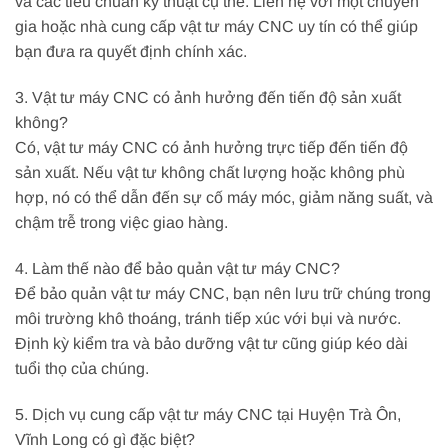
và các tiêu chuẩn kỹ thuật cụ thể. Liên hệ với một chuyên
gia hoặc nhà cung cấp vật tư máy CNC uy tín có thể giúp
bạn đưa ra quyết định chính xác.
3. Vật tư máy CNC có ảnh hưởng đến tiến độ sản xuất
không?
Có, vật tư máy CNC có ảnh hưởng trực tiếp đến tiến độ
sản xuất. Nếu vật tư không chất lượng hoặc không phù
hợp, nó có thể dẫn đến sự cố máy móc, giảm năng suất, và
chậm trễ trong việc giao hàng.
4. Làm thế nào để bảo quản vật tư máy CNC?
Để bảo quản vật tư máy CNC, bạn nên lưu trữ chúng trong
môi trường khô thoáng, tránh tiếp xúc với bụi và nước.
Định kỳ kiểm tra và bảo dưỡng vật tư cũng giúp kéo dài
tuổi thọ của chúng.
5. Dịch vụ cung cấp vật tư máy CNC tại Huyện Trà Ôn,
Vĩnh Long có gì đặc biệt?