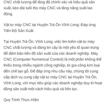
CNC chất lượng để tăng độ chính xác và hiệu quả sản
xuất, kéo dài tuổi thọ máy CNC và tăng năng suất lao
động.
Vật tư máy CNC tại Huyện Trà Ôn Vĩnh Long: Đáp ứng
Tiến Độ Sản Xuất
Tại Huyện Trà Ôn, Vĩnh Long, việc tìm kiếm vật tư máy
CNC chất lượng và đáng tin cậy là một yếu tố quan trọng
để đảm bảo tiến độ sản xuất của các doanh nghiệp. Máy
CNC (Computer Numerical Control) là một phần không thể
thiếu trong nhiều ngành công nghiệp, từ gia công kim loại
đến chế tạo gỗ. Để đáp ứng nhu cầu này, chúng tôi cung
cấp dịch vụ cung cấp vật tư máy CNC tại Huyện Trà Ôn,
Vĩnh Long, với mục tiêu giúp các doanh nghiệp duy trì hoạt
động sản xuất một cách hiệu quả và liên tục.
Quy Trình Thực Hiện