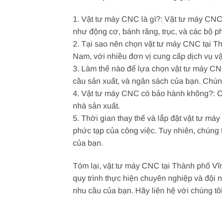
1. Vật tư máy CNC là gì?: Vật tư máy CN
như động cơ, bánh răng, trục, và các bộ p
2. Tại sao nên chọn vật tư máy CNC tại T
Nam, với nhiều đơn vị cung cấp dịch vụ vậ
3. Làm thế nào để lựa chọn vật tư máy C
cầu sản xuất, và ngân sách của bạn. Chún
4. Vật tư máy CNC có bảo hành không?: Có
nhà sản xuất.
5. Thời gian thay thế và lắp đặt vật tư m
phức tạp của công việc. Tuy nhiên, chúng 
của bạn.
Tóm lại, vật tư máy CNC tại Thành phố Vĩ
quy trình thực hiện chuyên nghiệp và đội 
nhu cầu của bạn. Hãy liên hệ với chúng tô