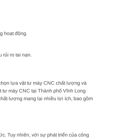
g hoạt động.
ủi ro tai nạn.
 chọn lựa vật tư máy CNC chất lượng và
 vật tư máy CNC tại Thành phố Vĩnh Long
chất lượng mang lại nhiều lợi ích, bao gồm
c. Tuy nhiên, với sự phát triển của công