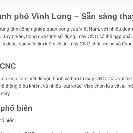
ành phố Vĩnh Long – Sẵn sàng tha
trung tâm công nghiệp quan trọng của Việt Nam, với nhiều do
 Tuy nhiên, trong quá trình sử dụng, máy CNC có thể gặp phải 
lý do tại sao việc tìm kiếm vật tư máy CNC chất lượng và đáng 
y CNC
nh kiện cần thiết để vận hành và bảo trì máy CNC. Các vật tư 
 hệ thống điều khiển, và nhiều loại khác. Việc chọn lựa vật tư
a máy.
 phổ biến
hổ biến: