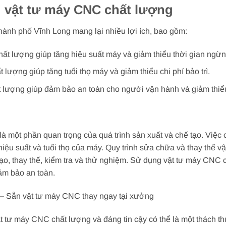
g vật tư máy CNC chất lượng
ành phố Vĩnh Long mang lại nhiều lợi ích, bao gồm:
ất lượng giúp tăng hiệu suất máy và giảm thiểu thời gian ngừn
lượng giúp tăng tuổi thọ máy và giảm thiểu chi phí bảo trì.
lượng giúp đảm bảo an toàn cho người vận hành và giảm thiểu r
à một phần quan trọng của quá trình sản xuất và chế tạo. Việc
 hiệu suất và tuổi thọ của máy. Quy trình sửa chữa và thay thế
tạo, thay thế, kiểm tra và thử nghiệm. Sử dụng vật tư máy CNC 
đảm bảo an toàn.
– Sẵn vật tư máy CNC thay ngay tại xưởng
t tư máy CNC chất lượng và đáng tin cậy có thể là một thách thứ