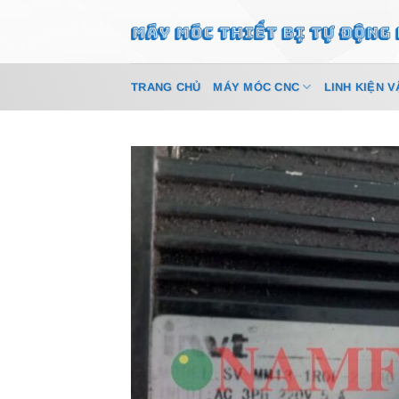
Bỏ
qua
nội
dung
TRANG CHỦ
MÁY MÓC CNC
LINH KIỆN V