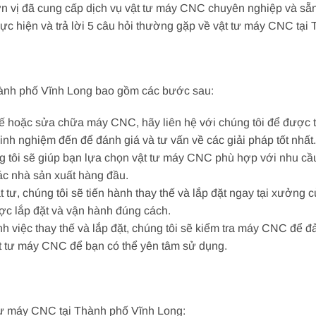
n vị đã cung cấp dịch vụ vật tư máy CNC chuyên nghiệp và sẵn 
h thực hiện và trả lời 5 câu hỏi thường gặp về vật tư máy CNC tạ
Thành phố Vĩnh Long bao gồm các bước sau:
hế hoặc sửa chữa máy CNC, hãy liên hệ với chúng tôi để được t
kinh nghiệm đến để đánh giá và tư vấn về các giải pháp tốt nhất.
úng tôi sẽ giúp bạn lựa chọn vật tư máy CNC phù hợp với nhu c
ác nhà sản xuất hàng đầu.
ật tư, chúng tôi sẽ tiến hành thay thế và lắp đặt ngay tại xưởng
c lắp đặt và vận hành đúng cách.
nh việc thay thế và lắp đặt, chúng tôi sẽ kiểm tra máy CNC để
t tư máy CNC để bạn có thể yên tâm sử dụng.
tư máy CNC tại Thành phố Vĩnh Long: