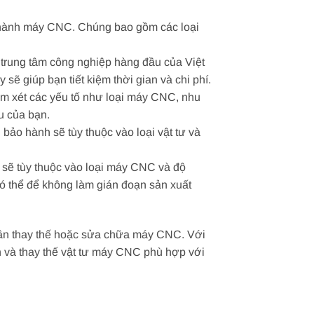
n hành máy CNC. Chúng bao gồm các loại
trung tâm công nghiệp hàng đầu của Việt
ẽ giúp bạn tiết kiệm thời gian và chi phí.
m xét các yếu tố như loại máy CNC, nhu
u của bạn.
ảo hành sẽ tùy thuộc vào loại vật tư và
C sẽ tùy thuộc vào loại máy CNC và độ
có thể để không làm gián đoạn sản xuất
 cần thay thế hoặc sửa chữa máy CNC. Với
ọn và thay thế vật tư máy CNC phù hợp với