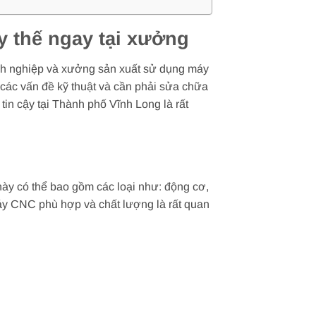
y thế ngay tại xưởng
anh nghiệp và xưởng sản xuất sử dụng máy
các vấn đề kỹ thuật và cần phải sửa chữa
tin cậy tại Thành phố Vĩnh Long là rất
này có thể bao gồm các loại như: động cơ,
 máy CNC phù hợp và chất lượng là rất quan