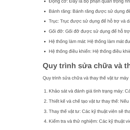
Động cơ: Đây là bộ phận quan trọng n
Bánh răng: Bánh răng được sử dụng để
Trục: Trục được sử dụng để hỗ trợ và
Gối đỡ: Gối đỡ được sử dụng để hỗ trợ
Hệ thống làm mát: Hệ thống làm mát đ
Hệ thống điều khiển: Hệ thống điều kh
Quy trình sửa chữa và t
Quy trình sửa chữa và thay thế vật tư m
Khảo sát và đánh giá tình trạng máy: C
Thiết kế và chế tạo vật tư thay thế: Nếu
Thay thế vật tư: Các kỹ thuật viên sẽ th
Kiểm tra và thử nghiệm: Các kỹ thuật 