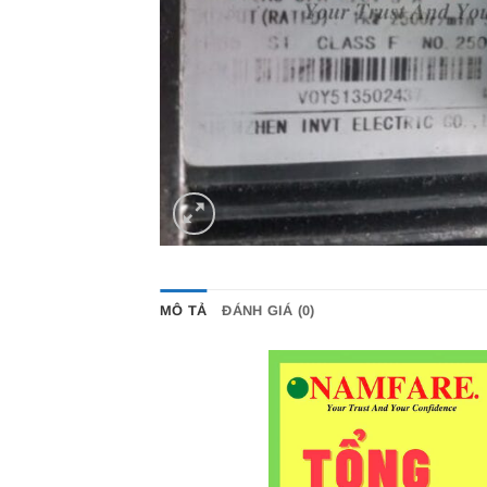
MÔ TẢ
ĐÁNH GIÁ (0)