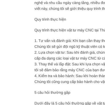
nghệ và nhu cầu ngày càng tăng, nhiều đơ
viết này, chúng tôi sẽ giới thiệu quy trìn
Quy trình thực hiện
Quy trình thực hiện vật tư máy CNC tại 
1. Tư vấn và đánh giá: Khi bạn cần thay t
Chúng tôi sẽ gửi đội ngũ kỹ thuật viên có 
2. Lựa chọn vật tư: Sau khi đánh giá, ch
cấp đa dạng các loại vật tư máy CNC từ c
3. Thay thế và lắp đặt: Sau khi lựa chọn v
tôi sẽ đảm bảo rằng máy CNC của bạn đượ
4. Kiểm tra và bảo hành: Sau khi hoàn thà
Chúng tôi cũng cung cấp bảo hành cho vậ
5 câu hỏi thường gặp
Dưới đây là 5 câu hỏi thường gặp về vật 