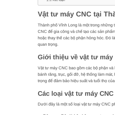
Vật tư máy CNC tại Th
Thành phố Vĩnh Long là một trong những 
CNC để gia công và chế tạo các sản phẩm.
hoặc thay thế các bộ phận hỏng hóc. Đó là 
quan trọng.
Giới thiệu về vật tư má
Vật tư máy CNC bao gồm các bộ phận và li
bánh răng, trục, gối đỡ, hệ thống làm mát,
trọng để đảm bảo hiệu suất và tuổi thọ củ
Các loại vật tư máy CNC
Dưới đây là một số loại vật tư máy CNC p