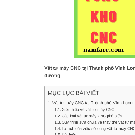
Vật tư máy CNC tại Thành phố Vĩnh Long
dương
MỤC LỤC BÀI VIẾT
Vật tư máy CNC tại Thành phố Vĩnh Long –
Giới thiệu về vật tư máy CNC
Các loại vật tư máy CNC phổ biến
Quy trình sửa chữa và thay thế vật tư 
Lợi ích của việc sử dụng vật tư máy CN
Kết luận