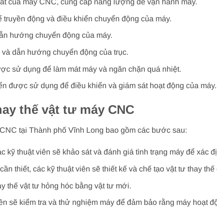
hất của máy CNC, cung cấp năng lượng để vận hành máy.
 truyền động và điều khiển chuyển động của máy.
 dẫn hướng chuyển động của máy.
 và dẫn hướng chuyển động của trục.
ược sử dụng để làm mát máy và ngăn chặn quá nhiệt.
iển được sử dụng để điều khiển và giám sát hoạt động của máy.
hay thế vật tư máy CNC
áy CNC tại Thành phố Vĩnh Long bao gồm các bước sau:
ác kỹ thuật viên sẽ khảo sát và đánh giá tình trạng máy để xác 
 cần thiết, các kỹ thuật viên sẽ thiết kế và chế tạo vật tư thay 
ay thế vật tư hỏng hóc bằng vật tư mới.
viên sẽ kiểm tra và thử nghiệm máy để đảm bảo rằng máy hoạt đ