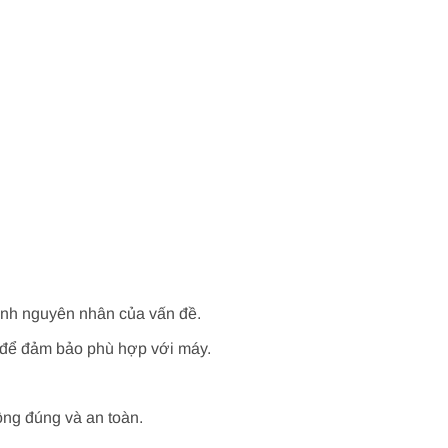
định nguyên nhân của vấn đề.
thế để đảm bảo phù hợp với máy.
ộng đúng và an toàn.