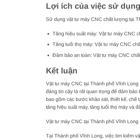
Lợi ích của việc sử dụn
Sử dụng vật tư máy CNC chất lượng tại Th
Tăng hiệu suất máy: Vật tư máy CNC ch
Tăng tuổi thọ máy: Vật tư máy CNC chất 
Đảm bảo an toàn: Vật tư máy CNC chất 
Kết luận
Vật tư máy CNC tại Thành phố Vĩnh Long l
đáng tin cậy là rất quan trọng để đảm bảo
bao gồm các bước khảo sát, thiết kế, chế 
tăng hiệu suất máy, tăng tuổi thọ máy và 
Vật tư máy CNC tại Thành phố Vĩnh Long 
Tại Thành phố Vĩnh Long, việc tìm kiếm vậ