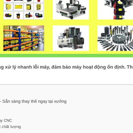
 xử lý nhanh lỗi máy, đảm bảo máy hoạt động ổn định. Thợ
 Sẵn sàng thay thế ngay tại xưởng
máy CNC
C chất lượng