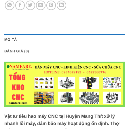
MÔ TẢ
ĐÁNH GIÁ (0)
Vật tư tiêu hao máy CNC tại Huyện Mang Thít xử lý
nhanh lỗi máy, đảm bảo máy hoạt động ổn định. Thợ