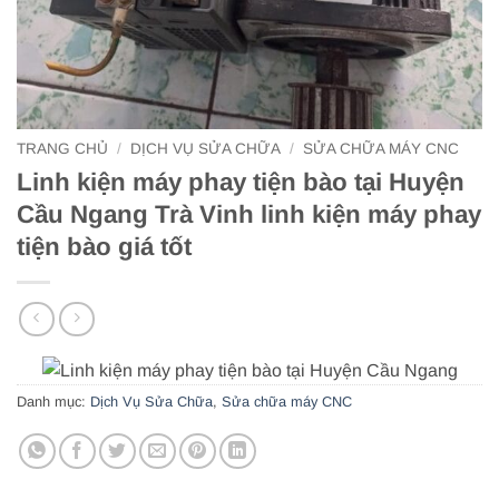
TRANG CHỦ
/
DỊCH VỤ SỬA CHỮA
/
SỬA CHỮA MÁY CNC
Linh kiện máy phay tiện bào tại Huyện
Cầu Ngang Trà Vinh linh kiện máy phay
tiện bào giá tốt
Danh mục:
Dịch Vụ Sửa Chữa
,
Sửa chữa máy CNC