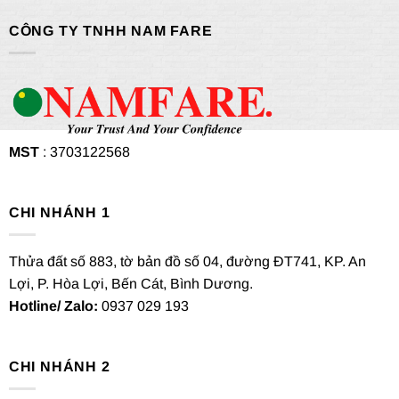
CÔNG TY TNHH NAM FARE
MST
: 3703122568
CHI NHÁNH 1
Thửa đất số 883, tờ bản đồ số 04, đường ĐT741, KP. An
Lợi, P. Hòa Lợi, Bến Cát, Bình Dương.
Hotline/ Zalo:
0937 029 193
CHI NHÁNH 2