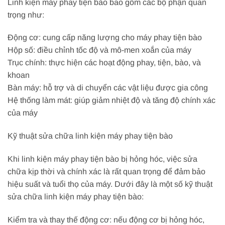
Linh kiện máy phay tiện bào bao gồm các bộ phận quan
trọng như:
Động cơ: cung cấp năng lượng cho máy phay tiện bào
Hộp số: điều chỉnh tốc độ và mô-men xoắn của máy
Trục chính: thực hiện các hoạt động phay, tiện, bào, và
khoan
Bàn máy: hỗ trợ và di chuyển các vật liệu được gia công
Hệ thống làm mát: giúp giảm nhiệt độ và tăng độ chính xác
của máy
Kỹ thuật sửa chữa linh kiện máy phay tiện bào
Khi linh kiện máy phay tiện bào bị hỏng hóc, việc sửa
chữa kịp thời và chính xác là rất quan trọng để đảm bảo
hiệu suất và tuổi thọ của máy. Dưới đây là một số kỹ thuật
sửa chữa linh kiện máy phay tiện bào:
Kiểm tra và thay thế động cơ: nếu động cơ bị hỏng hóc,