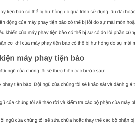
 tiện bào có thể bị hư hỏng do quá trình sử dụng lâu dài hoặc
yền động của máy phay tiện bào có thể bị lỗi do sự mài mòn ho
iều khiển của máy phay tiện bào có thể bị sự cố do lỗi phần c
ận cơ khí của máy phay tiện bào có thể bị hư hỏng do sự mài 
 kiện máy phay tiện bào
đội ngũ của chúng tôi sẽ thực hiện các bước sau:
 phay tiện bào: Đội ngũ của chúng tôi sẽ khảo sát và đánh giá 
ngũ của chúng tôi sẽ tháo rời và kiểm tra các bộ phận của máy p
ội ngũ của chúng tôi sẽ sửa chữa hoặc thay thế các bộ phận bị