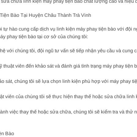
 sửa chữa linh kiện máy phay tiện bào chất lượng cao và hiệu 
 Tiện Bào Tại Huyện Châu Thành Trà Vinh
tự hào cung cấp dịch vụ linh kiện máy phay tiện bào với đội ng
máy phay tiện bào tại cơ sở của chúng tôi:
ệ với chúng tôi, đội ngũ tư vấn sẽ tiếp nhận yêu cầu và cung cấp
ỹ thuật viên đến khảo sát và đánh giá tình trạng máy phay tiện 
hảo sát, chúng tôi sẽ lựa chọn linh kiện phù hợp với máy phay 
ật viên của chúng tôi sẽ thực hiện thay thế hoặc sửa chữa lin
hành việc thay thế hoặc sửa chữa, chúng tôi sẽ kiểm tra và th
ện Bào