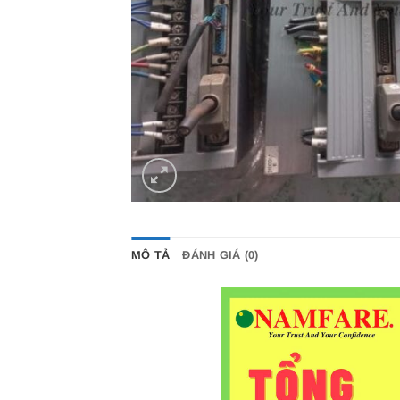
MÔ TẢ
ĐÁNH GIÁ (0)