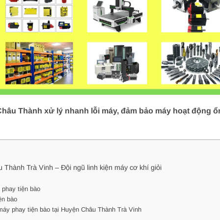
Châu Thành xử lý nhanh lỗi máy, đảm bảo máy hoạt động ổn 
 Thành Trà Vinh – Đội ngũ linh kiện máy cơ khí giỏi
 phay tiện bào
ện bào
máy phay tiện bào tại Huyện Châu Thành Trà Vinh