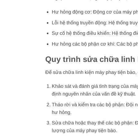
Hư hỏng động cơ: Động cơ của máy phay
Lỗi hệ thống truyền động: Hệ thống tru
Sự cố hệ thống điều khiển: Hệ thống đ
Hư hỏng các bộ phận cơ khí: Các bộ ph
Quy trình sửa chữa linh
Để sửa chữa linh kiện máy phay tiện bào, 
Khảo sát và đánh giá tình trạng của máy
định nguyên nhân của vấn đề kỹ thuật.
Tháo rời và kiểm tra các bộ phận: Đội 
hư hỏng.
Sửa chữa hoặc thay thế các bộ phận: Đ
lượng của máy phay tiện bào.