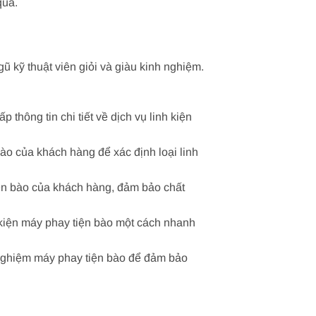
quả.
ũ kỹ thuật viên giỏi và giàu kinh nghiệm.
 thông tin chi tiết về dịch vụ linh kiện
bào của khách hàng để xác định loại linh
tiện bào của khách hàng, đảm bảo chất
h kiện máy phay tiện bào một cách nhanh
ử nghiệm máy phay tiện bào để đảm bảo