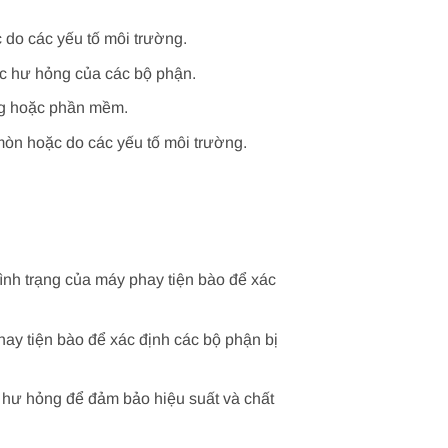
 do các yếu tố môi trường.
ặc hư hỏng của các bộ phận.
ứng hoặc phần mềm.
mòn hoặc do các yếu tố môi trường.
tình trạng của máy phay tiện bào để xác
hay tiện bào để xác định các bộ phận bị
 hư hỏng để đảm bảo hiệu suất và chất