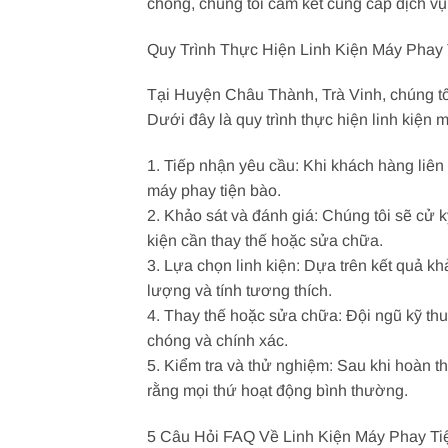
chóng, chúng tôi cam kết cung cấp dịch vụ
Quy Trình Thực Hiện Linh Kiện Máy Phay
Tại Huyện Châu Thành, Trà Vinh, chúng tôi 
Dưới đây là quy trình thực hiện linh kiện 
1. Tiếp nhận yêu cầu: Khi khách hàng liên h
máy phay tiện bào.
2. Khảo sát và đánh giá: Chúng tôi sẽ cử k
kiện cần thay thế hoặc sửa chữa.
3. Lựa chọn linh kiện: Dựa trên kết quả k
lượng và tính tương thích.
4. Thay thế hoặc sửa chữa: Đội ngũ kỹ thu
chóng và chính xác.
5. Kiểm tra và thử nghiệm: Sau khi hoàn t
rằng mọi thứ hoạt động bình thường.
5 Câu Hỏi FAQ Về Linh Kiện Máy Phay Ti