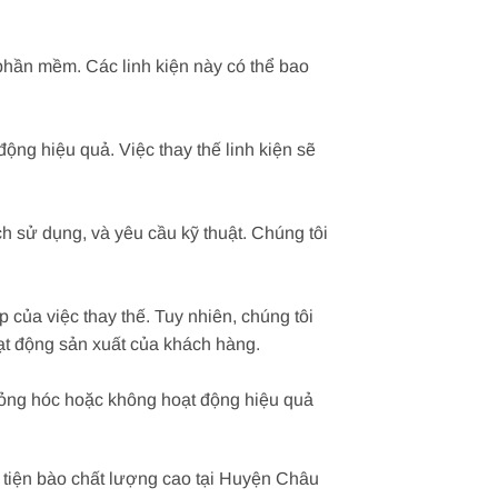
phần mềm. Các linh kiện này có thể bao
ộng hiệu quả. Việc thay thế linh kiện sẽ
h sử dụng, và yêu cầu kỹ thuật. Chúng tôi
p của việc thay thế. Tuy nhiên, chúng tôi
oạt động sản xuất của khách hàng.
 hỏng hóc hoặc không hoạt động hiệu quả
ay tiện bào chất lượng cao tại Huyện Châu