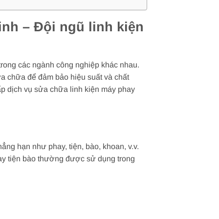
nh – Đội ngũ linh kiện
i trong các ngành công nghiệp khác nhau.
sửa chữa để đảm bảo hiệu suất và chất
ấp dịch vụ sửa chữa linh kiện máy phay
ẳng hạn như phay, tiện, bào, khoan, v.v.
hay tiện bào thường được sử dụng trong