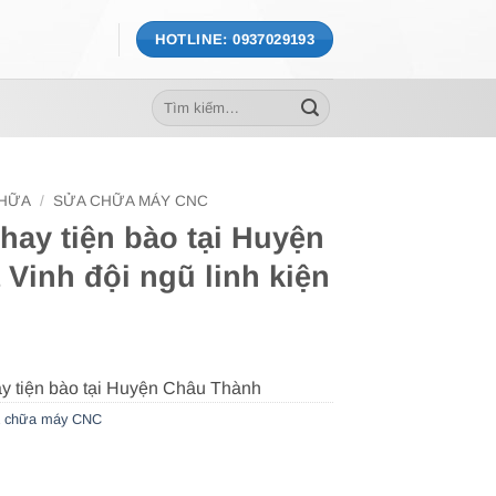
HOTLINE: 0937029193
Tìm
kiếm:
CHỮA
/
SỬA CHỮA MÁY CNC
hay tiện bào tại Huyện
Vinh đội ngũ linh kiện
 chữa máy CNC