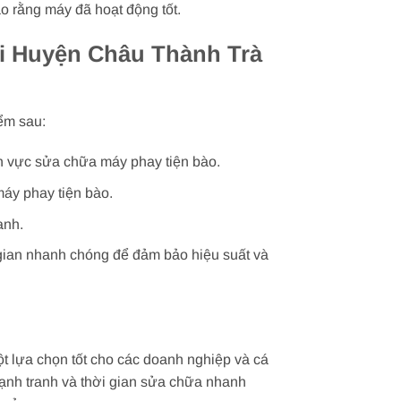
ảo rằng máy đã hoạt động tốt.
ại Huyện Châu Thành Trà
ểm sau:
ĩnh vực sửa chữa máy phay tiện bào.
máy phay tiện bào.
anh.
 gian nhanh chóng để đảm bảo hiệu suất và
ột lựa chọn tốt cho các doanh nghiệp và cá
 cạnh tranh và thời gian sửa chữa nhanh