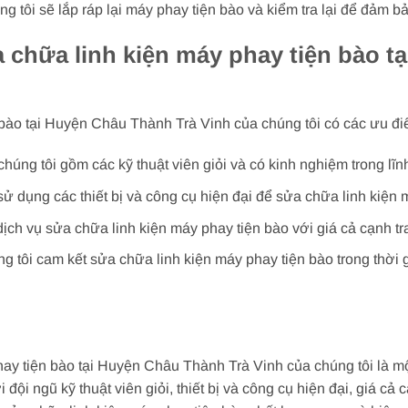
ng tôi sẽ lắp ráp lại máy phay tiện bào và kiểm tra lại để đảm b
 chữa linh kiện máy phay tiện bào t
 bào tại Huyện Châu Thành Trà Vinh của chúng tôi có các ưu đi
 chúng tôi gồm các kỹ thuật viên giỏi và có kinh nghiệm trong l
 sử dụng các thiết bị và công cụ hiện đại để sửa chữa linh kiện 
ịch vụ sửa chữa linh kiện máy phay tiện bào với giá cả cạnh tr
 tôi cam kết sửa chữa linh kiện máy phay tiện bào trong thời
hay tiện bào tại Huyện Châu Thành Trà Vinh của chúng tôi là m
ội ngũ kỹ thuật viên giỏi, thiết bị và công cụ hiện đại, giá cả