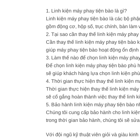
1. Linh kiện máy phay tiện bào là gì?
Linh kiện máy phay tiện bào là các bộ ph
gồm động cơ, hộp số, trục chính, bàn làm vi
2. Tại sao cần thay thế linh kiện máy phay
Cần thay thế linh kiện máy phay tiện bào 
giúp máy phay tiện bào hoạt động ổn địn
3. Làm thế nào để chọn linh kiện máy pha
Để chọn linh kiện máy phay tiện bào phù h
sẽ giúp khách hàng lựa chọn linh kiện ph
4. Thời gian thực hiện thay thế linh kiện 
Thời gian thực hiện thay thế linh kiện máy
sẽ cố gắng hoàn thành việc thay thế linh 
5. Bảo hành linh kiện máy phay tiện bào 
Chúng tôi cung cấp bảo hành cho linh kiện
trong thời gian bảo hành, chúng tôi sẽ sử
Với đội ngũ kỹ thuật viên giỏi và giàu kin