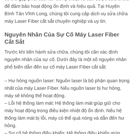
để đảm bảo hoạt động ổn định và hiệu quả. Tại Huyện
Bình Tân Vĩnh Long, chúng tôi cung cấp dịch vụ sửa chữa
máy Laser Fiber cắt sắt chuyên nghiệp và uy tín.
Nguyên Nhân Của Sự Cố Máy Laser Fiber
Cắt Sắt
Trước khi tiến hành sửa chữa, chúng tôi cần xác định
nguyên nhân của sự cố. Dưới đây là một số nguyên nhân
phổ biến dẫn đến sự cố máy Laser Fiber cắt sắt:
– Hư hỏng nguồn laser: Nguồn laser là bộ phận quan trọng
nhất của máy Laser Fiber. Nếu nguồn laser bị hư hỏng,
máy sẽ không thể hoạt động.
– Lỗi hệ thống làm mát: Hệ thống làm mát giúp giữ cho
máy hoạt động trong điều kiện nhiệt độ ổn định. Nếu hệ
thống làm mát bị lỗi, máy có thể quá nóng và dẫn đến hư
hỏng.
– Sự cố hệ thống điều khiển: Hệ thống điều khiển giúp