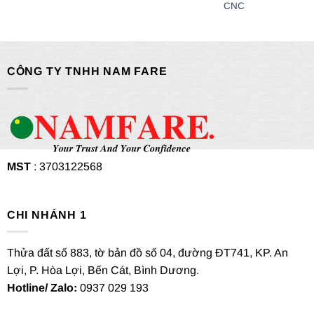
CNC
CÔNG TY TNHH NAM FARE
MST
: 3703122568
CHI NHÁNH 1
Thửa đất số 883, tờ bản đồ số 04, đường ĐT741, KP. An
Lợi, P. Hòa Lợi, Bến Cát, Bình Dương.
Hotline/ Zalo:
0937 029 193