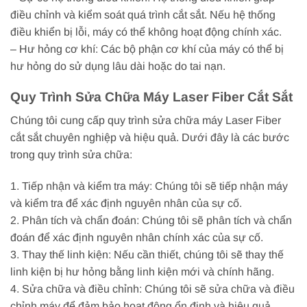
điều chỉnh và kiểm soát quá trình cắt sắt. Nếu hệ thống
điều khiển bị lỗi, máy có thể không hoạt động chính xác.
– Hư hỏng cơ khí: Các bộ phận cơ khí của máy có thể bị
hư hỏng do sử dụng lâu dài hoặc do tai nạn.
Quy Trình Sửa Chữa Máy Laser Fiber Cắt Sắt
Chúng tôi cung cấp quy trình sửa chữa máy Laser Fiber
cắt sắt chuyên nghiệp và hiệu quả. Dưới đây là các bước
trong quy trình sửa chữa:
1. Tiếp nhận và kiểm tra máy: Chúng tôi sẽ tiếp nhận máy
và kiểm tra để xác định nguyên nhân của sự cố.
2. Phân tích và chẩn đoán: Chúng tôi sẽ phân tích và chẩn
đoán để xác định nguyên nhân chính xác của sự cố.
3. Thay thế linh kiện: Nếu cần thiết, chúng tôi sẽ thay thế
linh kiện bị hư hỏng bằng linh kiện mới và chính hãng.
4. Sửa chữa và điều chỉnh: Chúng tôi sẽ sửa chữa và điều
chỉnh máy để đảm bảo hoạt động ổn định và hiệu quả.