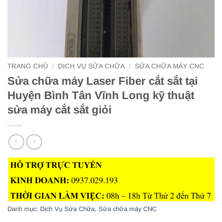
TRANG CHỦ
/
DỊCH VỤ SỬA CHỮA
/
SỬA CHỮA MÁY CNC
Sửa chữa máy Laser Fiber cắt sắt tại
Huyện Bình Tân Vĩnh Long kỹ thuật
sửa máy cắt sắt giỏi
Danh mục:
Dịch Vụ Sửa Chữa
,
Sửa chữa máy CNC