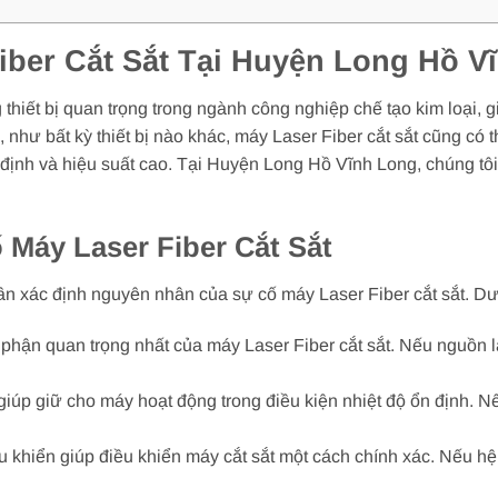
ber Cắt Sắt Tại Huyện Long Hồ V
thiết bị quan trọng trong ngành công nghiệp chế tạo kim loại, gi
 như bất kỳ thiết bị nào khác, máy Laser Fiber cắt sắt cũng có 
ịnh và hiệu suất cao. Tại Huyện Long Hồ Vĩnh Long, chúng tô
Máy Laser Fiber Cắt Sắt
cần xác định nguyên nhân của sự cố máy Laser Fiber cắt sắt. D
phận quan trọng nhất của máy Laser Fiber cắt sắt. Nếu nguồn l
giúp giữ cho máy hoạt động trong điều kiện nhiệt độ ổn định. Nế
u khiển giúp điều khiển máy cắt sắt một cách chính xác. Nếu hệ 