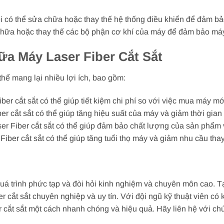
i có thể sửa chữa hoặc thay thế hệ thống điều khiển để đảm b
chữa hoặc thay thế các bộ phận cơ khí của máy để đảm bảo máy
ữa Máy Laser Fiber Cắt Sắt
thể mang lại nhiều lợi ích, bao gồm:
ber cắt sắt có thể giúp tiết kiệm chi phí so với việc mua máy mớ
r cắt sắt có thể giúp tăng hiệu suất của máy và giảm thời gian 
 Fiber cắt sắt có thể giúp đảm bảo chất lượng của sản phẩm và
iber cắt sắt có thể giúp tăng tuổi thọ máy và giảm nhu cầu tha
quá trình phức tạp và đòi hỏi kinh nghiệm và chuyên môn cao. 
cắt sắt chuyên nghiệp và uy tín. Với đội ngũ kỹ thuật viên có ki
 cắt sắt một cách nhanh chóng và hiệu quả. Hãy liên hệ với ch