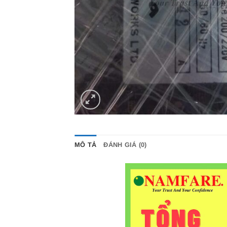
MÔ TẢ
ĐÁNH GIÁ (0)