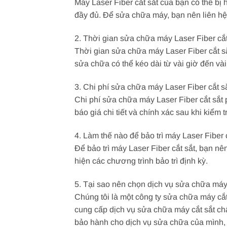
Máy Laser Fiber cắt sắt của bạn có thể b
đầy đủ. Để sửa chữa máy, bạn nên liên hệ 
2. Thời gian sửa chữa máy Laser Fiber cắt
Thời gian sửa chữa máy Laser Fiber cắt s
sửa chữa có thể kéo dài từ vài giờ đến vài
3. Chi phí sửa chữa máy Laser Fiber cắt s
Chi phí sửa chữa máy Laser Fiber cắt sắt
báo giá chi tiết và chính xác sau khi kiểm t
4. Làm thế nào để bảo trì máy Laser Fiber 
Để bảo trì máy Laser Fiber cắt sắt, bạn n
hiện các chương trình bảo trì định kỳ.
5. Tại sao nên chọn dịch vụ sửa chữa máy 
Chúng tôi là một công ty sửa chữa máy cắt
cung cấp dịch vụ sửa chữa máy cắt sắt chấ
bảo hành cho dịch vụ sửa chữa của mình, 