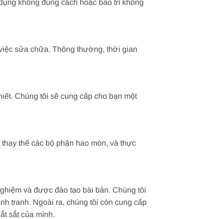
 dụng không đúng cách hoặc bảo trì không
việc sửa chữa. Thông thường, thời gian
iết. Chúng tôi sẽ cung cấp cho bạn một
à thay thế các bộ phận hao mòn, và thực
 nghiệm và được đào tạo bài bản. Chúng tôi
nh tranh. Ngoài ra, chúng tôi còn cung cấp
t sắt của mình.