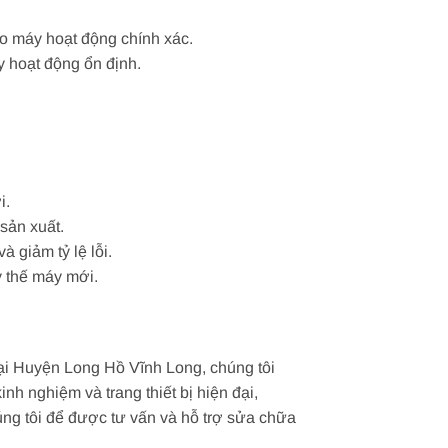
ảo máy hoạt động chính xác.
 hoạt động ổn định.
i.
sản xuất.
 giảm tỷ lệ lỗi.
y thế máy mới.
Tại Huyện Long Hồ Vĩnh Long, chúng tôi
nh nghiệm và trang thiết bị hiện đại,
úng tôi để được tư vấn và hỗ trợ sửa chữa