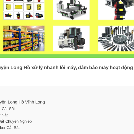
uyện Long Hồ xử lý nhanh lỗi máy, đảm bảo máy hoạt động ổ
uyện Long Hồ Vĩnh Long
 Cắt Sắt
t Sắt
Sắt Chuyên Nghiệp
ber Cắt Sắt