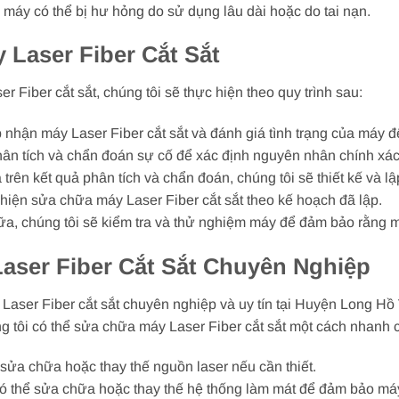
máy có thể bị hư hỏng do sử dụng lâu dài hoặc do tai nạn.
Laser Fiber Cắt Sắt
Fiber cắt sắt, chúng tôi sẽ thực hiện theo quy trình sau:
ếp nhận máy Laser Fiber cắt sắt và đánh giá tình trạng của máy
hân tích và chẩn đoán sự cố để xác định nguyên nhân chính xác
 trên kết quả phân tích và chẩn đoán, chúng tôi sẽ thiết kế và 
hiện sửa chữa máy Laser Fiber cắt sắt theo kế hoạch đã lập.
ữa, chúng tôi sẽ kiểm tra và thử nghiệm máy để đảm bảo rằng m
aser Fiber Cắt Sắt Chuyên Nghiệp
aser Fiber cắt sắt chuyên nghiệp và uy tín tại Huyện Long Hồ 
úng tôi có thể sửa chữa máy Laser Fiber cắt sắt một cách nhanh
sửa chữa hoặc thay thế nguồn laser nếu cần thiết.
ó thể sửa chữa hoặc thay thế hệ thống làm mát để đảm bảo máy 