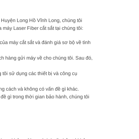
ại Huyện Long Hồ Vĩnh Long, chúng tôi
máy Laser Fiber cắt sắt tại chúng tôi:
 của máy cắt sắt và đánh giá sơ bộ về tình
ách hàng gửi máy về cho chúng tôi. Sau đó,
tôi sử dụng các thiết bị và công cụ
úng cách và không có vấn đề gì khác.
ề gì trong thời gian bảo hành, chúng tôi