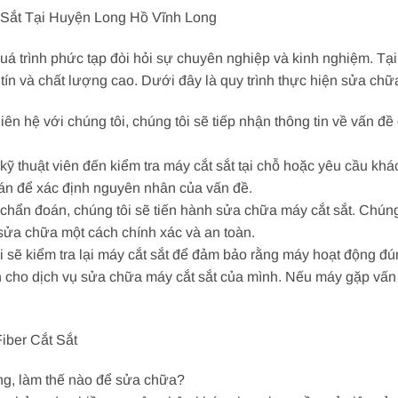
 Sắt Tại Huyện Long Hồ Vĩnh Long
quá trình phức tạp đòi hỏi sự chuyên nghiệp và kinh nghiệm. T
ín và chất lượng cao. Dưới đây là quy trình thực hiện sửa chữa 
iên hệ với chúng tôi, chúng tôi sẽ tiếp nhận thông tin về vấn đề
 kỹ thuật viên đến kiểm tra máy cắt sắt tại chỗ hoặc yêu cầu kh
oán để xác định nguyên nhân của vấn đề.
 chẩn đoán, chúng tôi sẽ tiến hành sửa chữa máy cắt sắt. Chúng 
ửa chữa một cách chính xác và an toàn.
ôi sẽ kiểm tra lại máy cắt sắt để đảm bảo rằng máy hoạt động đ
 cho dịch vụ sửa chữa máy cắt sắt của mình. Nếu máy gặp vấn đ
ber Cắt Sắt
hỏng, làm thế nào để sửa chữa?