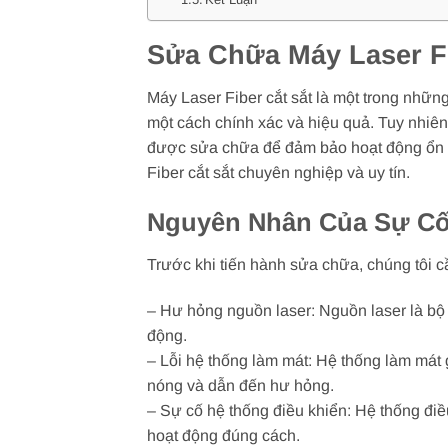
Sửa Chữa Máy Laser Fi
Máy Laser Fiber cắt sắt là một trong những 
một cách chính xác và hiệu quả. Tuy nhiên,
được sửa chữa để đảm bảo hoạt động ổn đ
Fiber cắt sắt chuyên nghiệp và uy tín.
Nguyên Nhân Của Sự Cố 
Trước khi tiến hành sửa chữa, chúng tôi 
– Hư hỏng nguồn laser: Nguồn laser là bộ 
động.
– Lỗi hệ thống làm mát: Hệ thống làm mát 
nóng và dẫn đến hư hỏng.
– Sự cố hệ thống điều khiển: Hệ thống điề
hoạt động đúng cách.