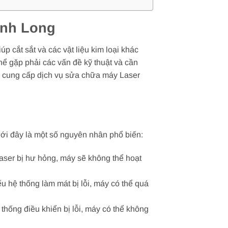
ĩnh Long
úp cắt sắt và các vật liệu kim loại khác
thể gặp phải các vấn đề kỹ thuật và cần
i cung cấp dịch vụ sửa chữa máy Laser
ưới đây là một số nguyên nhân phổ biến:
aser bị hư hỏng, máy sẽ không thể hoạt
u hệ thống làm mát bị lỗi, máy có thể quá
thống điều khiển bị lỗi, máy có thể không