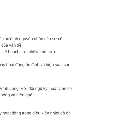
 để xác định nguyên nhân của sự cố.
 của vấn đề.
lập kế hoạch sửa chữa phù hợp.
áy hoạt động ổn định và hiệu suất cao.
Vĩnh Long. Với đội ngũ kỹ thuật viên có
 chóng và hiệu quả.
hoạt động trong điều kiện nhiệt độ ổn