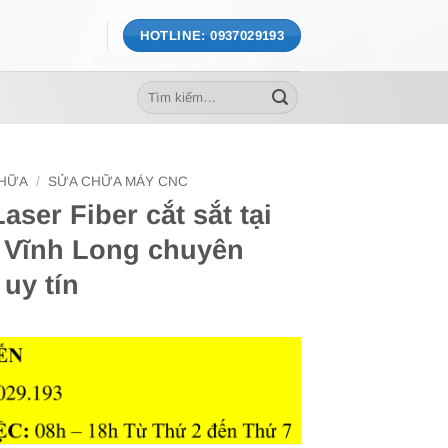
HOTLINE: 0937029193
Tìm
kiếm:
CHỮA
/
SỬA CHỮA MÁY CNC
ser Fiber cắt sắt tại
 Vĩnh Long chuyên
 uy tín