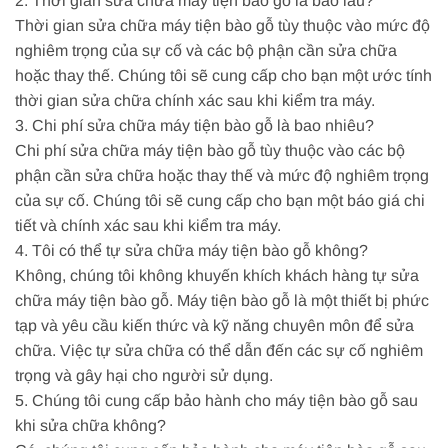
2. Thời gian sửa chữa máy tiện bào gỗ là bao lâu?
Thời gian sửa chữa máy tiện bào gỗ tùy thuộc vào mức độ
nghiêm trọng của sự cố và các bộ phận cần sửa chữa
hoặc thay thế. Chúng tôi sẽ cung cấp cho bạn một ước tính
thời gian sửa chữa chính xác sau khi kiểm tra máy.
3. Chi phí sửa chữa máy tiện bào gỗ là bao nhiêu?
Chi phí sửa chữa máy tiện bào gỗ tùy thuộc vào các bộ
phận cần sửa chữa hoặc thay thế và mức độ nghiêm trọng
của sự cố. Chúng tôi sẽ cung cấp cho bạn một báo giá chi
tiết và chính xác sau khi kiểm tra máy.
4. Tôi có thể tự sửa chữa máy tiện bào gỗ không?
Không, chúng tôi không khuyến khích khách hàng tự sửa
chữa máy tiện bào gỗ. Máy tiện bào gỗ là một thiết bị phức
tạp và yêu cầu kiến thức và kỹ năng chuyên môn để sửa
chữa. Việc tự sửa chữa có thể dẫn đến các sự cố nghiêm
trọng và gây hại cho người sử dụng.
5. Chúng tôi cung cấp bảo hành cho máy tiện bào gỗ sau
khi sửa chữa không?