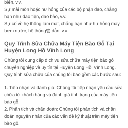
biến, v.v.
Sự mài mòn hoặc hư hỏng của các bộ phận dao, chẳng
hạn như dao tiện, dao bào, v.v.
Sự cố về hệ thống làm mát, chẳng hạn như hư hỏng máy
bơm nước, hệ thống管 dẫn, v.v.
Quy Trình Sửa Chữa Máy Tiện Bào Gỗ Tại
Huyện Long Hồ Vĩnh Long
Chúng tôi cung cấp dịch vụ sửa chữa máy tiện bào gỗ
chuyên nghiệp và uy tín tại Huyện Long Hồ, Vĩnh Long.
Quy trình sửa chữa của chúng tôi bao gồm các bước sau:
1. Tiếp nhận và đánh giá: Chúng tôi tiếp nhận yêu cầu sửa
chữa từ khách hàng và đánh giá tình trạng của máy tiện
bào gỗ.
2. Phân tích và chẩn đoán: Chúng tôi phân tích và chẩn
đoán nguyên nhân của các vấn đề kỹ thuật trên máy tiện
bào gỗ.