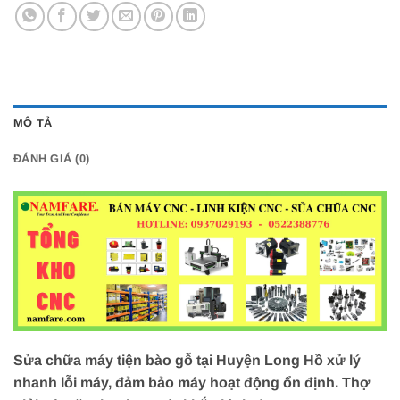
MÔ TẢ
ĐÁNH GIÁ (0)
Sửa chữa máy tiện bào gỗ tại Huyện Long Hồ xử lý
nhanh lỗi máy, đảm bảo máy hoạt động ổn định. Thợ