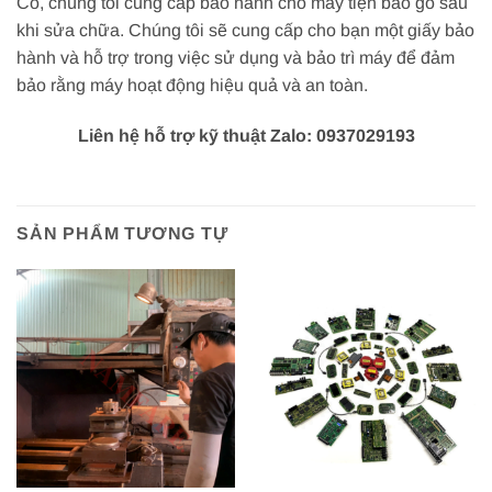
Có, chúng tôi cung cấp bảo hành cho máy tiện bào gỗ sau
khi sửa chữa. Chúng tôi sẽ cung cấp cho bạn một giấy bảo
hành và hỗ trợ trong việc sử dụng và bảo trì máy để đảm
bảo rằng máy hoạt động hiệu quả và an toàn.
Liên hệ hỗ trợ kỹ thuật Zalo: 0937029193
SẢN PHẨM TƯƠNG TỰ