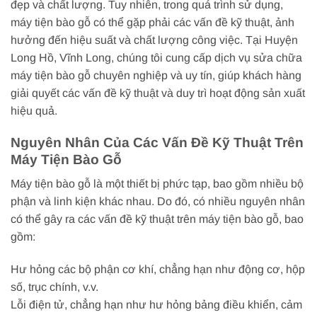
đẹp và chất lượng. Tuy nhiên, trong quá trình sử dụng,
máy tiện bào gỗ có thể gặp phải các vấn đề kỹ thuật, ảnh
hưởng đến hiệu suất và chất lượng công việc. Tại Huyện
Long Hồ, Vĩnh Long, chúng tôi cung cấp dịch vụ sửa chữa
máy tiện bào gỗ chuyên nghiệp và uy tín, giúp khách hàng
giải quyết các vấn đề kỹ thuật và duy trì hoạt động sản xuất
hiệu quả.
Nguyên Nhân Của Các Vấn Đề Kỹ Thuật Trên
Máy Tiện Bào Gỗ
Máy tiện bào gỗ là một thiết bị phức tạp, bao gồm nhiều bộ
phận và linh kiện khác nhau. Do đó, có nhiều nguyên nhân
có thể gây ra các vấn đề kỹ thuật trên máy tiện bào gỗ, bao
gồm:
Hư hỏng các bộ phận cơ khí, chẳng hạn như động cơ, hộp
số, trục chính, v.v.
Lỗi điện tử, chẳng hạn như hư hỏng bảng điều khiển, cảm