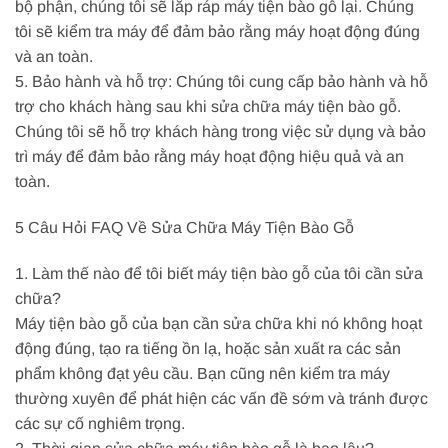
bộ phận, chúng tôi sẽ lắp ráp máy tiện bào gỗ lại. Chúng
tôi sẽ kiểm tra máy để đảm bảo rằng máy hoạt động đúng
và an toàn.
5. Bảo hành và hỗ trợ: Chúng tôi cung cấp bảo hành và hỗ
trợ cho khách hàng sau khi sửa chữa máy tiện bào gỗ.
Chúng tôi sẽ hỗ trợ khách hàng trong việc sử dụng và bảo
trì máy để đảm bảo rằng máy hoạt động hiệu quả và an
toàn.
5 Câu Hỏi FAQ Về Sửa Chữa Máy Tiện Bào Gỗ
1. Làm thế nào để tôi biết máy tiện bào gỗ của tôi cần sửa
chữa?
Máy tiện bào gỗ của bạn cần sửa chữa khi nó không hoạt
động đúng, tạo ra tiếng ồn lạ, hoặc sản xuất ra các sản
phẩm không đạt yêu cầu. Bạn cũng nên kiểm tra máy
thường xuyên để phát hiện các vấn đề sớm và tránh được
các sự cố nghiêm trọng.