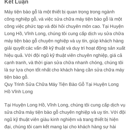
Kết Luận
Máy tiện bào gỗ là một thiết bị quan trọng trong ngành
công nghiệp gỗ, và việc sửa chữa máy tiện bào gỗ là một
công việc phức tạp và đòi hỏi chuyên môn cao. Tại Huyện
Long Hồ, Vĩnh Long, chúng tôi cung cấp dịch vụ sửa chữa
máy tiện bào gỗ chuyên nghiệp và uy tín, giúp khách hàng
giải quyết các vấn đề kỹ thuật và duy trì hoạt động sản xuất
hiệu quả. Với đội ngũ kỹ thuật viên chuyên nghiệp, giá cả
cạnh tranh, và thời gian sửa chữa nhanh chóng, chúng tôi
là sự lựa chọn tốt nhất cho khách hàng cần sửa chữa máy
tiện bào gỗ.
Quy Trình Sửa Chữa Máy Tiện Bào Gỗ Tại Huyện Long
Hồ Vĩnh Long
Tại Huyện Long Hồ, Vĩnh Long, chúng tôi cung cấp dịch vụ
sửa chữa máy tiện bào gỗ chuyên nghiệp và uy tín. Với đội
ngũ kỹ thuật viên giàu kinh nghiệm và trang thiết bị hiện
đại, chúng tôi cam kết mang lại cho khách hàng sự hài