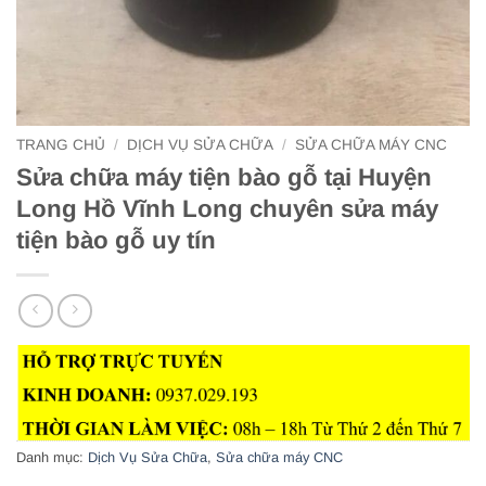
TRANG CHỦ
/
DỊCH VỤ SỬA CHỮA
/
SỬA CHỮA MÁY CNC
Sửa chữa máy tiện bào gỗ tại Huyện
Long Hồ Vĩnh Long chuyên sửa máy
tiện bào gỗ uy tín
Danh mục:
Dịch Vụ Sửa Chữa
,
Sửa chữa máy CNC