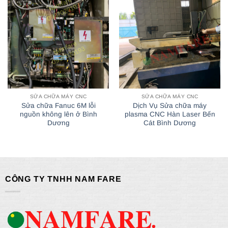
SỬA CHỮA MÁY CNC
SỬA CHỮA MÁY CNC
Sửa chữa Fanuc 6M lỗi
Dịch Vụ Sửa chữa máy
nguồn không lên ở Bình
plasma CNC Hàn Laser Bến
Dương
Cát Bình Dương
CÔNG TY TNHH NAM FARE