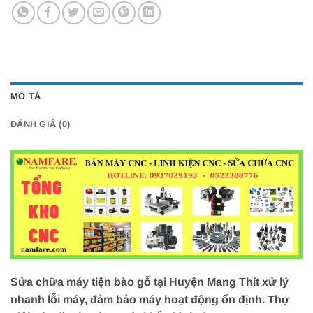
MÔ TẢ
ĐÁNH GIÁ (0)
Sửa chữa máy tiện bào gỗ tại Huyện Mang Thít xử lý
nhanh lỗi máy, đảm bảo máy hoạt động ổn định. Thợ