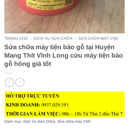
TRANG CHỦ
/
DỊCH VỤ SỬA CHỮA
/
SỬA CHỮA MÁY CNC
Sửa chữa máy tiện bào gỗ tại Huyện
Mang Thít Vĩnh Long cứu máy tiện bào
gỗ hỏng giá tốt
Danh mục:
Dịch Vụ Sửa Chữa
,
Sửa chữa máy CNC