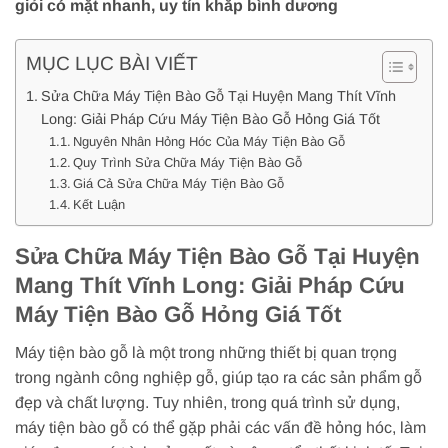
giỏi có mặt nhanh, uy tín khắp bình dương
MỤC LỤC BÀI VIẾT
Sửa Chữa Máy Tiện Bào Gỗ Tại Huyện Mang Thít Vĩnh
Long: Giải Pháp Cứu Máy Tiện Bào Gỗ Hỏng Giá Tốt
Nguyên Nhân Hỏng Hóc Của Máy Tiện Bào Gỗ
Quy Trình Sửa Chữa Máy Tiện Bào Gỗ
Giá Cả Sửa Chữa Máy Tiện Bào Gỗ
Kết Luận
Sửa Chữa Máy Tiện Bào Gỗ Tại Huyện
Mang Thít Vĩnh Long: Giải Pháp Cứu
Máy Tiện Bào Gỗ Hỏng Giá Tốt
Máy tiện bào gỗ là một trong những thiết bị quan trọng
trong ngành công nghiệp gỗ, giúp tạo ra các sản phẩm gỗ
đẹp và chất lượng. Tuy nhiên, trong quá trình sử dụng,
máy tiện bào gỗ có thể gặp phải các vấn đề hỏng hóc, làm