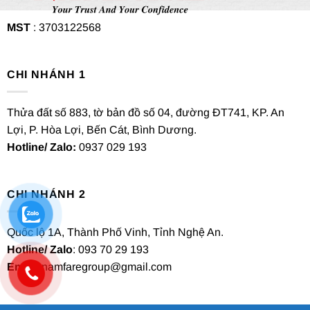
MST
: 3703122568
CHI NHÁNH 1
Thửa đất số 883, tờ bản đồ số 04, đường ĐT741, KP. An
Lợi, P. Hòa Lợi, Bến Cát, Bình Dương.
Hotline/ Zalo:
0937 029 193
CHI NHÁNH 2
Quốc lộ 1A, Thành Phố Vinh, Tỉnh Nghệ An.
Hotline/ Zalo
: 093 70 29 193
Email
: namfaregroup@gmail.com