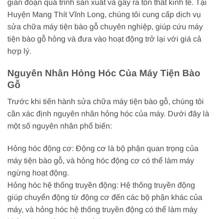
gián đoạn quá trình sản xuất và gây ra tổn thất kinh tế. Tại
Huyện Mang Thít Vĩnh Long, chúng tôi cung cấp dịch vụ
sửa chữa máy tiện bào gỗ chuyên nghiệp, giúp cứu máy
tiện bào gỗ hỏng và đưa vào hoạt động trở lại với giá cả
hợp lý.
Nguyên Nhân Hỏng Hóc Của Máy Tiện Bào
Gỗ
Trước khi tiến hành sửa chữa máy tiện bào gỗ, chúng tôi
cần xác định nguyên nhân hỏng hóc của máy. Dưới đây là
một số nguyên nhân phổ biến:
Hỏng hóc động cơ: Động cơ là bộ phận quan trọng của
máy tiện bào gỗ, và hỏng hóc động cơ có thể làm máy
ngừng hoạt động.
Hỏng hóc hệ thống truyền động: Hệ thống truyền động
giúp chuyển động từ động cơ đến các bộ phận khác của
máy, và hỏng hóc hệ thống truyền động có thể làm máy