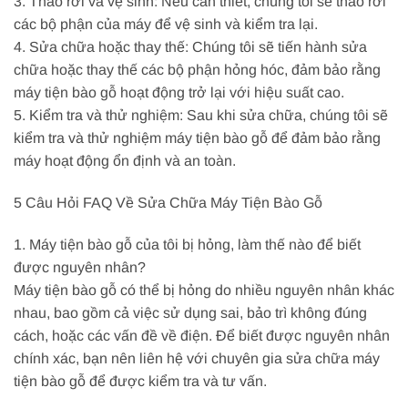
3. Tháo rời và vệ sinh: Nếu cần thiết, chúng tôi sẽ tháo rời
các bộ phận của máy để vệ sinh và kiểm tra lại.
4. Sửa chữa hoặc thay thế: Chúng tôi sẽ tiến hành sửa
chữa hoặc thay thế các bộ phận hỏng hóc, đảm bảo rằng
máy tiện bào gỗ hoạt động trở lại với hiệu suất cao.
5. Kiểm tra và thử nghiệm: Sau khi sửa chữa, chúng tôi sẽ
kiểm tra và thử nghiệm máy tiện bào gỗ để đảm bảo rằng
máy hoạt động ổn định và an toàn.
5 Câu Hỏi FAQ Về Sửa Chữa Máy Tiện Bào Gỗ
1. Máy tiện bào gỗ của tôi bị hỏng, làm thế nào để biết
được nguyên nhân?
Máy tiện bào gỗ có thể bị hỏng do nhiều nguyên nhân khác
nhau, bao gồm cả việc sử dụng sai, bảo trì không đúng
cách, hoặc các vấn đề về điện. Để biết được nguyên nhân
chính xác, bạn nên liên hệ với chuyên gia sửa chữa máy
tiện bào gỗ để được kiểm tra và tư vấn.