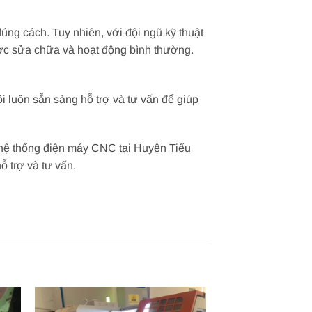
g cách. Tuy nhiên, với đội ngũ kỹ thuật
ợc sửa chữa và hoạt động bình thường.
ôi luôn sẵn sàng hỗ trợ và tư vấn để giúp
i hệ thống điện máy CNC tại Huyện Tiểu
ỗ trợ và tư vấn.