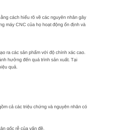
Bằng cách hiểu rõ về các nguyên nhân gây
 rằng máy CNC của họ hoạt động ổn định và
tạo ra các sản phẩm với độ chính xác cao.
ảnh hưởng đến quá trình sản xuất. Tại
hiệu quả.
 gồm cả các triệu chứng và nguyên nhân có
hân gốc rễ của vấn đề.