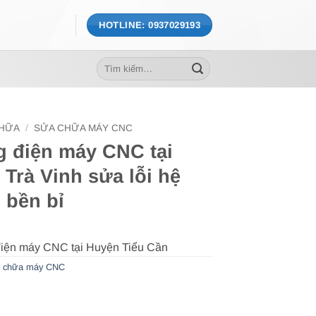
HOTLINE: 0937029193
Tìm
kiếm:
CHỮA
/
SỬA CHỮA MÁY CNC
g điện máy CNC tại
Trà Vinh sửa lỗi hệ
 bền bỉ
 chữa máy CNC