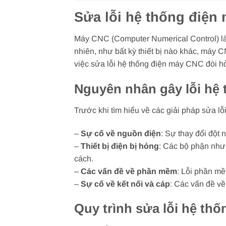
Sửa lỗi hệ thống điện 
Máy CNC (Computer Numerical Control) là t
nhiên, như bất kỳ thiết bị nào khác, máy C
việc sửa lỗi hệ thống điện máy CNC đòi hỏ
Nguyên nhân gây lỗi hệ
Trước khi tìm hiểu về các giải pháp sửa l
–
Sự cố về nguồn điện
: Sự thay đổi đột 
–
Thiết bị điện bị hỏng
: Các bộ phận như 
cách.
–
Các vấn đề về phần mềm
: Lỗi phần mề
–
Sự cố về kết nối và cáp
: Các vấn đề về
Quy trình sửa lỗi hệ th