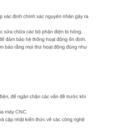
úp xác định chính xác nguyên nhân gây ra
oặc sửa chữa các bộ phận điện bị hỏng.
để đảm bảo hệ thống hoạt động ổn định.
ảm bảo rằng mọi thứ hoạt động đúng như
điện, để ngăn chặn các vấn đề trước khi
 của máy CNC.
à cập nhật kiến thức về các công nghệ