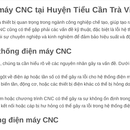
máy CNC tại Huyện Tiểu Cần Trà Vi
hiết bị quan trọng trong ngành công nghiệp chế tạo, giúp tạo 
NC cũng có thể gặp phải các vấn đề kỹ thuật, đặc biệt là lỗi hệ
i sự chuyên nghiệp và kinh nghiệm để đảm bảo hiệu suất và độ 
 thống điện máy CNC
ỗi, chúng ta cần hiểu rõ về các nguyên nhân gây ra vấn đề. Dướ
ngột về điện áp hoặc tần số có thể gây ra lỗi cho hệ thống điện
biến tần, động cơ, hoặc các thiết bị điện khác có thể bị hỏng d
m hoặc chương trình CNC có thể gây ra sự không ổn định trong
 kết nối hoặc cáp bị hư hỏng có thể gây ra lỗi trong hệ thống điệ
ống điện máy CNC