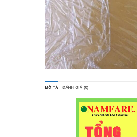
MÔ TẢ
ĐÁNH GIÁ (0)