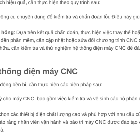
 hiệu quả, cần thực hiện theo quy trình sau:
công cụ chuyên dụng để kiểm tra và chẩn đoán lỗi. Điều này gi
n hỏng
: Dựa trên kết quả chẩn đoán, thực hiện việc thay thế h
an đến phần mềm, cần cập nhật hoặc sửa đổi chương trình CNC 
chữa, cần kiểm tra và thử nghiệm hệ thống điện máy CNC để đ
 thống điện máy CNC
ộng bền bỉ, cần thực hiện các biện pháp sau:
 kỳ cho máy CNC, bao gồm việc kiểm tra và vệ sinh các bộ phận 
chọn các thiết bị điện chất lượng cao và phù hợp với nhu cầu
ảo rằng nhân viên vận hành và bảo trì máy CNC được đào tạo v
ả.