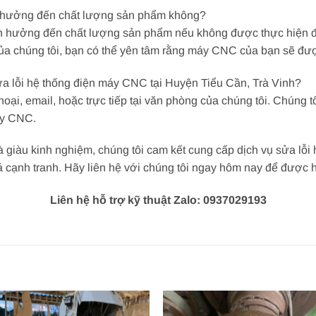
h hưởng đến chất lượng sản phẩm không?
h hưởng đến chất lượng sản phẩm nếu không được thực hiện đún
của chúng tôi, bạn có thể yên tâm rằng máy CNC của bạn sẽ đư
 sửa lỗi hệ thống điện máy CNC tại Huyện Tiểu Cần, Trà Vinh?
hoại, email, hoặc trực tiếp tại văn phòng của chúng tôi. Chúng t
áy CNC.
à giàu kinh nghiệm, chúng tôi cam kết cung cấp dịch vụ sửa lỗ
ả cạnh tranh. Hãy liên hệ với chúng tôi ngay hôm nay để được h
Liên hệ hỗ trợ kỹ thuật Zalo: 0937029193