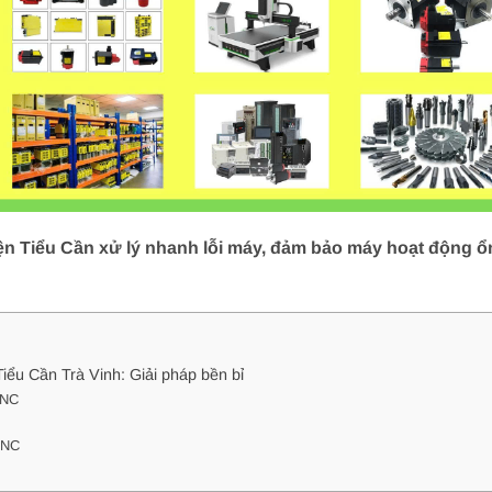
n Tiểu Cần xử lý nhanh lỗi máy, đảm bảo máy hoạt động ổn 
iểu Cần Trà Vinh: Giải pháp bền bỉ
CNC
CNC