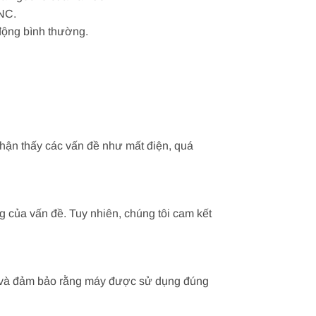
CNC.
 động bình thường.
hận thấy các vấn đề như mất điện, quá
 của vấn đề. Tuy nhiên, chúng tôi cam kết
n, và đảm bảo rằng máy được sử dụng đúng