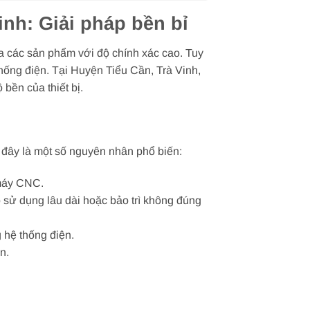
nh: Giải pháp bền bỉ
ra các sản phẩm với độ chính xác cao. Tuy
 thống điện. Tại Huyện Tiểu Cần, Trà Vinh,
bền của thiết bị.
i đây là một số nguyên nhân phổ biến:
 máy CNC.
o sử dụng lâu dài hoặc bảo trì không đúng
 hệ thống điện.
n.