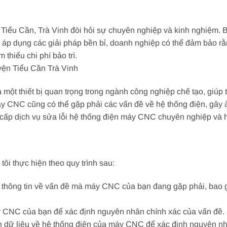
Tiểu Cần, Trà Vinh đòi hỏi sự chuyên nghiệp và kinh nghiệm. 
, và áp dụng các giải pháp bền bỉ, doanh nghiệp có thể đảm bảo
thiểu chi phí bảo trì.
ện Tiểu Cần Trà Vinh
ột thiết bị quan trọng trong ngành công nghiệp chế tạo, giúp 
máy CNC cũng có thể gặp phải các vấn đề về hệ thống điện, gây 
 cấp dịch vụ sửa lỗi hệ thống điện máy CNC chuyên nghiệp và 
ôi thực hiện theo quy trình sau:
hận thông tin về vấn đề mà máy CNC của bạn đang gặp phải, bao
áy CNC của bạn để xác định nguyên nhân chính xác của vấn đề.
ích dữ liệu về hệ thống điện của máy CNC để xác định nguyên n