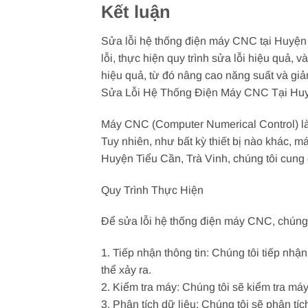
Kết luận
Sửa lỗi hệ thống điện máy CNC tại Huyện 
lỗi, thực hiện quy trình sửa lỗi hiệu quả
hiệu quả, từ đó nâng cao năng suất và giảm 
Sửa Lỗi Hệ Thống Điện Máy CNC Tại Huy
Máy CNC (Computer Numerical Control) là m
Tuy nhiên, như bất kỳ thiết bị nào khác, 
Huyện Tiểu Cần, Trà Vinh, chúng tôi cung
Quy Trình Thực Hiện
Để sửa lỗi hệ thống điện máy CNC, chúng t
1. Tiếp nhận thông tin: Chúng tôi tiếp n
thể xảy ra.
2. Kiểm tra máy: Chúng tôi sẽ kiểm tra m
3. Phân tích dữ liệu: Chúng tôi sẽ phân t