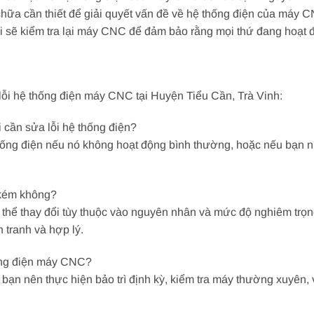
chữa cần thiết để giải quyết vấn đề về hệ thống điện của máy 
tôi sẽ kiểm tra lại máy CNC để đảm bảo rằng mọi thứ đang hoạt
lỗi hệ thống điện máy CNC tại Huyện Tiểu Cần, Trà Vinh:
i cần sửa lỗi hệ thống điện?
ống điện nếu nó không hoạt động bình thường, hoặc nếu bạn n
 kém không?
thể thay đổi tùy thuộc vào nguyên nhân và mức độ nghiêm trọng
 tranh và hợp lý.
hống điện máy CNC?
bạn nên thực hiện bảo trì định kỳ, kiểm tra máy thường xuyê