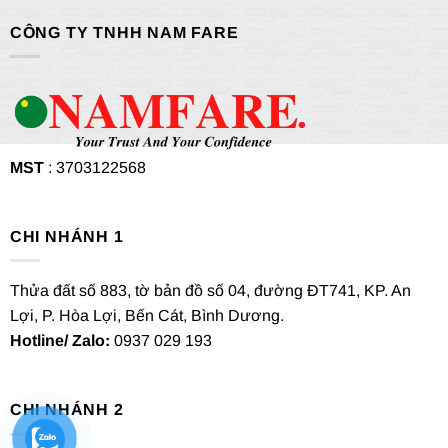
CÔNG TY TNHH NAM FARE
MST
: 3703122568
CHI NHÁNH 1
Thửa đất số 883, tờ bản đồ số 04, đường ĐT741, KP. An
Lợi, P. Hòa Lợi, Bến Cát, Bình Dương.
Hotline/ Zalo:
0937 029 193
CHI NHÁNH 2