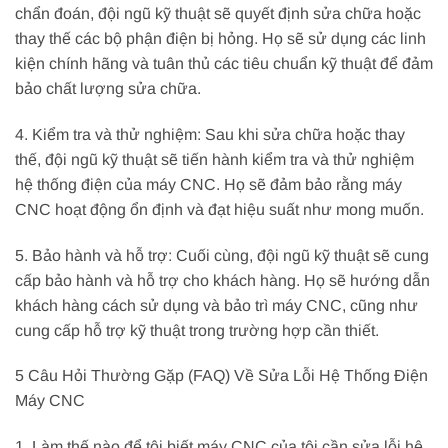
chẩn đoán, đội ngũ kỹ thuật sẽ quyết định sửa chữa hoặc
thay thế các bộ phận điện bị hỏng. Họ sẽ sử dụng các linh
kiện chính hãng và tuân thủ các tiêu chuẩn kỹ thuật để đảm
bảo chất lượng sửa chữa.
4. Kiểm tra và thử nghiệm: Sau khi sửa chữa hoặc thay
thế, đội ngũ kỹ thuật sẽ tiến hành kiểm tra và thử nghiệm
hệ thống điện của máy CNC. Họ sẽ đảm bảo rằng máy
CNC hoạt động ổn định và đạt hiệu suất như mong muốn.
5. Bảo hành và hỗ trợ: Cuối cùng, đội ngũ kỹ thuật sẽ cung
cấp bảo hành và hỗ trợ cho khách hàng. Họ sẽ hướng dẫn
khách hàng cách sử dụng và bảo trì máy CNC, cũng như
cung cấp hỗ trợ kỹ thuật trong trường hợp cần thiết.
5 Câu Hỏi Thường Gặp (FAQ) Về Sửa Lỗi Hệ Thống Điện
Máy CNC
1. Làm thế nào để tôi biết máy CNC của tôi cần sửa lỗi hệ