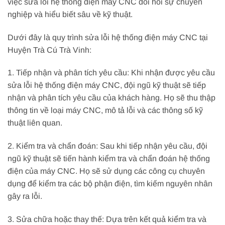
việc sửa lỗi hệ thống điện máy CNC đòi hỏi sự chuyên
nghiệp và hiểu biết sâu về kỹ thuật.
Dưới đây là quy trình sửa lỗi hệ thống điện máy CNC tại
Huyện Trà Cú Trà Vinh:
1. Tiếp nhận và phân tích yêu cầu: Khi nhận được yêu cầu
sửa lỗi hệ thống điện máy CNC, đội ngũ kỹ thuật sẽ tiếp
nhận và phân tích yêu cầu của khách hàng. Họ sẽ thu thập
thông tin về loại máy CNC, mô tả lỗi và các thông số kỹ
thuật liên quan.
2. Kiểm tra và chẩn đoán: Sau khi tiếp nhận yêu cầu, đội
ngũ kỹ thuật sẽ tiến hành kiểm tra và chẩn đoán hệ thống
điện của máy CNC. Họ sẽ sử dụng các công cụ chuyên
dụng để kiểm tra các bộ phận điện, tìm kiếm nguyên nhân
gây ra lỗi.
3. Sửa chữa hoặc thay thế: Dựa trên kết quả kiểm tra và