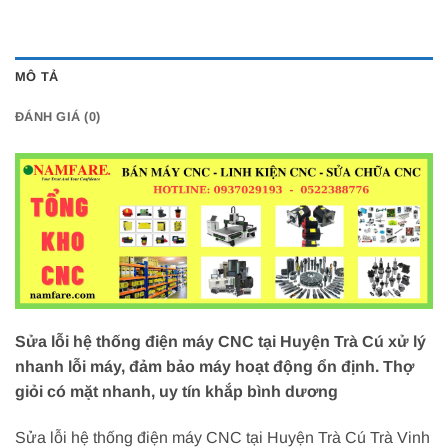
MÔ TẢ
ĐÁNH GIÁ (0)
Sửa lỗi hệ thống điện máy CNC tại Huyện Trà Cú xử lý
nhanh lỗi máy, đảm bảo máy hoạt động ổn định. Thợ
giỏi có mặt nhanh, uy tín khắp bình dương
Sửa lỗi hệ thống điện máy CNC tại Huyện Trà Cú Trà Vinh