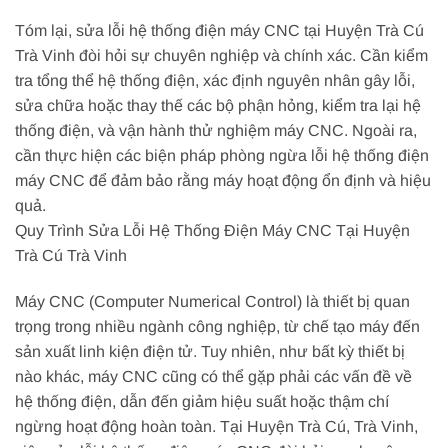
Tóm lại, sửa lỗi hệ thống điện máy CNC tại Huyện Trà Cú
Trà Vinh đòi hỏi sự chuyên nghiệp và chính xác. Cần kiểm
tra tổng thể hệ thống điện, xác định nguyên nhân gây lỗi,
sửa chữa hoặc thay thế các bộ phận hỏng, kiểm tra lại hệ
thống điện, và vận hành thử nghiệm máy CNC. Ngoài ra,
cần thực hiện các biện pháp phòng ngừa lỗi hệ thống điện
máy CNC để đảm bảo rằng máy hoạt động ổn định và hiệu
quả.
Quy Trình Sửa Lỗi Hệ Thống Điện Máy CNC Tại Huyện
Trà Cú Trà Vinh
Máy CNC (Computer Numerical Control) là thiết bị quan
trọng trong nhiều ngành công nghiệp, từ chế tạo máy đến
sản xuất linh kiện điện tử. Tuy nhiên, như bất kỳ thiết bị
nào khác, máy CNC cũng có thể gặp phải các vấn đề về
hệ thống điện, dẫn đến giảm hiệu suất hoặc thậm chí
ngừng hoạt động hoàn toàn. Tại Huyện Trà Cú, Trà Vinh,