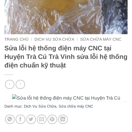
TRANG CHỦ
/
DỊCH VỤ SỬA CHỮA
/
SỬA CHỮA MÁY CNC
Sửa lỗi hệ thống điện máy CNC tại
Huyện Trà Cú Trà Vinh sửa lỗi hệ thống
điện chuẩn kỹ thuật
Danh mục:
Dịch Vụ Sửa Chữa
,
Sửa chữa máy CNC