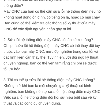
thống điện?
Máy CNC của bạn có thể cần sửa lỗi hệ thống điện nếu nó
không hoạt động ổn định, có tiếng ồn lạ, hoặc có mùi cháy.
Bạn cũng có thể kiểm tra các thông số kỹ thuật của máy
CNC để xác định nguyên nhân gây ra lỗi.
2. Sửa lỗi hệ thống điện máy CNC có tốn kém không?
Chi phí sửa lỗi hệ thống điện máy CNC có thể thay đổi tùy
thuộc vào loại máy CNC, mức độ nghiêm trọng của lỗi và
các linh kiện cần thay thế. Tuy nhiên, với đội ngũ kỹ thuật
chuyên nghiệp, bạn có thể yên tâm rằng chi phí sẽ được
tối ưu hóa.
3. Tôi có thể tự sửa lỗi hệ thống điện máy CNC không?
Không, trừ khi bạn là một chuyên gia kỹ thuật có kinh
nghiệm, bạn không nên tự sửa lỗi hệ thống điện máy CNC.
Việc sửa lỗi hệ thống điện đòi hỏi sự hiểu biết sâu về kỹ
thuật và các công cụ chuyên dụng.