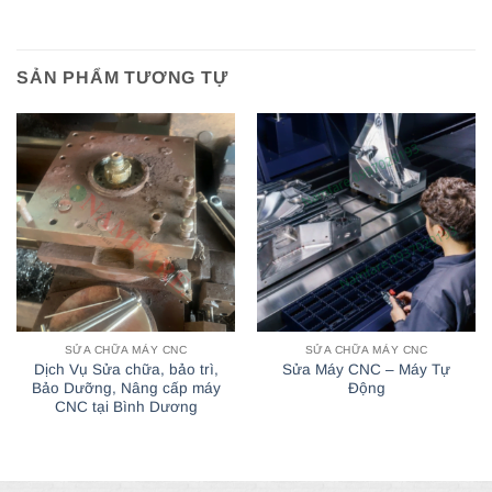
SẢN PHẨM TƯƠNG TỰ
SỬA CHỮA MÁY CNC
SỬA CHỮA MÁY CNC
Dịch Vụ Sửa chữa, bảo trì,
Sửa Máy CNC – Máy Tự
Bảo Dưỡng, Nâng cấp máy
Động
CNC tại Bình Dương