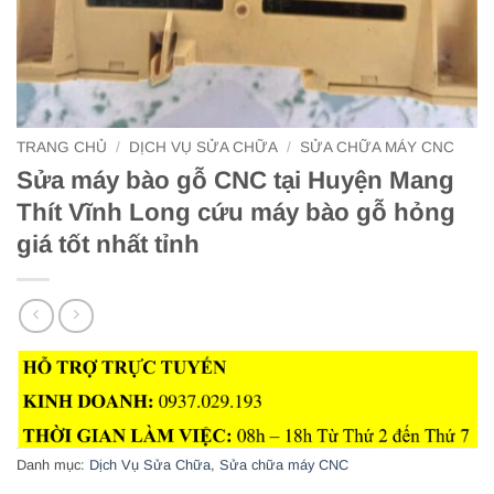
TRANG CHỦ
/
DỊCH VỤ SỬA CHỮA
/
SỬA CHỮA MÁY CNC
Sửa máy bào gỗ CNC tại Huyện Mang
Thít Vĩnh Long cứu máy bào gỗ hỏng
giá tốt nhất tỉnh
Danh mục:
Dịch Vụ Sửa Chữa
,
Sửa chữa máy CNC