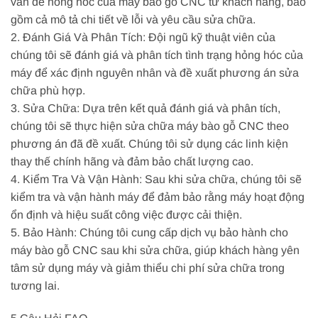
vấn đề hỏng hóc của máy bào gỗ CNC từ khách hàng, bao
gồm cả mô tả chi tiết về lỗi và yêu cầu sửa chữa.
2. Đánh Giá Và Phân Tích: Đội ngũ kỹ thuật viên của
chúng tôi sẽ đánh giá và phân tích tình trạng hỏng hóc của
máy để xác định nguyên nhân và đề xuất phương án sửa
chữa phù hợp.
3. Sửa Chữa: Dựa trên kết quả đánh giá và phân tích,
chúng tôi sẽ thực hiện sửa chữa máy bào gỗ CNC theo
phương án đã đề xuất. Chúng tôi sử dụng các linh kiện
thay thế chính hãng và đảm bảo chất lượng cao.
4. Kiểm Tra Và Vận Hành: Sau khi sửa chữa, chúng tôi sẽ
kiểm tra và vận hành máy để đảm bảo rằng máy hoạt động
ổn định và hiệu suất công việc được cải thiện.
5. Bảo Hành: Chúng tôi cung cấp dịch vụ bảo hành cho
máy bào gỗ CNC sau khi sửa chữa, giúp khách hàng yên
tâm sử dụng máy và giảm thiểu chi phí sửa chữa trong
tương lai.