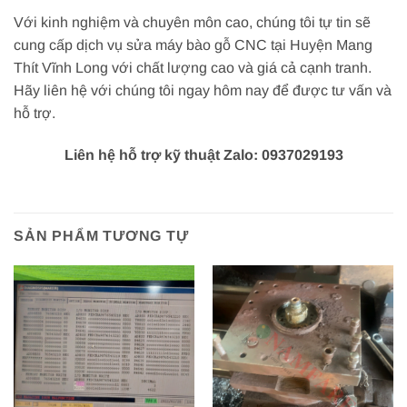
Với kinh nghiệm và chuyên môn cao, chúng tôi tự tin sẽ
cung cấp dịch vụ sửa máy bào gỗ CNC tại Huyện Mang
Thít Vĩnh Long với chất lượng cao và giá cả cạnh tranh.
Hãy liên hệ với chúng tôi ngay hôm nay để được tư vấn và
hỗ trợ.
Liên hệ hỗ trợ kỹ thuật Zalo: 0937029193
SẢN PHẨM TƯƠNG TỰ