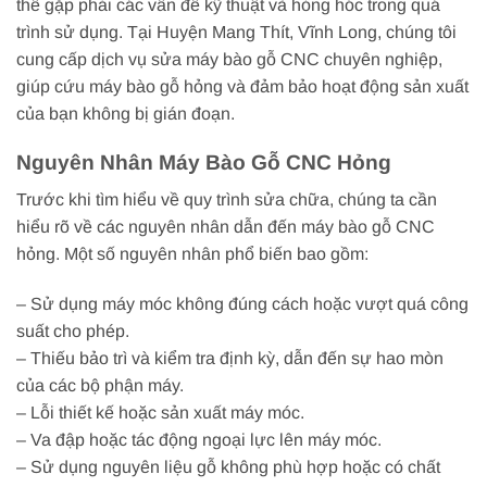
thể gặp phải các vấn đề kỹ thuật và hỏng hóc trong quá
trình sử dụng. Tại Huyện Mang Thít, Vĩnh Long, chúng tôi
cung cấp dịch vụ sửa máy bào gỗ CNC chuyên nghiệp,
giúp cứu máy bào gỗ hỏng và đảm bảo hoạt động sản xuất
của bạn không bị gián đoạn.
Nguyên Nhân Máy Bào Gỗ CNC Hỏng
Trước khi tìm hiểu về quy trình sửa chữa, chúng ta cần
hiểu rõ về các nguyên nhân dẫn đến máy bào gỗ CNC
hỏng. Một số nguyên nhân phổ biến bao gồm:
– Sử dụng máy móc không đúng cách hoặc vượt quá công
suất cho phép.
– Thiếu bảo trì và kiểm tra định kỳ, dẫn đến sự hao mòn
của các bộ phận máy.
– Lỗi thiết kế hoặc sản xuất máy móc.
– Va đập hoặc tác động ngoại lực lên máy móc.
– Sử dụng nguyên liệu gỗ không phù hợp hoặc có chất