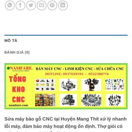
MÔ TẢ
ĐÁNH GIÁ (0)
Sửa máy bào gỗ CNC tại Huyện Mang Thít xử lý nhanh
lỗi máy, đảm bảo máy hoạt động ổn định. Thợ giỏi có