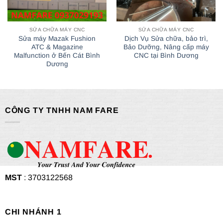
SỬA CHỮA MÁY CNC
SỬA CHỮA MÁY CNC
Sửa máy Mazak Fushion
Dịch Vụ Sửa chữa, bảo trì,
ATC & Magazine
Bảo Dưỡng, Nâng cấp máy
Malfunction ở Bến Cát Bình
CNC tại Bình Dương
Dương
CÔNG TY TNHH NAM FARE
MST
: 3703122568
CHI NHÁNH 1