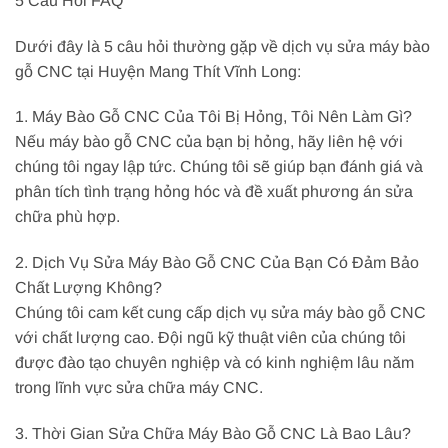
5 Câu Hỏi FAQ
Dưới đây là 5 câu hỏi thường gặp về dịch vụ sửa máy bào
gỗ CNC tại Huyện Mang Thít Vĩnh Long:
1. Máy Bào Gỗ CNC Của Tôi Bị Hỏng, Tôi Nên Làm Gì?
Nếu máy bào gỗ CNC của bạn bị hỏng, hãy liên hệ với
chúng tôi ngay lập tức. Chúng tôi sẽ giúp bạn đánh giá và
phân tích tình trạng hỏng hóc và đề xuất phương án sửa
chữa phù hợp.
2. Dịch Vụ Sửa Máy Bào Gỗ CNC Của Bạn Có Đảm Bảo
Chất Lượng Không?
Chúng tôi cam kết cung cấp dịch vụ sửa máy bào gỗ CNC
với chất lượng cao. Đội ngũ kỹ thuật viên của chúng tôi
được đào tạo chuyên nghiệp và có kinh nghiệm lâu năm
trong lĩnh vực sửa chữa máy CNC.
3. Thời Gian Sửa Chữa Máy Bào Gỗ CNC Là Bao Lâu?