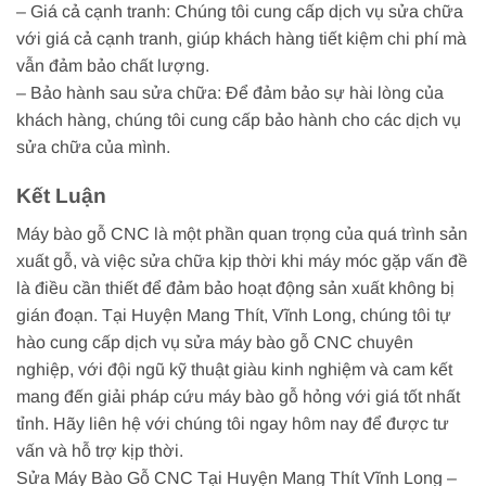
– Giá cả cạnh tranh: Chúng tôi cung cấp dịch vụ sửa chữa
với giá cả cạnh tranh, giúp khách hàng tiết kiệm chi phí mà
vẫn đảm bảo chất lượng.
– Bảo hành sau sửa chữa: Để đảm bảo sự hài lòng của
khách hàng, chúng tôi cung cấp bảo hành cho các dịch vụ
sửa chữa của mình.
Kết Luận
Máy bào gỗ CNC là một phần quan trọng của quá trình sản
xuất gỗ, và việc sửa chữa kịp thời khi máy móc gặp vấn đề
là điều cần thiết để đảm bảo hoạt động sản xuất không bị
gián đoạn. Tại Huyện Mang Thít, Vĩnh Long, chúng tôi tự
hào cung cấp dịch vụ sửa máy bào gỗ CNC chuyên
nghiệp, với đội ngũ kỹ thuật giàu kinh nghiệm và cam kết
mang đến giải pháp cứu máy bào gỗ hỏng với giá tốt nhất
tỉnh. Hãy liên hệ với chúng tôi ngay hôm nay để được tư
vấn và hỗ trợ kịp thời.
Sửa Máy Bào Gỗ CNC Tại Huyện Mang Thít Vĩnh Long –