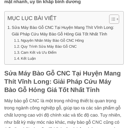
mặt nhanh, uy tín khắp bình dương
MỤC LỤC BÀI VIẾT
Sửa Máy Bào Gỗ CNC Tại Huyện Mang Thít Vĩnh Long:
Giải Pháp Cứu Máy Bào Gỗ Hỏng Giá Tốt Nhất Tỉnh
Nguyên Nhân Máy Bào Gỗ CNC Hỏng
Quy Trình Sửa Máy Bào Gỗ CNC
Cam Kết và Ưu Điểm
Kết Luận
Sửa Máy Bào Gỗ CNC Tại Huyện Mang
Thít Vĩnh Long: Giải Pháp Cứu Máy
Bào Gỗ Hỏng Giá Tốt Nhất Tỉnh
Máy bào gỗ CNC là một trong những thiết bị quan trọng
trong ngành công nghiệp gỗ, giúp tạo ra các sản phẩm gỗ
chất lượng cao với độ chính xác và tốc độ cao. Tuy nhiên,
như bất kỳ máy móc nào khác, máy bào gỗ CNC cũng có