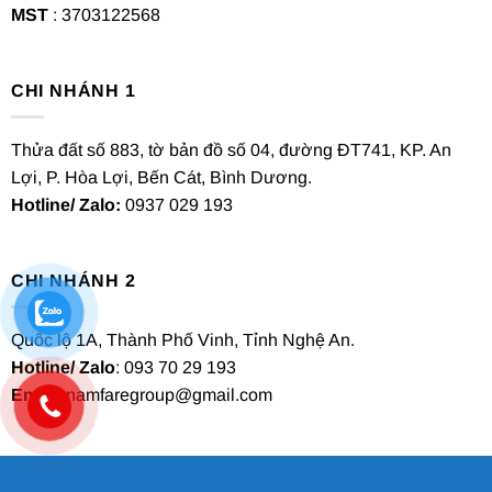
MST
: 3703122568
CHI NHÁNH 1
Thửa đất số 883, tờ bản đồ số 04, đường ĐT741, KP. An
Lợi, P. Hòa Lợi, Bến Cát, Bình Dương.
Hotline/ Zalo:
0937 029 193
CHI NHÁNH 2
Quốc lộ 1A, Thành Phố Vinh, Tỉnh Nghệ An.
Hotline/ Zalo
: 093 70 29 193
Email
: namfaregroup@gmail.com