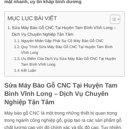
mặt nhanh, uy tín khắp bình dương
MỤC LỤC BÀI VIẾT
Sửa Máy Bào Gỗ CNC Tại Huyện Tam Bình Vĩnh Long –
Dịch Vụ Chuyên Nghiệp Tận Tâm
Nguyên Nhân Gặp Phải Sự Cố Máy Bào Gỗ CNC
Quy Trình Sửa Máy Bào Gỗ CNC Tại Huyện Tam Bình
Vĩnh Long
Ưu Điểm Của Dịch Vụ Sửa Máy Bào Gỗ CNC Tại Huyện
Tam Bình Vĩnh Long
Kết Luận
Sửa Máy Bào Gỗ CNC Tại Huyện Tam
Bình Vĩnh Long – Dịch Vụ Chuyên
Nghiệp Tận Tâm
Máy bào gỗ CNC là một trong những thiết bị quan trọng
trong ngành công nghiệp gỗ, giúp tạo ra các sản phẩm gỗ
chất lượng cao với độ chính xác và tốc độ cao. Tuy nhiên,