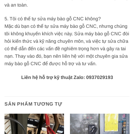
và an toàn.
5. Tôi có thể tự sửa máy bào gỗ CNC không?
Mặc dù bạn có thể tự sửa máy bào gỗ CNC, nhưng chúng
tôi không khuyến khích việc này. Sửa máy bào gỗ CNC đòi
hỏi kiến thức và kỹ năng chuyên môn, và việc tự sửa chữa
có thể dẫn đến các vấn đề nghiêm trọng hơn và gây ra tai
nạn. Thay vào đó, bạn nên liên hệ với một chuyên gia sửa
máy bào gỗ CNC để được hỗ trợ và tư vấn.
Liên hệ hỗ trợ kỹ thuật Zalo: 0937029193
SẢN PHẨM TƯƠNG TỰ