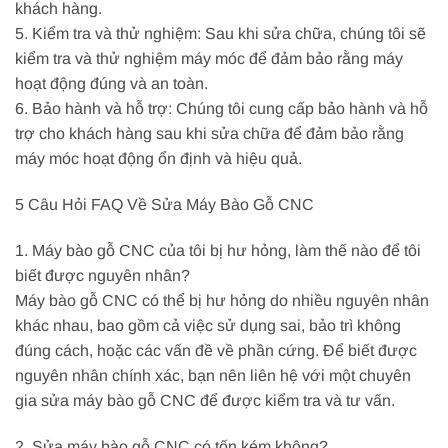
khách hàng.
5. Kiểm tra và thử nghiệm: Sau khi sửa chữa, chúng tôi sẽ
kiểm tra và thử nghiệm máy móc để đảm bảo rằng máy
hoạt động đúng và an toàn.
6. Bảo hành và hỗ trợ: Chúng tôi cung cấp bảo hành và hỗ
trợ cho khách hàng sau khi sửa chữa để đảm bảo rằng
máy móc hoạt động ổn định và hiệu quả.
5 Câu Hỏi FAQ Về Sửa Máy Bào Gỗ CNC
1. Máy bào gỗ CNC của tôi bị hư hỏng, làm thế nào để tôi
biết được nguyên nhân?
Máy bào gỗ CNC có thể bị hư hỏng do nhiều nguyên nhân
khác nhau, bao gồm cả việc sử dụng sai, bảo trì không
đúng cách, hoặc các vấn đề về phần cứng. Để biết được
nguyên nhân chính xác, bạn nên liên hệ với một chuyên
gia sửa máy bào gỗ CNC để được kiểm tra và tư vấn.
2. Sửa máy bào gỗ CNC có tốn kém không?