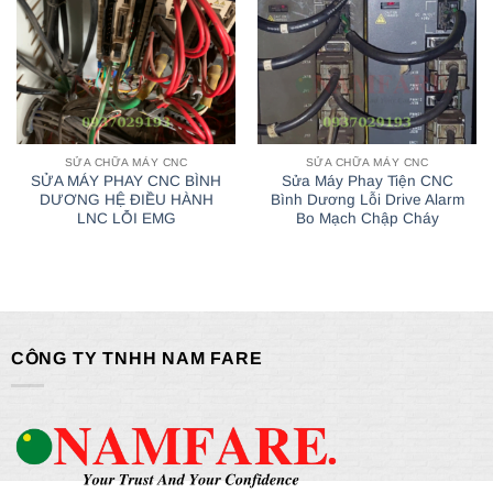
SỬA CHỮA MÁY CNC
SỬA CHỮA MÁY CNC
SỬA MÁY PHAY CNC BÌNH
Sửa Máy Phay Tiện CNC
DƯƠNG HỆ ĐIỀU HÀNH
Bình Dương Lỗi Drive Alarm
LNC LỖI EMG
Bo Mạch Chập Cháy
CÔNG TY TNHH NAM FARE