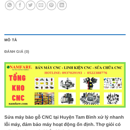
MÔ TẢ
ĐÁNH GIÁ (0)
Sửa máy bào gỗ CNC tại Huyện Tam Bình xử lý nhanh
lỗi máy, đảm bảo máy hoạt động ổn định. Thợ giỏi có