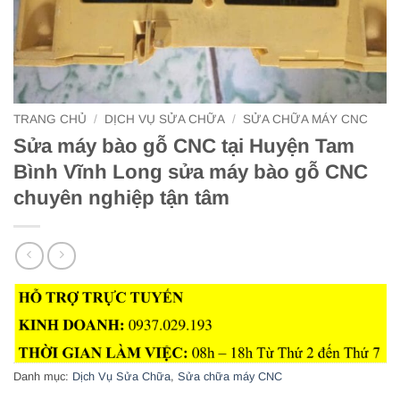
TRANG CHỦ
/
DỊCH VỤ SỬA CHỮA
/
SỬA CHỮA MÁY CNC
Sửa máy bào gỗ CNC tại Huyện Tam
Bình Vĩnh Long sửa máy bào gỗ CNC
chuyên nghiệp tận tâm
Danh mục:
Dịch Vụ Sửa Chữa
,
Sửa chữa máy CNC