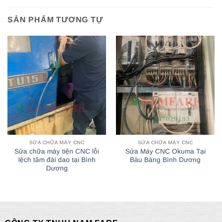
SẢN PHẨM TƯƠNG TỰ
SỬA CHỮA MÁY CNC
SỬA CHỮA MÁY CNC
Sửa chữa máy tiện CNC lỗi
Sửa Máy CNC Okuma Tại
lệch tâm đài dao tại Bình
Bàu Bàng Bình Dương
Dương