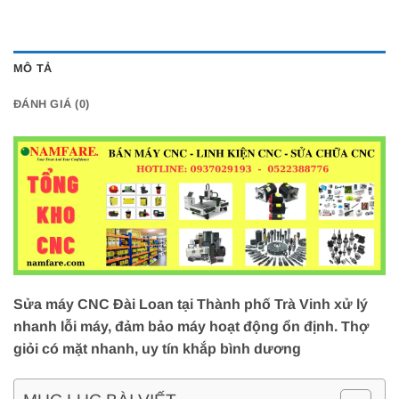
MÔ TẢ
ĐÁNH GIÁ (0)
Sửa máy CNC Đài Loan tại Thành phố Trà Vinh xử lý
nhanh lỗi máy, đảm bảo máy hoạt động ổn định. Thợ
giỏi có mặt nhanh, uy tín khắp bình dương