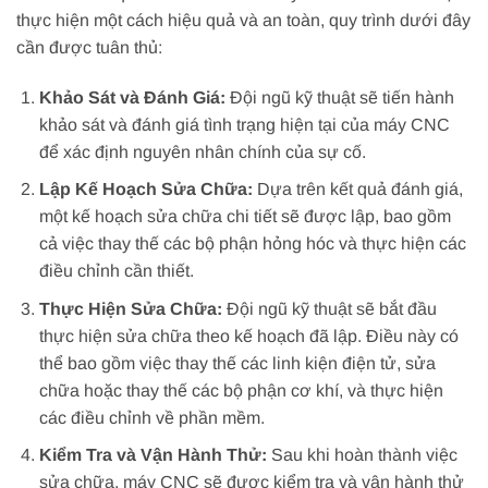
thực hiện một cách hiệu quả và an toàn, quy trình dưới đây
cần được tuân thủ:
Khảo Sát và Đánh Giá:
Đội ngũ kỹ thuật sẽ tiến hành
khảo sát và đánh giá tình trạng hiện tại của máy CNC
để xác định nguyên nhân chính của sự cố.
Lập Kế Hoạch Sửa Chữa:
Dựa trên kết quả đánh giá,
một kế hoạch sửa chữa chi tiết sẽ được lập, bao gồm
cả việc thay thế các bộ phận hỏng hóc và thực hiện các
điều chỉnh cần thiết.
Thực Hiện Sửa Chữa:
Đội ngũ kỹ thuật sẽ bắt đầu
thực hiện sửa chữa theo kế hoạch đã lập. Điều này có
thể bao gồm việc thay thế các linh kiện điện tử, sửa
chữa hoặc thay thế các bộ phận cơ khí, và thực hiện
các điều chỉnh về phần mềm.
Kiểm Tra và Vận Hành Thử:
Sau khi hoàn thành việc
sửa chữa, máy CNC sẽ được kiểm tra và vận hành thử