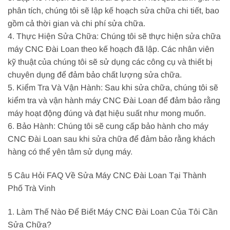
phân tích, chúng tôi sẽ lập kế hoạch sửa chữa chi tiết, bao
gồm cả thời gian và chi phí sửa chữa.
4. Thực Hiện Sửa Chữa: Chúng tôi sẽ thực hiện sửa chữa
máy CNC Đài Loan theo kế hoạch đã lập. Các nhân viên
kỹ thuật của chúng tôi sẽ sử dụng các công cụ và thiết bị
chuyên dụng để đảm bảo chất lượng sửa chữa.
5. Kiểm Tra Và Vận Hành: Sau khi sửa chữa, chúng tôi sẽ
kiểm tra và vận hành máy CNC Đài Loan để đảm bảo rằng
máy hoạt động đúng và đạt hiệu suất như mong muốn.
6. Bảo Hành: Chúng tôi sẽ cung cấp bảo hành cho máy
CNC Đài Loan sau khi sửa chữa để đảm bảo rằng khách
hàng có thể yên tâm sử dụng máy.
5 Câu Hỏi FAQ Về Sửa Máy CNC Đài Loan Tại Thành
Phố Trà Vinh
1. Làm Thế Nào Để Biết Máy CNC Đài Loan Của Tôi Cần
Sửa Chữa?