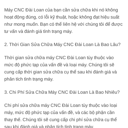
Máy CNC Đài Loan của bạn cần sửa chữa khi nó không
hoạt động đúng, có lỗi kỹ thuật, hoặc không đạt hiệu suất
như mong muốn. Bạn có thể liên hệ với chúng tôi để được
tư vấn và đánh giá tình trạng máy.
2. Thời Gian Sửa Chữa Máy CNC Đài Loan Là Bao Lâu?
Thời gian sửa chữa máy CNC Đài Loan tùy thuộc vào
mức độ phức tạp của vấn đề và loại máy. Chúng tôi sẽ
cung cấp thời gian sửa chữa cụ thể sau khi đánh giá và
phân tích tình trạng máy.
3. Chi Phí Sửa Chữa Máy CNC Đài Loan Là Bao Nhiêu?
Chi phí sửa chữa máy CNC Đài Loan tùy thuộc vào loại
máy, mức độ phức tạp của vấn đề, và các bộ phận cần
thay thế. Chúng tôi sẽ cung cấp chi phí sửa chữa cụ thể
sau khi đánh giá và phân tích tình trạng máy.