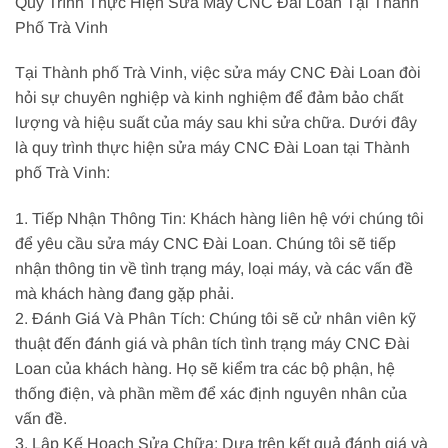
Quy Trình Thực Hiện Sửa Máy CNC Đài Loan Tại Thành
Phố Trà Vinh
Tại Thành phố Trà Vinh, việc sửa máy CNC Đài Loan đòi
hỏi sự chuyên nghiệp và kinh nghiệm để đảm bảo chất
lượng và hiệu suất của máy sau khi sửa chữa. Dưới đây
là quy trình thực hiện sửa máy CNC Đài Loan tại Thành
phố Trà Vinh:
1. Tiếp Nhận Thông Tin: Khách hàng liên hệ với chúng tôi
để yêu cầu sửa máy CNC Đài Loan. Chúng tôi sẽ tiếp
nhận thông tin về tình trạng máy, loại máy, và các vấn đề
mà khách hàng đang gặp phải.
2. Đánh Giá Và Phân Tích: Chúng tôi sẽ cử nhân viên kỹ
thuật đến đánh giá và phân tích tình trạng máy CNC Đài
Loan của khách hàng. Họ sẽ kiểm tra các bộ phận, hệ
thống điện, và phần mềm để xác định nguyên nhân của
vấn đề.
3. Lập Kế Hoạch Sửa Chữa: Dựa trên kết quả đánh giá và