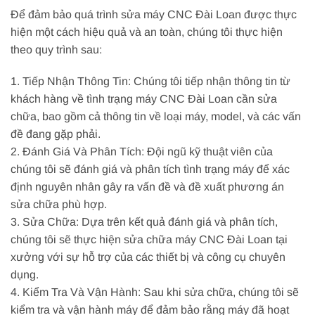
Để đảm bảo quá trình sửa máy CNC Đài Loan được thực
hiện một cách hiệu quả và an toàn, chúng tôi thực hiện
theo quy trình sau:
1. Tiếp Nhận Thông Tin: Chúng tôi tiếp nhận thông tin từ
khách hàng về tình trạng máy CNC Đài Loan cần sửa
chữa, bao gồm cả thông tin về loại máy, model, và các vấn
đề đang gặp phải.
2. Đánh Giá Và Phân Tích: Đội ngũ kỹ thuật viên của
chúng tôi sẽ đánh giá và phân tích tình trạng máy để xác
định nguyên nhân gây ra vấn đề và đề xuất phương án
sửa chữa phù hợp.
3. Sửa Chữa: Dựa trên kết quả đánh giá và phân tích,
chúng tôi sẽ thực hiện sửa chữa máy CNC Đài Loan tại
xưởng với sự hỗ trợ của các thiết bị và công cụ chuyên
dụng.
4. Kiểm Tra Và Vận Hành: Sau khi sửa chữa, chúng tôi sẽ
kiểm tra và vận hành máy để đảm bảo rằng máy đã hoạt