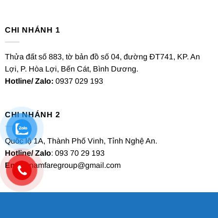
CHI NHÁNH 1
Thửa đất số 883, tờ bản đồ số 04, đường ĐT741, KP. An
Lợi, P. Hòa Lợi, Bến Cát, Bình Dương.
Hotline/ Zalo:
0937 029 193
CHI NHÁNH 2
Quốc lộ 1A, Thành Phố Vinh, Tỉnh Nghệ An.
Hotline/ Zalo
: 093 70 29 193
Email
: namfaregroup@gmail.com