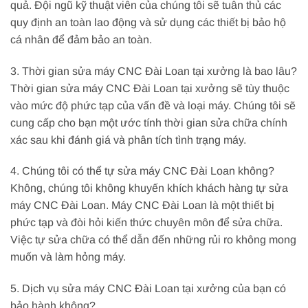
quả. Đội ngũ kỹ thuật viên của chúng tôi sẽ tuân thủ các
quy định an toàn lao động và sử dụng các thiết bị bảo hộ
cá nhân để đảm bảo an toàn.
3. Thời gian sửa máy CNC Đài Loan tại xưởng là bao lâu?
Thời gian sửa máy CNC Đài Loan tại xưởng sẽ tùy thuộc
vào mức độ phức tạp của vấn đề và loại máy. Chúng tôi sẽ
cung cấp cho bạn một ước tính thời gian sửa chữa chính
xác sau khi đánh giá và phân tích tình trạng máy.
4. Chúng tôi có thể tự sửa máy CNC Đài Loan không?
Không, chúng tôi không khuyến khích khách hàng tự sửa
máy CNC Đài Loan. Máy CNC Đài Loan là một thiết bị
phức tạp và đòi hỏi kiến thức chuyên môn để sửa chữa.
Việc tự sửa chữa có thể dẫn đến những rủi ro không mong
muốn và làm hỏng máy.
5. Dịch vụ sửa máy CNC Đài Loan tại xưởng của bạn có
bảo hành không?