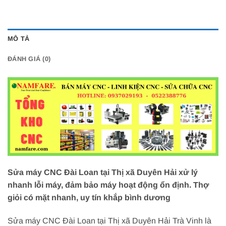
MÔ TẢ
ĐÁNH GIÁ (0)
Sửa máy CNC Đài Loan tại Thị xã Duyên Hải xử lý
nhanh lỗi máy, đảm bảo máy hoạt động ổn định. Thợ
giỏi có mặt nhanh, uy tín khắp bình dương
Sửa máy CNC Đài Loan tại Thị xã Duyên Hải Trà Vinh là