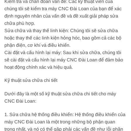
Kiểm tra và chẩn đoán vấn đề: Các kỹ thuật viên của
chúng tôi sẽ kiểm tra máy CNC Đài Loan của bạn để xác
định nguyên nhân của vấn đề và đề xuất giải pháp sửa
chữa phù hợp.
Sửa chữa và thay thế linh kiện: Chúng tôi sẽ sửa chữa
hoặc thay thế các linh kiện hỏng hóc, bao gồm cả các bộ
phận điện, cơ khí và điều khiển.
Cài đặt và cấu hình lại máy: Sau khi sửa chữa, chúng tôi
sẽ cài đặt và cấu hình lại máy CNC Đài Loan để đảm bảo
hoạt động chính xác và hiệu quả.
Kỹ thuật sửa chữa chi tiết
Dưới đây là một số kỹ thuật sửa chữa chi tiết cho máy
CNC Đài Loan:
1. Sửa chữa hệ thống điều khiển: Hệ thống điều khiển của
máy CNC Đài Loan là một trong những bộ phận quan
trọng nhất, và nó có thể gặp phải các vấn đề như lỗi phần