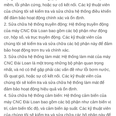
mềm, lỗi phần cứng, hoặc sự cố kết nối. Các kỹ thuật viên
của chúng tôi sẽ kiểm tra và sửa chữa hệ thống điều khiển
để đảm bảo hoạt động chính xác và ổn định.
2. Sửa chữa hệ thống truyền động: Hệ thống truyền động
của máy CNC Đài Loan bao gồm các bộ phận như động
cơ, hộp số, và trục truyền động. Các kỹ thuật viên của
chúng tôi sẽ kiểm tra và sửa chữa các bộ phận này để đảm
bảo hoạt động trơn tru và chính xác.
3. Sửa chữa hệ thống làm mát: Hệ thống làm mát của máy
CNC Đài Loan là một trong những bộ phận quan trọng
nhất, và nó có thể gặp phải các vấn đề như lỗi bơm nước,
lỗi quạt gió, hoặc sự cố kết nối. Các kỹ thuật viên của
chúng tôi sẽ kiểm tra và sửa chữa hệ thống làm mát để
đảm bảo hoạt động hiệu quả và ổn định.
4. Sửa chữa hệ thống cảm biến: Hệ thống cảm biến của
máy CNC Đài Loan bao gồm các bộ phận như cảm biến vị
trí, cảm biến tốc độ, và cảm biến áp suất. Các kỹ thuật viên
của chúng tôi sẽ kiểm tra và sửa chữa các bộ phận này để