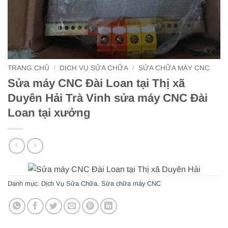
TRANG CHỦ
/
DỊCH VỤ SỬA CHỮA
/
SỬA CHỮA MÁY CNC
Sửa máy CNC Đài Loan tại Thị xã
Duyên Hải Trà Vinh sửa máy CNC Đài
Loan tại xưởng
Danh mục:
Dịch Vụ Sửa Chữa
,
Sửa chữa máy CNC