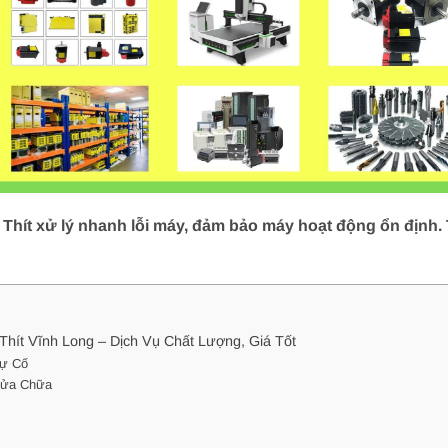
hít xử lý nhanh lỗi máy, đảm bảo máy hoạt động ổn định. T
ít Vĩnh Long – Dịch Vụ Chất Lượng, Giá Tốt
Sự Cố
Sửa Chữa