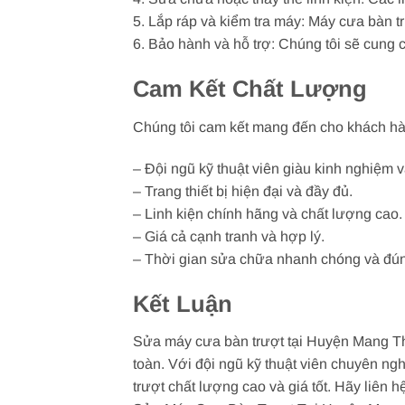
5. Lắp ráp và kiểm tra máy: Máy cưa bàn t
6. Bảo hành và hỗ trợ: Chúng tôi sẽ cung
Cam Kết Chất Lượng
Chúng tôi cam kết mang đến cho khách hàn
– Đội ngũ kỹ thuật viên giàu kinh nghiệm
– Trang thiết bị hiện đại và đầy đủ.
– Linh kiện chính hãng và chất lượng cao.
– Giá cả cạnh tranh và hợp lý.
– Thời gian sửa chữa nhanh chóng và đú
Kết Luận
Sửa máy cưa bàn trượt tại Huyện Mang Thí
toàn. Với đội ngũ kỹ thuật viên chuyên ng
trượt chất lượng cao và giá tốt. Hãy liên 