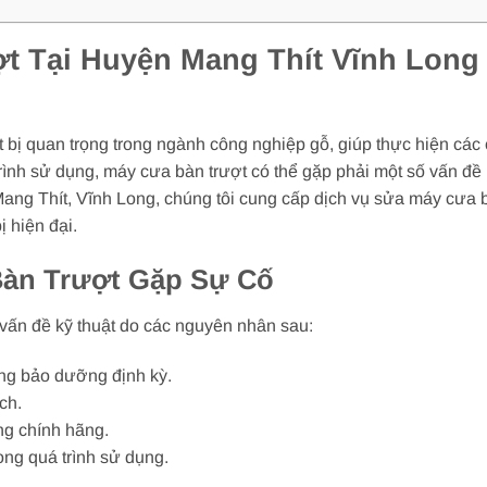
 Tại Huyện Mang Thít Vĩnh Long 
t bị quan trọng trong ngành công nghiệp gỗ, giúp thực hiện các
trình sử dụng, máy cưa bàn trượt có thể gặp phải một số vấn đề
ang Thít, Vĩnh Long, chúng tôi cung cấp dịch vụ sửa máy cưa b
ị hiện đại.
àn Trượt Gặp Sự Cố
 vấn đề kỹ thuật do các nguyên nhân sau:
ng bảo dưỡng định kỳ.
ch.
ng chính hãng.
ng quá trình sử dụng.