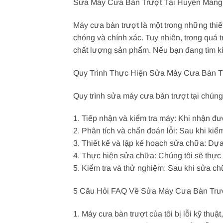
Sửa Máy Cưa Bàn Trượt Tại Huyện Mang 
Máy cưa bàn trượt là một trong những thiế
chóng và chính xác. Tuy nhiên, trong quá t
chất lượng sản phẩm. Nếu bạn đang tìm ki
Quy Trình Thực Hiện Sửa Máy Cưa Bàn T
Quy trình sửa máy cưa bàn trượt tại chúng
1. Tiếp nhận và kiểm tra máy: Khi nhận đượ
2. Phân tích và chẩn đoán lỗi: Sau khi kiể
3. Thiết kế và lập kế hoạch sửa chữa: Dựa 
4. Thực hiện sửa chữa: Chúng tôi sẽ thực
5. Kiểm tra và thử nghiệm: Sau khi sửa ch
5 Câu Hỏi FAQ Về Sửa Máy Cưa Bàn Trư
1. Máy cưa bàn trượt của tôi bị lỗi kỹ thu