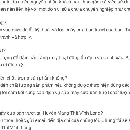
kỹ thuật do nhiều nguyên nhân khác nhau, bao gồm cả việc sử d
ạn nên liên hệ với một đơn vị sửa chữa chuyên nghiệp như chú
ng?
c vào mức độ lỗi kỹ thuật và loại máy cưa bàn trượt của bạn. Tu
tranh và hợp lý.
ợt?
n trọng để đảm bảo rằng máy hoạt động ổn định và chính xác. B
trì định kỳ.
đến chất lượng sản phẩm không?
ến chất lượng sản phẩm nếu không được thực hiện đúng cách. 
 tôi cam kết cung cấp dịch vụ sửa máy cưa bàn trượt chất lượ
 máy cưa bàn trượt tại Huyện Mang Thít Vĩnh Long?
iện thoại hoặc gửi email đến địa chỉ của chúng tôi. Chúng tôi sẽ
Thít Vĩnh Long.