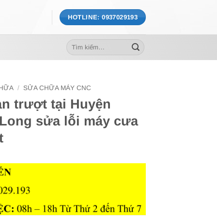
HOTLINE: 0937029193
Tìm
kiếm:
CHỮA
/
SỬA CHỮA MÁY CNC
n trượt tại Huyện
 Long sửa lỗi máy cưa
t