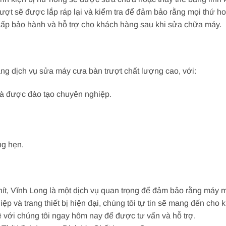
rượt sẽ được lắp ráp lại và kiểm tra để đảm bảo rằng mọi thứ h
 cấp bảo hành và hỗ trợ cho khách hàng sau khi sửa chữa máy.
g dịch vụ sửa máy cưa bàn trượt chất lượng cao, với:
 và được đào tạo chuyên nghiệp.
ng hẹn.
t, Vĩnh Long là một dịch vụ quan trọng để đảm bảo rằng máy 
hiệp và trang thiết bị hiện đại, chúng tôi tự tin sẽ mang đến c
hệ với chúng tôi ngay hôm nay để được tư vấn và hỗ trợ.