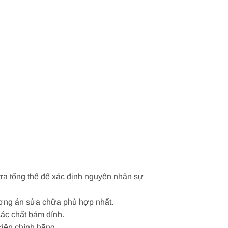
tra tổng thể để xác định nguyên nhân sự
hương án sửa chữa phù hợp nhất.
các chất bám dính.
kiện chính hãng.