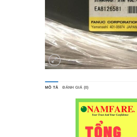
MÔ TẢ
ĐÁNH GIÁ (0)