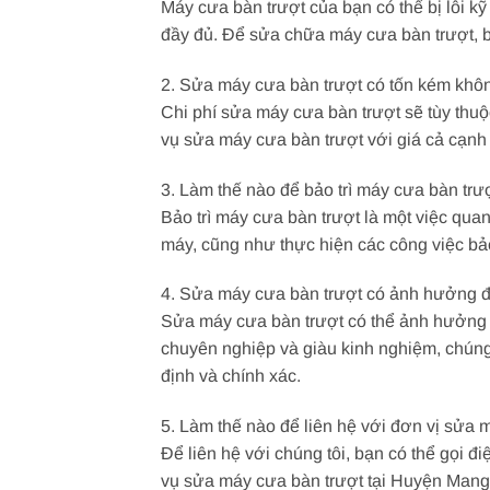
Máy cưa bàn trượt của bạn có thể bị lỗi 
đầy đủ. Để sửa chữa máy cưa bàn trượt, b
2. Sửa máy cưa bàn trượt có tốn kém khô
Chi phí sửa máy cưa bàn trượt sẽ tùy thuộ
vụ sửa máy cưa bàn trượt với giá cả cạnh 
3. Làm thế nào để bảo trì máy cưa bàn trư
Bảo trì máy cưa bàn trượt là một việc qua
máy, cũng như thực hiện các công việc bảo 
4. Sửa máy cưa bàn trượt có ảnh hưởng 
Sửa máy cưa bàn trượt có thể ảnh hưởng đ
chuyên nghiệp và giàu kinh nghiệm, chúng
định và chính xác.
5. Làm thế nào để liên hệ với đơn vị sửa
Để liên hệ với chúng tôi, bạn có thể gọi đ
vụ sửa máy cưa bàn trượt tại Huyện Mang 