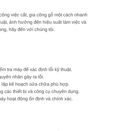
 công việc cắt, gia công gỗ một cách nhanh
thuật, ảnh hưởng đến hiệu suất làm việc và
ng, hãy đến với chúng tôi.
m tra máy để xác định lỗi kỹ thuật.
guyên nhân gây ra lỗi.
 và lập kế hoạch sửa chữa phù hợp.
g các thiết bị và công cụ chuyên dụng.
áy hoạt động ổn định và chính xác.