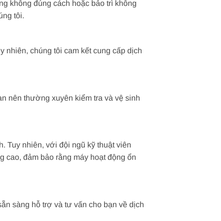
ụng không đúng cách hoặc bảo trì không
ng tôi.
y nhiên, chúng tôi cam kết cung cấp dịch
ạn nên thường xuyên kiểm tra và vệ sinh
Tuy nhiên, với đội ngũ kỹ thuật viên
ng cao, đảm bảo rằng máy hoạt động ổn
 sẵn sàng hỗ trợ và tư vấn cho bạn về dịch