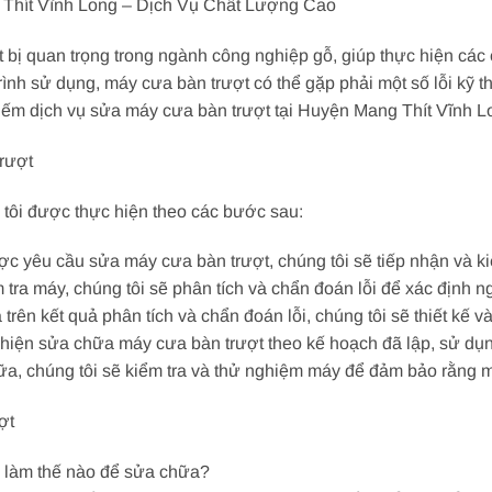
Thít Vĩnh Long – Dịch Vụ Chất Lượng Cao
t bị quan trọng trong ngành công nghiệp gỗ, giúp thực hiện các
rình sử dụng, máy cưa bàn trượt có thể gặp phải một số lỗi kỹ 
ếm dịch vụ sửa máy cưa bàn trượt tại Huyện Mang Thít Vĩnh Lo
rượt
 tôi được thực hiện theo các bước sau:
c yêu cầu sửa máy cưa bàn trượt, chúng tôi sẽ tiếp nhận và kiể
m tra máy, chúng tôi sẽ phân tích và chẩn đoán lỗi để xác định n
trên kết quả phân tích và chẩn đoán lỗi, chúng tôi sẽ thiết kế
 hiện sửa chữa máy cưa bàn trượt theo kế hoạch đã lập, sử dụn
ữa, chúng tôi sẽ kiểm tra và thử nghiệm máy để đảm bảo rằng m
ợt
ật, làm thế nào để sửa chữa?