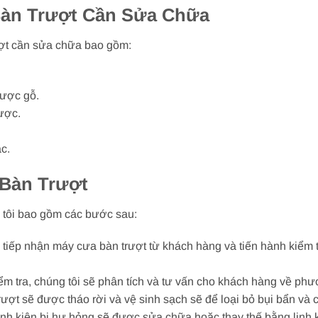
Bàn Trượt Cần Sửa Chữa
ượt cần sửa chữa bao gồm:
được gỗ.
ược.
c.
 Bàn Trượt
g tôi bao gồm các bước sau:
ẽ tiếp nhận máy cưa bàn trượt từ khách hàng và tiến hành kiểm 
kiểm tra, chúng tôi sẽ phân tích và tư vấn cho khách hàng về p
rượt sẽ được tháo rời và vệ sinh sạch sẽ để loại bỏ bụi bẩn và 
linh kiện bị hư hỏng sẽ được sửa chữa hoặc thay thế bằng linh 