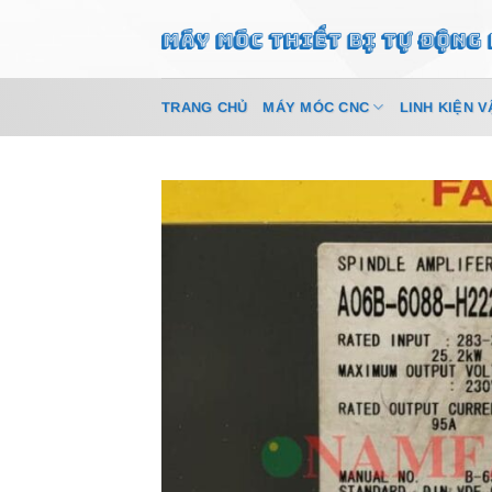
Bỏ
qua
nội
dung
TRANG CHỦ
MÁY MÓC CNC
LINH KIỆN V