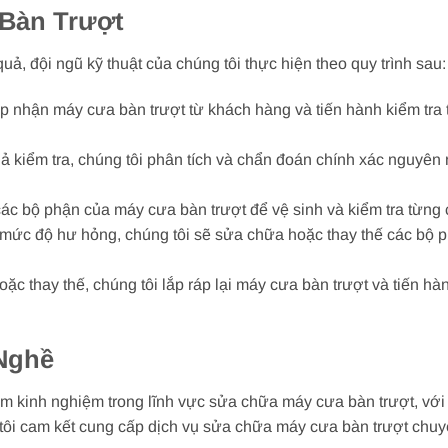
 Bàn Trượt
ả, đội ngũ kỹ thuật của chúng tôi thực hiện theo quy trình sau:
iếp nhận máy cưa bàn trượt từ khách hàng và tiến hành kiểm tra
uả kiểm tra, chúng tôi phân tích và chẩn đoán chính xác nguyên
các bộ phận của máy cưa bàn trượt để vệ sinh và kiểm tra từng ch
o mức độ hư hỏng, chúng tôi sẽ sửa chữa hoặc thay thế các bộ
oặc thay thế, chúng tôi lắp ráp lại máy cưa bàn trượt và tiến 
Nghề
ăm kinh nghiệm trong lĩnh vực sửa chữa máy cưa bàn trượt, với
tôi cam kết cung cấp dịch vụ sửa chữa máy cưa bàn trượt chuyê