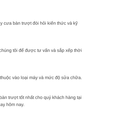
cưa bàn trượt đòi hỏi kiến thức và kỹ
chúng tôi để được tư vấn và sắp xếp thời
 thuộc vào loại máy và mức độ sửa chữa.
àn trượt tốt nhất cho quý khách hàng tại
gay hôm nay.