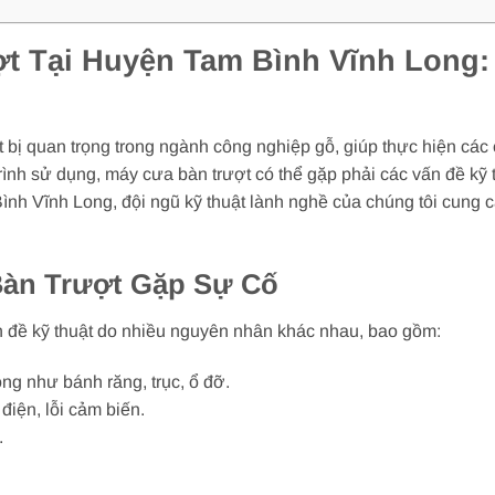
t Tại Huyện Tam Bình Vĩnh Long:
t bị quan trọng trong ngành công nghiệp gỗ, giúp thực hiện các
trình sử dụng, máy cưa bàn trượt có thể gặp phải các vấn đề kỹ
nh Vĩnh Long, đội ngũ kỹ thuật lành nghề của chúng tôi cung 
àn Trượt Gặp Sự Cố
n đề kỹ thuật do nhiều nguyên nhân khác nhau, bao gồm:
g như bánh răng, trục, ổ đỡ.
iện, lỗi cảm biến.
.