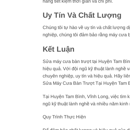
hàng tiết kiệm thời gian và chi phí.
Uy Tín Và Chất Lượng
Chúng tôi tự hào về uy tín và chất lượng 
nghiệp, chúng tôi đảm bảo rằng máy cưa 
Kết Luận
Sửa máy cưa bàn trượt tại Huyện Tam Bình
hiệu quả. Với đội ngũ kỹ thuật lành nghề 
chuyên nghiệp, uy tín và hiệu quả. Hãy li
Sửa Máy Cưa Bàn Trượt Tại Huyện Tam Bì
Tại Huyện Tam Bình, Vĩnh Long, việc tìm k
ngũ kỹ thuật lành nghề và nhiều năm kinh 
Quy Trình Thực Hiện