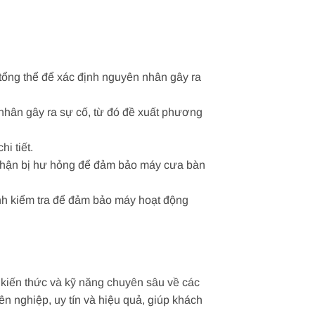
 tổng thể để xác định nguyên nhân gây ra
 nhân gây ra sự cố, từ đó đề xuất phương
i tiết.
 phận bị hư hỏng để đảm bảo máy cưa bàn
hành kiểm tra để đảm bảo máy hoạt động
 kiến thức và kỹ năng chuyên sâu về các
n nghiệp, uy tín và hiệu quả, giúp khách