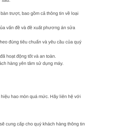
 sau:
bàn trượt, bao gồm cả thông tin về loại
 của vấn đề và đề xuất phương án sửa
heo đúng tiêu chuẩn và yêu cầu của quý
đã hoạt động tốt và an toàn.
hách hàng yên tâm sử dụng máy.
 hiệu hao mòn quá mức. Hãy liên hệ với
 sẽ cung cấp cho quý khách hàng thông tin