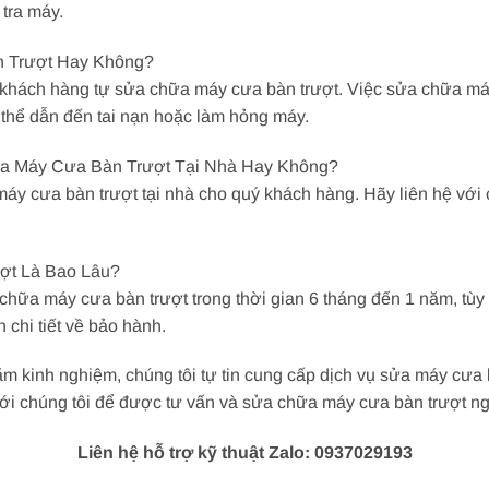
 tra máy.
n Trượt Hay Không?
khách hàng tự sửa chữa máy cưa bàn trượt. Việc sửa chữa máy 
thể dẫn đến tai nạn hoặc làm hỏng máy.
ữa Máy Cưa Bàn Trượt Tại Nhà Hay Không?
áy cưa bàn trượt tại nhà cho quý khách hàng. Hãy liên hệ với 
ợt Là Bao Lâu?
chữa máy cưa bàn trượt trong thời gian 6 tháng đến 1 năm, tùy
 chi tiết về bảo hành.
ăm kinh nghiệm, chúng tôi tự tin cung cấp dịch vụ sửa máy cưa b
ới chúng tôi để được tư vấn và sửa chữa máy cưa bàn trượt n
Liên hệ hỗ trợ kỹ thuật Zalo: 0937029193