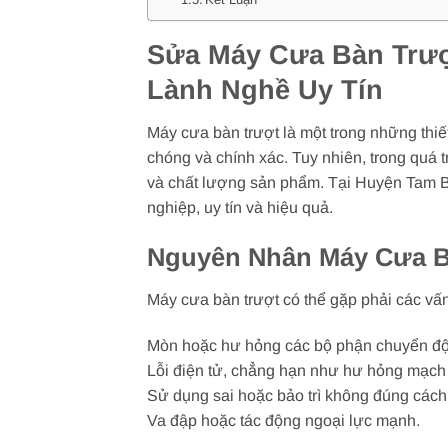
Sửa Máy Cưa Bàn Trượ
Lành Nghề Uy Tín
Máy cưa bàn trượt là một trong những thiế
chóng và chính xác. Tuy nhiên, trong quá 
và chất lượng sản phẩm. Tại Huyện Tam Bì
nghiệp, uy tín và hiệu quả.
Nguyên Nhân Máy Cưa B
Máy cưa bàn trượt có thể gặp phải các vấ
Mòn hoặc hư hỏng các bộ phận chuyển độn
Lỗi điện tử, chẳng hạn như hư hỏng mạch đ
Sử dụng sai hoặc bảo trì không đúng cách
Va đập hoặc tác động ngoại lực mạnh.