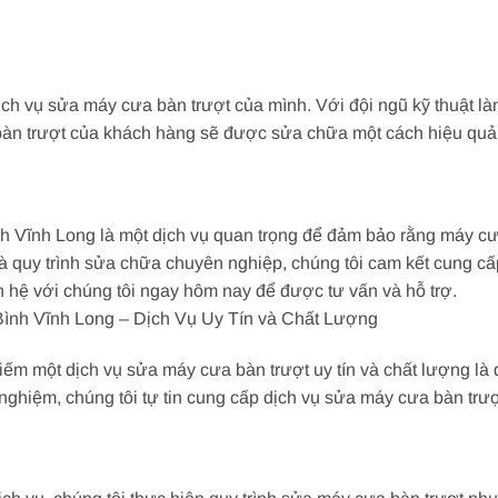
dịch vụ sửa máy cưa bàn trượt của mình. Với đội ngũ kỹ thuật l
bàn trượt của khách hàng sẽ được sửa chữa một cách hiệu quả 
 Vĩnh Long là một dịch vụ quan trọng để đảm bảo rằng máy cư
và quy trình sửa chữa chuyên nghiệp, chúng tôi cam kết cung c
ên hệ với chúng tôi ngay hôm nay để được tư vấn và hỗ trợ.
nh Vĩnh Long – Dịch Vụ Uy Tín và Chất Lượng
iếm một dịch vụ sửa máy cưa bàn trượt uy tín và chất lượng là 
nghiệm, chúng tôi tự tin cung cấp dịch vụ sửa máy cưa bàn trượ