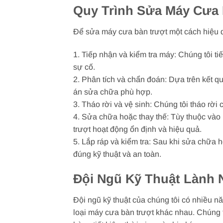
Quy Trình Sửa Máy Cưa
Để sửa máy cưa bàn trượt một cách hiệu qu
1. Tiếp nhận và kiểm tra máy: Chúng tôi t
sự cố.
2. Phân tích và chẩn đoán: Dựa trên kết q
án sửa chữa phù hợp.
3. Tháo rời và vệ sinh: Chúng tôi tháo rời 
4. Sửa chữa hoặc thay thế: Tùy thuộc và
trượt hoạt động ổn định và hiệu quả.
5. Lắp ráp và kiểm tra: Sau khi sửa chữa h
đúng kỹ thuật và an toàn.
Đội Ngũ Kỹ Thuật Lành 
Đội ngũ kỹ thuật của chúng tôi có nhiều n
loại máy cưa bàn trượt khác nhau. Chúng 