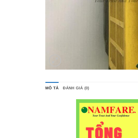
MÔ TẢ
ĐÁNH GIÁ (0)