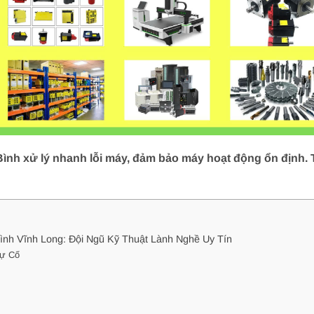
nh xử lý nhanh lỗi máy, đảm bảo máy hoạt động ổn định. T
nh Vĩnh Long: Đội Ngũ Kỹ Thuật Lành Nghề Uy Tín
Sự Cố