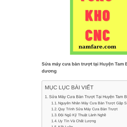
Sửa máy cưa bàn trượt tại Huyện Tam Bì
dương
MỤC LỤC BÀI VIẾT
Sửa Máy Cưa Bàn Trượt Tại Huyện Tam Bì
Nguyên Nhân Máy Cưa Bàn Trượt Gặp 
Quy Trình Sửa Máy Cưa Bàn Trượt
Đội Ngũ Kỹ Thuật Lành Nghề
Uy Tín Và Chất Lượng
Kết Luận