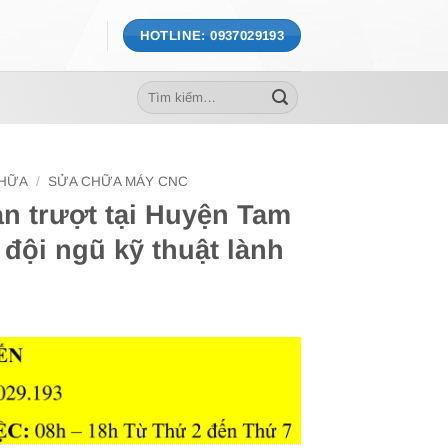
HOTLINE: 0937029193
Tìm
kiếm:
CHỮA
/
SỬA CHỮA MÁY CNC
n trượt tại Huyện Tam
đội ngũ kỹ thuật lành