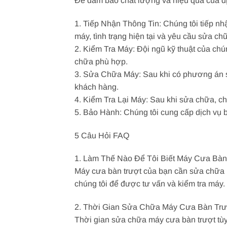
Để đảm bảo chất lượng và hiệu quả của dịc
1. Tiếp Nhận Thông Tin: Chúng tôi tiếp nh
máy, tình trạng hiện tại và yêu cầu sửa ch
2. Kiểm Tra Máy: Đội ngũ kỹ thuật của ch
chữa phù hợp.
3. Sửa Chữa Máy: Sau khi có phương án s
khách hàng.
4. Kiểm Tra Lại Máy: Sau khi sửa chữa, ch
5. Bảo Hành: Chúng tôi cung cấp dịch vụ
5 Câu Hỏi FAQ
1. Làm Thế Nào Để Tôi Biết Máy Cưa Bà
Máy cưa bàn trượt của bạn cần sửa chữa n
chúng tôi để được tư vấn và kiểm tra máy.
2. Thời Gian Sửa Chữa Máy Cưa Bàn Trư
Thời gian sửa chữa máy cưa bàn trượt tùy