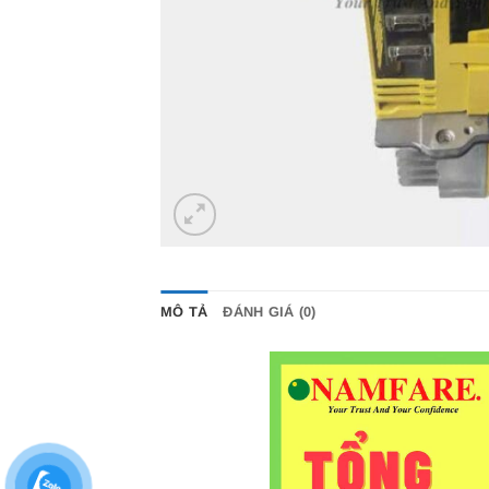
MÔ TẢ
ĐÁNH GIÁ (0)