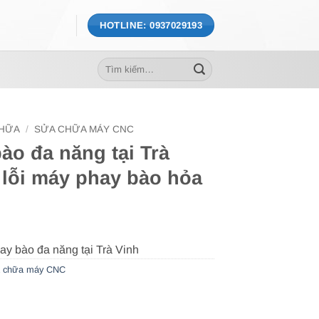
HOTLINE: 0937029193
Tìm
kiếm:
CHỮA
/
SỬA CHỮA MÁY CNC
ào đa năng tại Trà
 lỗi máy phay bào hỏa
 chữa máy CNC