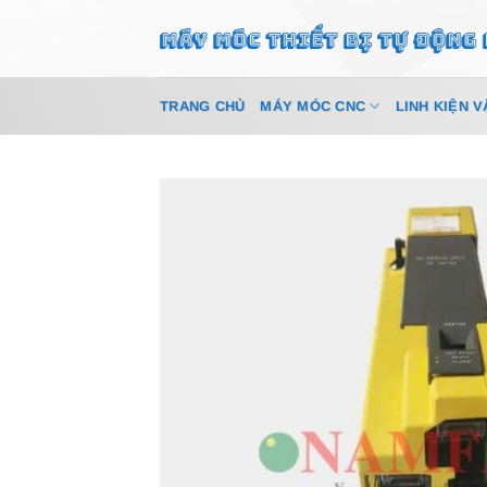
Bỏ
qua
nội
dung
TRANG CHỦ
MÁY MÓC CNC
LINH KIỆN V